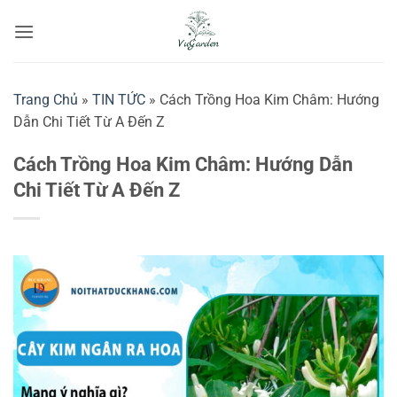
Bỏ
qua
nội
dung
Trang Chủ
»
TIN TỨC
»
Cách Trồng Hoa Kim Châm: Hướng
Dẫn Chi Tiết Từ A Đến Z
Cách Trồng Hoa Kim Châm: Hướng Dẫn
Chi Tiết Từ A Đến Z