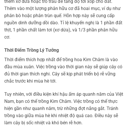
thêm xơ dừa hoặc tro trấu để tăng độ tơi xốp cho đất.
Thêm vào một lượng phân hữu cơ đã hoai mục, ví dụ như
phân bò hoặc phân trùn quế. Hỗn hợp này sẽ cung cấp
nguồn dinh dưỡng dồi dào. Tỉ lệ khuyến nghị là 1 phần đất
thịt, 1 phần chất làm tơi (xơ dừa), và 1/3 phần phân hữu
cơ.
Thời Điểm Trồng Lý Tưởng
Thời điểm thích hợp nhất để trồng hoa Kim Châm là vào
đầu mùa xuân. Việc trồng vào thời gian này sẽ giúp cây có
đủ thời gian thích nghi. Cây sẽ kịp phát triển bộ rễ vững
chắc trước khi mùa hè tới.
Tuy nhiên, với điều kiện khí hậu ấm áp quanh năm của Việt
Nam, bạn có thể trồng Kim Châm. Việc trồng có thể thực
hiện gần như quanh năm, trừ những đợt nắng gắt. Tránh
trồng vào giữa mùa hè khi nhiệt độ quá cao. Điều này sẽ
làm cây bị sốc nhiệt và khó bén rễ hơn.