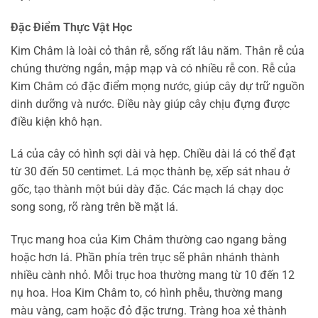
Đặc Điểm Thực Vật Học
Kim Châm là loài cỏ thân rễ, sống rất lâu năm. Thân rễ của
chúng thường ngắn, mập mạp và có nhiều rễ con. Rễ của
Kim Châm có đặc điểm mọng nước, giúp cây dự trữ nguồn
dinh dưỡng và nước. Điều này giúp cây chịu đựng được
điều kiện khô hạn.
Lá của cây có hình sợi dài và hẹp. Chiều dài lá có thể đạt
từ 30 đến 50 centimet. Lá mọc thành bẹ, xếp sát nhau ở
gốc, tạo thành một búi dày đặc. Các mạch lá chạy dọc
song song, rõ ràng trên bề mặt lá.
Trục mang hoa của Kim Châm thường cao ngang bằng
hoặc hơn lá. Phần phía trên trục sẽ phân nhánh thành
nhiều cành nhỏ. Mỗi trục hoa thường mang từ 10 đến 12
nụ hoa. Hoa Kim Châm to, có hình phễu, thường mang
màu vàng, cam hoặc đỏ đặc trưng. Tràng hoa xẻ thành