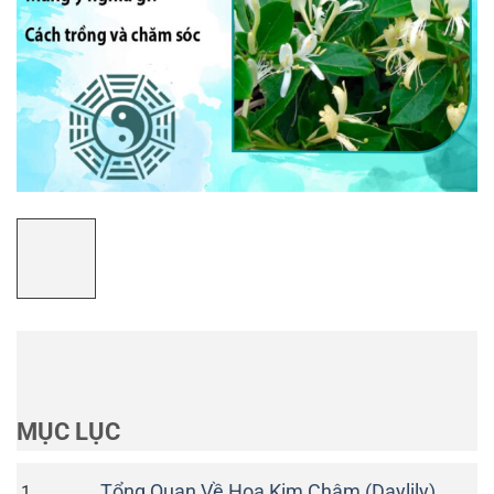
MỤC LỤC
Tổng Quan Về Hoa Kim Châm (Daylily)