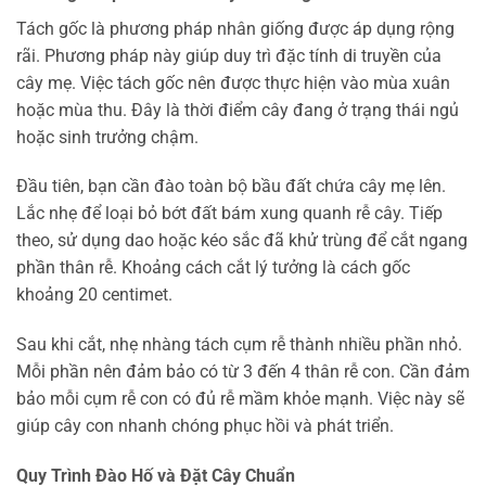
Tách gốc là phương pháp nhân giống được áp dụng rộng
rãi. Phương pháp này giúp duy trì đặc tính di truyền của
cây mẹ. Việc tách gốc nên được thực hiện vào mùa xuân
hoặc mùa thu. Đây là thời điểm cây đang ở trạng thái ngủ
hoặc sinh trưởng chậm.
Đầu tiên, bạn cần đào toàn bộ bầu đất chứa cây mẹ lên.
Lắc nhẹ để loại bỏ bớt đất bám xung quanh rễ cây. Tiếp
theo, sử dụng dao hoặc kéo sắc đã khử trùng để cắt ngang
phần thân rễ. Khoảng cách cắt lý tưởng là cách gốc
khoảng 20 centimet.
Sau khi cắt, nhẹ nhàng tách cụm rễ thành nhiều phần nhỏ.
Mỗi phần nên đảm bảo có từ 3 đến 4 thân rễ con. Cần đảm
bảo mỗi cụm rễ con có đủ rễ mầm khỏe mạnh. Việc này sẽ
giúp cây con nhanh chóng phục hồi và phát triển.
Quy Trình Đào Hố và Đặt Cây Chuẩn