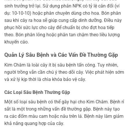
sinh trưởng trở lại. Sử dụng phân NPK có tỷ lệ cân đối (ví
dụ: 10-10-10) hoặc phân chuyên dùng cho hoa. Bón phân
sau khi cây ra hoa sẽ giúp cung cấp dinh dưỡng. Điều này
phục hồi sức lực cho cây để chuẩn bị cho đợt hoa tiếp
theo. Bón phân lỏng hoặc phân tan chậm theo liều lượng
khuyến cáo.
Quản Lý Sâu Bệnh và Các Vấn Đề Thường Gặp
Kim Châm là loài cây ít bị sâu bệnh tấn công. Tuy nhiên,
người trồng vẫn cần chú ý theo dõi cây. Việc phát hiện sớm
và xử lý kịp thời là chìa khóa bảo vệ cây.
Các Loại Sâu Bệnh Thường Gặp
Một số loại sâu bệnh có thể gây hại cho Kim Châm. Bệnh rỉ
sắt là một trong những vấn đề thường gặp. Bệnh này tạo
ra các đốm màu cam hoặc nâu trên lá. Bệnh này làm giảm
khả năng quang hợp của cây.