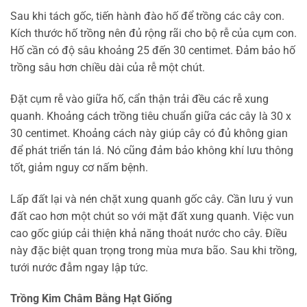
Sau khi tách gốc, tiến hành đào hố để trồng các cây con.
Kích thước hố trồng nên đủ rộng rãi cho bộ rễ của cụm con.
Hố cần có độ sâu khoảng 25 đến 30 centimet. Đảm bảo hố
trồng sâu hơn chiều dài của rễ một chút.
Đặt cụm rễ vào giữa hố, cẩn thận trải đều các rễ xung
quanh. Khoảng cách trồng tiêu chuẩn giữa các cây là 30 x
30 centimet. Khoảng cách này giúp cây có đủ không gian
để phát triển tán lá. Nó cũng đảm bảo không khí lưu thông
tốt, giảm nguy cơ nấm bệnh.
Lấp đất lại và nén chặt xung quanh gốc cây. Cần lưu ý vun
đất cao hơn một chút so với mặt đất xung quanh. Việc vun
cao gốc giúp cải thiện khả năng thoát nước cho cây. Điều
này đặc biệt quan trọng trong mùa mưa bão. Sau khi trồng,
tưới nước đẫm ngay lập tức.
Trồng Kim Châm Bằng Hạt Giống