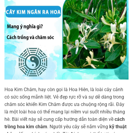
Hoa Kim Châm, hay còn gọi là Hoa Hiên, là loài cây cảnh
có sức sống mãnh liệt. Vẻ đẹp rực rỡ và sự dễ dàng trong
chăm sóc khiến Kim Châm được ưa chuộng rộng rãi. Đây
là một loài hoa có thể mang lại niềm vui suốt nhiều tháng
hè. Bài viết này sẽ cung cấp hướng dẫn toàn diện về
cách
trồng hoa kim châm
. Người yêu cây sẽ nắm vững
kỹ thuật