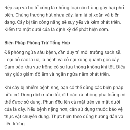
Rệp sáp và bọ trĩ cũng là những loại côn trùng gây hại phổ
biến. Chúng thường hút nhựa cây, làm lá bị xoăn và biến
dạng. Cây bị tấn công nặng sẽ suy yếu và kém phát triển.
Kiểm tra mặt dưới của lá định kỳ để phát hiện sớm.
Biện Pháp Phòng Trừ Tổng Hợp
Để phòng ngừa sâu bệnh, cần duy trì môi trường sạch sẽ.
Loại bỏ các lá úa, lá bệnh và cỏ dại xung quanh gốc cây.
Đảm bảo khu vực trồng có sự lưu thông không khí tốt. Điều
này giúp giảm độ ẩm và ngăn ngừa nấm phát triển.
Khi cây bị nhiễm bệnh nhẹ, bạn có thể dùng các biện pháp
hữu cơ. Dung dịch nước tỏi, ớt hoặc xà phòng pha loãng có
thể được sử dụng. Phun đều lên cả mặt trên và mặt dưới
của lá cây. Nếu bệnh nặng hơn, cần sử dụng thuốc bảo vệ
thực vật chuyên dụng. Thực hiện theo đúng hướng dẫn và
liều lượng.