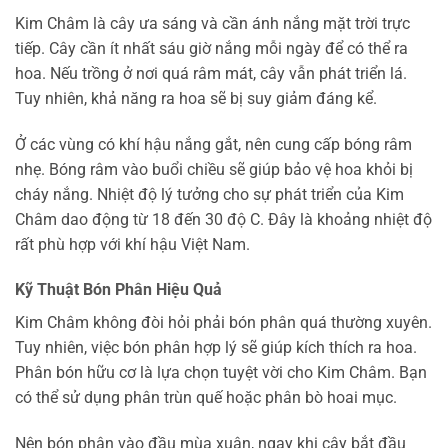
Kim Châm là cây ưa sáng và cần ánh nắng mặt trời trực
tiếp. Cây cần ít nhất sáu giờ nắng mỗi ngày để có thể ra
hoa. Nếu trồng ở nơi quá râm mát, cây vẫn phát triển lá.
Tuy nhiên, khả năng ra hoa sẽ bị suy giảm đáng kể.
Ở các vùng có khí hậu nắng gắt, nên cung cấp bóng râm
nhẹ. Bóng râm vào buổi chiều sẽ giúp bảo vệ hoa khỏi bị
cháy nắng. Nhiệt độ lý tưởng cho sự phát triển của Kim
Châm dao động từ 18 đến 30 độ C. Đây là khoảng nhiệt độ
rất phù hợp với khí hậu Việt Nam.
Kỹ Thuật Bón Phân Hiệu Quả
Kim Châm không đòi hỏi phải bón phân quá thường xuyên.
Tuy nhiên, việc bón phân hợp lý sẽ giúp kích thích ra hoa.
Phân bón hữu cơ là lựa chọn tuyệt vời cho Kim Châm. Bạn
có thể sử dụng phân trùn quế hoặc phân bò hoai mục.
Nên bón phân vào đầu mùa xuân, ngay khi cây bắt đầu