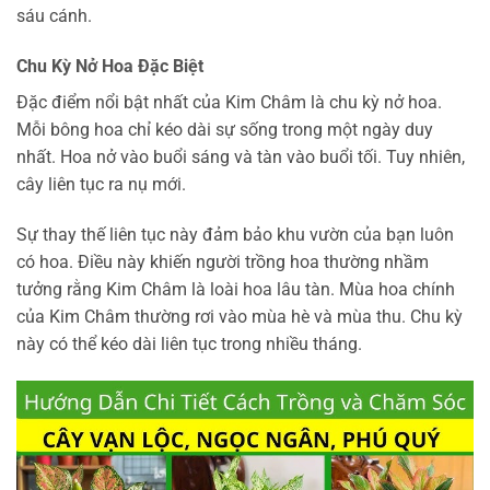
sáu cánh.
Chu Kỳ Nở Hoa Đặc Biệt
Đặc điểm nổi bật nhất của Kim Châm là chu kỳ nở hoa.
Mỗi bông hoa chỉ kéo dài sự sống trong một ngày duy
nhất. Hoa nở vào buổi sáng và tàn vào buổi tối. Tuy nhiên,
cây liên tục ra nụ mới.
Sự thay thế liên tục này đảm bảo khu vườn của bạn luôn
có hoa. Điều này khiến người trồng hoa thường nhầm
tưởng rằng Kim Châm là loài hoa lâu tàn. Mùa hoa chính
của Kim Châm thường rơi vào mùa hè và mùa thu. Chu kỳ
này có thể kéo dài liên tục trong nhiều tháng.