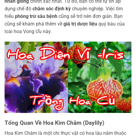
nhân giống
chính xác nhất. Từ đó, bạn có thể tự tin áp
dụng chế độ
chăm sóc định kỳ
chuyên nghiệp. Việc tìm
hiểu
phòng trừ sâu bệnh
cũng sẽ trở nên đơn giản. Bạn
cũng sẽ khám phá thêm về
giá trị dược liệu
quý báu của
loài hoa Vong Ưu này.
Tổng Quan Về Hoa Kim Châm (Daylily)
Hoa Kim Châm là một chi thực vật có hoa lâu năm thuộc