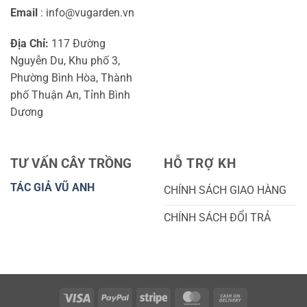
Email
: info@vugarden.vn
Địa Chỉ:
117 Đường
Nguyễn Du, Khu phố 3,
Phường Bình Hòa, Thành
phố Thuận An, Tỉnh Bình
Dương
TƯ VẤN CÂY TRỒNG
HỖ TRỢ KH
TÁC GIẢ VŨ ANH
CHÍNH SÁCH GIAO HÀNG
CHÍNH SÁCH ĐỔI TRẢ
Visa
PayPal
Stripe
MasterCard
Cash