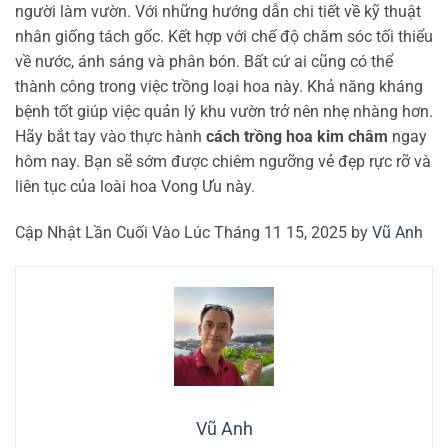
người làm vườn. Với những hướng dẫn chi tiết về kỹ thuật
nhân giống tách gốc. Kết hợp với chế độ chăm sóc tối thiểu
về nước, ánh sáng và phân bón. Bất cứ ai cũng có thể
thành công trong việc trồng loại hoa này. Khả năng kháng
bệnh tốt giúp việc quản lý khu vườn trở nên nhẹ nhàng hơn.
Hãy bắt tay vào thực hành
cách trồng hoa kim châm
ngay
hôm nay. Bạn sẽ sớm được chiêm ngưỡng vẻ đẹp rực rỡ và
liên tục của loài hoa Vong Ưu này.
Cập Nhật Lần Cuối Vào Lúc Tháng 11 15, 2025 by
Vũ Anh
Vũ Anh