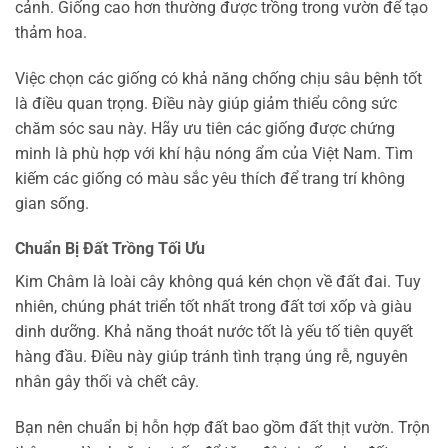
cảnh. Giống cao hơn thường được trồng trong vườn để tạo
thảm hoa.
Việc chọn các giống có khả năng chống chịu sâu bệnh tốt
là điều quan trọng. Điều này giúp giảm thiểu công sức
chăm sóc sau này. Hãy ưu tiên các giống được chứng
minh là phù hợp với khí hậu nóng ẩm của Việt Nam. Tìm
kiếm các giống có màu sắc yêu thích để trang trí không
gian sống.
Chuẩn Bị Đất Trồng Tối Ưu
Kim Châm là loài cây không quá kén chọn về đất đai. Tuy
nhiên, chúng phát triển tốt nhất trong đất tơi xốp và giàu
dinh dưỡng. Khả năng thoát nước tốt là yếu tố tiên quyết
hàng đầu. Điều này giúp tránh tình trạng úng rễ, nguyên
nhân gây thối và chết cây.
Bạn nên chuẩn bị hỗn hợp đất bao gồm đất thịt vườn. Trộn