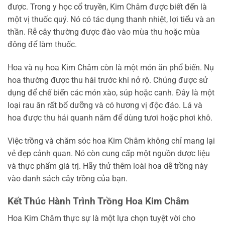
được. Trong y học cổ truyền, Kim Châm được biết đến là
một vị thuốc quý. Nó có tác dụng thanh nhiệt, lợi tiểu và an
thần. Rễ cây thường được đào vào mùa thu hoặc mùa
đông để làm thuốc.
Hoa và nụ hoa Kim Châm còn là một món ăn phổ biến. Nụ
hoa thường được thu hái trước khi nở rộ. Chúng được sử
dụng để chế biến các món xào, súp hoặc canh. Đây là một
loại rau ăn rất bổ dưỡng và có hương vị độc đáo. Lá và
hoa được thu hái quanh năm để dùng tươi hoặc phơi khô.
Việc trồng và chăm sóc hoa Kim Châm không chỉ mang lại
vẻ đẹp cảnh quan. Nó còn cung cấp một nguồn dược liệu
và thực phẩm giá trị. Hãy thử thêm loài hoa dễ trồng này
vào danh sách cây trồng của bạn.
Kết Thúc Hành Trình Trồng Hoa Kim Châm
Hoa Kim Châm thực sự là một lựa chọn tuyệt vời cho