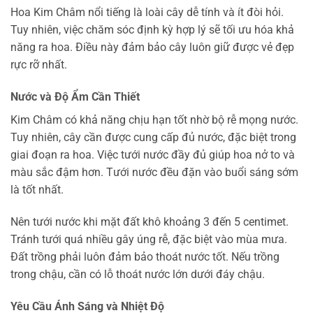
Hoa Kim Châm nổi tiếng là loài cây dễ tính và ít đòi hỏi.
Tuy nhiên, việc chăm sóc định kỳ hợp lý sẽ tối ưu hóa khả
năng ra hoa. Điều này đảm bảo cây luôn giữ được vẻ đẹp
rực rỡ nhất.
Nước và Độ Ẩm Cần Thiết
Kim Châm có khả năng chịu hạn tốt nhờ bộ rễ mọng nước.
Tuy nhiên, cây cần được cung cấp đủ nước, đặc biệt trong
giai đoạn ra hoa. Việc tưới nước đầy đủ giúp hoa nở to và
màu sắc đậm hơn. Tưới nước đều đặn vào buổi sáng sớm
là tốt nhất.
Nên tưới nước khi mặt đất khô khoảng 3 đến 5 centimet.
Tránh tưới quá nhiều gây úng rễ, đặc biệt vào mùa mưa.
Đất trồng phải luôn đảm bảo thoát nước tốt. Nếu trồng
trong chậu, cần có lỗ thoát nước lớn dưới đáy chậu.
Yêu Cầu Ánh Sáng và Nhiệt Độ