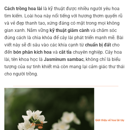
Cách trồng hoa lài
là kỹ thuật được nhiều người yêu hoa
tìm kiếm. Loài hoa này nổi tiếng với hương thơm quyến rũ
và vẻ đẹp thanh tao, xứng đáng có mặt trong mọi không
gian xanh. Nắm vững
kỹ thuật giâm cành
và chăm sóc
đúng cách là chìa khóa để cây lài phát triển mạnh mẽ. Bài
viết này sẽ đi sâu vào các khía cạnh từ
chuẩn bị đất
cho
đến
bón phân kích hoa
và
cắt tỉa
chuyên nghiệp. Cây hoa
lài, tên khoa học là
Jasminum sambac
, không chỉ là biểu
tượng của sự tinh khiết mà còn mang lại cảm giác thư thái
cho người trồng.