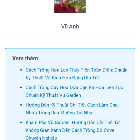
Vũ Anh
Xem thêm:
Cách Trồng Hoa Lan Thủy Tiên Toàn Diện: Chuẩn
Kỹ Thuật Và Kích Hoa Đúng Dịp Tết
Cách Trồng Cây Hoa Dừa Cạn Ra Hoa Liên Tục
Chuẩn Kỹ Thuật Vu Garden
Hướng Dẫn Kỹ Thuật Chi Tiết Cách Làm Chai
Nhựa Trồng Rau Muống Tại Nhà
Khám Phá Vũ Garden: Hướng Dẫn Chi Tiết Từ
Không Gian Xanh Đến Cách Trồng Đỗ Cove
Chuyên Nghiệp