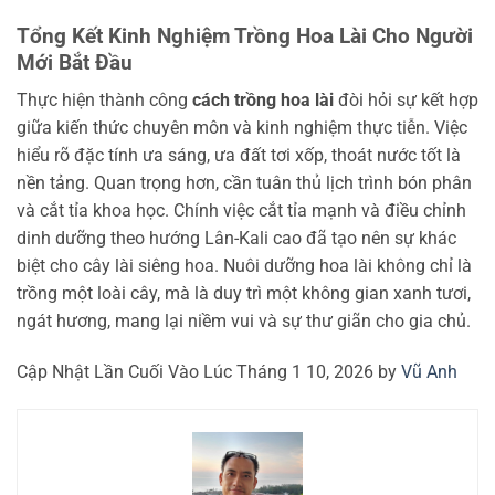
Tổng Kết Kinh Nghiệm Trồng Hoa Lài Cho Người
Mới Bắt Đầu
Thực hiện thành công
cách trồng hoa lài
đòi hỏi sự kết hợp
giữa kiến thức chuyên môn và kinh nghiệm thực tiễn. Việc
hiểu rõ đặc tính ưa sáng, ưa đất tơi xốp, thoát nước tốt là
nền tảng. Quan trọng hơn, cần tuân thủ lịch trình bón phân
và cắt tỉa khoa học. Chính việc cắt tỉa mạnh và điều chỉnh
dinh dưỡng theo hướng Lân-Kali cao đã tạo nên sự khác
biệt cho cây lài siêng hoa. Nuôi dưỡng hoa lài không chỉ là
trồng một loài cây, mà là duy trì một không gian xanh tươi,
ngát hương, mang lại niềm vui và sự thư giãn cho gia chủ.
Cập Nhật Lần Cuối Vào Lúc Tháng 1 10, 2026 by
Vũ Anh