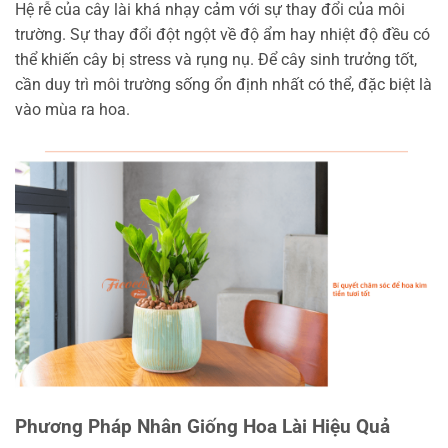
Hệ rễ của cây lài khá nhạy cảm với sự thay đổi của môi
trường. Sự thay đổi đột ngột về độ ẩm hay nhiệt độ đều có
thể khiến cây bị stress và rụng nụ. Để cây sinh trưởng tốt,
cần duy trì môi trường sống ổn định nhất có thể, đặc biệt là
vào mùa ra hoa.
Phương Pháp Nhân Giống Hoa Lài Hiệu Quả