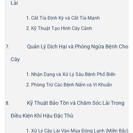
Lài
Cắt Tỉa Định Kỳ và Cắt Tỉa Mạnh
Kỹ Thuật Tạo Hình Cây Cảnh
Quản Lý Dịch Hại và Phòng Ngừa Bệnh Cho
Cây
Nhận Dạng và Xử Lý Sâu Bệnh Phổ Biến
Phòng Trừ Các Bệnh Nấm và Vi Khuẩn
Kỹ Thuật Bảo Tồn và Chăm Sóc Lài Trong
Điều Kiện Khí Hậu Đặc Thù
Xử Lý Cây Lài Vào Mùa Đông Lạnh (Miền Bắc)