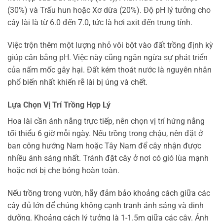
(30%) và Trấu hun hoặc Xơ dừa (20%). Độ pH lý tưởng cho
cây lài là từ 6.0 đến 7.0, tức là hơi axit đến trung tính.
Việc trộn thêm một lượng nhỏ vôi bột vào đất trồng định kỳ
giúp cân bằng pH. Việc này cũng ngăn ngừa sự phát triển
của nấm mốc gây hại. Đất kém thoát nước là nguyên nhân
phổ biến nhất khiến rễ lài bị úng và chết.
Lựa Chọn Vị Trí Trồng Hợp Lý
Hoa lài cần ánh nắng trực tiếp, nên chọn vị trí hứng nắng
tối thiểu 6 giờ mỗi ngày. Nếu trồng trong chậu, nên đặt ở
ban công hướng Nam hoặc Tây Nam để cây nhận được
nhiều ánh sáng nhất. Tránh đặt cây ở nơi có gió lùa mạnh
hoặc nơi bị che bóng hoàn toàn.
Nếu trồng trong vườn, hãy đảm bảo khoảng cách giữa các
cây đủ lớn để chúng không cạnh tranh ánh sáng và dinh
dưỡng. Khoảng cách lý tưởng là 1-1.5m giữa các cây. Ánh