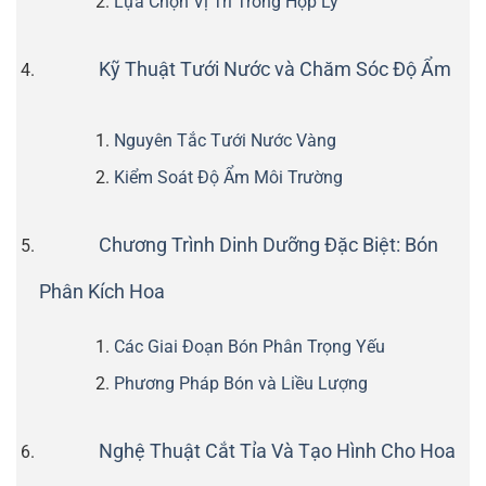
Lựa Chọn Vị Trí Trồng Hợp Lý
Kỹ Thuật Tưới Nước và Chăm Sóc Độ Ẩm
Nguyên Tắc Tưới Nước Vàng
Kiểm Soát Độ Ẩm Môi Trường
Chương Trình Dinh Dưỡng Đặc Biệt: Bón
Phân Kích Hoa
Các Giai Đoạn Bón Phân Trọng Yếu
Phương Pháp Bón và Liều Lượng
Nghệ Thuật Cắt Tỉa Và Tạo Hình Cho Hoa