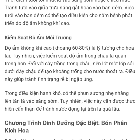
Tránh tưới vào giữa trưa nắng gắt hoặc vào ban đêm. Việc
tưới vào ban đêm có thể tạo điều kiện cho nấm bệnh phát
triển do độ ẩm không khí cao.
Kiểm Soát Độ Ẩm Môi Trường
Độ ẩm không khí cao (khoảng 60-80%) là lý tưởng cho hoa
lài. Tuy nhiên, việc kiểm soát độ ẩm trong chậu là quan
trọng hơn. Đối với cây trồng trong chậu, nên lót một lớp sỏi
dưới đáy chậu để tạo khoảng trống cho nước thoát ra. Điều
này giúp tránh tình trạng rễ bị ngập úng.
Trong điều kiện hanh khô, có thể phun sương nhẹ nhàng
lên tán lá vào sáng sớm. Tuy nhiên, việc này cần được thực
hiện cẩn thận để tránh nước đọng lại trên lá quá lâu.
Chương Trình Dinh Dưỡng Đặc Biệt: Bón Phân
Kích Hoa