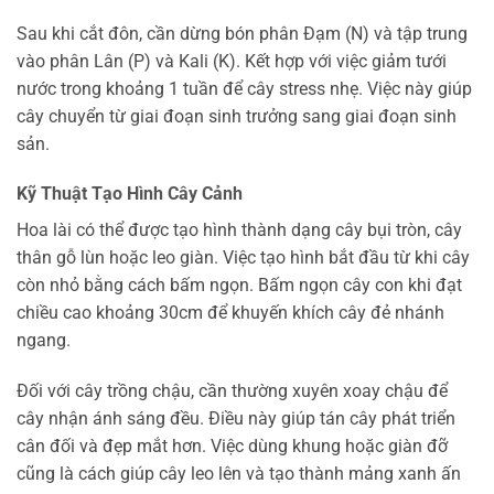
Sau khi cắt đôn, cần dừng bón phân Đạm (N) và tập trung
vào phân Lân (P) và Kali (K). Kết hợp với việc giảm tưới
nước trong khoảng 1 tuần để cây stress nhẹ. Việc này giúp
cây chuyển từ giai đoạn sinh trưởng sang giai đoạn sinh
sản.
Kỹ Thuật Tạo Hình Cây Cảnh
Hoa lài có thể được tạo hình thành dạng cây bụi tròn, cây
thân gỗ lùn hoặc leo giàn. Việc tạo hình bắt đầu từ khi cây
còn nhỏ bằng cách bấm ngọn. Bấm ngọn cây con khi đạt
chiều cao khoảng 30cm để khuyến khích cây đẻ nhánh
ngang.
Đối với cây trồng chậu, cần thường xuyên xoay chậu để
cây nhận ánh sáng đều. Điều này giúp tán cây phát triển
cân đối và đẹp mắt hơn. Việc dùng khung hoặc giàn đỡ
cũng là cách giúp cây leo lên và tạo thành mảng xanh ấn