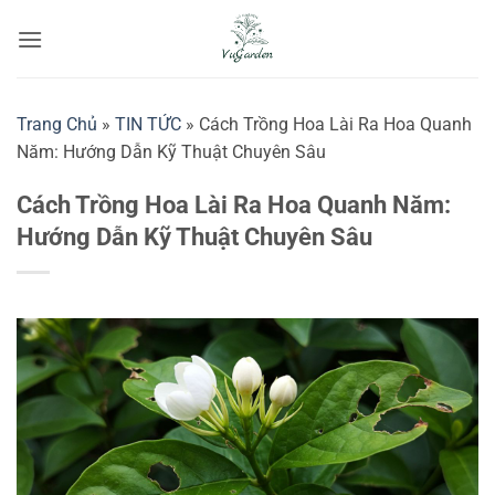
Bỏ
qua
nội
dung
Trang Chủ
»
TIN TỨC
»
Cách Trồng Hoa Lài Ra Hoa Quanh
Năm: Hướng Dẫn Kỹ Thuật Chuyên Sâu
Cách Trồng Hoa Lài Ra Hoa Quanh Năm:
Hướng Dẫn Kỹ Thuật Chuyên Sâu