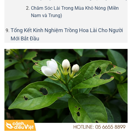
Chăm Sóc Lài Trong Mùa Khô Nóng (Miền
Nam và Trung)
Tổng Kết Kinh Nghiệm Trồng Hoa Lài Cho Người
Mới Bắt Đầu