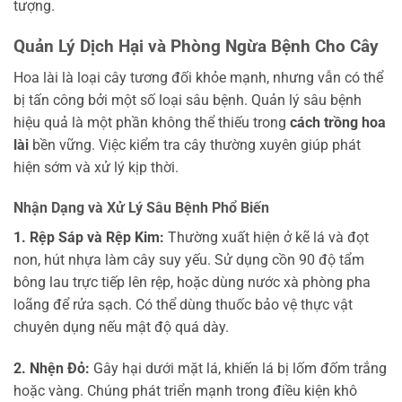
tượng.
Quản Lý Dịch Hại và Phòng Ngừa Bệnh Cho Cây
Hoa lài là loại cây tương đối khỏe mạnh, nhưng vẫn có thể
bị tấn công bởi một số loại sâu bệnh. Quản lý sâu bệnh
hiệu quả là một phần không thể thiếu trong
cách trồng hoa
lài
bền vững. Việc kiểm tra cây thường xuyên giúp phát
hiện sớm và xử lý kịp thời.
Nhận Dạng và Xử Lý Sâu Bệnh Phổ Biến
1. Rệp Sáp và Rệp Kim:
Thường xuất hiện ở kẽ lá và đọt
non, hút nhựa làm cây suy yếu. Sử dụng cồn 90 độ tẩm
bông lau trực tiếp lên rệp, hoặc dùng nước xà phòng pha
loãng để rửa sạch. Có thể dùng thuốc bảo vệ thực vật
chuyên dụng nếu mật độ quá dày.
2. Nhện Đỏ:
Gây hại dưới mặt lá, khiến lá bị lốm đốm trắng
hoặc vàng. Chúng phát triển mạnh trong điều kiện khô