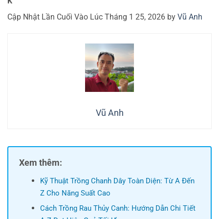
K
Cập Nhật Lần Cuối Vào Lúc Tháng 1 25, 2026 by
Vũ Anh
Vũ Anh
Xem thêm:
Kỹ Thuật Trồng Chanh Dây Toàn Diện: Từ A Đến
Z Cho Năng Suất Cao
Cách Trồng Rau Thủy Canh: Hướng Dẫn Chi Tiết