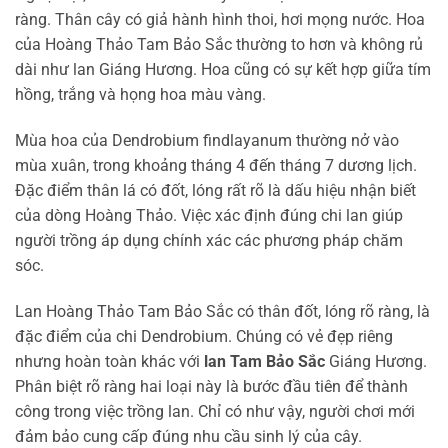
ràng. Thân cây có giả hành hình thoi, hơi mọng nước. Hoa
của Hoàng Thảo Tam Bảo Sắc thường to hơn và không rủ
dài như lan Giáng Hương. Hoa cũng có sự kết hợp giữa tím
hồng, trắng và họng hoa màu vàng.
Mùa hoa của Dendrobium findlayanum thường nở vào
mùa xuân, trong khoảng tháng 4 đến tháng 7 dương lịch.
Đặc điểm thân lá có đốt, lóng rất rõ là dấu hiệu nhận biết
của dòng Hoàng Thảo. Việc xác định đúng chi lan giúp
người trồng áp dụng chính xác các phương pháp chăm
sóc.
Lan Hoàng Thảo Tam Bảo Sắc có thân đốt, lóng rõ ràng, là
đặc điểm của chi Dendrobium. Chúng có vẻ đẹp riêng
nhưng hoàn toàn khác với
lan Tam Bảo Sắc
Giáng Hương.
Phân biệt rõ ràng hai loại này là bước đầu tiên để thành
công trong việc trồng lan. Chỉ có như vậy, người chơi mới
đảm bảo cung cấp đúng nhu cầu sinh lý của cây.