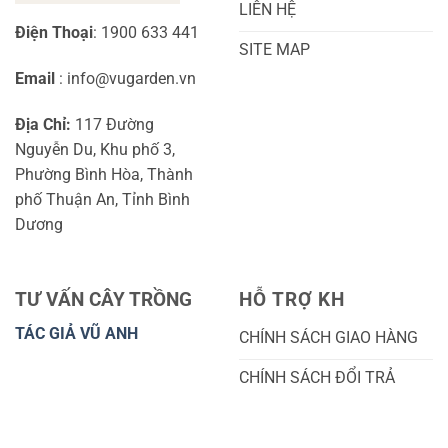
LIÊN HỆ
Điện Thoại
: 1900 633 441
SITE MAP
Email
: info@vugarden.vn
Địa Chỉ:
117 Đường
Nguyễn Du, Khu phố 3,
Phường Bình Hòa, Thành
phố Thuận An, Tỉnh Bình
Dương
TƯ VẤN CÂY TRỒNG
HỖ TRỢ KH
TÁC GIẢ VŨ ANH
CHÍNH SÁCH GIAO HÀNG
CHÍNH SÁCH ĐỔI TRẢ