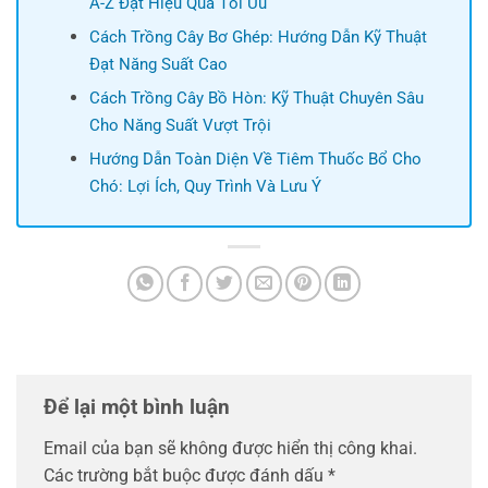
A-Z Đạt Hiệu Quả Tối Ưu
Cách Trồng Cây Bơ Ghép: Hướng Dẫn Kỹ Thuật
Đạt Năng Suất Cao
Cách Trồng Cây Bồ Hòn: Kỹ Thuật Chuyên Sâu
Cho Năng Suất Vượt Trội
Hướng Dẫn Toàn Diện Về Tiêm Thuốc Bổ Cho
Chó: Lợi Ích, Quy Trình Và Lưu Ý
Để lại một bình luận
Email của bạn sẽ không được hiển thị công khai.
Các trường bắt buộc được đánh dấu
*