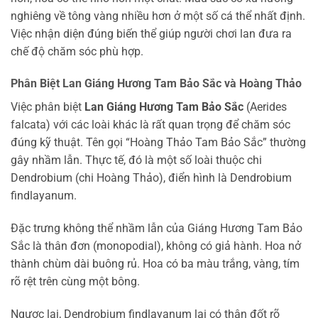
nghiêng về tông vàng nhiều hơn ở một số cá thể nhất định.
Việc nhận diện đúng biến thể giúp người chơi lan đưa ra
chế độ chăm sóc phù hợp.
Phân Biệt Lan Giáng Hương Tam Bảo Sắc và Hoàng Thảo
Việc phân biệt
Lan Giáng Hương Tam Bảo Sắc
(Aerides
falcata) với các loài khác là rất quan trọng để chăm sóc
đúng kỹ thuật. Tên gọi “Hoàng Thảo Tam Bảo Sắc” thường
gây nhầm lẫn. Thực tế, đó là một số loài thuộc chi
Dendrobium (chi Hoàng Thảo), điển hình là Dendrobium
findlayanum.
Đặc trưng không thể nhầm lẫn của Giáng Hương Tam Bảo
Sắc là thân đơn (monopodial), không có giả hành. Hoa nở
thành chùm dài buông rủ. Hoa có ba màu trắng, vàng, tím
rõ rệt trên cùng một bông.
Ngược lại, Dendrobium findlayanum lại có thân đốt rõ