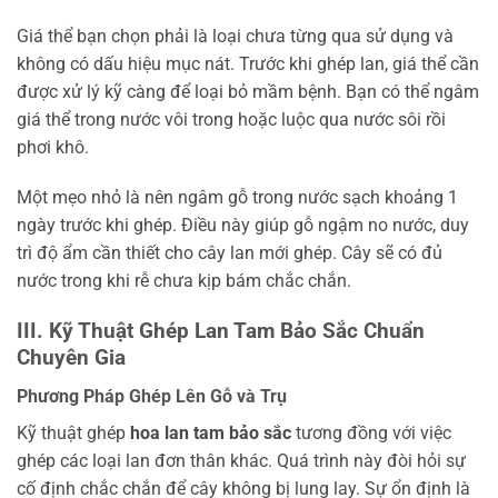
Giá thể bạn chọn phải là loại chưa từng qua sử dụng và
không có dấu hiệu mục nát. Trước khi ghép lan, giá thể cần
được xử lý kỹ càng để loại bỏ mầm bệnh. Bạn có thể ngâm
giá thể trong nước vôi trong hoặc luộc qua nước sôi rồi
phơi khô.
Một mẹo nhỏ là nên ngâm gỗ trong nước sạch khoảng 1
ngày trước khi ghép. Điều này giúp gỗ ngậm no nước, duy
trì độ ẩm cần thiết cho cây lan mới ghép. Cây sẽ có đủ
nước trong khi rễ chưa kịp bám chắc chắn.
III. Kỹ Thuật Ghép Lan Tam Bảo Sắc Chuẩn
Chuyên Gia
Phương Pháp Ghép Lên Gỗ và Trụ
Kỹ thuật ghép
hoa lan tam bảo sắc
tương đồng với việc
ghép các loại lan đơn thân khác. Quá trình này đòi hỏi sự
cố định chắc chắn để cây không bị lung lay. Sự ổn định là