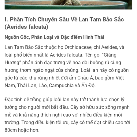
I. Phân Tích Chuyên Sâu Về Lan Tam Bảo Sắc
(Aerides falcata)
Nguồn Gốc, Phân Loại và Đặc điểm Hình Thái
Lan Tam Bảo Sắc thuộc họ Orchidaceae, chi Aerides, và
loài phổ biến nhất là Aerides falcata. Tên gọi “Giáng
Hương” phản ánh đặc trưng về hoa dài buông rủ cùng
hương thơm ngào ngạt của chúng. Loài lan này có nguồn
gốc từ các khu rừng nhiệt đới ẩm Châu Á, bao gồm Việt
Nam, Thái Lan, Lào, Campuchia và Ấn Độ.
Đặc tính dễ trồng giúp loài lan này trở thành lựa chọn lý
tưởng cho người mới bắt đầu. Cây sở hữu sức sống mạnh
mẽ và khả năng thích nghi cao với nhiều điều kiện môi
trường. Trong điều kiện tối ưu, cây có thể đạt chiều cao tới
80cm hoặc hơn.