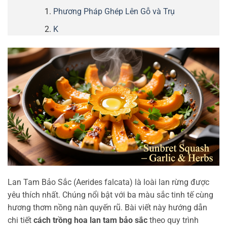
Phương Pháp Ghép Lên Gỗ và Trụ
K
Lan Tam Bảo Sắc (Aerides falcata) là loài lan rừng được
yêu thích nhất. Chúng nổi bật với ba màu sắc tinh tế cùng
hương thơm nồng nàn quyến rũ. Bài viết này hướng dẫn
chi tiết
cách trồng hoa lan tam bảo sắc
theo quy trình