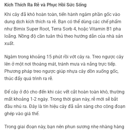
Kích Thích Ra Rễ và Phục Hồi Sức Sống
Khi cây đã khô hoàn toàn, tiến hành ngâm phần gốc vào
dung dịch kích thích ra rễ. Bạn có thể dùng các chế phẩm
như Bimix Super Root, Terra Sorb 4, hoặc Vitamin B1 pha
loãng. Nồng độ cần tuân thủ theo hướng dẫn của nhà sản
xuất.
Ngâm trong khoảng 15 phút rồi vớt cây ra. Treo ngược cây
lên ở một nơi thoáng mát, tránh mưa và nắng trực tiếp.
Phương pháp treo ngược giúp nhựa cây dồn xuống gốc,
thúc đẩy quá trình ra rễ.
Để cây ở đó cho đến khi các vết cắt hoàn toàn khô, thường
mất khoảng 1-2 ngày. Trong thời gian này, rễ mới sẽ bắt
đầu nhú ra. Đây là tín hiệu cây đã sẵn sàng cho công đoạn
ghép vào giá thể.
Trong giai đoạn này, bạn nên phun sương nhẹ nhàng hàng