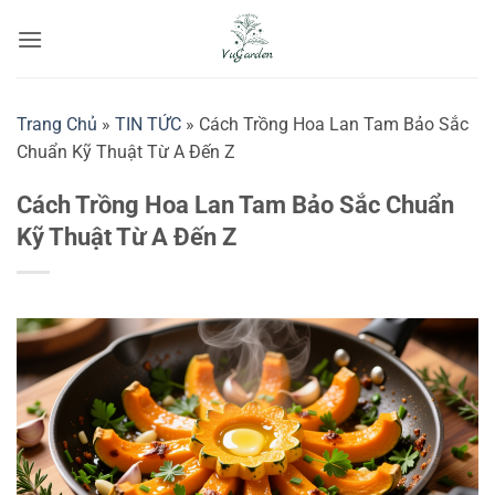
Bỏ
qua
nội
dung
Trang Chủ
»
TIN TỨC
»
Cách Trồng Hoa Lan Tam Bảo Sắc
Chuẩn Kỹ Thuật Từ A Đến Z
Cách Trồng Hoa Lan Tam Bảo Sắc Chuẩn
Kỹ Thuật Từ A Đến Z