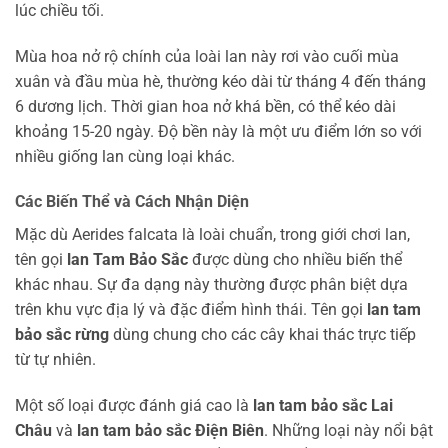
lúc chiều tối.
Mùa hoa nở rộ chính của loài lan này rơi vào cuối mùa
xuân và đầu mùa hè, thường kéo dài từ tháng 4 đến tháng
6 dương lịch. Thời gian hoa nở khá bền, có thể kéo dài
khoảng 15-20 ngày. Độ bền này là một ưu điểm lớn so với
nhiều giống lan cùng loại khác.
Các Biến Thể và Cách Nhận Diện
Mặc dù Aerides falcata là loài chuẩn, trong giới chơi lan,
tên gọi
lan Tam Bảo Sắc
được dùng cho nhiều biến thể
khác nhau. Sự đa dạng này thường được phân biệt dựa
trên khu vực địa lý và đặc điểm hình thái. Tên gọi
lan tam
bảo sắc rừng
dùng chung cho các cây khai thác trực tiếp
từ tự nhiên.
Một số loại được đánh giá cao là
lan tam bảo sắc Lai
Châu
và
lan tam bảo sắc Điện Biên
. Những loại này nổi bật