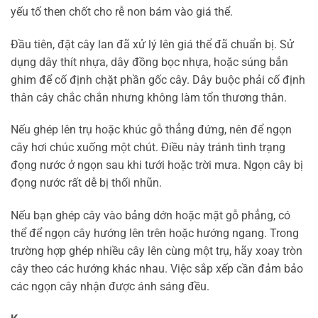
yếu tố then chốt cho rễ non bám vào giá thể.
Đầu tiên, đặt cây lan đã xử lý lên giá thể đã chuẩn bị. Sử
dụng dây thít nhựa, dây đồng bọc nhựa, hoặc súng bắn
ghim để cố định chặt phần gốc cây. Dây buộc phải cố định
thân cây chắc chắn nhưng không làm tổn thương thân.
Nếu ghép lên trụ hoặc khúc gỗ thẳng đứng, nên để ngọn
cây hơi chúc xuống một chút. Điều này tránh tình trạng
đọng nước ở ngọn sau khi tưới hoặc trời mưa. Ngọn cây bị
đọng nước rất dễ bị thối nhũn.
Nếu bạn ghép cây vào bảng dớn hoặc mặt gỗ phẳng, có
thể để ngọn cây hướng lên trên hoặc hướng ngang. Trong
trường hợp ghép nhiều cây lên cùng một trụ, hãy xoay tròn
cây theo các hướng khác nhau. Việc sắp xếp cần đảm bảo
các ngọn cây nhận được ánh sáng đều.