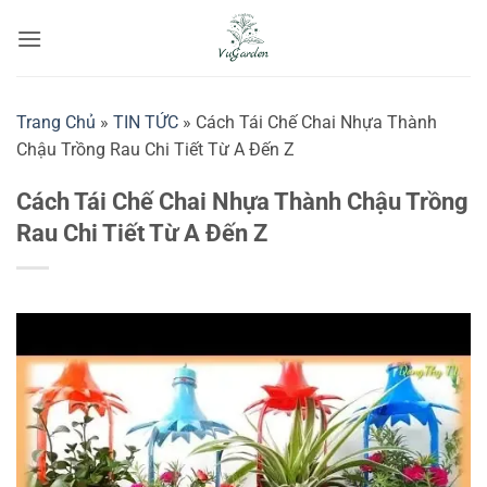
Bỏ
qua
nội
dung
Trang Chủ
»
TIN TỨC
»
Cách Tái Chế Chai Nhựa Thành
Chậu Trồng Rau Chi Tiết Từ A Đến Z
Cách Tái Chế Chai Nhựa Thành Chậu Trồng
Rau Chi Tiết Từ A Đến Z