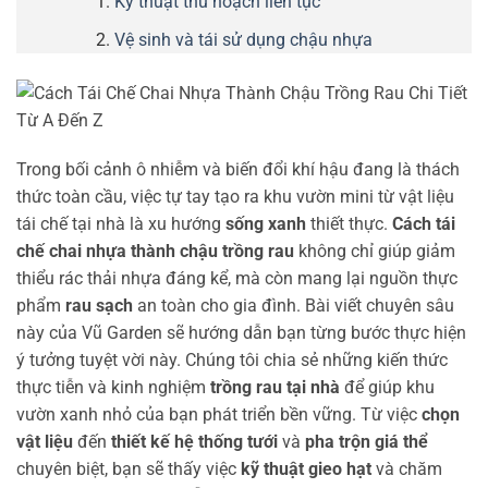
Kỹ thuật thu hoạch liên tục
Vệ sinh và tái sử dụng chậu nhựa
Trong bối cảnh ô nhiễm và biến đổi khí hậu đang là thách
thức toàn cầu, việc tự tay tạo ra khu vườn mini từ vật liệu
tái chế tại nhà là xu hướng
sống xanh
thiết thực.
Cách tái
chế chai nhựa thành chậu trồng rau
không chỉ giúp giảm
thiểu rác thải nhựa đáng kể, mà còn mang lại nguồn thực
phẩm
rau sạch
an toàn cho gia đình. Bài viết chuyên sâu
này của Vũ Garden sẽ hướng dẫn bạn từng bước thực hiện
ý tưởng tuyệt vời này. Chúng tôi chia sẻ những kiến thức
thực tiễn và kinh nghiệm
trồng rau tại nhà
để giúp khu
vườn xanh nhỏ của bạn phát triển bền vững. Từ việc
chọn
vật liệu
đến
thiết kế hệ thống tưới
và
pha trộn giá thể
chuyên biệt, bạn sẽ thấy việc
kỹ thuật gieo hạt
và chăm