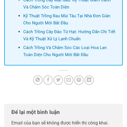
Cách Trồng Cây Mật Gấu: Kỹ Thuật Giâm Cành
Và Chăm Sóc Toàn Diện
Kỹ Thuật Trồng Rau Mùi Tàu Tại Nhà Đơn Giản
Cho Người Mới Bắt Đầu
Cách Trồng Cây Đào Từ Hạt: Hướng Dẫn Chi Tiết
Và Kỹ Thuật Xử Lý Lạnh Chuẩn
Cách Trồng Và Chăm Sóc Các Loại Hoa Lan
Toàn Diện Cho Người Mới Bắt Đầu
Để lại một bình luận
Email của bạn sẽ không được hiển thị công khai.