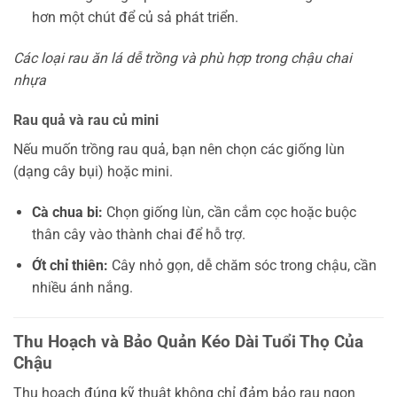
hơn một chút để củ sả phát triển.
Các loại rau ăn lá dễ trồng và phù hợp trong chậu chai
nhựa
Rau quả và rau củ mini
Nếu muốn trồng rau quả, bạn nên chọn các giống lùn
(dạng cây bụi) hoặc mini.
Cà chua bi:
Chọn giống lùn, cần cắm cọc hoặc buộc
thân cây vào thành chai để hỗ trợ.
Ớt chỉ thiên:
Cây nhỏ gọn, dễ chăm sóc trong chậu, cần
nhiều ánh nắng.
Thu Hoạch và Bảo Quản Kéo Dài Tuổi Thọ Của
Chậu
Thu hoạch đúng kỹ thuật không chỉ đảm bảo rau ngon