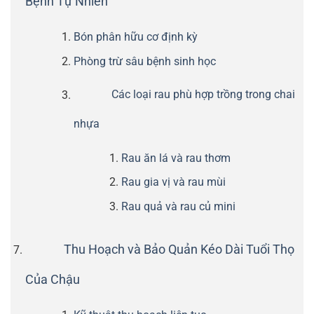
Bệnh Tự Nhiên
Bón phân hữu cơ định kỳ
Phòng trừ sâu bệnh sinh học
Các loại rau phù hợp trồng trong chai
nhựa
Rau ăn lá và rau thơm
Rau gia vị và rau mùi
Rau quả và rau củ mini
Thu Hoạch và Bảo Quản Kéo Dài Tuổi Thọ
Của Chậu