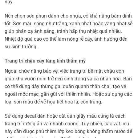
này.
Nên chọn sơn phun dành cho nhựa, có khả năng bám dính
tốt. Sơn màu sáng như trắng, xanh nhạt hoặc vàng nhạt sẽ
giúp phản xạ ánh sáng, tránh hấp thụ nhiệt quá nhiều.
Nhiệt độ quá cao có thể làm nóng rễ cây, ảnh hưởng đến
sự sinh trưởng.
Trang trí chậu cây tăng tính thẩm mỹ
Ngoài chức năng bảo vệ, việc trang trí bề mặt chậu còn
giúp khu vườn mini trở nên sinh động và cá nhân hóa. Bạn
có thể dùng dây thừng gai quấn quanh thân chai, tạo vẻ
ngoài mộc mạc, gần gũi với thiên nhiên. Hoặc sử dụng các
loại sơn màu để vẽ họa tiết hoa lá, côn trùng.
Sử dụng decal dán hoặc cắt dán giấy màu cũng là cách
trang trí đơn giản và nhanh chóng. Tuy nhiên, các vật liệu
này cần được phủ thêm lớp keo bóng không thấm nước để