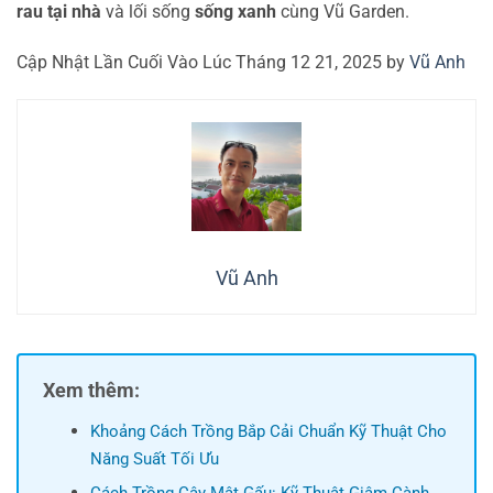
rau tại nhà
và lối sống
sống xanh
cùng Vũ Garden.
Cập Nhật Lần Cuối Vào Lúc Tháng 12 21, 2025 by
Vũ Anh
Vũ Anh
Xem thêm:
Khoảng Cách Trồng Bắp Cải Chuẩn Kỹ Thuật Cho
Năng Suất Tối Ưu