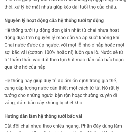
thời, xử lý bề mặt nhựa giúp kéo dài tuổi thọ của chậu.
Nguyên lý hoạt động của hệ thống tưới tự động
Hệ thống tưới tự động đơn giản nhất từ chai nhựa hoạt
động dựa trên nguyên lý mao dẫn và áp suất không khí.
Chai nước được úp ngược, với một lỗ nhỏ ở nắp hoặc một
sợi bấc vải (cotton 100% hoặc nỉ) luồn qua lỗ. Nước sẽ từ
từ thẩm thấu vào đất theo lực hút mao dẫn của bấc hoặc
qua khe hở của nắp.
Hệ thống này giúp duy trì độ ẩm ổn định trong giá thể,
cung cấp lượng nước cần thiết một cách từ từ. Nó rất lý
tưởng cho những người bận rộn hoặc thường xuyên đi
vắng, đảm bảo cây không bị chết khô.
Hướng dẫn làm hệ thống tưới bấc vải
Cắt đôi chai nhựa theo chiều ngang. Phần đáy dùng làm