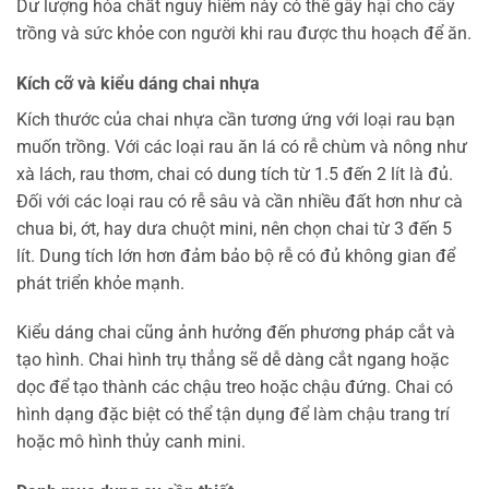
Dư lượng hóa chất nguy hiểm này có thể gây hại cho cây
trồng và sức khỏe con người khi rau được thu hoạch để ăn.
Kích cỡ và kiểu dáng chai nhựa
Kích thước của chai nhựa cần tương ứng với loại rau bạn
muốn trồng. Với các loại rau ăn lá có rễ chùm và nông như
xà lách, rau thơm, chai có dung tích từ 1.5 đến 2 lít là đủ.
Đối với các loại rau có rễ sâu và cần nhiều đất hơn như cà
chua bi, ớt, hay dưa chuột mini, nên chọn chai từ 3 đến 5
lít. Dung tích lớn hơn đảm bảo bộ rễ có đủ không gian để
phát triển khỏe mạnh.
Kiểu dáng chai cũng ảnh hưởng đến phương pháp cắt và
tạo hình. Chai hình trụ thẳng sẽ dễ dàng cắt ngang hoặc
dọc để tạo thành các chậu treo hoặc chậu đứng. Chai có
hình dạng đặc biệt có thể tận dụng để làm chậu trang trí
hoặc mô hình thủy canh mini.