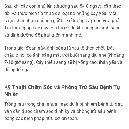
Sau khi cây con nhú lên (thường sau 5-10 ngày), cần theo
dõi và thực hiện tỉa thưa để loại bỏ những cây yếu. Mỗi
chậu chai nhựa chỉ nên giữ lại số lượng cây con vừa phải.
Tỉa thưa giúp các cây còn lại có đủ không gian, ánh sáng
và dinh dưỡng để phát triển mạnh mẽ.
Trong giai đoạn này, ánh sáng là yếu tố then chốt. Đặt
chậu ở nơi có ánh sáng mặt trời buổi sáng dịu nhẹ (khoảng
7-10 giờ sáng). Cây thiếu sáng sẽ bị vống cao, thân yếu và
dễ bị đổ ngã.
Kỹ Thuật Chăm Sóc và Phòng Trừ Sâu Bệnh Tự
Nhiên
Trồng rau trong chai nhựa, mặc dù ít bị nhiễm bệnh từ đất,
vẫn cần được chăm sóc định kỳ và phòng trừ sâu bệnh
bằng các biện pháp hữu cơ, an toàn.