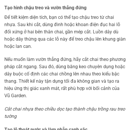
Tạo hình chậu treo và vườn thẳng đứng
Để tiết kiệm diện tích, bạn có thể tạo chậu treo từ chai
nhựa. Sau khi cắt, dùng đinh hoặc khoan điện đục hai lỗ
đối xứng ở hai bên thân chai, gần mép cắt. Luồn dây dù
hoặc dây thừng qua các lỗ này để treo chậu lên khung giàn
hoặc lan can.
Nếu muốn làm vườn thẳng đứng, hãy cắt chai theo phương
pháp cắt ngang. Sau đó, dùng băng keo chuyên dụng hoặc
dây buộc cố định các chai chồng lên nhau theo kiểu bậc
thang. Thiết kế này tận dụng tối đa không gian và tạo ra
hiệu ứng thị giác xanh mát, rất phù hợp với bối cảnh của
Vũ Garden.
Cắt chai nhựa theo chiều dọc tạo thành chậu trồng rau treo
tường
Tạo lỗ thoát nước và làm nhẵn cạnh sắc