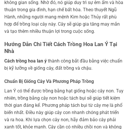
không gian sống. Nhờ đó, nó giúp duy trì sự êm ấm và hòa
thuận trong gia đình, hạn chế bất hòa. Theo thuyết Ngũ
Hành, những người mang mệnh Kim hoặc Thủy rất phù
hợp để trồng loại cây này. Cây sẽ giúp gia tăng may mắn
và tạo thêm nhiều thuận lợi trong cuộc sống.
Hướng Dẫn Chi Tiết Cách Trồng Hoa Lan Ý Tại
Nhà
Cách trồng hoa lan ý
thành công bắt đầu bằng việc chuẩn
bị kỹ lưỡng về giống cây, đất trồng và chậu.
Chuẩn Bị Giống Cây Và Phương Pháp Trồng
Lan Ý có thể được trồng bằng hạt giống hoặc cây non. Tuy
nhiên, trồng bằng cây non hoặc tách bụi sẽ giúp tiết kiệm
thời gian đáng kể. Phương pháp tách bụi từ cây mẹ là phổ
biến nhất. Điều này giúp cây con nhanh chóng phát triển
và ra hoa. Khi lựa chọn cây non, hãy đảm bảo cây phải
xanh tốt, khỏe mạnh. Cây cần có nhiều chồi non và không