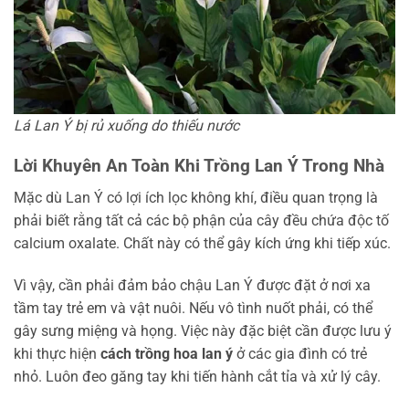
Lá Lan Ý bị rủ xuống do thiếu nước
Lời Khuyên An Toàn Khi Trồng Lan Ý Trong Nhà
Mặc dù Lan Ý có lợi ích lọc không khí, điều quan trọng là
phải biết rằng tất cả các bộ phận của cây đều chứa độc tố
calcium oxalate. Chất này có thể gây kích ứng khi tiếp xúc.
Vì vậy, cần phải đảm bảo chậu Lan Ý được đặt ở nơi xa
tầm tay trẻ em và vật nuôi. Nếu vô tình nuốt phải, có thể
gây sưng miệng và họng. Việc này đặc biệt cần được lưu ý
khi thực hiện
cách trồng hoa lan ý
ở các gia đình có trẻ
nhỏ. Luôn đeo găng tay khi tiến hành cắt tỉa và xử lý cây.