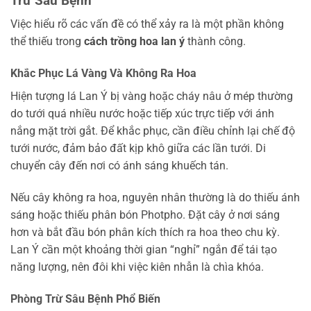
Trừ Sâu Bệnh
Việc hiểu rõ các vấn đề có thể xảy ra là một phần không
thể thiếu trong
cách trồng hoa lan ý
thành công.
Khắc Phục Lá Vàng Và Không Ra Hoa
Hiện tượng lá Lan Ý bị vàng hoặc cháy nâu ở mép thường
do tưới quá nhiều nước hoặc tiếp xúc trực tiếp với ánh
nắng mặt trời gắt. Để khắc phục, cần điều chỉnh lại chế độ
tưới nước, đảm bảo đất kịp khô giữa các lần tưới. Di
chuyển cây đến nơi có ánh sáng khuếch tán.
Nếu cây không ra hoa, nguyên nhân thường là do thiếu ánh
sáng hoặc thiếu phân bón Photpho. Đặt cây ở nơi sáng
hơn và bắt đầu bón phân kích thích ra hoa theo chu kỳ.
Lan Ý cần một khoảng thời gian “nghỉ” ngắn để tái tạo
năng lượng, nên đôi khi việc kiên nhẫn là chìa khóa.
Phòng Trừ Sâu Bệnh Phổ Biến