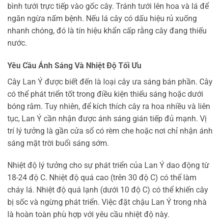
bình tưới trực tiếp vào gốc cây. Tránh tưới lên hoa và lá để
ngăn ngừa nấm bệnh. Nếu lá cây có dấu hiệu rủ xuống
nhanh chóng, đó là tín hiệu khẩn cấp rằng cây đang thiếu
nước.
Yêu Cầu Ánh Sáng Và Nhiệt Độ Tối Ưu
Cây Lan Ý được biết đến là loại cây ưa sáng bán phần. Cây
có thể phát triển tốt trong điều kiện thiếu sáng hoặc dưới
bóng râm. Tuy nhiên, để kích thích cây ra hoa nhiều và liên
tục, Lan Ý cần nhận được ánh sáng gián tiếp đủ mạnh. Vị
trí lý tưởng là gần cửa sổ có rèm che hoặc nơi chỉ nhận ánh
sáng mặt trời buổi sáng sớm.
Nhiệt độ lý tưởng cho sự phát triển của Lan Ý dao động từ
18-24 độ C. Nhiệt độ quá cao (trên 30 độ C) có thể làm
cháy lá. Nhiệt độ quá lạnh (dưới 10 độ C) có thể khiến cây
bị sốc và ngừng phát triển. Việc đặt chậu Lan Ý trong nhà
là hoàn toàn phù hợp với yêu cầu nhiệt độ này.