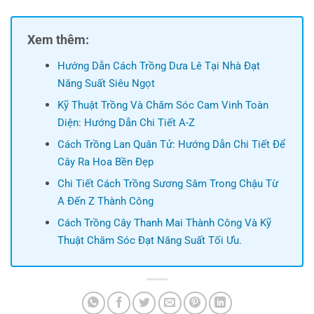
Xem thêm:
Hướng Dẫn Cách Trồng Dưa Lê Tại Nhà Đạt
Năng Suất Siêu Ngọt
Kỹ Thuật Trồng Và Chăm Sóc Cam Vinh Toàn
Diện: Hướng Dẫn Chi Tiết A-Z
Cách Trồng Lan Quân Tử: Hướng Dẫn Chi Tiết Để
Cây Ra Hoa Bền Đẹp
Chi Tiết Cách Trồng Sương Sâm Trong Chậu Từ
A Đến Z Thành Công
Cách Trồng Cây Thanh Mai Thành Công Và Kỹ
Thuật Chăm Sóc Đạt Năng Suất Tối Ưu.