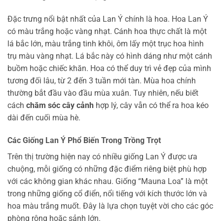
Đặc trưng nổi bật nhất của Lan Ý chính là hoa. Hoa Lan Ý
có màu trắng hoặc vàng nhạt. Cánh hoa thực chất là một
lá bắc lớn, màu trắng tinh khôi, ôm lấy một trục hoa hình
trụ màu vàng nhạt. Lá bắc này có hình dáng như một cánh
buồm hoặc chiếc khăn. Hoa có thể duy trì vẻ đẹp của mình
tương đối lâu, từ 2 đến 3 tuần mới tàn. Mùa hoa chính
thường bắt đầu vào đầu mùa xuân. Tuy nhiên, nếu biết
cách
chăm sóc cây cảnh
hợp lý, cây vẫn có thể ra hoa kéo
dài đến cuối mùa hè.
Các Giống Lan Ý Phổ Biến Trong Trồng Trọt
Trên thị trường hiện nay có nhiều giống Lan Ý được ưa
chuộng, mỗi giống có những đặc điểm riêng biệt phù hợp
với các không gian khác nhau. Giống “Mauna Loa” là một
trong những giống cổ điển, nổi tiếng với kích thước lớn và
hoa màu trắng muốt. Đây là lựa chọn tuyệt vời cho các góc
phòng rộng hoặc sảnh lớn.