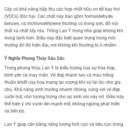
Cây có khả năng hấp thụ các hợp chất hữu cơ dễ bay hơi
(VOCs) độc hại. Các chất này bao gồm formaldehyde,
benzen, và trichloroethylene thường có trong sơn, đồ nội
thất và chất tẩy rửa. Trồng Lan Ý trong nhà giúp không khí
trong lành hơn. Điều này đặc biệt quan trọng trong môi
trường đô thị hiện đại, nơi không khí thường bị ô nhiễm.
Ý Nghĩa Phong Thủy Sâu Sắc
Trong phong thủy, Lan Ý là biểu tượng của sự hòa hợp,
bình yên và may mắn. Vẻ đẹp thanh tao và màu trắng
thuần khiết của hoa mang lại vượng khí và tài lộc cho gia
chủ. Khả năng sinh trưởng nhanh chóng, cùng với vẻ đẹp
cuốn hút, còn tượng trưng cho sự sinh sôi nảy nở. Điều này
thể hiện ý chí vươn lên mạnh mẽ, không ngừng phát triển
và tiến bộ.
Lan Ý giúp cân bằng năng lượng tích cực và tiêu cực trong