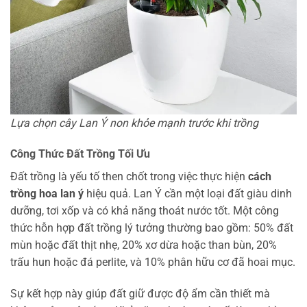
Lựa chọn cây Lan Ý non khỏe mạnh trước khi trồng
Công Thức Đất Trồng Tối Ưu
Đất trồng là yếu tố then chốt trong việc thực hiện
cách
trồng hoa lan ý
hiệu quả. Lan Ý cần một loại đất giàu dinh
dưỡng, tơi xốp và có khả năng thoát nước tốt. Một công
thức hỗn hợp đất trồng lý tưởng thường bao gồm: 50% đất
mùn hoặc đất thịt nhẹ, 20% xơ dừa hoặc than bùn, 20%
trấu hun hoặc đá perlite, và 10% phân hữu cơ đã hoai mục.
Sự kết hợp này giúp đất giữ được độ ẩm cần thiết mà