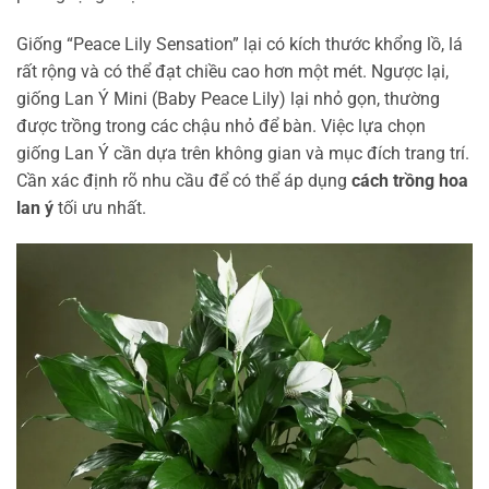
Giống “Peace Lily Sensation” lại có kích thước khổng lồ, lá
rất rộng và có thể đạt chiều cao hơn một mét. Ngược lại,
giống Lan Ý Mini (Baby Peace Lily) lại nhỏ gọn, thường
được trồng trong các chậu nhỏ để bàn. Việc lựa chọn
giống Lan Ý cần dựa trên không gian và mục đích trang trí.
Cần xác định rõ nhu cầu để có thể áp dụng
cách trồng hoa
lan ý
tối ưu nhất.