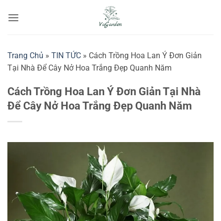
Bỏ
qua
nội
dung
Trang Chủ
»
TIN TỨC
»
Cách Trồng Hoa Lan Ý Đơn Giản
Tại Nhà Để Cây Nở Hoa Trắng Đẹp Quanh Năm
Cách Trồng Hoa Lan Ý Đơn Giản Tại Nhà
Để Cây Nở Hoa Trắng Đẹp Quanh Năm