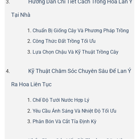
Hướng Dẫn Chi Tiết Cách Trồng Hoa Lan Ý
Tại Nhà
Chuẩn Bị Giống Cây Và Phương Pháp Trồng
Công Thức Đất Trồng Tối Ưu
Lựa Chọn Chậu Và Kỹ Thuật Trồng Cây
Kỹ Thuật Chăm Sóc Chuyên Sâu Để Lan Ý
Ra Hoa Liên Tục
Chế Độ Tưới Nước Hợp Lý
Yêu Cầu Ánh Sáng Và Nhiệt Độ Tối Ưu
Phân Bón Và Cắt Tỉa Định Kỳ