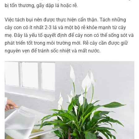
bị tổn thương, gãy dập lá hoặc rễ.
Việc tách bụi nên được thực hiện cẩn thận. Tách những
cây con có ít nhất 2-3 lá và một bộ rễ khỏe mạnh từ cây
mẹ. Đây là yếu tố quyết định để cây non có thể sống sót và
phát triển tốt trong môi trường mới. Rễ cây cần được giữ
nguyên vẹn để tránh sốc nhiệt và mất nước.