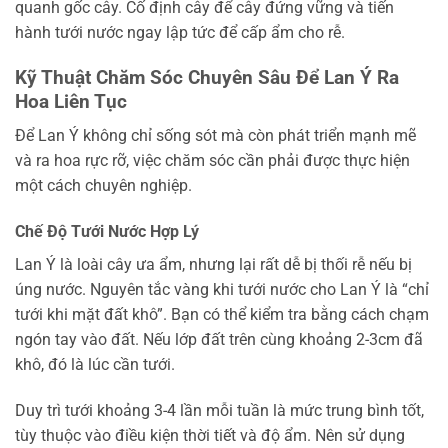
quanh gốc cây. Cố định cây để cây đứng vững và tiến
hành tưới nước ngay lập tức để cấp ẩm cho rễ.
Kỹ Thuật Chăm Sóc Chuyên Sâu Để Lan Ý Ra
Hoa Liên Tục
Để Lan Ý không chỉ sống sót mà còn phát triển mạnh mẽ
và ra hoa rực rỡ, việc chăm sóc cần phải được thực hiện
một cách chuyên nghiệp.
Chế Độ Tưới Nước Hợp Lý
Lan Ý là loài cây ưa ẩm, nhưng lại rất dễ bị thối rễ nếu bị
úng nước. Nguyên tắc vàng khi tưới nước cho Lan Ý là “chỉ
tưới khi mặt đất khô”. Bạn có thể kiểm tra bằng cách chạm
ngón tay vào đất. Nếu lớp đất trên cùng khoảng 2-3cm đã
khô, đó là lúc cần tưới.
Duy trì tưới khoảng 3-4 lần mỗi tuần là mức trung bình tốt,
tùy thuộc vào điều kiện thời tiết và độ ẩm. Nên sử dụng