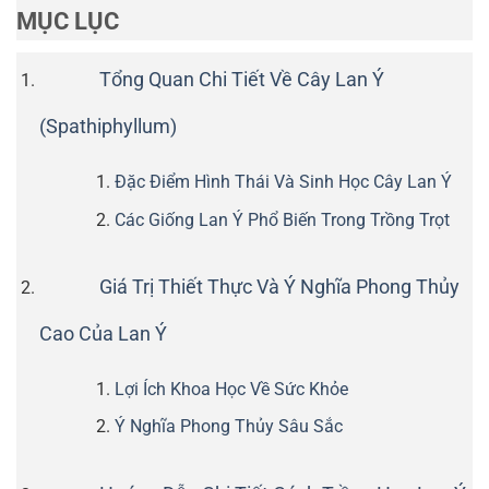
MỤC LỤC
Tổng Quan Chi Tiết Về Cây Lan Ý
(Spathiphyllum)
Đặc Điểm Hình Thái Và Sinh Học Cây Lan Ý
Các Giống Lan Ý Phổ Biến Trong Trồng Trọt
Giá Trị Thiết Thực Và Ý Nghĩa Phong Thủy
Cao Của Lan Ý
Lợi Ích Khoa Học Về Sức Khỏe
Ý Nghĩa Phong Thủy Sâu Sắc