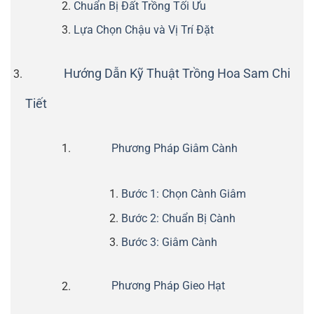
Chuẩn Bị Đất Trồng Tối Ưu
Lựa Chọn Chậu và Vị Trí Đặt
Hướng Dẫn Kỹ Thuật Trồng Hoa Sam Chi
Tiết
Phương Pháp Giâm Cành
Bước 1: Chọn Cành Giâm
Bước 2: Chuẩn Bị Cành
Bước 3: Giâm Cành
Phương Pháp Gieo Hạt