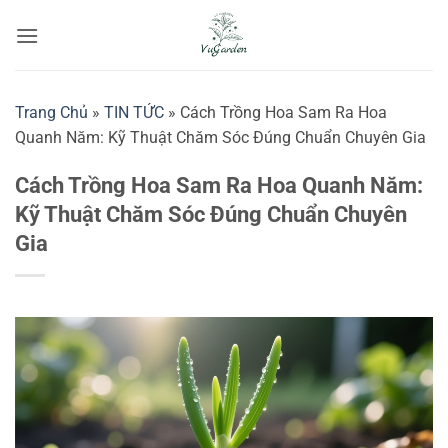
Bỏ
qua
nội
dung
Trang Chủ
»
TIN TỨC
»
Cách Trồng Hoa Sam Ra Hoa
Quanh Năm: Kỹ Thuật Chăm Sóc Đúng Chuẩn Chuyên Gia
Cách Trồng Hoa Sam Ra Hoa Quanh Năm:
Kỹ Thuật Chăm Sóc Đúng Chuẩn Chuyên
Gia