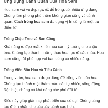
Ứng Dụng Cảnh Quan Của Hoa Sam
Hoa sam với vẻ đẹp rực rỡ, dễ trồng, có nhiều ứng dụng.
Chúng làm phong phú thêm không gian sống và cảnh
quan.
Cách trồng hoa sam
đa dạng vị trí cũng là một ưu
điểm lớn.
Trồng Chậu Treo và Ban Công
Khả năng rủ đẹp mắt khiến hoa sam lý tưởng cho chậu
treo. Chúng tạo thành những thác hoa rực rỡ sắc màu. Hoa
sam cũng rất phù hợp với ban công có nhiều nắng.
Trồng Viền Bồn Hoa và Tiểu Cảnh
Trong vườn, hoa sam được dùng để trồng viền bồn hoa.
Chúng tạo thành một thảm màu sắc tự nhiên, sống động.
Đặc biệt, chúng có khả năng che phủ đất tốt.
Điều này giúp giảm sự phát triển của cỏ dại. Chúng cũng
tạo điểm nhấn cho các cây cảnh cao hơn.