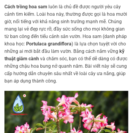
Cách trồng hoa sam
luôn là chủ đề được người yêu cây
cảnh tìm kiếm. Loài hoa này, thường được gọi là hoa mười
giờ, nổi tiếng với khả năng sinh trưởng mạnh mẽ. Chúng
mang lại vẻ đẹp rực rỡ, đầy sức sống cho mọi không gian
từ ban công đến tiểu cảnh sân vườn. Hoa sam (danh pháp
khoa học:
Portulaca grandiflora
) là lựa chọn tuyệt vời cho
những ai mới bắt đầu làm vườn. Bằng cách nắm vững
kỹ
thuật giâm cành
và chăm sóc, bạn có thể dễ dàng có được
những chậu hoa bung nở quanh năm. Bài viết này sẽ cung
cấp hướng dẫn chuyên sâu nhất về loài cây ưa nắng, giúp
bạn áp dụng thành công.