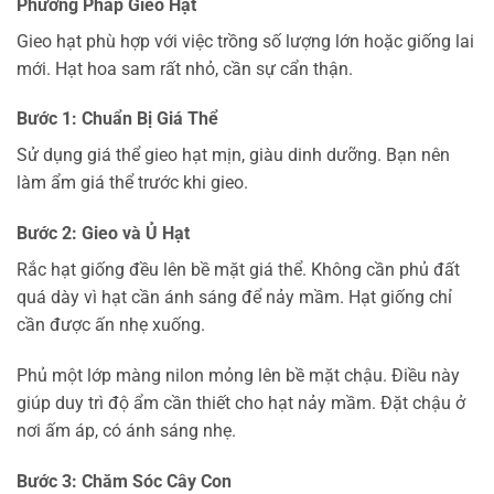
Phương Pháp Gieo Hạt
Gieo hạt phù hợp với việc trồng số lượng lớn hoặc giống lai
mới. Hạt hoa sam rất nhỏ, cần sự cẩn thận.
Bước 1: Chuẩn Bị Giá Thể
Sử dụng giá thể gieo hạt mịn, giàu dinh dưỡng. Bạn nên
làm ẩm giá thể trước khi gieo.
Bước 2: Gieo và Ủ Hạt
Rắc hạt giống đều lên bề mặt giá thể. Không cần phủ đất
quá dày vì hạt cần ánh sáng để nảy mầm. Hạt giống chỉ
cần được ấn nhẹ xuống.
Phủ một lớp màng nilon mỏng lên bề mặt chậu. Điều này
giúp duy trì độ ẩm cần thiết cho hạt nảy mầm. Đặt chậu ở
nơi ấm áp, có ánh sáng nhẹ.
Bước 3: Chăm Sóc Cây Con