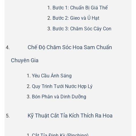
Bước 1: Chuẩn Bị Giá Thể
Bước 2: Gieo và Ủ Hạt
Bước 3: Chăm Sóc Cây Con
Chế Độ Chăm Sóc Hoa Sam Chuẩn
Chuyên Gia
Yêu Cầu Ánh Sáng
Quy Trình Tưới Nước Hợp Lý
Bón Phân và Dinh Dưỡng
Kỹ Thuật Cắt Tỉa Kích Thích Ra Hoa
Cắt Tỉa Định Kỳ (Pinching)