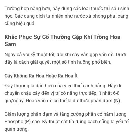
Trường hợp nặng hơn, hãy dùng các loại thuốc trừ sâu sinh
học. Các dung dịch tự nhiên như nước xà phòng pha loãng
cũng hiệu quả.
Khắc Phục Sự Cố Thường Gặp Khi Trồng Hoa
Sam
Ngay cả với kỹ thuật tốt, đôi khi cây vẫn gặp vấn đề. Dưới
đây là cách giải quyết một số tình huống phổ biến.
Cây Không Ra Hoa Hoặc Ra Hoa Ít
Đây thường là dấu hiệu của việc thiếu ánh nắng. Hãy di
chuyển chậu cây đến vị trí có nắng trực tiếp, ít nhất 6-8
giờ/ngày. Hoặc vấn đề có thể là dư thừa phân đạm (N).
Giảm lượng phân đạm và tăng cường phân có hàm lượng
Phospho (P) cao. Kỹ thuật cắt tỉa đúng cách cũng là yếu tố
quan trọng.