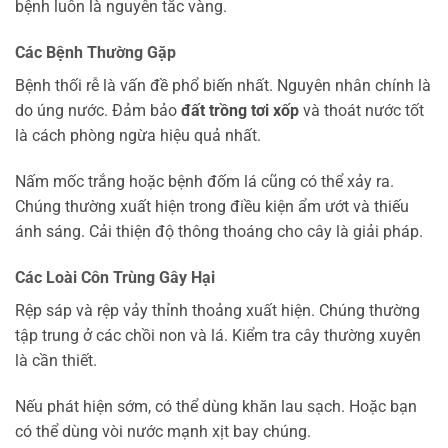
bệnh luôn là nguyên tắc vàng.
Các Bệnh Thường Gặp
Bệnh thối rễ là vấn đề phổ biến nhất. Nguyên nhân chính là
do úng nước. Đảm bảo
đất trồng tơi xốp
và thoát nước tốt
là cách phòng ngừa hiệu quả nhất.
Nấm mốc trắng hoặc bệnh đốm lá cũng có thể xảy ra.
Chúng thường xuất hiện trong điều kiện ẩm ướt và thiếu
ánh sáng. Cải thiện độ thông thoáng cho cây là giải pháp.
Các Loài Côn Trùng Gây Hại
Rệp sáp và rệp vảy thỉnh thoảng xuất hiện. Chúng thường
tập trung ở các chồi non và lá. Kiểm tra cây thường xuyên
là cần thiết.
Nếu phát hiện sớm, có thể dùng khăn lau sạch. Hoặc bạn
có thể dùng vòi nước mạnh xịt bay chúng.