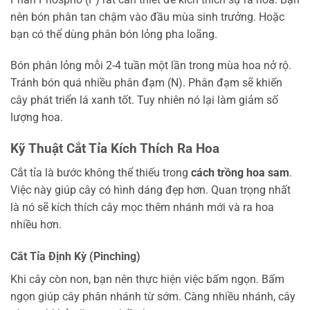
nên bón phân tan chậm vào đầu mùa sinh trưởng. Hoặc
bạn có thể dùng phân bón lỏng pha loãng.
Bón phân lỏng mỗi 2-4 tuần một lần trong mùa hoa nở rộ.
Tránh bón quá nhiều phân đạm (N). Phân đạm sẽ khiến
cây phát triển lá xanh tốt. Tuy nhiên nó lại làm giảm số
lượng hoa.
Kỹ Thuật Cắt Tỉa Kích Thích Ra Hoa
Cắt tỉa là bước không thể thiếu trong
cách trồng hoa sam
.
Việc này giúp cây có hình dáng đẹp hơn. Quan trọng nhất
là nó sẽ kích thích cây mọc thêm nhánh mới và ra hoa
nhiều hơn.
Cắt Tỉa Định Kỳ (Pinching)
Khi cây còn non, bạn nên thực hiện việc bấm ngọn. Bấm
ngọn giúp cây phân nhánh từ sớm. Càng nhiều nhánh, cây