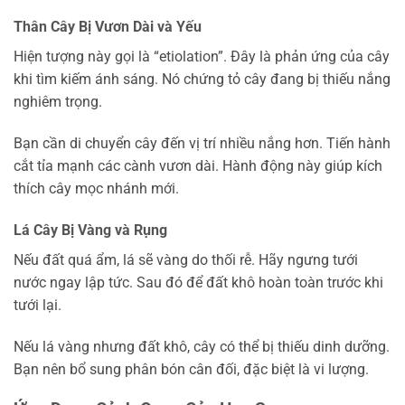
Thân Cây Bị Vươn Dài và Yếu
Hiện tượng này gọi là “etiolation”. Đây là phản ứng của cây
khi tìm kiếm ánh sáng. Nó chứng tỏ cây đang bị thiếu nắng
nghiêm trọng.
Bạn cần di chuyển cây đến vị trí nhiều nắng hơn. Tiến hành
cắt tỉa mạnh các cành vươn dài. Hành động này giúp kích
thích cây mọc nhánh mới.
Lá Cây Bị Vàng và Rụng
Nếu đất quá ẩm, lá sẽ vàng do thối rễ. Hãy ngưng tưới
nước ngay lập tức. Sau đó để đất khô hoàn toàn trước khi
tưới lại.
Nếu lá vàng nhưng đất khô, cây có thể bị thiếu dinh dưỡng.
Bạn nên bổ sung phân bón cân đối, đặc biệt là vi lượng.