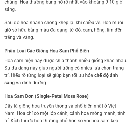
chúng. Hoa thường bung nở rộ nhất vào khoảng 9-10 giờ
sáng.
Sau đó hoa nhanh chóng khép lại khi chiều về. Hoa mười
giờ sở hữu bảng màu đa dạng, từ đỏ, cam, hồng, tím đến
trắng và vàng.
Phân Loại Các Giống Hoa Sam Phổ Biến
Hoa sam hiện nay được chia thành nhiều giống khác nhau.
Sự đa dạng này giúp người trồng có nhiều lựa chọn trang
trí. Hiểu rõ từng loại sẽ giúp bạn tối ưu hóa
chế độ ánh
sáng
và dinh dưỡng.
Hoa Sam Đơn (Single-Petal Moss Rose)
Đây là giống hoa truyền thống và phổ biến nhất ở Việt
Nam. Hoa chỉ có một lớp cánh, cánh hoa mỏng manh, tinh
tế. Kích thước hoa thường nhỏ hơn so với hoa sam kép.