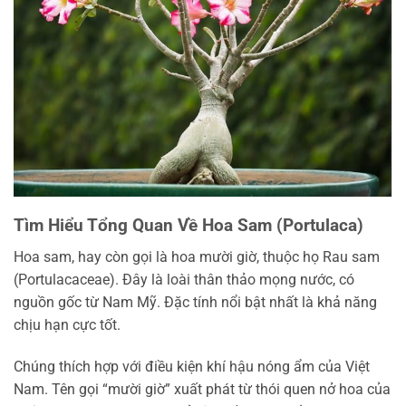
Tìm Hiểu Tổng Quan Về Hoa Sam (Portulaca)
Hoa sam, hay còn gọi là hoa mười giờ, thuộc họ Rau sam
(Portulacaceae). Đây là loài thân thảo mọng nước, có
nguồn gốc từ Nam Mỹ. Đặc tính nổi bật nhất là khả năng
chịu hạn cực tốt.
Chúng thích hợp với điều kiện khí hậu nóng ẩm của Việt
Nam. Tên gọi “mười giờ” xuất phát từ thói quen nở hoa của