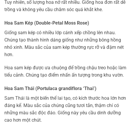
Tuy nhiên, số lượng hoa nở rất nhiều. Giống hoa đơn rất dễ
trồng và không yêu cầu chăm sóc quá khắt khe.
Hoa Sam Kép (Double-Petal Moss Rose)
Giống sam kép có nhiều lớp cánh xếp chồng lên nhau.
Chúng tạo thành hình dáng giống như những bông hồng
nhỏ xinh. Màu sắc của sam kép thường rực rỡ và đậm nét
hơn.
Hoa sam kép được ưa chuộng để trồng chậu treo hoặc làm
tiểu cảnh. Chúng tạo điểm nhấn ấn tượng trong khu vườn.
Hoa Sam Thái (Portulaca grandiflora ‘Thai’)
Sam Thái là một biến thể lai tạo, có kích thước hoa lớn hơn
đáng kể. Màu sắc của chúng cũng tươi tắn, thậm chí có
những màu sắc độc đáo. Giống này yêu cầu dinh dưỡng
cao hơn một chút.