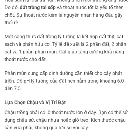
Do đó,
đất trồng tơi xốp
và thoát nước tốt là yếu tố then
chốt. Sự thoát nước kém là nguyên nhân hàng đầu gây
thối rễ.
Một công thức đất trồng lý tưởng là kết hợp đất thịt, cát
sạch và phân hữu cơ. Tỷ lệ đề xuất là 2 phần đất, 2 phần
cát và 1 phần phân mùn. Cát giúp tăng cường khả năng
thoát nước cho đất.
Phân mùn cung cấp dinh dưỡng cần thiết cho cây phát
triển. Độ pH lý tưởng của đất nên nằm trong khoảng 6.0
đến 7.5.
Lựa Chọn Chậu và Vị Trí Đặt
Chậu trồng phải có lỗ thoát nước lớn ở đáy. Bạn có thể sử
dụng chậu sứ, chậu nhựa hoặc giỏ treo. Kích thước chậu
cần vừa phải, không quá lớn so với cây.