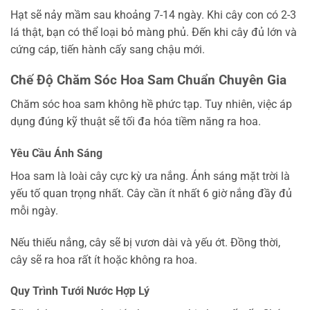
Hạt sẽ nảy mầm sau khoảng 7-14 ngày. Khi cây con có 2-3
lá thật, bạn có thể loại bỏ màng phủ. Đến khi cây đủ lớn và
cứng cáp, tiến hành cấy sang chậu mới.
Chế Độ Chăm Sóc Hoa Sam Chuẩn Chuyên Gia
Chăm sóc hoa sam không hề phức tạp. Tuy nhiên, việc áp
dụng đúng kỹ thuật sẽ tối đa hóa tiềm năng ra hoa.
Yêu Cầu Ánh Sáng
Hoa sam là loài cây cực kỳ ưa nắng. Ánh sáng mặt trời là
yếu tố quan trọng nhất. Cây cần ít nhất 6 giờ nắng đầy đủ
mỗi ngày.
Nếu thiếu nắng, cây sẽ bị vươn dài và yếu ớt. Đồng thời,
cây sẽ ra hoa rất ít hoặc không ra hoa.
Quy Trình Tưới Nước Hợp Lý