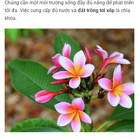
Chúng cần một môi trường sống đầy đủ nắng để phát triển
tối đa. Việc cung cấp đủ nước và
đất trồng tơi xốp
là chìa
khóa.