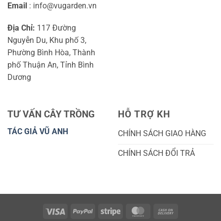
Email
: info@vugarden.vn
Địa Chỉ:
117 Đường
Nguyễn Du, Khu phố 3,
Phường Bình Hòa, Thành
phố Thuận An, Tỉnh Bình
Dương
TƯ VẤN CÂY TRỒNG
HỖ TRỢ KH
TÁC GIẢ VŨ ANH
CHÍNH SÁCH GIAO HÀNG
CHÍNH SÁCH ĐỔI TRẢ
Visa
PayPal
Stripe
MasterCard
Cash