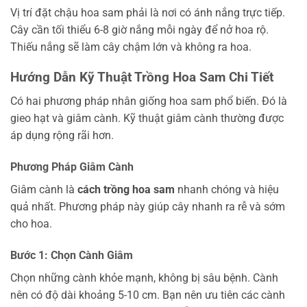
Vị trí đặt chậu hoa sam phải là nơi có ánh nắng trực tiếp.
Cây cần tối thiểu 6-8 giờ nắng mỗi ngày để nở hoa rộ.
Thiếu nắng sẽ làm cây chậm lớn và không ra hoa.
Hướng Dẫn Kỹ Thuật Trồng Hoa Sam Chi Tiết
Có hai phương pháp nhân giống hoa sam phổ biến. Đó là
gieo hạt và giâm cành. Kỹ thuật giâm cành thường được
áp dụng rộng rãi hơn.
Phương Pháp Giâm Cành
Giâm cành là
cách trồng hoa sam
nhanh chóng và hiệu
quả nhất. Phương pháp này giúp cây nhanh ra rễ và sớm
cho hoa.
Bước 1: Chọn Cành Giâm
Chọn những cành khỏe mạnh, không bị sâu bệnh. Cành
nên có độ dài khoảng 5-10 cm. Bạn nên ưu tiên các cành