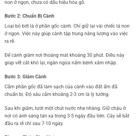
non ở ngọn, chưa có dấu hiệu hóa gỗ.
Bước 2: Chuẩn Bị Cành
Loại bỏ bớt lá ở phần gốc cành. Chỉ giữ lại vài chiếc lá non
ở ngọn. Việc này giúp cành tập trung năng lượng vào việc
ra rễ.
Để cành giâm nơi thoáng mát khoảng 30 phút. Điều này
giúp vết cắt khô lại, ngăn ngừa nấm bệnh xâm nhập.
Bước 3: Giâm Cành
Cắm phần gốc đã làm sạch của cành vào đất ẩm đã
chuẩn bị. Độ sâu cắm khoảng 2-3 cm là lý tưởng.
Sau khi giâm, tưới một chút nước nhẹ nhàng. Giữ chậu ở
nơi có ánh sáng tán xạ trong 3-5 ngày đầu tiên. Cây sẽ bắt
đầu ra rễ chỉ sau 7-10 ngày.