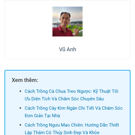
Vũ Anh
Xem thêm:
Cách Trồng Cà Chua Treo Ngược: Kỹ Thuật Tối
Ưu Diện Tích Và Chăm Sóc Chuyên Sâu
Cách Trồng Cây Kim Ngân Chi Tiết Và Chăm Sóc
Đơn Giản Tại Nhà
Cách Trồng Ngưu Mao Chiên: Hướng Dẫn Thiết
Lập Thảm Cỏ Thủy Sinh Đẹp Và Khỏe