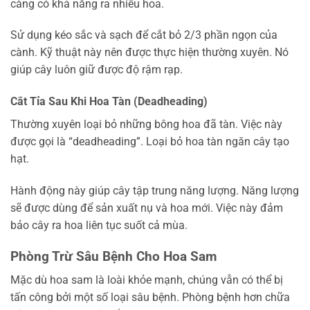
càng có khả năng ra nhiều hoa.
Sử dụng kéo sắc và sạch để cắt bỏ 2/3 phần ngọn của
cành. Kỹ thuật này nên được thực hiện thường xuyên. Nó
giúp cây luôn giữ được độ rậm rạp.
Cắt Tỉa Sau Khi Hoa Tàn (Deadheading)
Thường xuyên loại bỏ những bông hoa đã tàn. Việc này
được gọi là “deadheading”. Loại bỏ hoa tàn ngăn cây tạo
hạt.
Hành động này giúp cây tập trung năng lượng. Năng lượng
sẽ được dùng để sản xuất nụ và hoa mới. Việc này đảm
bảo cây ra hoa liên tục suốt cả mùa.
Phòng Trừ Sâu Bệnh Cho Hoa Sam
Mặc dù hoa sam là loài khỏe mạnh, chúng vẫn có thể bị
tấn công bởi một số loại sâu bệnh. Phòng bệnh hơn chữa