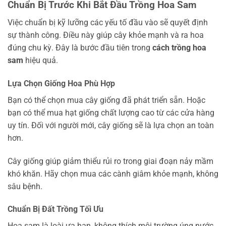
Chuẩn Bị Trước Khi Bắt Đầu Trồng Hoa Sam
Việc chuẩn bị kỹ lưỡng các yếu tố đầu vào sẽ quyết định
sự thành công. Điều này giúp cây khỏe mạnh và ra hoa
đúng chu kỳ. Đây là bước đầu tiên trong
cách trồng hoa
sam
hiệu quả.
Lựa Chọn Giống Hoa Phù Hợp
Bạn có thể chọn mua cây giống đã phát triển sẵn. Hoặc
bạn có thể mua hạt giống chất lượng cao từ các cửa hàng
uy tín. Đối với người mới, cây giống sẽ là lựa chọn an toàn
hơn.
Cây giống giúp giảm thiểu rủi ro trong giai đoạn nảy mầm
khó khăn. Hãy chọn mua các cành giâm khỏe mạnh, không
sâu bệnh.
Chuẩn Bị Đất Trồng Tối Ưu
Hoa sam là loài ưa hạn, không thích môi trường úng nước.