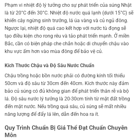
Phạm vi nhiệt độ lý tưởng cho sự phát triển của súng Nhật
là từ 20°C đến 30°C. Nhiệt độ nước quá lạnh (dưới 15°C) sẽ
khiến cây ngừng sinh trưởng, lá úa vàng và củ ngủ đông.
Ngược lại, nhiệt độ quá cao kết hợp với nước tù đọng sẽ
tạo điều kiện cho rong rêu và tảo phát triển mạnh. Ở miền
Bắc, cần có biện pháp che chắn hoặc di chuyển chậu vào
khu vực ấm hơn vào mùa đông để bảo vệ củ.
Kích Thước Chậu và Độ Sâu Nước Chuẩn
Chậu trồng hoặc bồn nước phải có đường kính tối thiểu
50cm và độ sâu từ 30cm đến 40cm. Kích thước này đảm
bảo củ súng có đủ không gian để phát triển thân rễ và bộ
lá. Độ sâu nước lý tưởng là 20-30cm tính từ mặt đất trồng
đến mặt nước. Nếu trồng quá sâu, củ súng sẽ mất nhiều
năng lượng để đẩy lá lên, dẫn đến hoa ra ít.
Quy Trình Chuẩn Bị Giá Thể Đạt Chuẩn Chuyên
Môn