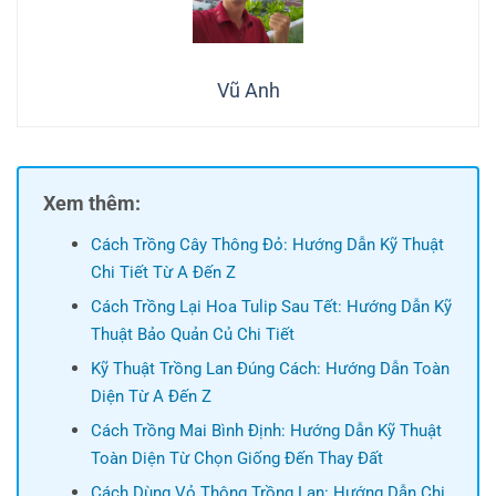
Vũ Anh
Xem thêm:
Cách Trồng Cây Thông Đỏ: Hướng Dẫn Kỹ Thuật
Chi Tiết Từ A Đến Z
Cách Trồng Lại Hoa Tulip Sau Tết: Hướng Dẫn Kỹ
Thuật Bảo Quản Củ Chi Tiết
Kỹ Thuật Trồng Lan Đúng Cách: Hướng Dẫn Toàn
Diện Từ A Đến Z
Cách Trồng Mai Bình Định: Hướng Dẫn Kỹ Thuật
Toàn Diện Từ Chọn Giống Đến Thay Đất
Cách Dùng Vỏ Thông Trồng Lan: Hướng Dẫn Chi