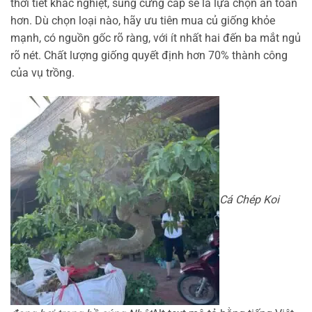
thời tiết khắc nghiệt, súng cứng cáp sẽ là lựa chọn an toàn
hơn. Dù chọn loại nào, hãy ưu tiên mua củ giống khỏe
mạnh, có nguồn gốc rõ ràng, với ít nhất hai đến ba mắt ngủ
rõ nét. Chất lượng giống quyết định hơn 70% thành công
của vụ trồng.
Cá Chép Koi