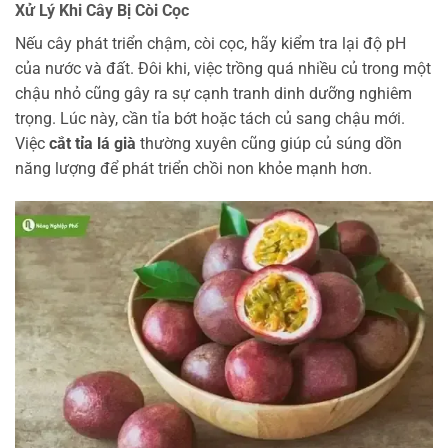
Xử Lý Khi Cây Bị Còi Cọc
Nếu cây phát triển chậm, còi cọc, hãy kiểm tra lại độ pH
của nước và đất. Đôi khi, việc trồng quá nhiều củ trong một
chậu nhỏ cũng gây ra sự cạnh tranh dinh dưỡng nghiêm
trọng. Lúc này, cần tỉa bớt hoặc tách củ sang chậu mới.
Việc
cắt tỉa lá già
thường xuyên cũng giúp củ súng dồn
năng lượng để phát triển chồi non khỏe mạnh hơn.