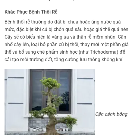
Khắc Phục Bệnh Thối Rễ
Bệnh thối rễ thường do đất bị chua hoặc úng nước quá
mức, đặc biệt khi củ bị chôn quá sâu hoặc giá thể quá nén.
Cây sẽ có biểu hiện lá vàng úa và thân rễ mềm nhũn. Cần
nhổ cây lên, loại bỏ phần củ bị thối, thay mới một phần giá
thể và bổ sung chế phẩm sinh học (như Trichoderma) để
cải tạo môi trường đất, tăng cường lưu thông không khí.
Cận cảnh bông