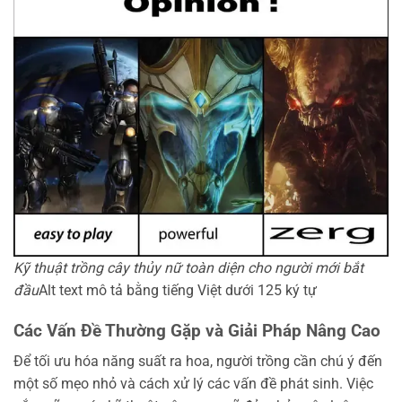
Kỹ thuật trồng cây thủy nữ toàn diện cho người mới bắt
đầu
Alt text mô tả bằng tiếng Việt dưới 125 ký tự
Các Vấn Đề Thường Gặp và Giải Pháp Nâng Cao
Để tối ưu hóa năng suất ra hoa, người trồng cần chú ý đến
một số mẹo nhỏ và cách xử lý các vấn đề phát sinh. Việc