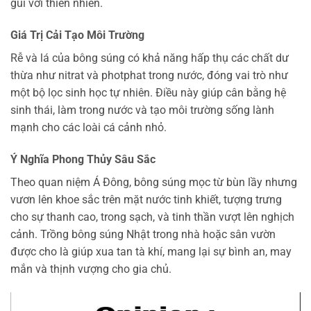
gũi với thiên nhiên.
Giá Trị Cải Tạo Môi Trường
Rễ và lá của bông súng có khả năng hấp thụ các chất dư
thừa như nitrat và photphat trong nước, đóng vai trò như
một bộ lọc sinh học tự nhiên. Điều này giúp cân bằng hệ
sinh thái, làm trong nước và tạo môi trường sống lành
mạnh cho các loài cá cảnh nhỏ.
Ý Nghĩa Phong Thủy Sâu Sắc
Theo quan niệm Á Đông, bông súng mọc từ bùn lầy nhưng
vươn lên khoe sắc trên mặt nước tinh khiết, tượng trưng
cho sự thanh cao, trong sạch, và tinh thần vượt lên nghịch
cảnh. Trồng bông súng Nhật trong nhà hoặc sân vườn
được cho là giúp xua tan tà khí, mang lại sự bình an, may
mắn và thịnh vượng cho gia chủ.