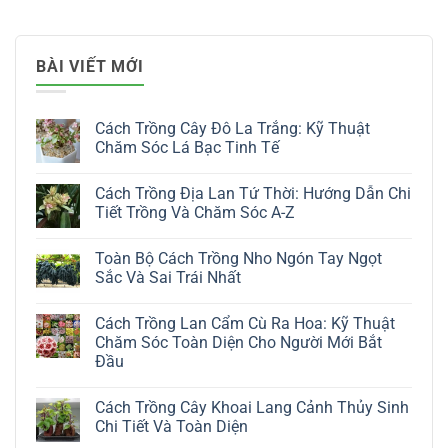
BÀI VIẾT MỚI
Cách Trồng Cây Đô La Trắng: Kỹ Thuật
Chăm Sóc Lá Bạc Tinh Tế
Không
có
Cách Trồng Địa Lan Tứ Thời: Hướng Dẫn Chi
bình
luận
Tiết Trồng Và Chăm Sóc A-Z
ở
Cách
Không
Trồng
có
Toàn Bộ Cách Trồng Nho Ngón Tay Ngọt
Cây
bình
Đô
luận
Sắc Và Sai Trái Nhất
La
ở
Trắng:
Cách
Không
Kỹ
Trồng
có
Cách Trồng Lan Cẩm Cù Ra Hoa: Kỹ Thuật
Thuật
Địa
bình
Chăm
Lan
luận
Chăm Sóc Toàn Diện Cho Người Mới Bắt
Sóc
Tứ
ở
Đầu
Lá
Thời:
Toàn
Bạc
Hướng
Bộ
Không
Tinh
Dẫn
Cách
có
Tế
Chi
Trồng
Cách Trồng Cây Khoai Lang Cảnh Thủy Sinh
bình
Tiết
Nho
luận
Chi Tiết Và Toàn Diện
Trồng
Ngón
ở
Và
Tay
Cách
Không