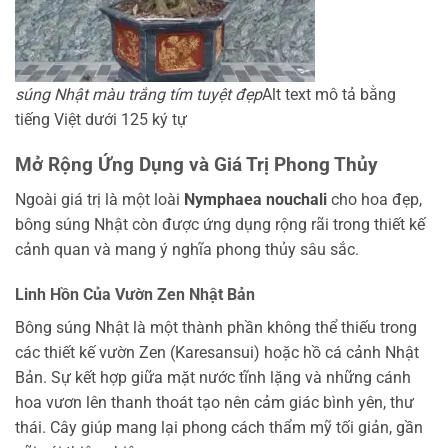
súng Nhật màu trắng tím tuyệt đẹp
Alt text mô tả bằng
tiếng Việt dưới 125 ký tự
Mở Rộng Ứng Dụng và Giá Trị Phong Thủy
Ngoài giá trị là một loài
Nymphaea nouchali
cho hoa đẹp,
bông súng Nhật còn được ứng dụng rộng rãi trong thiết kế
cảnh quan và mang ý nghĩa phong thủy sâu sắc.
Linh Hồn Của Vườn Zen Nhật Bản
Bông súng Nhật là một thành phần không thể thiếu trong
các thiết kế vườn Zen (Karesansui) hoặc hồ cá cảnh Nhật
Bản. Sự kết hợp giữa mặt nước tĩnh lặng và những cánh
hoa vươn lên thanh thoát tạo nên cảm giác bình yên, thư
thái. Cây giúp mang lại phong cách thẩm mỹ tối giản, gần