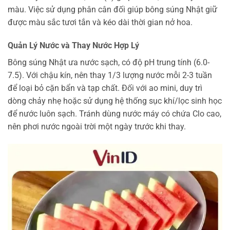
màu. Việc sử dụng phân cân đối giúp bông súng Nhật giữ
được màu sắc tươi tắn và kéo dài thời gian nở hoa.
Quản Lý Nước và Thay Nước Hợp Lý
Bông súng Nhật ưa nước sạch, có độ pH trung tính (6.0-
7.5). Với chậu kín, nên thay 1/3 lượng nước mỗi 2-3 tuần
để loại bỏ cặn bẩn và tạp chất. Đối với ao mini, duy trì
dòng chảy nhẹ hoặc sử dụng hệ thống sục khí/lọc sinh học
để nước luôn sạch. Tránh dùng nước máy có chứa Clo cao,
nên phơi nước ngoài trời một ngày trước khi thay.