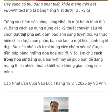
Cây sung cổ thụ đang phát triển khỏe mạnh trên đất
vườn
Alt text mô tả bằng tiếng Việt dưới 125 ký tự
Trồng và chăm sóc bông súng Nhật là một hành trình thú
vị. Bằng cách áp dụng đúng các kỹ thuật chuyên sâu về
chọn
đất thịt pha sét
, đảm bảo ánh sáng tuyệt đối, và thực
hiện chiến lược bón phân, bạn sẽ tạo ra một tiểu cảnh tuyệt
đẹp. Sự kiên nhẫn và tỉ mỉ trong việc chăm sóc sẽ được
đền đáp bằng những đóa hoa rực rỡ. Việc làm chủ
cách
trồng hoa sứ trắng
qua bài viết này sẽ giúp bạn dễ dàng
mang thiên nhiên thuần khiết vào không gian sống của
mình.
Cập Nhật Lần Cuối Vào Lúc Tháng 12 21, 2025 by
Vũ Anh