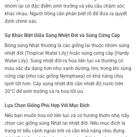
nhóm lại có đặc điểm sinh trưởng và yêu cầu chăm sóc
khác nhau. Người trồng cần phân biệt rõ để đưa ra quyết
định chính xác.
Sự Khác Biệt Giữa Súng Nhiệt Đới và Súng Cứng Cáp
Bông súng Nhật thường là các giống lai thuộc nhóm súng
nhiệt đới (Tropical Water Lily) hoặc súng cứng cáp (Hardy
Water Lily). Súng nhiệt đới ra hoa liên tục và thường có
màu sắc đa dạng hơn như xanh dương, tím, trong khi súng
cứng cáp (như các giống Nymphaea) có khả năng chịu
lạnh tốt hơn. Cây súng nhiệt đới cần nhiệt độ nước trên
20°C để sinh trưởng và ra hoa tối ưu.
Lựa Chọn Giống Phù Hợp Với Mục Đích
Nếu bạn muốn hoa nở liên tục và có hương thơm nhẹ, hãy
chọn các giống súng Nhật lai nhiệt đới. Nếu mục đích là
trang trí tiểu cảnh ngoài trời và cần khả năng chịu đựng