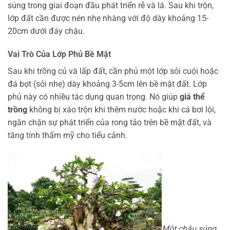
súng trong giai đoạn đầu phát triển rễ và lá. Sau khi trộn,
lớp đất cần được nén nhẹ nhàng với độ dày khoảng 15-
20cm dưới đáy chậu.
Vai Trò Của Lớp Phủ Bề Mặt
Sau khi trồng củ và lấp đất, cần phủ một lớp sỏi cuội hoặc
đá bọt (sỏi nhẹ) dày khoảng 3-5cm lên bề mặt đất. Lớp
phủ này có nhiều tác dụng quan trọng. Nó giúp
giá thể
trồng
không bị xáo trộn khi thêm nước hoặc khi cá bơi lội,
ngăn chặn sự phát triển của rong tảo trên bề mặt đất, và
tăng tính thẩm mỹ cho tiểu cảnh.
Một chậu súng