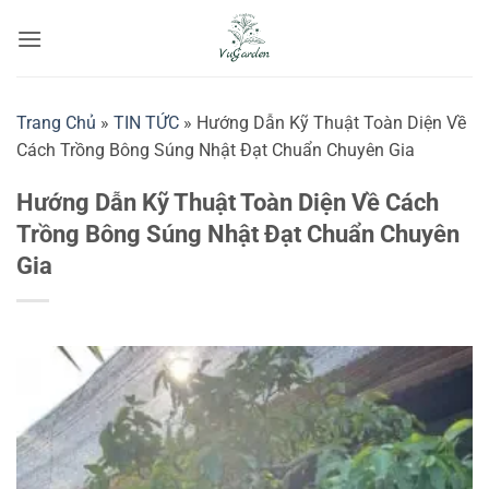
Bỏ
qua
nội
dung
Trang Chủ
»
TIN TỨC
»
Hướng Dẫn Kỹ Thuật Toàn Diện Về
Cách Trồng Bông Súng Nhật Đạt Chuẩn Chuyên Gia
Hướng Dẫn Kỹ Thuật Toàn Diện Về Cách
Trồng Bông Súng Nhật Đạt Chuẩn Chuyên
Gia