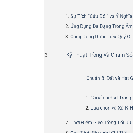
Sự Tích “Cứu Đói” và Ý Nghĩ
Ứng Dụng Đa Dạng Trong Ẩm 
Công Dụng Dược Liệu Quý Gi
Kỹ Thuật Trồng Và Chăm Só
Chuẩn Bị Đất và Hạt 
Chuẩn bị Đất Trồng
Lựa chọn và Xử lý H
Thời Điểm Gieo Trồng Tối Ưu
Quy Trình Gieo Hạt Chi Tiết