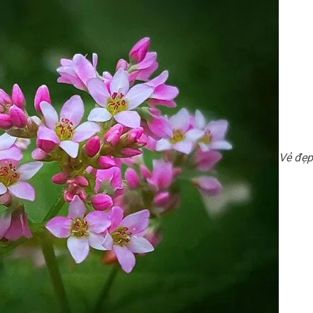
Vẻ đẹp