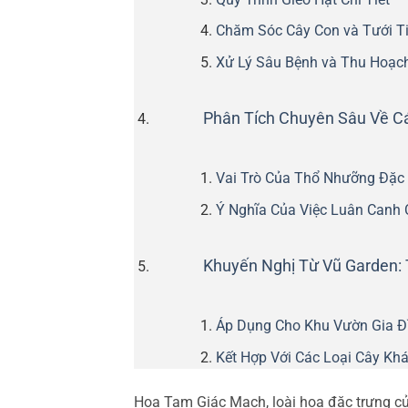
Chăm Sóc Cây Con và Tưới T
Xử Lý Sâu Bệnh và Thu Hoạc
Phân Tích Chuyên Sâu Về C
Vai Trò Của Thổ Nhưỡng Đặc
Ý Nghĩa Của Việc Luân Canh 
Khuyến Nghị Từ Vũ Garden: 
Áp Dụng Cho Khu Vườn Gia Đ
Kết Hợp Với Các Loại Cây Kh
Hoa Tam Giác Mạch, loài hoa đặc trưng củ