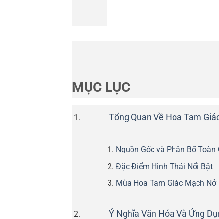
MỤC LỤC
Tổng Quan Về Hoa Tam Giác
Nguồn Gốc và Phân Bố Toàn
Đặc Điểm Hình Thái Nổi Bật
Mùa Hoa Tam Giác Mạch Nở 
Ý Nghĩa Văn Hóa Và Ứng Dụ