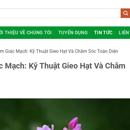
ỚI THIỆU VỀ CHÚNG TÔI
TUYỂN DỤNG
TIN TỨC
LIÊN
m Giác Mạch: Kỹ Thuật Gieo Hạt Và Chăm Sóc Toàn Diện
c Mạch: Kỹ Thuật Gieo Hạt Và Chăm