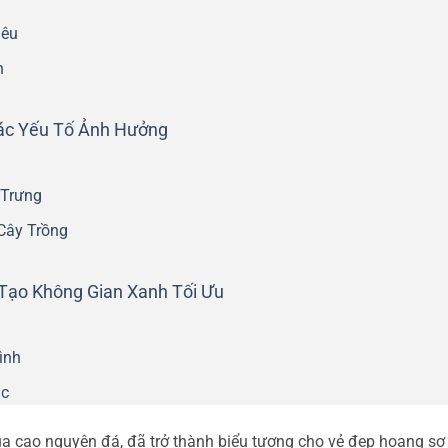
iêu
h
ác Yếu Tố Ảnh Hưởng
 Trưng
Cây Trồng
Tạo Không Gian Xanh Tối Ưu
ình
ác
a cao nguyên đá, đã trở thành biểu tượng cho vẻ đẹp hoang sơ