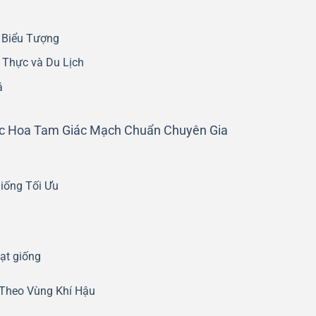
a Biểu Tượng
Thực và Du Lịch
á
c Hoa Tam Giác Mạch Chuẩn Chuyên Gia
Giống Tối Ưu
ạt giống
 Theo Vùng Khí Hậu