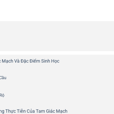
 Mạch Và Đặc Điểm Sinh Học
 Cầu
Rộ
ng Thực Tiễn Của Tam Giác Mạch