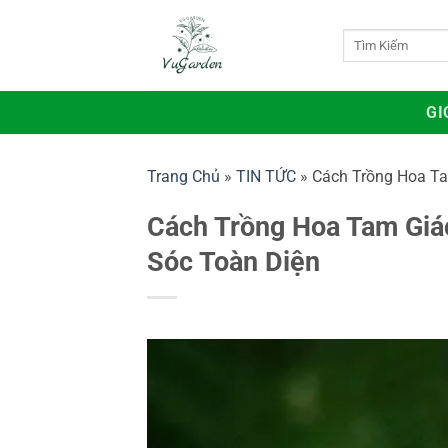
Bỏ
qua
Tìm
kiếm:
nội
dung
GI
Trang Chủ
»
TIN TỨC
»
Cách Trồng Hoa Ta
Cách Trồng Hoa Tam Giá
Sóc Toàn Diện