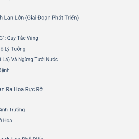
Lan Lớn (Giai Đoạn Phát Triển)
G”: Quy Tắc Vàng
Độ Lý Tưởng
ổi Lá) Và Ngừng Tưới Nước
Bệnh
Lan Ra Hoa Rực Rỡ
Sinh Trưởng
Nở Hoa