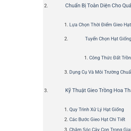
Chuẩn Bị Toàn Diện Cho Quá
Lựa Chọn Thời Điểm Gieo Hạt
Tuyển Chọn Hạt Giốn
Công Thức Đất Trồn
Dụng Cụ Và Môi Trường Chuẩ
Kỹ Thuật Gieo Trồng Hoa T
Quy Trình Xử Lý Hạt Giống
Các Bước Gieo Hạt Chi Tiết
Chăm Sóc Cây Con Trong Gia