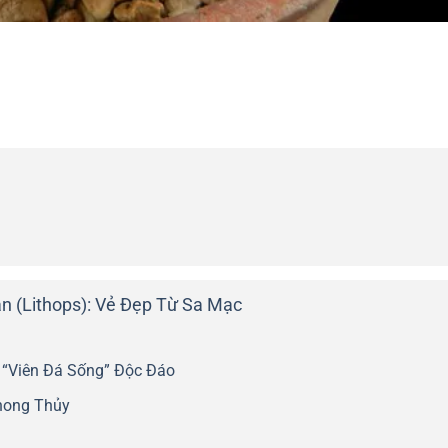
 (Lithops): Vẻ Đẹp Từ Sa Mạc
“Viên Đá Sống” Độc Đáo
Phong Thủy