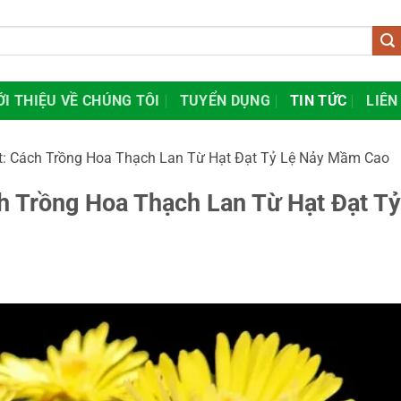
ỚI THIỆU VỀ CHÚNG TÔI
TUYỂN DỤNG
TIN TỨC
LIÊN
t: Cách Trồng Hoa Thạch Lan Từ Hạt Đạt Tỷ Lệ Nảy Mầm Cao
h Trồng Hoa Thạch Lan Từ Hạt Đạt Tỷ