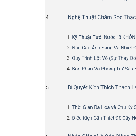
Nghệ Thuật Chăm Sóc Thạch 
Kỹ Thuật Tưới Nước “3 KHÔN
Nhu Cầu Ánh Sáng Và Nhiệt 
Quy Trình Lột Vỏ (Sự Thay Đ
Bón Phân Và Phòng Trừ Sâu 
Bí Quyết Kích Thích Thạch 
Thời Gian Ra Hoa và Chu Kỳ 
Điều Kiện Cần Thiết Để Cây 