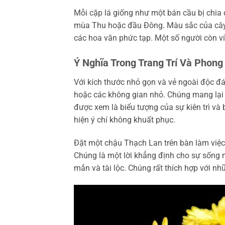
Mỗi cặp lá giống như một bán cầu bị chia 
mùa Thu hoặc đầu Đông. Màu sắc của cây 
các hoa văn phức tạp. Một số người còn ví
Ý Nghĩa Trong Trang Trí Và Phong
Với kích thước nhỏ gọn và vẻ ngoài độc đáo
hoặc các không gian nhỏ. Chúng mang lại v
được xem là biểu tượng của sự kiên trì và 
hiện ý chí không khuất phục.
Đặt một chậu Thạch Lan trên bàn làm việc
Chúng là một lời khẳng định cho sự sống 
mắn và tài lộc. Chúng rất thích hợp với 