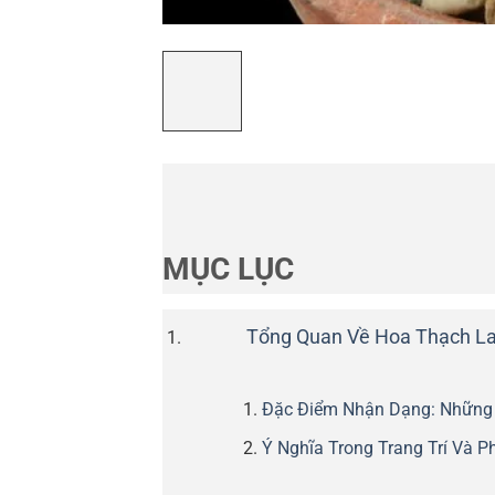
MỤC LỤC
Tổng Quan Về Hoa Thạch Lan
Đặc Điểm Nhận Dạng: Những 
Ý Nghĩa Trong Trang Trí Và 