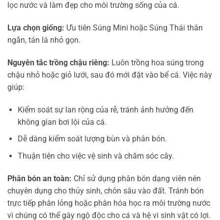
lọc nước và làm đẹp cho môi trường sống của cá.
Lựa chọn giống:
Ưu tiên Súng Mini hoặc Súng Thái thân
ngắn, tán lá nhỏ gọn.
Nguyên tắc trồng chậu riêng:
Luôn trồng hoa súng trong
chậu nhỏ hoặc giỏ lưới, sau đó mới đặt vào bể cá. Việc này
giúp:
Kiểm soát sự lan rộng của rễ, tránh ảnh hưởng đến
không gian bơi lội của cá.
Dễ dàng kiểm soát lượng bùn và phân bón.
Thuận tiện cho việc vệ sinh và chăm sóc cây.
Phân bón an toàn:
Chỉ sử dụng phân bón dạng viên nén
chuyên dụng cho thủy sinh, chôn sâu vào đất. Tránh bón
trực tiếp phân lỏng hoặc phân hóa học ra môi trường nước
vì chúng có thể gây ngộ độc cho cá và hệ vi sinh vật có lợi.