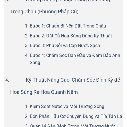
Trong Chậu (Phương Pháp Củ)
Bước 1: Chuẩn Bị Nền Đất Trong Chậu
Bước 2: Đặt Củ Hoa Súng Đúng Kỹ Thuật
Bước 3: Phủ Sỏi và Cấp Nước Sạch
Bước 4: Chăm Sóc Ban Đầu và Đảm Bảo Ánh
Sáng
Kỹ Thuật Nâng Cao: Chăm Sóc Định Kỳ để
Hoa Súng Ra Hoa Quanh Năm
Kiểm Soát Nước và Môi Trường Sống
Bón Phân Hữu Cơ Chuyên Dụng và Tỉa Tán Lá
Quản Lý Sâu Bệnh Trong Môi Trường Nước