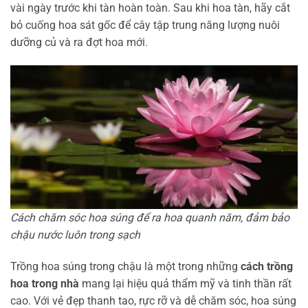
vài ngày trước khi tàn hoàn toàn. Sau khi hoa tàn, hãy cắt
bỏ cuống hoa sát gốc để cây tập trung năng lượng nuôi
dưỡng củ và ra đợt hoa mới.
Cách chăm sóc hoa súng để ra hoa quanh năm, đảm bảo
chậu nước luôn trong sạch
Trồng hoa súng trong chậu là một trong những
cách trồng
hoa trong nhà
mang lại hiệu quả thẩm mỹ và tinh thần rất
cao. Với vẻ đẹp thanh tao, rực rỡ và dễ chăm sóc, hoa súng