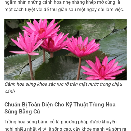
ngắm nhìn những cánh hoa nhẹ nhàng khép mở cũng là
một cách tuyệt vời để thư giãn sau một ngày dài làm việc.
Cảnh hoa súng khoe sắc rực rỡ trên mặt nước trong chậu
cảnh
Chuẩn Bị Toàn Diện Cho Kỹ Thuật Trồng Hoa
Súng Bằng Củ
Trồng hoa súng bằng củ là phương pháp được khuyến
nghị nhiều nhất vì tỷ lệ sống cao, cây khỏe mạnh và sớm ra