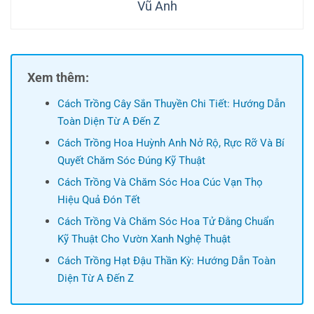
Vũ Anh
Xem thêm:
Cách Trồng Cây Sắn Thuyền Chi Tiết: Hướng Dẫn
Toàn Diện Từ A Đến Z
Cách Trồng Hoa Huỳnh Anh Nở Rộ, Rực Rỡ Và Bí
Quyết Chăm Sóc Đúng Kỹ Thuật
Cách Trồng Và Chăm Sóc Hoa Cúc Vạn Thọ
Hiệu Quả Đón Tết
Cách Trồng Và Chăm Sóc Hoa Tử Đằng Chuẩn
Kỹ Thuật Cho Vườn Xanh Nghệ Thuật
Cách Trồng Hạt Đậu Thần Kỳ: Hướng Dẫn Toàn
Diện Từ A Đến Z