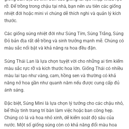
rỡ. Để trồng trong chậu tại nhà, bạn nên ưu tiên các giống
nhiệt đới hoặc mini vì chúng dễ thích nghi và quản lý kích
thước.
Các giống súng nhiệt đới như Súng Tím, Súng Trắng, Súng
Đỏ bản địa rất dễ trồng và sinh trưởng mạnh mẽ. Chúng có
màu sắc nổi bật và khả năng ra hoa đều đặn.
Súng Thái Lan là lựa chọn tuyệt vời cho những ai tìm kiếm
màu sắc rực rỡ và kích thước hoa lớn. Giống Thái có nhiều
màu lai tạo như vàng, cam, hồng sen và thường có khả
năng nở hoa gần như quanh năm nếu được cung cấp đủ
ánh sáng.
Đặc biệt, Súng Mini là lựa chọn lý tưởng cho các chậu nhỏ,
bể thủy tinh trang trí bàn làm việc hoặc ban công hẹp.
Chúng có lá và hoa nhỏ xinh, dễ kiểm soát độ sâu của
nước. Một số giống súng còn có khả năng đổi màu hoa