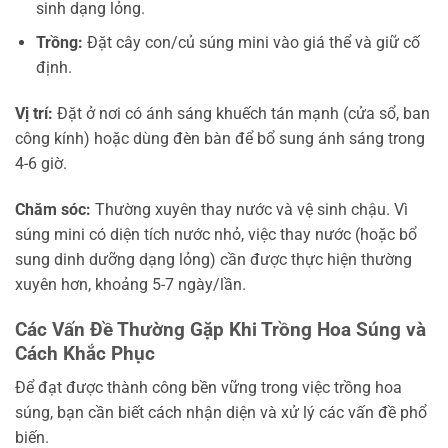
sinh dạng lỏng.
Trồng:
Đặt cây con/củ súng mini vào giá thể và giữ cố
định.
Vị trí:
Đặt ở nơi có ánh sáng khuếch tán mạnh (cửa sổ, ban
công kính) hoặc dùng đèn bàn để bổ sung ánh sáng trong
4-6 giờ.
Chăm sóc:
Thường xuyên thay nước và vệ sinh chậu. Vì
súng mini có diện tích nước nhỏ, việc thay nước (hoặc bổ
sung dinh dưỡng dạng lỏng) cần được thực hiện thường
xuyên hơn, khoảng 5-7 ngày/lần.
Các Vấn Đề Thường Gặp Khi Trồng Hoa Súng và
Cách Khắc Phục
Để đạt được thành công bền vững trong việc trồng hoa
súng, bạn cần biết cách nhận diện và xử lý các vấn đề phổ
biến.