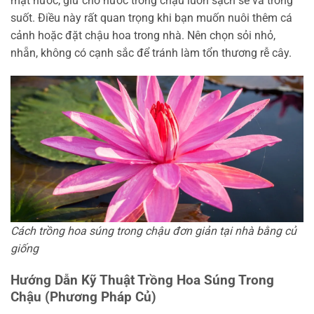
mặt nước, giữ cho nước trong chậu luôn sạch sẽ và trong
suốt. Điều này rất quan trọng khi bạn muốn nuôi thêm cá
cảnh hoặc đặt chậu hoa trong nhà. Nên chọn sỏi nhỏ,
nhẵn, không có cạnh sắc để tránh làm tổn thương rễ cây.
Cách trồng hoa súng trong chậu đơn giản tại nhà bằng củ
giống
Hướng Dẫn Kỹ Thuật Trồng Hoa Súng Trong
Chậu (Phương Pháp Củ)