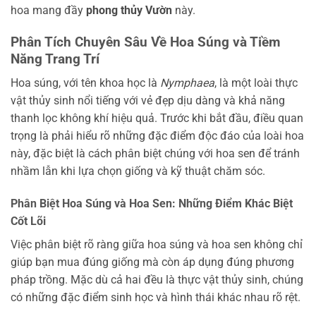
hoa mang đầy
phong thủy Vườn
này.
Phân Tích Chuyên Sâu Về Hoa Súng và Tiềm
Năng Trang Trí
Hoa súng, với tên khoa học là
Nymphaea
, là một loài thực
vật thủy sinh nổi tiếng với vẻ đẹp dịu dàng và khả năng
thanh lọc không khí hiệu quả. Trước khi bắt đầu, điều quan
trọng là phải hiểu rõ những đặc điểm độc đáo của loài hoa
này, đặc biệt là cách phân biệt chúng với hoa sen để tránh
nhầm lẫn khi lựa chọn giống và kỹ thuật chăm sóc.
Phân Biệt Hoa Súng và Hoa Sen: Những Điểm Khác Biệt
Cốt Lõi
Việc phân biệt rõ ràng giữa hoa súng và hoa sen không chỉ
giúp bạn mua đúng giống mà còn áp dụng đúng phương
pháp trồng. Mặc dù cả hai đều là thực vật thủy sinh, chúng
có những đặc điểm sinh học và hình thái khác nhau rõ rệt.