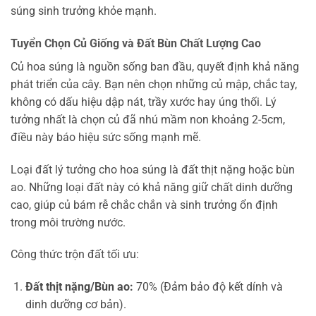
súng sinh trưởng khỏe mạnh.
Tuyển Chọn Củ Giống và Đất Bùn Chất Lượng Cao
Củ hoa súng là nguồn sống ban đầu, quyết định khả năng
phát triển của cây. Bạn nên chọn những củ mập, chắc tay,
không có dấu hiệu dập nát, trầy xước hay úng thối. Lý
tưởng nhất là chọn củ đã nhú mầm non khoảng 2-5cm,
điều này báo hiệu sức sống mạnh mẽ.
Loại đất lý tưởng cho hoa súng là đất thịt nặng hoặc bùn
ao. Những loại đất này có khả năng giữ chất dinh dưỡng
cao, giúp củ bám rễ chắc chắn và sinh trưởng ổn định
trong môi trường nước.
Công thức trộn đất tối ưu:
Đất thịt nặng/Bùn ao:
70% (Đảm bảo độ kết dính và
dinh dưỡng cơ bản).