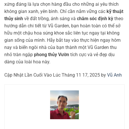
xứng đáng là lựa chọn hàng đầu cho những ai yêu thích
không gian xanh, yên bình. Chỉ cần nắm vững các
kỹ thuật
thủy sinh
về đất trồng, ánh sáng và
chăm sóc định kỳ
theo
hướng dẫn chi tiết từ Vũ Garden, bạn hoàn toàn có thể sở
hữu một chậu hoa súng khoe sắc liên tục ngay tại không
gian sống của mình. Hãy bắt tay vào thực hiện ngay hôm
nay và biến ngôi nhà của bạn thành một Vũ Garden thu
nhỏ tràn ngập
phong thủy Vườn
tích cực và vẻ đẹp dịu
dàng của loài hoa này.
Cập Nhật Lần Cuối Vào Lúc Tháng 11 17, 2025 by
Vũ Anh