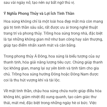
sau vài ngày nở, tạo nên sự bất ngờ thú vị.
Ý Nghĩa Phong Thủy và Lợi Ích Tinh Thần
Hoa súng không chỉ là một loài hoa đẹp mắt mà còn mang
giá trị tinh thần sâu sắc, rất được ưu ái trong nghệ thuật
trang trí và phong thủy. Trồng hoa súng trong nhà, đặc biệt
là tại những không gian mở như ban công hay sân thượng,
giúp tạo điểm nhấn xanh mát và cân bằng.
Trong phong thủy Á Đông, hoa súng là biểu tượng của sự
thanh tịnh, hóa giải năng lượng tiêu cực. Chúng giúp thanh
lọc không gian, mang lại sự yên bình và tịnh tâm cho gia
chủ. Trồng hoa súng hướng Đông hoặc Đông Nam được
coi là thu hút vượng khí và tài lộc.
Về mặt tinh thần, chậu hoa súng chứa nước giúp điều hòa
không khí, giảm nhiệt độ xung quanh, tạo cảm giác thư
thái, mát mẻ, đặc biệt trong những ngày hè oi bức. Việc