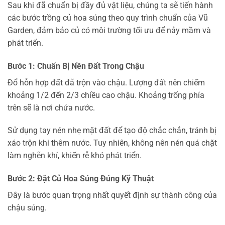
Sau khi đã chuẩn bị đầy đủ vật liệu, chúng ta sẽ tiến hành
các bước trồng củ hoa súng theo quy trình chuẩn của Vũ
Garden, đảm bảo củ có môi trường tối ưu để nảy mầm và
phát triển.
Bước 1: Chuẩn Bị Nền Đất Trong Chậu
Đổ hỗn hợp đất đã trộn vào chậu. Lượng đất nên chiếm
khoảng 1/2 đến 2/3 chiều cao chậu. Khoảng trống phía
trên sẽ là nơi chứa nước.
Sử dụng tay nén nhẹ mặt đất để tạo độ chắc chắn, tránh bị
xáo trộn khi thêm nước. Tuy nhiên, không nên nén quá chặt
làm nghẽn khí, khiến rễ khó phát triển.
Bước 2: Đặt Củ Hoa Súng Đúng Kỹ Thuật
Đây là bước quan trọng nhất quyết định sự thành công của
chậu súng.