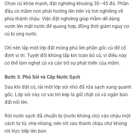
Chọn củ khỏe mạnh, đặt nghiêng khoảng 30–45 độ. Phần
đầu có mầm non phải hướng lên trên và hơi nghiêng về
phía thành chậu. Việc đặt nghiêng giúp mầm dễ dàng
vươn lên mặt nước để quang hợp, đồng thời giảm nguy cơ
củ bị úng nước.
Chỉ nên lấp một lớp đất mỏng phủ lên phần gốc củ để cố
định vị trí. Tuyệt đối không lấp kín toàn bộ củ, vì điều này
có thể làm nghẹt củ và cản trở sự phát triển của mầm.
Bước 3: Phủ Sỏi và Cấp Nước Sạch
Sau khi đặt củ, rải một lớp sỏi nhỏ đã rửa sạch xung quanh
gốc. Lớp sỏi này có vai trò kép là giữ chặt củ và ngăn bùn
đất nổi lên.
Rót nước sạch đã chuẩn bị (nước không clo) vào chậu một
cách từ từ, nhẹ nhàng, nên rót vào thành chậu chứ không
rót trực tiếp lên bùn.