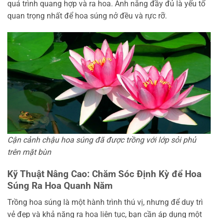
quá trình quang hợp và ra hoa. Ánh nắng đầy đủ là yếu tố
quan trọng nhất để hoa súng nở đều và rực rỡ.
Cận cảnh chậu hoa súng đã được trồng với lớp sỏi phủ
trên mặt bùn
Kỹ Thuật Nâng Cao: Chăm Sóc Định Kỳ để Hoa
Súng Ra Hoa Quanh Năm
Trồng hoa súng là một hành trình thú vị, nhưng để duy trì
vẻ đẹp và khả năng ra hoa liên tục, bạn cần áp dụng một