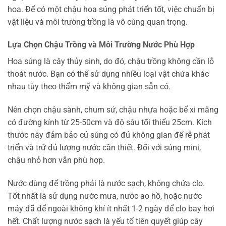
hoa. Để có một chậu hoa súng phát triển tốt, việc chuẩn bị
vật liệu và môi trường trồng là vô cùng quan trọng.
Lựa Chọn Chậu Trồng và Môi Trường Nước Phù Hợp
Hoa súng là cây thủy sinh, do đó, chậu trồng không cần lỗ
thoát nước. Bạn có thể sử dụng nhiều loại vật chứa khác
nhau tùy theo thẩm mỹ và không gian sẵn có.
Nên chọn chậu sành, chum sứ, chậu nhựa hoặc bể xi măng
có đường kính từ 25-50cm và độ sâu tối thiểu 25cm. Kích
thước này đảm bảo củ súng có đủ không gian để rễ phát
triển và trữ đủ lượng nước cần thiết. Đối với súng mini,
chậu nhỏ hơn vẫn phù hợp.
Nước dùng để trồng phải là nước sạch, không chứa clo.
Tốt nhất là sử dụng nước mưa, nước ao hồ, hoặc nước
máy đã để ngoài không khí ít nhất 1-2 ngày để clo bay hơi
hết. Chất lượng nước sạch là yếu tố tiên quyết giúp cây