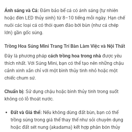
Ánh sáng và Cá:
Đảm bảo bể cá có ánh sáng (tự nhiên
hoặc đèn LED thủy sinh) từ 8–10 tiếng mỗi ngày. Hạn chế
nuôi các loại cá có thói quen đào bới bùn (như cá chép
lớn) gần gốc súng.
Trồng Hoa Súng Mini Trang Trí Bàn Làm Việc và Nội Thất
Đây là phương pháp
cách trồng hoa trong nhà
được yêu
thích nhất. Với Súng Mini, bạn có thể tạo nên những chậu
cảnh xinh xắn chỉ với một bình thủy tinh nhỏ hoặc một
chiếc chum sứ.
Chuẩn bị:
Sử dụng chậu hoặc bình thủy tinh trong suốt
không có lỗ thoát nước.
Đất và Giá thể:
Nếu không dùng đất bùn, bạn có thể
trồng súng trong giá thể thay thế như sỏi chuyên dụng
hoặc đất sét nung (akadama) kết hợp phân bón thủy