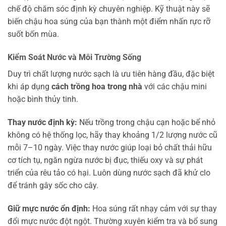
chế độ chăm sóc định kỳ chuyên nghiệp. Kỹ thuật này sẽ
biến chậu hoa súng của bạn thành một điểm nhấn rực rỡ
suốt bốn mùa.
Kiểm Soát Nước và Môi Trường Sống
Duy trì chất lượng nước sạch là ưu tiên hàng đầu, đặc biệt
khi áp dụng
cách trồng hoa trong nhà
với các chậu mini
hoặc bình thủy tinh.
Thay nước định kỳ:
Nếu trồng trong chậu cạn hoặc bể nhỏ
không có hệ thống lọc, hãy thay khoảng 1/2 lượng nước cũ
mỗi 7–10 ngày. Việc thay nước giúp loại bỏ chất thải hữu
cơ tích tụ, ngăn ngừa nước bị đục, thiếu oxy và sự phát
triển của rêu tảo có hại. Luôn dùng nước sạch đã khử clo
để tránh gây sốc cho cây.
Giữ mực nước ổn định:
Hoa súng rất nhạy cảm với sự thay
đổi mực nước đột ngột. Thường xuyên kiểm tra và bổ sung