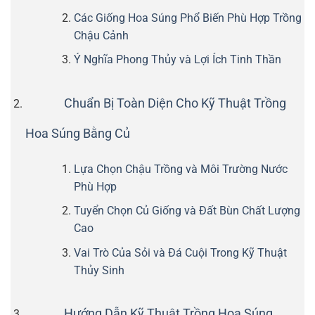
Các Giống Hoa Súng Phổ Biến Phù Hợp Trồng
Chậu Cảnh
Ý Nghĩa Phong Thủy và Lợi Ích Tinh Thần
Chuẩn Bị Toàn Diện Cho Kỹ Thuật Trồng
Hoa Súng Bằng Củ
Lựa Chọn Chậu Trồng và Môi Trường Nước
Phù Hợp
Tuyển Chọn Củ Giống và Đất Bùn Chất Lượng
Cao
Vai Trò Của Sỏi và Đá Cuội Trong Kỹ Thuật
Thủy Sinh
Hướng Dẫn Kỹ Thuật Trồng Hoa Súng