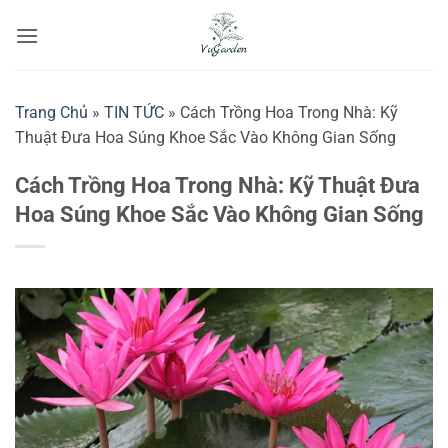
Bỏ
qua
nội
dung
Trang Chủ
»
TIN TỨC
»
Cách Trồng Hoa Trong Nhà: Kỹ
Thuật Đưa Hoa Súng Khoe Sắc Vào Không Gian Sống
Cách Trồng Hoa Trong Nhà: Kỹ Thuật Đưa
Hoa Súng Khoe Sắc Vào Không Gian Sống