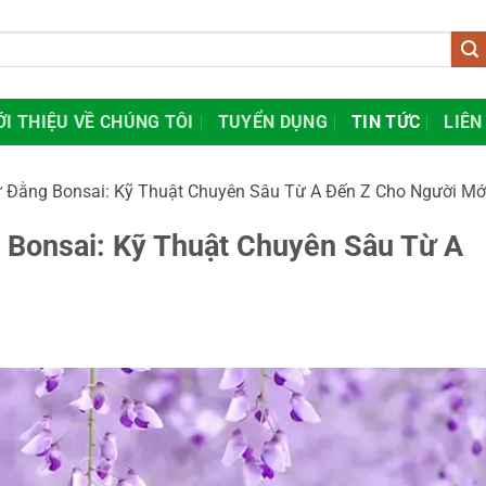
ỚI THIỆU VỀ CHÚNG TÔI
TUYỂN DỤNG
TIN TỨC
LIÊN
 Đằng Bonsai: Kỹ Thuật Chuyên Sâu Từ A Đến Z Cho Người Mớ
 Bonsai: Kỹ Thuật Chuyên Sâu Từ A