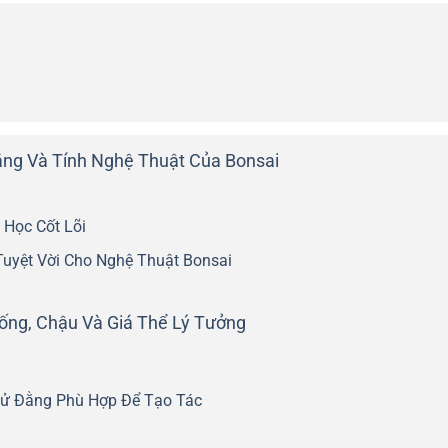
ằng Và Tính Nghệ Thuật Của Bonsai
Học Cốt Lõi
uyệt Vời Cho Nghệ Thuật Bonsai
ống, Chậu Và Giá Thể Lý Tưởng
Tử Đằng Phù Hợp Để Tạo Tác