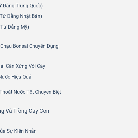
Tử Đằng Trung Quốc)
 (Tử Đằng Nhật Bản)
 (Tử Đằng Mỹ)
 Chậu Bonsai Chuyên Dụng
ải Cân Xứng Với Cây
Nước Hiệu Quả
Thoát Nước Tốt Chuyên Biệt
g Và Trồng Cây Con
Của Sự Kiên Nhẫn