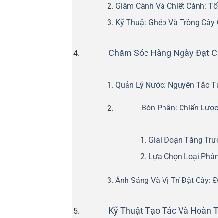
Giâm Cành Và Chiết Cành: Tố
Kỹ Thuật Ghép Và Trồng Cây
Chăm Sóc Hàng Ngày Đạt Ch
Quản Lý Nước: Nguyên Tắc Tư
Bón Phân: Chiến Lược
Giai Đoạn Tăng Trư
Lựa Chọn Loại Phân
Ánh Sáng Và Vị Trí Đặt Cây: Đ
Kỹ Thuật Tạo Tác Và Hoàn 