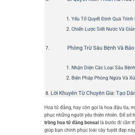
Yếu Tố Quyết Định Quá Trìn
Chiến Lược Siết Nước Và Gi
Phòng Trừ Sâu Bệnh Và Bảo
Nhận Diện Các Loại Sâu Bệnh
Biện Pháp Phòng Ngừa Và Xử
Lời Khuyên Từ Chuyên Gia: Tạo D
Hoa tử đằng, hay còn gọi là hoa đậu tía
phục những người yêu thiên nhiên. Để sở
trồng hoa tử đằng bonsai
là bước đi cần th
giúp bạn chinh phục loài cây tuyệt đẹp nà