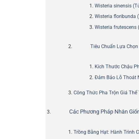
Wisteria sinensis (
Wisteria floribunda
Wisteria frutescens
Tiêu Chuẩn Lựa Chọn
Kích Thước Chậu Ph
Đảm Bảo Lỗ Thoát 
Công Thức Pha Trộn Giá Thể 
Các Phương Pháp Nhân Giốn
Trồng Bằng Hạt: Hành Trình 