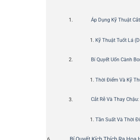
Áp Dụng Kỹ Thuật Cắt
Kỹ Thuật Tuốt Lá (D
Bí Quyết Uốn Cành B
Thời Điểm Và Kỹ Th
Cắt Rễ Và Thay Chậu:
Tần Suất Và Thời Đ
Bí Quyết Kích Thích Ra Hoa