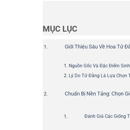
MỤC LỤC
Giới Thiệu Sâu Về Hoa Tử Đ
Nguồn Gốc Và Đặc Điểm Sinh 
Lý Do Tử Đằng Là Lựa Chọn T
Chuẩn Bị Nền Tảng: Chọn Gi
Đánh Giá Các Giống 