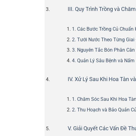
III. Quy Trình Trồng và Chăm
1. Các Bước Trồng Củ Chuẩn 
2. Tưới Nước Theo Từng Giai
3. Nguyên Tắc Bón Phân Cân
4. Quản Lý Sâu Bệnh và Nấm
IV. Xử Lý Sau Khi Hoa Tàn v
1. Chăm Sóc Sau Khi Hoa Tà
2. Thu Hoạch và Bảo Quản C
V. Giải Quyết Các Vấn Đề T