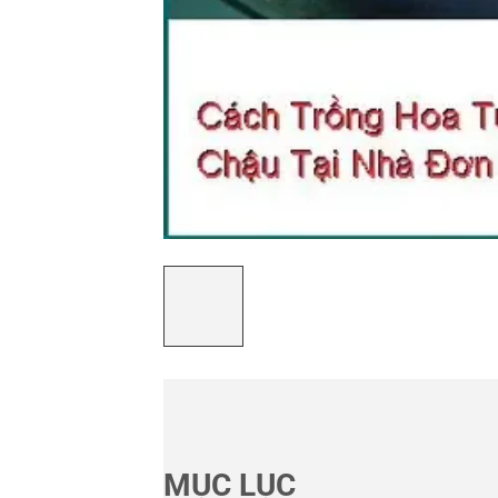
MỤC LỤC