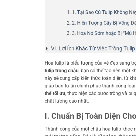
1. Tại Sao Củ Tulip Không N
2. Hiện Tượng Cây Bị Vống D
3. Hoa Nở Sớm hoặc Bị “Mù 
VI. Lợi Ích Khác Từ Việc Trồng Tulip
Hoa tulip là biểu tượng của vẻ đẹp sang trọ
tulip trong chậu
, bạn có thể tạo nên một k
này sẽ cung cấp kiến thức toàn diện, từ khâ
giúp bạn tự tin chinh phục thành công loà
thể tối ưu
, thực hiện các bước trồng và bí 
chất lượng cao nhất.
I. Chuẩn Bị Toàn Diện Ch
Thành công của một chậu hoa tulip khỏe 