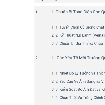
I. Chuẩn Bị Toàn Diện Cho Q
1. Tuyển Chọn Củ Giống Chất
2. Kỹ Thuật “Ép Lạnh” (Vernal
3. Chuẩn Bị Giá Thể và Chậu 
II. Các Yếu Tố Môi Trường Q
1. Nhiệt Độ Lý Tưởng và Thíc
2. Yêu Cầu Về Ánh Sáng và Vị 
3. Kiểm Soát Độ Ẩm Đất và K
4. Chọn Thời Vụ Trồng Chính 