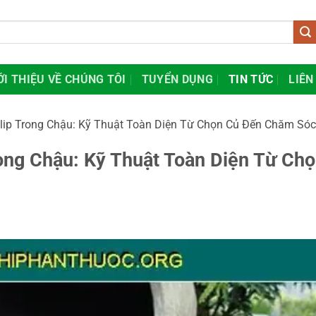
ỚI THIỆU VỀ CHÚNG TÔI
TUYỂN DỤNG
TIN TỨC
LIÊN
lip Trong Chậu: Kỹ Thuật Toàn Diện Từ Chọn Củ Đến Chăm Sóc
ong Chậu: Kỹ Thuật Toàn Diện Từ Ch