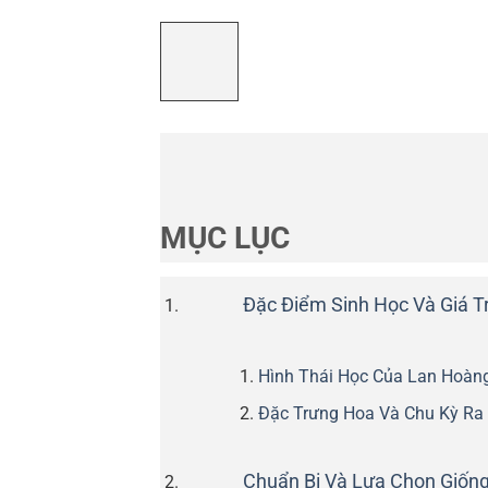
MỤC LỤC
Đặc Điểm Sinh Học Và Giá T
Hình Thái Học Của Lan Hoàn
Đặc Trưng Hoa Và Chu Kỳ Ra
Chuẩn Bị Và Lựa Chọn Giốn