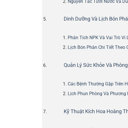
Nguyên Tắc Tưới Nước Và Du
Dinh Dưỡng Và Lịch Bón Ph
Phân Tích NPK Và Vai Trò Vi
Lịch Bón Phân Chi Tiết Theo 
Quản Lý Sức Khỏe Và Phòng
Các Bệnh Thường Gặp Trên H
Lịch Phun Phòng Và Phương P
Kỹ Thuật Kích Hoa Hoàng T