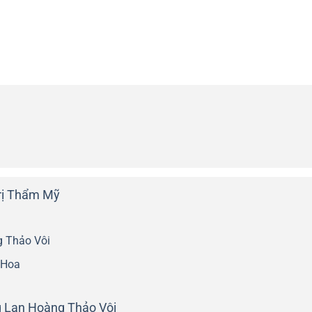
rị Thẩm Mỹ
g Thảo Vôi
 Hoa
g Lan Hoàng Thảo Vôi