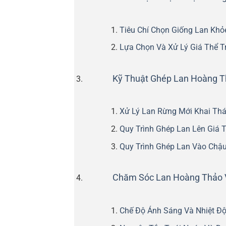
Tiêu Chí Chọn Giống Lan Kh
Lựa Chọn Và Xử Lý Giá Thể T
Kỹ Thuật Ghép Lan Hoàng T
Xử Lý Lan Rừng Mới Khai Th
Quy Trình Ghép Lan Lên Giá 
Quy Trình Ghép Lan Vào Chậ
Chăm Sóc Lan Hoàng Thảo 
Chế Độ Ánh Sáng Và Nhiệt Đ