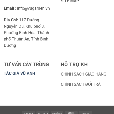
SITE MAP
Email
: info@vugarden.vn
Địa Chỉ:
117 Đường
Nguyễn Du, Khu phố 3,
Phường Bình Hòa, Thành
phố Thuận An, Tỉnh Bình
Dương
TƯ VẤN CÂY TRỒNG
HỖ TRỢ KH
TÁC GIẢ VŨ ANH
CHÍNH SÁCH GIAO HÀNG
CHÍNH SÁCH ĐỔI TRẢ