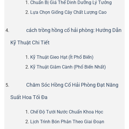
Chuẩn Bị Giá Thể Dinh Dưỡng Lý Tưởng
Lựa Chọn Giống Cây Chất Lượng Cao
cách trồng hồng cổ hải phòng: Hướng Dẫn
Kỹ Thuật Chi Tiết
Kỹ Thuật Gieo Hạt (Ít Phổ Biến)
Kỹ Thuật Giâm Cành (Phổ Biến Nhất)
Chăm Sóc Hồng Cổ Hải Phòng Đạt Năng
Suất Hoa Tối Đa
Chế Độ Tưới Nước Chuẩn Khoa Học
Lịch Trình Bón Phân Theo Giai Đoạn