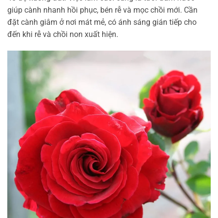
giúp cành nhanh hồi phục, bén rễ và mọc chồi mới. Cần
đặt cành giâm ở nơi mát mẻ, có ánh sáng gián tiếp cho
đến khi rễ và chồi non xuất hiện.