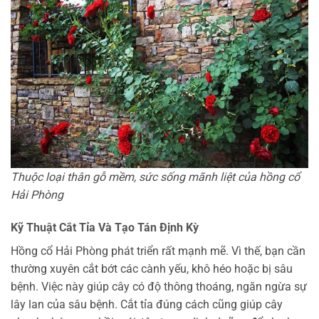
Thuộc loại thân gỗ mềm, sức sống mãnh liệt của hồng cổ
Hải Phòng
Kỹ Thuật Cắt Tỉa Và Tạo Tán Định Kỳ
Hồng cổ Hải Phòng phát triển rất mạnh mẽ. Vì thế, bạn cần
thường xuyên cắt bớt các cành yếu, khô héo hoặc bị sâu
bệnh. Việc này giúp cây có độ thông thoáng, ngăn ngừa sự
lây lan của sâu bệnh. Cắt tỉa đúng cách cũng giúp cây