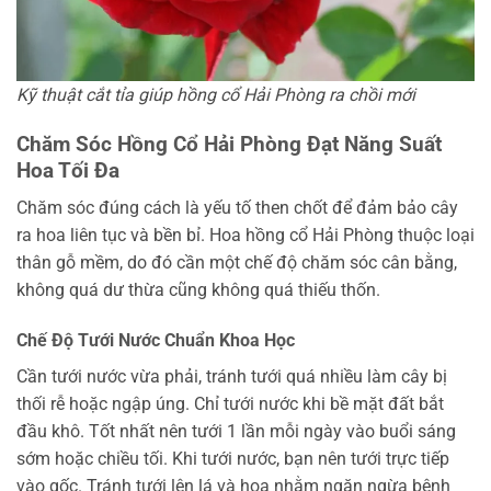
Kỹ thuật cắt tỉa giúp hồng cổ Hải Phòng ra chồi mới
Chăm Sóc Hồng Cổ Hải Phòng Đạt Năng Suất
Hoa Tối Đa
Chăm sóc đúng cách là yếu tố then chốt để đảm bảo cây
ra hoa liên tục và bền bỉ. Hoa hồng cổ Hải Phòng thuộc loại
thân gỗ mềm, do đó cần một chế độ chăm sóc cân bằng,
không quá dư thừa cũng không quá thiếu thốn.
Chế Độ Tưới Nước Chuẩn Khoa Học
Cần tưới nước vừa phải, tránh tưới quá nhiều làm cây bị
thối rễ hoặc ngập úng. Chỉ tưới nước khi bề mặt đất bắt
đầu khô. Tốt nhất nên tưới 1 lần mỗi ngày vào buổi sáng
sớm hoặc chiều tối. Khi tưới nước, bạn nên tưới trực tiếp
vào gốc. Tránh tưới lên lá và hoa nhằm ngăn ngừa bệnh