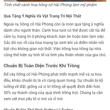
Tinh chất cánh hoa hồng cổ Hải Phòng làm mỹ phẩm
Quà Tặng Ý Nghĩa Và Vật Trang Trí Nội Thất
Ngoài ra, hồng cổ Hải Phòng còn là món quà tặng ý nghĩa
dành cho người thân. Cành hoa tươi có thể được cắt tỉa để
cắm lọ, trang trí ở phòng khách, bàn ăn hoặc bàn làm việc.
Sắc đỏ rực rỡ của hoa mang lại sinh khí và điểm nhấn nổi
bật cho không gian nội thất. Việc trồng hoa hồng tại nhà
cũng thể hiện sự tinh tế và tình yêu thiên nhiên của gia chủ.
Chuẩn Bị Toàn Diện Trước Khi Trồng
Để cây hồng cổ Hải Phòng phát triển mạnh mẽ và ra hoa
đều, khâu chuẩn bị là vô cùng quan trọng. Sự chuẩn bị kỹ
lưỡng về đất, giống và vị trí trồng sẽ quyết định đến hơn
50% sự thành công của quá trình trồng trọt. Chúng ta cần
xem xét mọi yếu tố vi mô và vĩ mô.