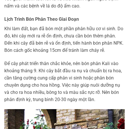
nấm và các bệnh về lá do độ ẩm cao.
Lịch Trình Bón Phân Theo Giai Đoạn
Khi làm đất, bạn đã bón một phần phân hữu cơ vi sinh. Do
đó, khi cây mới ra rễ ổn định, chưa cần bón thêm phân.
Đến khi cây đã bén rễ và ổn định, tiến hành bón phân NPK.
Bón cách gốc khoảng 15cm để tránh làm cháy rễ.
Để cây phát triển thân chắc khỏe, nên bón phân Kali vào
khoảng tháng 9. Khi cây bắt đầu ra nụ và chuẩn bị ra hoa,
cần tăng cường cung cấp phân vi sinh hoặc phân bón
chuyên dụng cho hoa hồng. Việc này giúp nuôi dưỡng nụ
và cho ra hoa nhiều, bông to và màu sắc rực rỡ. Nên bón
phân định kỳ, trung bình 20-30 ngày một lần.