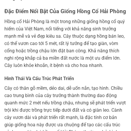
Đặc Điểm Nổi Bật Của Giống Hồng Cổ Hải Phòng
Hồng cổ Hải Phòng là một trong những giống hồng cổ quý
hiếm của Việt Nam, nổi tiếng với khả năng sinh trưởng
mạnh mẽ và vẻ đẹp kiêu sa. Cây thuộc dạng hồng bán leo,
có thể vươn cao tới 5 mét, rất lý tưởng để tạo giàn, vòm
cổng hoặc trồng chậu lớn đặt ban công. Khả năng thích
nghi rộng khắp cả ba miền đất nước là một ưu điểm lớn.
Cây luôn khỏe khoắn, ít bệnh và cho hoa nhanh.
Hình Thái Và Cấu Trúc Phát Triển
Cây có thân gỗ mềm, dẻo dai, dễ uốn nắn, tạo hình. Chiều
cao trung bình của cây trưởng thành thường dao động
quanh mức 2 mét nếu trồng chậu, nhưng sẽ phát triển vượt
trội khi được trồng trực tiếp dưới đất và có giàn leo. Cành
cây vươn dài và phát triển rất mạnh, là đặc tính cơ bản
giúp giống hoa này được ưa chuộng để tạo các cấu trúc