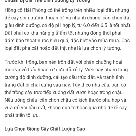
Chuẩn Bị Giá Thể Dinh Dưỡng Lý Tưởng
Hồng cổ Hải Phòng có thể trồng trên nhiều loại đất, nhưng
để cây sinh trưởng thuận lợi và nhanh chóng, cần chọn đất
giàu dinh dưỡng, có độ pH hợp lý, từ 6.0 đến 6.5 là tốt nhất.
Đất phải có khả năng giữ ẩm tốt nhưng đồng thời phải
đảm bảo thoát nước hiệu quả, đặc biệt vào mùa mưa. Các
loại đất pha cát hoặc đất thịt nhẹ là lựa chọn lý tưởng.
Trước khi trồng, bạn nên trộn đất với phân chuồng hoai
mục và vỏ trấu hoặc xơ dừa đã xử lý. Việc này nhằm tăng
cường độ dinh dưỡng, cải tạo cấu trúc đất, và tránh tình
trạng đất bị chai cứng sau này. Tùy theo nhu cầu, bạn có
thể trồng cây trực tiếp xuống đất vườn hoặc trong chậu.
Nếu trồng chậu, cần chọn chậu có kích thước phù hợp và
vừa đủ với bầu đất, không quá to hoặc quá nhỏ để rễ cây
phát triển tối ưu.
Lựa Chọn Giống Cây Chất Lượng Cao