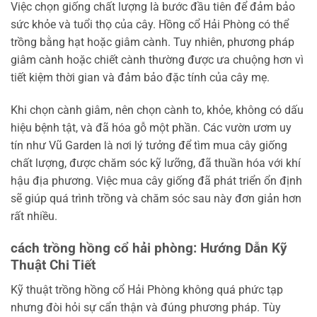
Việc chọn giống chất lượng là bước đầu tiên để đảm bảo
sức khỏe và tuổi thọ của cây. Hồng cổ Hải Phòng có thể
trồng bằng hạt hoặc giâm cành. Tuy nhiên, phương pháp
giâm cành hoặc chiết cành thường được ưa chuộng hơn vì
tiết kiệm thời gian và đảm bảo đặc tính của cây mẹ.
Khi chọn cành giâm, nên chọn cành to, khỏe, không có dấu
hiệu bệnh tật, và đã hóa gỗ một phần. Các vườn ươm uy
tín như Vũ Garden là nơi lý tưởng để tìm mua cây giống
chất lượng, được chăm sóc kỹ lưỡng, đã thuần hóa với khí
hậu địa phương. Việc mua cây giống đã phát triển ổn định
sẽ giúp quá trình trồng và chăm sóc sau này đơn giản hơn
rất nhiều.
cách trồng hồng cổ hải phòng: Hướng Dẫn Kỹ
Thuật Chi Tiết
Kỹ thuật trồng hồng cổ Hải Phòng không quá phức tạp
nhưng đòi hỏi sự cẩn thận và đúng phương pháp. Tùy