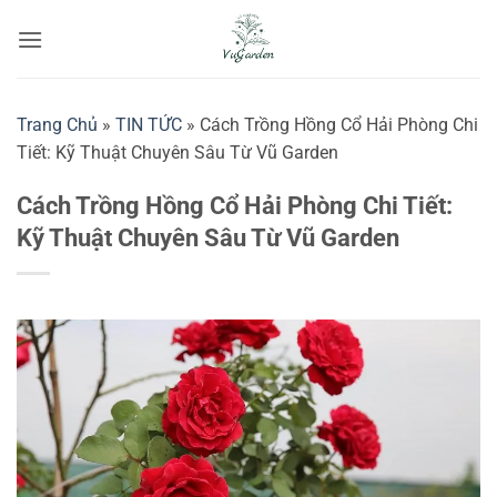
Bỏ
qua
nội
dung
Trang Chủ
»
TIN TỨC
»
Cách Trồng Hồng Cổ Hải Phòng Chi
Tiết: Kỹ Thuật Chuyên Sâu Từ Vũ Garden
Cách Trồng Hồng Cổ Hải Phòng Chi Tiết:
Kỹ Thuật Chuyên Sâu Từ Vũ Garden