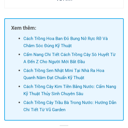
Xem thêm:
Cách Trồng Hoa Ban Đỏ Bung Nở Rực Rỡ Và
Chăm Sóc Đúng Kỹ Thuật
Cẩm Nang Chi Tiết Cách Trồng Cây Sò Huyết Từ
A Đến Z Cho Người Mới Bắt Đầu
Cách Trồng Sen Nhật Mini Tại Nhà Ra Hoa
Quanh Năm Đạt Chuẩn Kỹ Thuật
Cách Trồng Cây Kim Tiền Bằng Nước: Cẩm Nang
Kỹ Thuật Thủy Sinh Chuyên Sâu
Cách Trồng Cây Trầu Bà Trong Nước: Hướng Dẫn
Chi Tiết Từ Vũ Garden