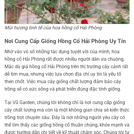
Mùi hương tinh tế của hoa hồng cổ Hải Phòng
Nơi Cung Cấp Giống Hồng Cổ Hải Phòng Uy Tín
Nhờ vào vô số những tác dụng tuyệt vời của mình, hoa
hồng cổ Hải Phòng rất được nhiều người dân ưa chuộng.
Mặc dù giá hồng cổ Hải Phòng trên thị trường cây cảnh rất
dễ tìm mua, nhưng việc lựa chọn địa chỉ uy tín là yếu tố
then chốt. Việc mua cây giống chất lượng đảm bảo cây
trồng sẽ có sức sống và phát triển đúng đặc tính giống.
Tại Vũ Garden, chúng tôi không chỉ là nơi cung cấp giống
cây chất lượng mà còn là một không gian chia sẻ kiến thức
trồng trọt chuyên sâu. Đây là nơi những người yêu cây có
thể tìm thấy các giống hồng cổ thuần chủng, khỏe mạnh và
được hướng dẫn chi tiết về kỹ thuật chăm sóc. Chúng tôi tự