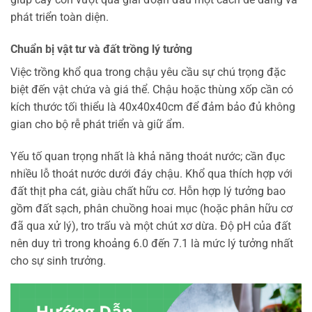
phát triển toàn diện.
Chuẩn bị vật tư và đất trồng lý tưởng
Việc trồng khổ qua trong chậu yêu cầu sự chú trọng đặc
biệt đến vật chứa và giá thể. Chậu hoặc thùng xốp cần có
kích thước tối thiểu là 40x40x40cm để đảm bảo đủ không
gian cho bộ rễ phát triển và giữ ẩm.
Yếu tố quan trọng nhất là khả năng thoát nước; cần đục
nhiều lỗ thoát nước dưới đáy chậu. Khổ qua thích hợp với
đất thịt pha cát, giàu chất hữu cơ. Hỗn hợp lý tưởng bao
gồm đất sạch, phân chuồng hoai mục (hoặc phân hữu cơ
đã qua xử lý), tro trấu và một chút xơ dừa. Độ pH của đất
nên duy trì trong khoảng 6.0 đến 7.1 là mức lý tưởng nhất
cho sự sinh trưởng.