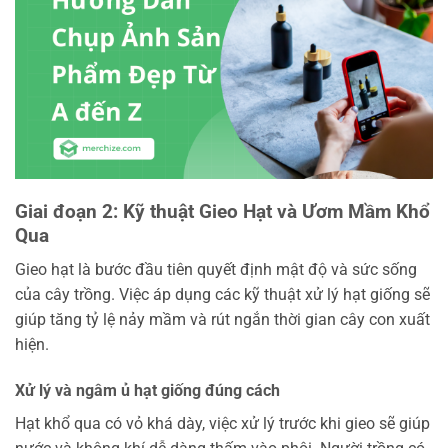
Giai đoạn 2: Kỹ thuật Gieo Hạt và Ươm Mầm Khổ
Qua
Gieo hạt là bước đầu tiên quyết định mật độ và sức sống
của cây trồng. Việc áp dụng các kỹ thuật xử lý hạt giống sẽ
giúp tăng tỷ lệ nảy mầm và rút ngắn thời gian cây con xuất
hiện.
Xử lý và ngâm ủ hạt giống đúng cách
Hạt khổ qua có vỏ khá dày, việc xử lý trước khi gieo sẽ giúp