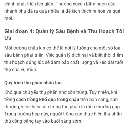
chính phát triển lên giàn. Thường xuyên bấm ngọn các
nhánh phụ đã ra quá nhiều lá để kích thích ra hoa và quả
mới.
Giai đoạn 4: Quản lý Sâu Bệnh và Thu Hoạch Tối
Ưu
Môi trường chậu kín có thể là nơi lý tưởng cho một số loại
sâu bệnh phát triển. Việc quản lý dịch hại và biết thời điểm
thu hoạch đúng lúc sẽ đảm bảo chất lượng và kéo dài tuổi
thọ của vụ mùa.
Quy trình thụ phấn nhân tạo
Khổ qua chủ yếu thụ phấn nhờ côn trùng. Tuy nhiên, khi
trồng
cách trồng khổ qua trong chậu
trên ban công, sân
thượng, việc thiếu côn trùng thụ phấn là điều thường gặp.
Trong trường hợp này, người trồng cần thực hiện thụ phấn
thủ công bằng tay vào buổi sáng sớm.