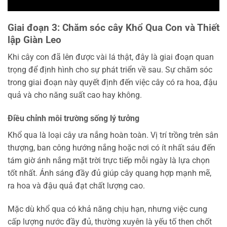
Giai đoạn 3: Chăm sóc cây Khổ Qua Con và Thiết
lập Giàn Leo
Khi cây con đã lên được vài lá thật, đây là giai đoạn quan
trọng để định hình cho sự phát triển về sau. Sự chăm sóc
trong giai đoạn này quyết định đến việc cây có ra hoa, đậu
quả và cho năng suất cao hay không.
Điều chỉnh môi trường sống lý tưởng
Khổ qua là loại cây ưa nắng hoàn toàn. Vị trí trồng trên sân
thượng, ban công hướng nắng hoặc nơi có ít nhất sáu đến
tám giờ ánh nắng mặt trời trực tiếp mỗi ngày là lựa chọn
tốt nhất. Ánh sáng đầy đủ giúp cây quang hợp mạnh mẽ,
ra hoa và đậu quả đạt chất lượng cao.
Mặc dù khổ qua có khả năng chịu hạn, nhưng việc cung
cấp lượng nước đầy đủ, thường xuyên là yếu tố then chốt