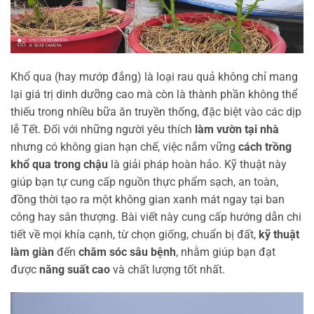
Khổ qua (hay mướp đắng) là loại rau quả không chỉ mang
lại giá trị dinh dưỡng cao mà còn là thành phần không thể
thiếu trong nhiều bữa ăn truyền thống, đặc biệt vào các dịp
lễ Tết. Đối với những người yêu thích
làm vườn tại nhà
nhưng có không gian hạn chế, việc nắm vững
cách trồng
khổ qua trong chậu
là giải pháp hoàn hảo. Kỹ thuật này
giúp bạn tự cung cấp nguồn thực phẩm sạch, an toàn,
đồng thời tạo ra một không gian xanh mát ngay tại ban
công hay sân thượng. Bài viết này cung cấp hướng dẫn chi
tiết về mọi khía cạnh, từ chọn giống, chuẩn bị đất,
kỹ thuật
làm giàn
đến
chăm sóc sâu bệnh
, nhằm giúp bạn đạt
được
năng suất cao
và chất lượng tốt nhất.