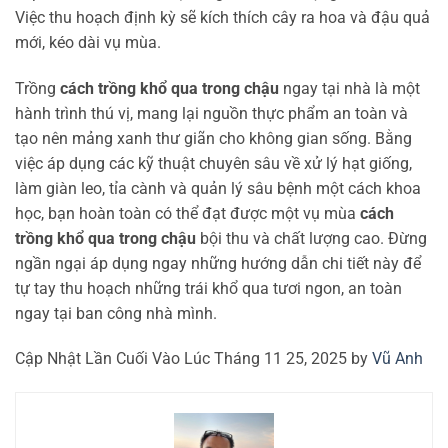
Việc thu hoạch định kỳ sẽ kích thích cây ra hoa và đậu quả
mới, kéo dài vụ mùa.
Trồng
cách trồng khổ qua trong chậu
ngay tại nhà là một
hành trình thú vị, mang lại nguồn thực phẩm an toàn và
tạo nên mảng xanh thư giãn cho không gian sống. Bằng
việc áp dụng các kỹ thuật chuyên sâu về xử lý hạt giống,
làm giàn leo, tỉa cành và quản lý sâu bệnh một cách khoa
học, bạn hoàn toàn có thể đạt được một vụ mùa
cách
trồng khổ qua trong chậu
bội thu và chất lượng cao. Đừng
ngần ngại áp dụng ngay những hướng dẫn chi tiết này để
tự tay thu hoạch những trái khổ qua tươi ngon, an toàn
ngay tại ban công nhà mình.
Cập Nhật Lần Cuối Vào Lúc Tháng 11 25, 2025 by
Vũ Anh