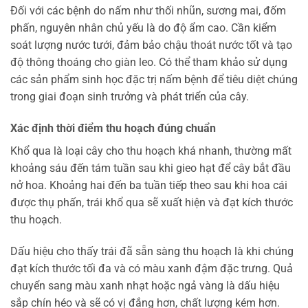
Đối với các bệnh do nấm như thối nhũn, sương mai, đốm
phấn, nguyên nhân chủ yếu là do độ ẩm cao. Cần kiểm
soát lượng nước tưới, đảm bảo chậu thoát nước tốt và tạo
độ thông thoáng cho giàn leo. Có thể tham khảo sử dụng
các sản phẩm sinh học đặc trị nấm bệnh để tiêu diệt chúng
trong giai đoạn sinh trưởng và phát triển của cây.
Xác định thời điểm thu hoạch đúng chuẩn
Khổ qua là loại cây cho thu hoạch khá nhanh, thường mất
khoảng sáu đến tám tuần sau khi gieo hạt để cây bắt đầu
nở hoa. Khoảng hai đến ba tuần tiếp theo sau khi hoa cái
được thụ phấn, trái khổ qua sẽ xuất hiện và đạt kích thước
thu hoạch.
Dấu hiệu cho thấy trái đã sẵn sàng thu hoạch là khi chúng
đạt kích thước tối đa và có màu xanh đậm đặc trưng. Quả
chuyển sang màu xanh nhạt hoặc ngả vàng là dấu hiệu
sắp chín héo và sẽ có vị đắng hơn, chất lượng kém hơn.