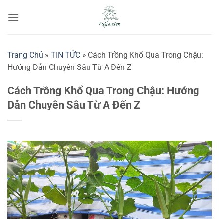
Bỏ
qua
nội
dung
Trang Chủ
»
TIN TỨC
»
Cách Trồng Khổ Qua Trong Chậu:
Hướng Dẫn Chuyên Sâu Từ A Đến Z
Cách Trồng Khổ Qua Trong Chậu: Hướng
Dẫn Chuyên Sâu Từ A Đến Z