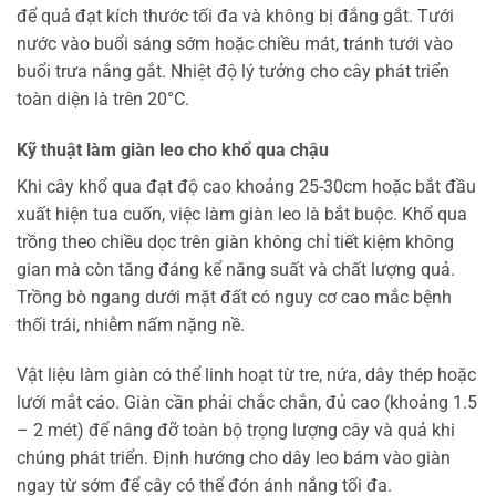
để quả đạt kích thước tối đa và không bị đắng gắt. Tưới
nước vào buổi sáng sớm hoặc chiều mát, tránh tưới vào
buổi trưa nắng gắt. Nhiệt độ lý tưởng cho cây phát triển
toàn diện là trên 20°C.
Kỹ thuật làm giàn leo cho khổ qua chậu
Khi cây khổ qua đạt độ cao khoảng 25-30cm hoặc bắt đầu
xuất hiện tua cuốn, việc làm giàn leo là bắt buộc. Khổ qua
trồng theo chiều dọc trên giàn không chỉ tiết kiệm không
gian mà còn tăng đáng kể năng suất và chất lượng quả.
Trồng bò ngang dưới mặt đất có nguy cơ cao mắc bệnh
thối trái, nhiễm nấm nặng nề.
Vật liệu làm giàn có thể linh hoạt từ tre, nứa, dây thép hoặc
lưới mắt cáo. Giàn cần phải chắc chắn, đủ cao (khoảng 1.5
– 2 mét) để nâng đỡ toàn bộ trọng lượng cây và quả khi
chúng phát triển. Định hướng cho dây leo bám vào giàn
ngay từ sớm để cây có thể đón ánh nắng tối đa.