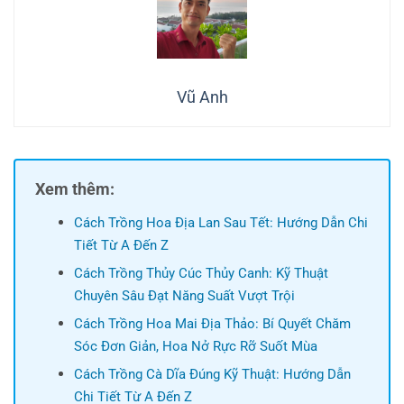
Vũ Anh
Xem thêm:
Cách Trồng Hoa Địa Lan Sau Tết: Hướng Dẫn Chi
Tiết Từ A Đến Z
Cách Trồng Thủy Cúc Thủy Canh: Kỹ Thuật
Chuyên Sâu Đạt Năng Suất Vượt Trội
Cách Trồng Hoa Mai Địa Thảo: Bí Quyết Chăm
Sóc Đơn Giản, Hoa Nở Rực Rỡ Suốt Mùa
Cách Trồng Cà Dĩa Đúng Kỹ Thuật: Hướng Dẫn
Chi Tiết Từ A Đến Z