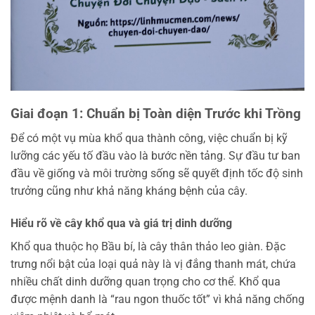
Giai đoạn 1: Chuẩn bị Toàn diện Trước khi Trồng
Để có một vụ mùa khổ qua thành công, việc chuẩn bị kỹ
lưỡng các yếu tố đầu vào là bước nền tảng. Sự đầu tư ban
đầu về giống và môi trường sống sẽ quyết định tốc độ sinh
trưởng cũng như khả năng kháng bệnh của cây.
Hiểu rõ về cây khổ qua và giá trị dinh dưỡng
Khổ qua thuộc họ Bầu bí, là cây thân thảo leo giàn. Đặc
trưng nổi bật của loại quả này là vị đắng thanh mát, chứa
nhiều chất dinh dưỡng quan trọng cho cơ thể. Khổ qua
được mệnh danh là “rau ngon thuốc tốt” vì khả năng chống