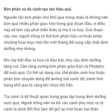
Bón phân và tỉa cành tạo tán hiệu quả
Nguyên tắc bón phân cho khổ qua trong chậu là không nên
bón quá nhiều phân giàu nitơ trong giai đoạn đầu, vì điều
này sẽ làm cây phát triển thân lá mà ít ra hoa. Giai đoạn
cây con, người trồng có thể bón phân hữu cơ hoặc phân
chuồng hoai mục một lần mỗi tháng để cung cấp chất dinh
dưỡng nhẹ nhàng.
Khi cây bắt đầu ra hoa và đậu trái, nhu cầu dinh dưỡng
tăng vọt. Cần tăng cường bón phân giàu Kali và Photpho
để nuôi quả. Có thể sử dụng các chế phẩm sinh học hoặc
phân bón chuyên dùng để dưởng trái xanh tốt, tránh tình
trạng khổ qua bị vàng khi chưa lớn hẳn.
Tỉa cành là kỹ thuật quan trọng giúp tập trung dinh dưỡng
nuôi quả. Người trồng nên tỉa bỏ các cành phụ mọc ra từ
nách lá dưới đốt thứ tám để giữ lại một hoặc hai thân