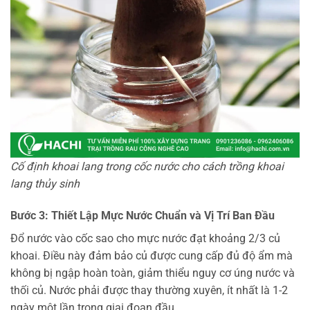
Cố định khoai lang trong cốc nước cho cách trồng khoai
lang thủy sinh
Bước 3: Thiết Lập Mực Nước Chuẩn và Vị Trí Ban Đầu
Đổ nước vào cốc sao cho mực nước đạt khoảng 2/3 củ
khoai. Điều này đảm bảo củ được cung cấp đủ độ ẩm mà
không bị ngập hoàn toàn, giảm thiểu nguy cơ úng nước và
thối củ. Nước phải được thay thường xuyên, ít nhất là 1-2
ngày một lần trong giai đoạn đầu.