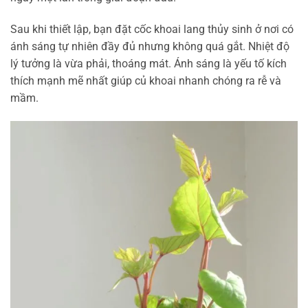
Sau khi thiết lập, bạn đặt cốc khoai lang thủy sinh ở nơi có
ánh sáng tự nhiên đầy đủ nhưng không quá gắt. Nhiệt độ
lý tưởng là vừa phải, thoáng mát. Ánh sáng là yếu tố kích
thích mạnh mẽ nhất giúp củ khoai nhanh chóng ra rễ và
mầm.