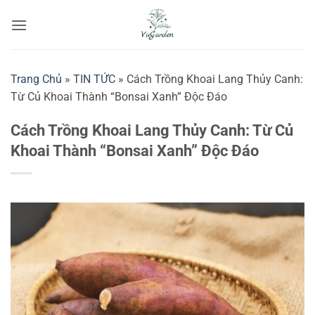
Bỏ
qua
nội
dung
Trang Chủ
»
TIN TỨC
»
Cách Trồng Khoai Lang Thủy Canh:
Từ Củ Khoai Thành “Bonsai Xanh” Độc Đáo
Cách Trồng Khoai Lang Thủy Canh: Từ Củ
Khoai Thành “Bonsai Xanh” Độc Đáo