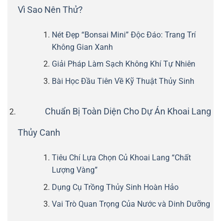
Vì Sao Nên Thử?
Nét Đẹp “Bonsai Mini” Độc Đáo: Trang Trí
Không Gian Xanh
Giải Pháp Làm Sạch Không Khí Tự Nhiên
Bài Học Đầu Tiên Về Kỹ Thuật Thủy Sinh
Chuẩn Bị Toàn Diện Cho Dự Án Khoai Lang
Thủy Canh
Tiêu Chí Lựa Chọn Củ Khoai Lang “Chất
Lượng Vàng”
Dụng Cụ Trồng Thủy Sinh Hoàn Hảo
Vai Trò Quan Trọng Của Nước và Dinh Dưỡng