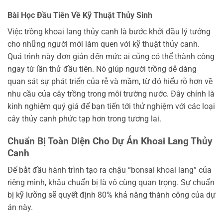
Bài Học Đầu Tiên Về Kỹ Thuật Thủy Sinh
Việc trồng khoai lang thủy canh là bước khởi đầu lý tưởng
cho những người mới làm quen với kỹ thuật thủy canh.
Quá trình này đơn giản đến mức ai cũng có thể thành công
ngay từ lần thử đầu tiên. Nó giúp người trồng dễ dàng
quan sát sự phát triển của rễ và mầm, từ đó hiểu rõ hơn về
nhu cầu của cây trồng trong môi trường nước. Đây chính là
kinh nghiệm quý giá để bạn tiến tới thử nghiệm với các loại
cây thủy canh phức tạp hơn trong tương lai.
Chuẩn Bị Toàn Diện Cho Dự Án Khoai Lang Thủy
Canh
Để bắt đầu hành trình tạo ra chậu “bonsai khoai lang” của
riêng mình, khâu chuẩn bị là vô cùng quan trọng. Sự chuẩn
bị kỹ lưỡng sẽ quyết định 80% khả năng thành công của dự
án này.