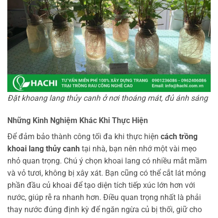
Đặt khoang lang thủy canh ở nơi thoáng mát, đủ ánh sáng
Những Kinh Nghiệm Khác Khi Thực Hiện
Để đảm bảo thành công tối đa khi thực hiện
cách trồng
khoai lang thủy canh
tại nhà, bạn nên nhớ một vài mẹo
nhỏ quan trọng. Chú ý chọn khoai lang có nhiều mắt mầm
và vỏ tươi, không bị xây xát. Bạn cũng có thể cắt lát mỏng
phần đầu củ khoai để tạo diện tích tiếp xúc lớn hơn với
nước, giúp rễ ra nhanh hơn. Điều quan trọng nhất là phải
thay nước đúng định kỳ để ngăn ngừa củ bị thối, giữ cho