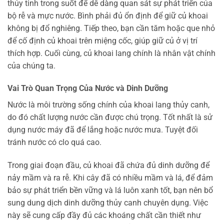
thủy tinh trong suốt để dễ dàng quan sát sự phát triển của
bộ rễ và mực nước. Bình phải đủ ổn định để giữ củ khoai
không bị đổ nghiêng. Tiếp theo, bạn cần tăm hoặc que nhỏ
để cố định củ khoai trên miệng cốc, giúp giữ củ ở vị trí
thích hợp. Cuối cùng, củ khoai lang chính là nhân vật chính
của chúng ta.
Vai Trò Quan Trọng Của Nước và Dinh Dưỡng
Nước là môi trường sống chính của khoai lang thủy canh,
do đó chất lượng nước cần được chú trọng. Tốt nhất là sử
dụng nước máy đã để lắng hoặc nước mưa. Tuyệt đối
tránh nước có clo quá cao.
Trong giai đoạn đầu, củ khoai đã chứa đủ dinh dưỡng để
nảy mầm và ra rễ. Khi cây đã có nhiều mầm và lá, để đảm
bảo sự phát triển bền vững và lá luôn xanh tốt, bạn nên bổ
sung dung dịch dinh dưỡng thủy canh chuyên dụng. Việc
này sẽ cung cấp đầy đủ các khoáng chất cần thiết như