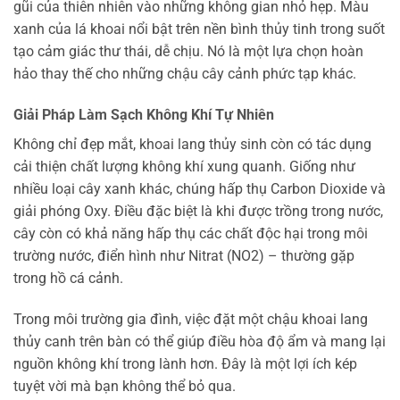
gũi của thiên nhiên vào những không gian nhỏ hẹp. Màu
xanh của lá khoai nổi bật trên nền bình thủy tinh trong suốt
tạo cảm giác thư thái, dễ chịu. Nó là một lựa chọn hoàn
hảo thay thế cho những chậu cây cảnh phức tạp khác.
Giải Pháp Làm Sạch Không Khí Tự Nhiên
Không chỉ đẹp mắt, khoai lang thủy sinh còn có tác dụng
cải thiện chất lượng không khí xung quanh. Giống như
nhiều loại cây xanh khác, chúng hấp thụ Carbon Dioxide và
giải phóng Oxy. Điều đặc biệt là khi được trồng trong nước,
cây còn có khả năng hấp thụ các chất độc hại trong môi
trường nước, điển hình như Nitrat (NO2) – thường gặp
trong hồ cá cảnh.
Trong môi trường gia đình, việc đặt một chậu khoai lang
thủy canh trên bàn có thể giúp điều hòa độ ẩm và mang lại
nguồn không khí trong lành hơn. Đây là một lợi ích kép
tuyệt vời mà bạn không thể bỏ qua.