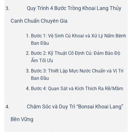
Quy Trình 4 Bước Trồng Khoai Lang Thủy
Canh Chuẩn Chuyên Gia
Bước 1: Vệ Sinh Củ Khoai và Xử Lý Nấm Bệnh
Ban Đầu
Bước 2: Kỹ Thuật Cố Định Củ: Đảm Bảo Độ
Ẩm Tối Ưu
Bước 3: Thiết Lập Mực Nước Chuẩn và Vị Trí
Ban Đầu
Bước 4: Quan Sát và Kích Thích Ra Rễ/Mầm
Chăm Sóc và Duy Trì “Bonsai Khoai Lang”
Bền Vững