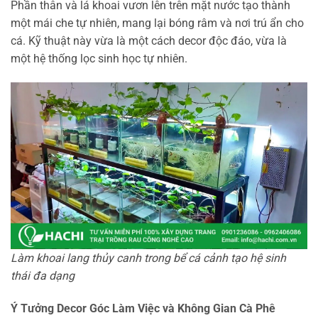
Phần thân và lá khoai vươn lên trên mặt nước tạo thành
một mái che tự nhiên, mang lại bóng râm và nơi trú ẩn cho
cá. Kỹ thuật này vừa là một cách decor độc đáo, vừa là
một hệ thống lọc sinh học tự nhiên.
Làm khoai lang thủy canh trong bể cá cảnh tạo hệ sinh
thái đa dạng
Ý Tưởng Decor Góc Làm Việc và Không Gian Cà Phê