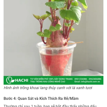
Hình ảnh trồng khoai lang thủy canh với lá xanh tươi
Bước 4: Quan Sát và Kích Thích Ra Rễ/Mầm
Thường chỉ sau 1 tuần, bạn sẽ bắt đầu thấy những dấu