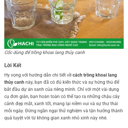
Cốc dùng để trồng khoai lang thủy canh
Lời Kết
Hy vọng với hướng dẫn chi tiết về
cách trồng khoai lang
thủy canh
này, bạn đã có đủ kiến thức và sự hứng thú để
bắt đầu dự án xanh của riêng mình. Chỉ với một vài dụng
cụ đơn giản, bạn hoàn toàn có thể tạo ra những chậu cây
cảnh đẹp mắt, xanh tốt, mang lại niềm vui và sự thư thái
mỗi ngày. Đừng ngần ngại thử nghiệm và tận hưởng thành
quả tuyệt vời từ không gian xanh nhỏ xinh này nhé.