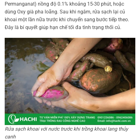
Permanganat) nồng độ 0.1% khoảng 15-30 phút, hoặc
dùng Oxy già pha loãng. Sau khi ngâm, rửa sạch lại củ
khoai một lần nữa trước khi chuyển sang bước tiếp theo.
Đây là bí quyết giúp hạn chế tối đa tình trạng thối củ.
Rửa sạch khoai với nước trước khi trồng khoai lang thủy
canh