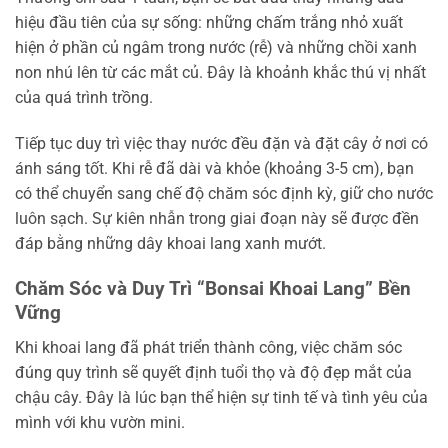
hiệu đầu tiên của sự sống: những chấm trắng nhỏ xuất
hiện ở phần củ ngâm trong nước (rễ) và những chồi xanh
non nhú lên từ các mắt củ. Đây là khoảnh khắc thú vị nhất
của quá trình trồng.
Tiếp tục duy trì việc thay nước đều đặn và đặt cây ở nơi có
ánh sáng tốt. Khi rễ đã dài và khỏe (khoảng 3-5 cm), bạn
có thể chuyển sang chế độ chăm sóc định kỳ, giữ cho nước
luôn sạch. Sự kiên nhẫn trong giai đoạn này sẽ được đền
đáp bằng những dây khoai lang xanh mướt.
Chăm Sóc và Duy Trì “Bonsai Khoai Lang” Bền
Vững
Khi khoai lang đã phát triển thành công, việc chăm sóc
đúng quy trình sẽ quyết định tuổi thọ và độ đẹp mắt của
chậu cây. Đây là lúc bạn thể hiện sự tinh tế và tình yêu của
mình với khu vườn mini.