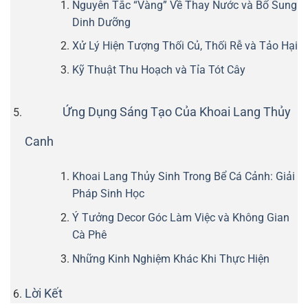
Nguyên Tắc “Vàng” Về Thay Nước và Bổ Sung
Dinh Dưỡng
Xử Lý Hiện Tượng Thối Củ, Thối Rễ và Tảo Hại
Kỹ Thuật Thu Hoạch và Tỉa Tót Cây
Ứng Dụng Sáng Tạo Của Khoai Lang Thủy
Canh
Khoai Lang Thủy Sinh Trong Bể Cá Cảnh: Giải
Pháp Sinh Học
Ý Tưởng Decor Góc Làm Việc và Không Gian
Cà Phê
Những Kinh Nghiệm Khác Khi Thực Hiện
Lời Kết