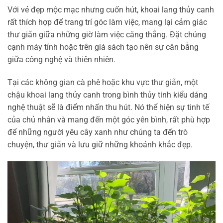
Với vẻ đẹp mộc mạc nhưng cuốn hút, khoai lang thủy canh
rất thích hợp để trang trí góc làm việc, mang lại cảm giác
thư giãn giữa những giờ làm việc căng thẳng. Đặt chúng
cạnh máy tính hoặc trên giá sách tạo nên sự cân bằng
giữa công nghệ và thiên nhiên.
Tại các không gian cà phê hoặc khu vực thư giãn, một
chậu khoai lang thủy canh trong bình thủy tinh kiểu dáng
nghệ thuật sẽ là điểm nhấn thu hút. Nó thể hiện sự tinh tế
của chủ nhân và mang đến một góc yên bình, rất phù hợp
để những người yêu cây xanh như chúng ta đến trò
chuyện, thư giãn và lưu giữ những khoảnh khắc đẹp.