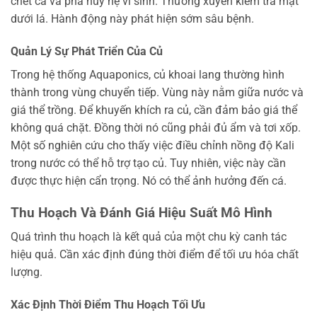
chết cá và phá hủy hệ vi sinh. Thường xuyên kiểm tra mặt
dưới lá. Hành động này phát hiện sớm sâu bệnh.
Quản Lý Sự Phát Triển Của Củ
Trong hệ thống Aquaponics, củ khoai lang thường hình
thành trong vùng chuyển tiếp. Vùng này nằm giữa nước và
giá thể trồng. Để khuyến khích ra củ, cần đảm bảo giá thể
không quá chặt. Đồng thời nó cũng phải đủ ẩm và tơi xốp.
Một số nghiên cứu cho thấy việc điều chỉnh nồng độ Kali
trong nước có thể hỗ trợ tạo củ. Tuy nhiên, việc này cần
được thực hiện cẩn trọng. Nó có thể ảnh hưởng đến cá.
Thu Hoạch Và Đánh Giá Hiệu Suất Mô Hình
Quá trình thu hoạch là kết quả của một chu kỳ canh tác
hiệu quả. Cần xác định đúng thời điểm để tối ưu hóa chất
lượng.
Xác Định Thời Điểm Thu Hoạch Tối Ưu