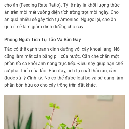
cho ăn (Feeding Rate Ratio). Tỷ lệ này là khối lượng thức
ăn trên mỗi mét vuông diện tích trồng trọt mỗi ngày. Cho
ăn quá nhiều sẽ gây tích tụ Amoniac. Ngược lại, cho ăn
quá ít sẽ làm giảm dinh dưỡng cho cây.
Phòng Ngừa Tích Tụ Tảo Và Bùn Đáy
Tảo có thể cạnh tranh dinh dưỡng với cây khoai lang. Nó
cũng làm mất cân bằng pH của nước. Cần che chắn một
phần hồ cá khỏi ánh nắng trực tiếp. Điều này giúp hạn chế
sự phát triển của tảo. Bùn đáy, tích tụ chất thải rắn, cần
được xử lý định kỳ. Nó có thể được loại bỏ và sử dụng làm
phân bón hữu cơ cho cây trồng trên đất khác.