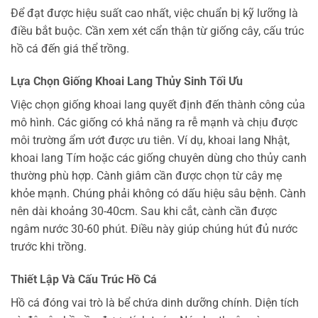
Để đạt được hiệu suất cao nhất, việc chuẩn bị kỹ lưỡng là
điều bắt buộc. Cần xem xét cẩn thận từ giống cây, cấu trúc
hồ cá đến giá thể trồng.
Lựa Chọn Giống Khoai Lang Thủy Sinh Tối Ưu
Việc chọn giống khoai lang quyết định đến thành công của
mô hình. Các giống có khả năng ra rễ mạnh và chịu được
môi trường ẩm ướt được ưu tiên. Ví dụ, khoai lang Nhật,
khoai lang Tím hoặc các giống chuyên dùng cho thủy canh
thường phù hợp. Cành giâm cần được chọn từ cây mẹ
khỏe mạnh. Chúng phải không có dấu hiệu sâu bệnh. Cành
nên dài khoảng 30-40cm. Sau khi cắt, cành cần được
ngâm nước 30-60 phút. Điều này giúp chúng hút đủ nước
trước khi trồng.
Thiết Lập Và Cấu Trúc Hồ Cá
Hồ cá đóng vai trò là bể chứa dinh dưỡng chính. Diện tích