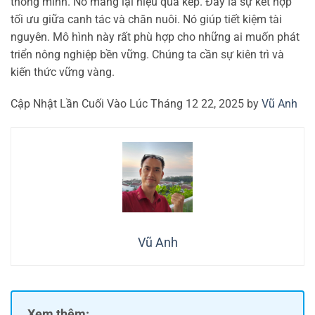
thông minh. Nó mang lại hiệu quả kép. Đây là sự kết hợp
tối ưu giữa canh tác và chăn nuôi. Nó giúp tiết kiệm tài
nguyên. Mô hình này rất phù hợp cho những ai muốn phát
triển nông nghiệp bền vững. Chúng ta cần sự kiên trì và
kiến thức vững vàng.
Cập Nhật Lần Cuối Vào Lúc Tháng 12 22, 2025 by
Vũ Anh
Vũ Anh
Xem thêm: