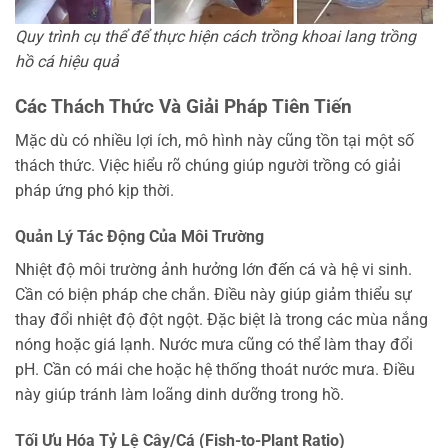
Quy trình cụ thể để thực hiện cách trồng khoai lang trồng
hồ cá hiệu quả
Các Thách Thức Và Giải Pháp Tiên Tiến
Mặc dù có nhiều lợi ích, mô hình này cũng tồn tại một số
thách thức. Việc hiểu rõ chúng giúp người trồng có giải
pháp ứng phó kịp thời.
Quản Lý Tác Động Của Môi Trường
Nhiệt độ môi trường ảnh hưởng lớn đến cá và hệ vi sinh.
Cần có biện pháp che chắn. Điều này giúp giảm thiểu sự
thay đổi nhiệt độ đột ngột. Đặc biệt là trong các mùa nắng
nóng hoặc giá lạnh. Nước mưa cũng có thể làm thay đổi
pH. Cần có mái che hoặc hệ thống thoát nước mưa. Điều
này giúp tránh làm loãng dinh dưỡng trong hồ.
Tối Ưu Hóa Tỷ Lệ Cây/Cá (Fish-to-Plant Ratio)