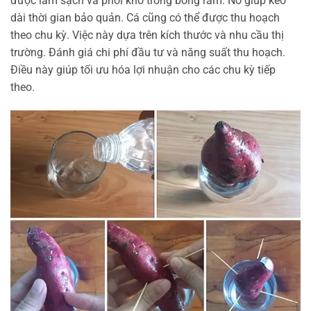
được làm sạch và phơi khô trong bóng râm. Nó giúp kéo
dài thời gian bảo quản. Cá cũng có thể được thu hoạch
theo chu kỳ. Việc này dựa trên kích thước và nhu cầu thị
trường. Đánh giá chi phí đầu tư và năng suất thu hoạch.
Điều này giúp tối ưu hóa lợi nhuận cho các chu kỳ tiếp
theo.