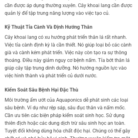
cần được áp dụng thường xuyên. Cây khoai lang cần được
quản lý để tập trung năng lượng vào việc tạo củ.
Kỹ Thuật Tỉa Cành Và Định Hướng Thân
Cây khoai lang có xu hướng phát triển thân lá rất nhanh.
Việc tỉa cành định kỳ là cần thiết. Nó giúp loại bỏ các cành
già và cành kém phát triển. Việc này còn tạo ra sự thông
thoáng. Điều này giảm nguy cơ bệnh nấm. Tỉa bớt thân lá
giúp cây tập trung dinh dưỡng. Nó hướng nguồn lực vào
việc hình thành và phát triển củ dưới nước.
Kiểm Soát Sâu Bệnh Hại Đặc Thù
Môi trường ẩm ướt của Aquaponics dễ phát sinh các loại
sâu bệnh. Ví dụ như rệp sáp, sâu đục thân và nấm mốc.
Cần ưu tiên các biện pháp kiểm soát sinh học. Sử dụng
thiên địch hoặc các dung dịch trừ sâu sinh học an toàn.
Tuyệt đối không dùng hóa chất độc hại. Chúng có thể gây