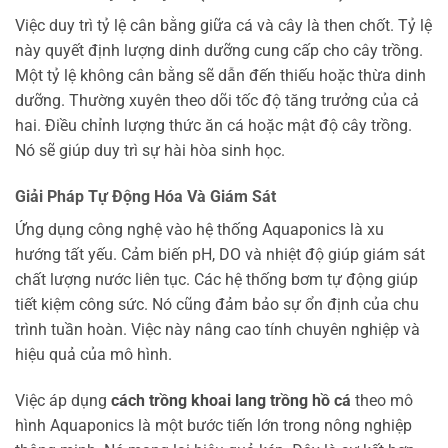
Việc duy trì tỷ lệ cân bằng giữa cá và cây là then chốt. Tỷ lệ
này quyết định lượng dinh dưỡng cung cấp cho cây trồng.
Một tỷ lệ không cân bằng sẽ dẫn đến thiếu hoặc thừa dinh
dưỡng. Thường xuyên theo dõi tốc độ tăng trưởng của cả
hai. Điều chỉnh lượng thức ăn cá hoặc mật độ cây trồng.
Nó sẽ giúp duy trì sự hài hòa sinh học.
Giải Pháp Tự Động Hóa Và Giám Sát
Ứng dụng công nghệ vào hệ thống Aquaponics là xu
hướng tất yếu. Cảm biến pH, DO và nhiệt độ giúp giám sát
chất lượng nước liên tục. Các hệ thống bơm tự động giúp
tiết kiệm công sức. Nó cũng đảm bảo sự ổn định của chu
trình tuần hoàn. Việc này nâng cao tính chuyên nghiệp và
hiệu quả của mô hình.
Việc áp dụng
cách trồng khoai lang trồng hồ cá
theo mô
hình Aquaponics là một bước tiến lớn trong nông nghiệp