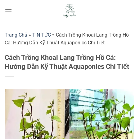
Bỏ
qua
nội
dung
Trang Chủ
»
TIN TỨC
»
Cách Trồng Khoai Lang Trồng Hồ
Cá: Hướng Dẫn Kỹ Thuật Aquaponics Chi Tiết
Cách Trồng Khoai Lang Trồng Hồ Cá:
Hướng Dẫn Kỹ Thuật Aquaponics Chi Tiết