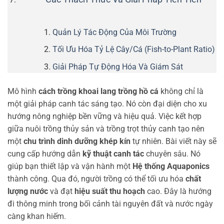
Quản Lý Tác Động Của Môi Trường
Tối Ưu Hóa Tỷ Lệ Cây/Cá (Fish-to-Plant Ratio)
Giải Pháp Tự Động Hóa Và Giám Sát
Mô hình
cách trồng khoai lang trồng hồ cá
không chỉ là
một giải pháp canh tác sáng tạo. Nó còn đại diện cho xu
hướng nông nghiệp bền vững và hiệu quả. Việc kết hợp
giữa nuôi trồng thủy sản và trồng trọt thủy canh tạo nên
một
chu trình dinh dưỡng khép kín
tự nhiên. Bài viết này sẽ
cung cấp hướng dẫn
kỹ thuật canh tác
chuyên sâu. Nó
giúp bạn thiết lập và vận hành một
Hệ thống Aquaponics
thành công. Qua đó, người trồng có thể tối ưu hóa
chất
lượng nước
và đạt
hiệu suất thu hoạch
cao. Đây là hướng
đi thông minh trong bối cảnh tài nguyên đất và nước ngày
càng khan hiếm.