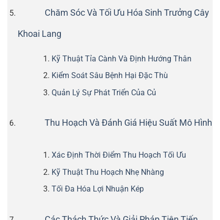
Chăm Sóc Và Tối Ưu Hóa Sinh Trưởng Cây
Khoai Lang
Kỹ Thuật Tỉa Cành Và Định Hướng Thân
Kiểm Soát Sâu Bệnh Hại Đặc Thù
Quản Lý Sự Phát Triển Của Củ
Thu Hoạch Và Đánh Giá Hiệu Suất Mô Hình
Xác Định Thời Điểm Thu Hoạch Tối Ưu
Kỹ Thuật Thu Hoạch Nhẹ Nhàng
Tối Đa Hóa Lợi Nhuận Kép
Các Thách Thức Và Giải Pháp Tiên Tiến