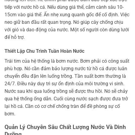
tiếp với nước hồ cá. Nếu dùng giá thể, cắm cành sâu 10-
15cm vào giá thể. Ấn nhẹ xung quanh gốc để cố định. Việc
neo giữ ban đầu rất quan trọng. Nó giúp cây chống chịu
với gió và dao động của nước. Một số người còn dùng lưới
để hỗ trợ.
Thiết Lập Chu Trình Tuần Hoàn Nước
Trái tim của hệ thống là bơm nước. Bơm phải có công suất
phù hợp. Nó cần đảm bảo lượng nước từ hồ cá được luân
chuyển đều đặn lên luống trồng. Tần suất bơm thường là
24/7. Điều này duy trì sự ổn định của môi trường vi sinh.
Nước sau khi qua luống trồng sẽ được thu hồi. Nó sẽ chảy
qua hệ thống ống dẫn. Cuối cùng nước sạch được đưa trở
lại hồ cá. Cần có cơ chế chống tràn để đề phòng sự cố
bơm.
Quản Lý Chuyên Sâu Chất Lượng Nước Và Dinh
Dưỡng