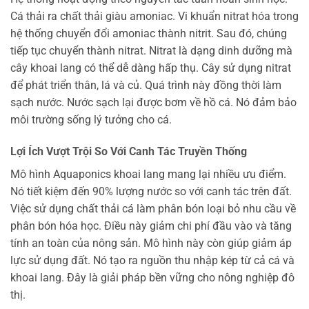
Cá thải ra chất thải giàu amoniac. Vi khuẩn nitrat hóa trong
hệ thống chuyển đổi amoniac thành nitrit. Sau đó, chúng
tiếp tục chuyển thành nitrat. Nitrat là dạng dinh dưỡng mà
cây khoai lang có thể dễ dàng hấp thụ. Cây sử dụng nitrat
để phát triển thân, lá và củ. Quá trình này đồng thời làm
sạch nước. Nước sạch lại được bơm về hồ cá. Nó đảm bảo
môi trường sống lý tưởng cho cá.
Lợi Ích Vượt Trội So Với Canh Tác Truyền Thống
Mô hình Aquaponics khoai lang mang lại nhiều ưu điểm.
Nó tiết kiệm đến 90% lượng nước so với canh tác trên đất.
Việc sử dụng chất thải cá làm phân bón loại bỏ nhu cầu về
phân bón hóa học. Điều này giảm chi phí đầu vào và tăng
tính an toàn của nông sản. Mô hình này còn giúp giảm áp
lực sử dụng đất. Nó tạo ra nguồn thu nhập kép từ cả cá và
khoai lang. Đây là giải pháp bền vững cho nông nghiệp đô
thị.