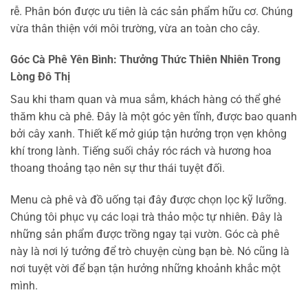
rễ. Phân bón được ưu tiên là các sản phẩm hữu cơ. Chúng
vừa thân thiện với môi trường, vừa an toàn cho cây.
Góc Cà Phê Yên Bình: Thưởng Thức Thiên Nhiên Trong
Lòng Đô Thị
Sau khi tham quan và mua sắm, khách hàng có thể ghé
thăm khu cà phê. Đây là một góc yên tĩnh, được bao quanh
bởi cây xanh. Thiết kế mở giúp tận hưởng trọn vẹn không
khí trong lành. Tiếng suối chảy róc rách và hương hoa
thoang thoảng tạo nên sự thư thái tuyệt đối.
Menu cà phê và đồ uống tại đây được chọn lọc kỹ lưỡng.
Chúng tôi phục vụ các loại trà thảo mộc tự nhiên. Đây là
những sản phẩm được trồng ngay tại vườn. Góc cà phê
này là nơi lý tưởng để trò chuyện cùng bạn bè. Nó cũng là
nơi tuyệt vời để bạn tận hưởng những khoảnh khắc một
mình.