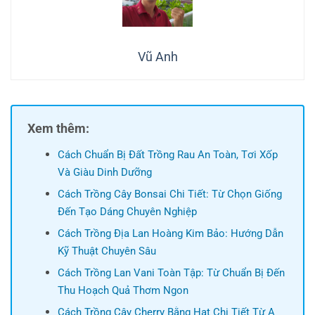
Vũ Anh
Xem thêm:
Cách Chuẩn Bị Đất Trồng Rau An Toàn, Tơi Xốp
Và Giàu Dinh Dưỡng
Cách Trồng Cây Bonsai Chi Tiết: Từ Chọn Giống
Đến Tạo Dáng Chuyên Nghiệp
Cách Trồng Địa Lan Hoàng Kim Bảo: Hướng Dẫn
Kỹ Thuật Chuyên Sâu
Cách Trồng Lan Vani Toàn Tập: Từ Chuẩn Bị Đến
Thu Hoạch Quả Thơm Ngon
Cách Trồng Cây Cherry Bằng Hạt Chi Tiết Từ A