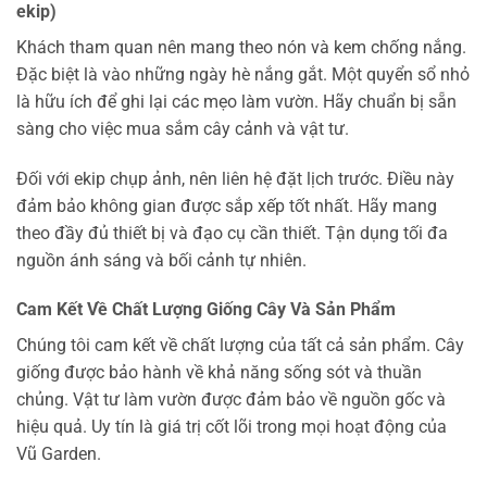
ekip)
Khách tham quan nên mang theo nón và kem chống nắng.
Đặc biệt là vào những ngày hè nắng gắt. Một quyển sổ nhỏ
là hữu ích để ghi lại các mẹo làm vườn. Hãy chuẩn bị sẵn
sàng cho việc mua sắm cây cảnh và vật tư.
Đối với ekip chụp ảnh, nên liên hệ đặt lịch trước. Điều này
đảm bảo không gian được sắp xếp tốt nhất. Hãy mang
theo đầy đủ thiết bị và đạo cụ cần thiết. Tận dụng tối đa
nguồn ánh sáng và bối cảnh tự nhiên.
Cam Kết Về Chất Lượng Giống Cây Và Sản Phẩm
Chúng tôi cam kết về chất lượng của tất cả sản phẩm. Cây
giống được bảo hành về khả năng sống sót và thuần
chủng. Vật tư làm vườn được đảm bảo về nguồn gốc và
hiệu quả. Uy tín là giá trị cốt lõi trong mọi hoạt động của
Vũ Garden.