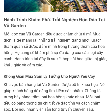
Hành Trình Khám Phá: Trải Nghiệm Độc Đáo Tại
Vũ Garden
Mỗi góc của Vũ Garden đều được chăm chút tỉ mỉ. Mục
đích là để mang lại những trải nghiệm đáng nhớ. Khách
tham quan sẽ được đắm mình trong hương thơm của hoa
hồng. Họ cũng sẽ khám phá sự đa dạng của các loại cây
cảnh. Hành trình tại đây là sự kết hợp hài hòa giữa thị giác,
khứu giác và cảm xúc.
Không Gian Mua Sắm Lý Tưởng Cho Người Yêu Cây
Khu vực bán hàng tại Vũ Garden được bố trí khoa học. Nó
giúp khách hàng dễ dàng tìm kiếm sản phẩm. Chúng tôi
trưng bày hàng trăm loại hoa hồng khác nhau. Mỗi loại
đều có bảng thông tin chi tiết về đặc tính và cách chăm
sóc. Đội ngũ nhân viên sẵn lòng tư vấn chuyên sâu.