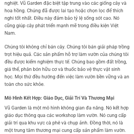
nghiệt. Vũ Garden đặc biệt tập trung vào các giống cây và
hoa hồng. Chúng đã được lai tạo hoặc chọn lọc để thích
nghi tốt nhất. Điều này đảm bảo tỷ lệ sống sót cao. Nó
cũng giúp cây phát triển mạnh mẽ trong điều kiện Việt
Nam.
Chúng tôi không chỉ bán cây. Chúng tôi bán giải pháp trồng
trọt hiệu quả. Các sản phẩm hỗ trợ làm vườn của chúng tôi
đều được kiểm nghiệm thực tế. Chúng bao gồm đất trồng,
giá thể, phân bón hữu cơ và thuốc bảo vệ thực vật sinh
học. Mọi thứ đều hướng đến việc làm vườn bền vững và an
toàn cho sức khỏe.
Mô Hình Kết Hợp: Giáo Dục, Giải Trí Và Thương Mại
Vũ Garden là một mô hình không gian đa năng. Nó kết hợp
giáo dục thông qua các workshop làm vườn. Nó cung cấp
giải trí qua khu vực cà phê và chụp ảnh. Đồng thời, nó là
một trung tâm thương mại cung cấp sản phẩm làm vườn.