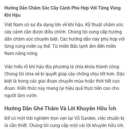
Hướng Dẫn Chăm Sóc Cây Cảnh Phù Hợp Với Từng Vùng
Khí Hậu
Việt Nam có sự đa dạng lớn về khí hậu. Kỹ thuật chăm sóc
cây cảnh cần được điều chỉnh. Chúng tôi cung cấp hướng
dẫn chăm sóc chuyên biệt. Các hướng dẫn này phù hợp với
từng vùng miền cụ thể. Từ miền Bắc lạnh ẩm đến miền
Nam nắng nóng.
Việc hiểu rõ khí hậu địa phương là chìa khóa thành công.
Chúng tôi chia sẻ bí quyết giúp cây chống chịu tốt hơn. Đặc
biệt là trong các giai đoạn chuyển mùa hoặc thời tiết cực
đoan. Kiến thức này mang lại hiệu quả thực tiễn cao cho
người làm vườn.
Hướng Dẫn Ghé Thăm Và Lời Khuyên Hữu Ích
Để có một trải nghiệm trọn vẹn tại Vũ Garden, việc chuẩn bị
là cần thiết. Chúng tôi cung cấp một vài lời khuyên hữu ích.