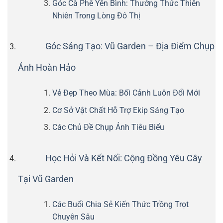
Góc Cà Phê Yên Bình: Thưởng Thức Thiên
Nhiên Trong Lòng Đô Thị
Góc Sáng Tạo: Vũ Garden – Địa Điểm Chụp
Ảnh Hoàn Hảo
Vẻ Đẹp Theo Mùa: Bối Cảnh Luôn Đổi Mới
Cơ Sở Vật Chất Hỗ Trợ Ekip Sáng Tạo
Các Chủ Đề Chụp Ảnh Tiêu Biểu
Học Hỏi Và Kết Nối: Cộng Đồng Yêu Cây
Tại Vũ Garden
Các Buổi Chia Sẻ Kiến Thức Trồng Trọt
Chuyên Sâu