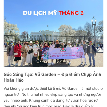
Góc Sáng Tạo: Vũ Garden – Địa Điểm Chụp Ảnh
Hoàn Hảo
Với không gian được thiết kế tỉ mỉ, Vũ Garden là một studio
ngoài trời. Nó thu hút nhiều ekip sáng tạo và những người
yêu nhiếp ảnh. Khung cảnh đa dạng, từ vườn hoa rực rỡ
đến những góc kiến trúc mộc mạc. Đây là địa điểm lý