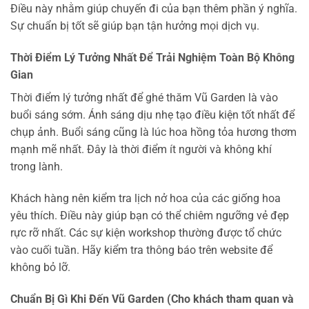
Điều này nhằm giúp chuyến đi của bạn thêm phần ý nghĩa.
Sự chuẩn bị tốt sẽ giúp bạn tận hưởng mọi dịch vụ.
Thời Điểm Lý Tưởng Nhất Để Trải Nghiệm Toàn Bộ Không
Gian
Thời điểm lý tưởng nhất để ghé thăm Vũ Garden là vào
buổi sáng sớm. Ánh sáng dịu nhẹ tạo điều kiện tốt nhất để
chụp ảnh. Buổi sáng cũng là lúc hoa hồng tỏa hương thơm
mạnh mẽ nhất. Đây là thời điểm ít người và không khí
trong lành.
Khách hàng nên kiểm tra lịch nở hoa của các giống hoa
yêu thích. Điều này giúp bạn có thể chiêm ngưỡng vẻ đẹp
rực rỡ nhất. Các sự kiện workshop thường được tổ chức
vào cuối tuần. Hãy kiểm tra thông báo trên website để
không bỏ lỡ.
Chuẩn Bị Gì Khi Đến Vũ Garden (Cho khách tham quan và