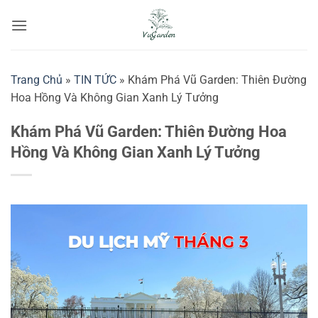
Bỏ
qua
nội
dung
Trang Chủ
»
TIN TỨC
»
Khám Phá Vũ Garden: Thiên Đường
Hoa Hồng Và Không Gian Xanh Lý Tưởng
Khám Phá Vũ Garden: Thiên Đường Hoa
Hồng Và Không Gian Xanh Lý Tưởng