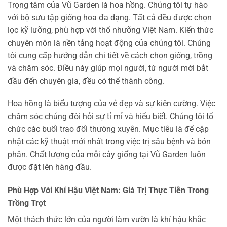
Trọng tâm của Vũ Garden là hoa hồng. Chúng tôi tự hào
với bộ sưu tập giống hoa đa dạng. Tất cả đều được chọn
lọc kỹ lưỡng, phù hợp với thổ nhưỡng Việt Nam. Kiến thức
chuyên môn là nền tảng hoạt động của chúng tôi. Chúng
tôi cung cấp hướng dẫn chi tiết về cách chọn giống, trồng
và chăm sóc. Điều này giúp mọi người, từ người mới bắt
đầu đến chuyên gia, đều có thể thành công.
Hoa hồng là biểu tượng của vẻ đẹp và sự kiên cường. Việc
chăm sóc chúng đòi hỏi sự tỉ mỉ và hiểu biết. Chúng tôi tổ
chức các buổi trao đổi thường xuyên. Mục tiêu là để cập
nhật các kỹ thuật mới nhất trong việc trị sâu bệnh và bón
phân. Chất lượng của mỗi cây giống tại Vũ Garden luôn
được đặt lên hàng đầu.
Phù Hợp Với Khí Hậu Việt Nam: Giá Trị Thực Tiễn Trong
Trồng Trọt
Một thách thức lớn của người làm vườn là khí hậu khắc