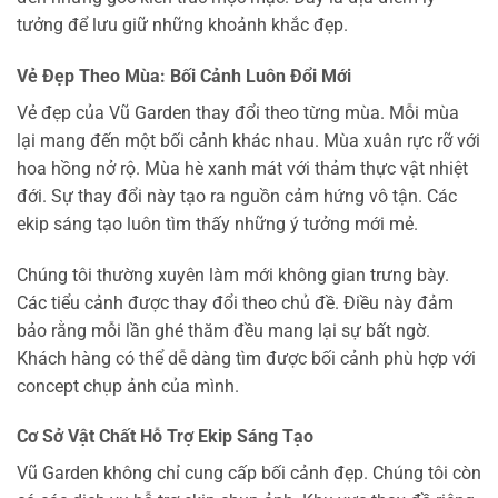
tưởng để lưu giữ những khoảnh khắc đẹp.
Vẻ Đẹp Theo Mùa: Bối Cảnh Luôn Đổi Mới
Vẻ đẹp của Vũ Garden thay đổi theo từng mùa. Mỗi mùa
lại mang đến một bối cảnh khác nhau. Mùa xuân rực rỡ với
hoa hồng nở rộ. Mùa hè xanh mát với thảm thực vật nhiệt
đới. Sự thay đổi này tạo ra nguồn cảm hứng vô tận. Các
ekip sáng tạo luôn tìm thấy những ý tưởng mới mẻ.
Chúng tôi thường xuyên làm mới không gian trưng bày.
Các tiểu cảnh được thay đổi theo chủ đề. Điều này đảm
bảo rằng mỗi lần ghé thăm đều mang lại sự bất ngờ.
Khách hàng có thể dễ dàng tìm được bối cảnh phù hợp với
concept chụp ảnh của mình.
Cơ Sở Vật Chất Hỗ Trợ Ekip Sáng Tạo
Vũ Garden không chỉ cung cấp bối cảnh đẹp. Chúng tôi còn