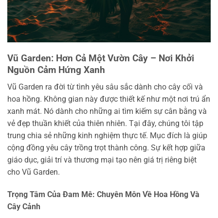
Vũ Garden: Hơn Cả Một Vườn Cây – Nơi Khởi
Nguồn Cảm Hứng Xanh
Vũ Garden ra đời từ tình yêu sâu sắc dành cho cây cối và
hoa hồng. Không gian này được thiết kế như một nơi trú ẩn
xanh mát. Nó dành cho những ai tìm kiếm sự cân bằng và
vẻ đẹp thuần khiết của thiên nhiên. Tại đây, chúng tôi tập
trung chia sẻ những kinh nghiệm thực tế. Mục đích là giúp
cộng đồng yêu cây trồng trọt thành công. Sự kết hợp giữa
giáo dục, giải trí và thương mại tạo nên giá trị riêng biệt
cho Vũ Garden.
Trọng Tâm Của Đam Mê: Chuyên Môn Về Hoa Hồng Và
Cây Cảnh