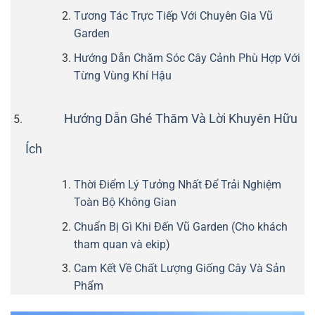
Tương Tác Trực Tiếp Với Chuyên Gia Vũ
Garden
Hướng Dẫn Chăm Sóc Cây Cảnh Phù Hợp Với
Từng Vùng Khí Hậu
Hướng Dẫn Ghé Thăm Và Lời Khuyên Hữu
Ích
Thời Điểm Lý Tưởng Nhất Để Trải Nghiệm
Toàn Bộ Không Gian
Chuẩn Bị Gì Khi Đến Vũ Garden (Cho khách
tham quan và ekip)
Cam Kết Về Chất Lượng Giống Cây Và Sản
Phẩm