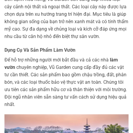
cây cảnh nội thất và ngoại thất. Các loại cây này được lựa
chọn dựa trên xu hướng trang trí hiện đại. Mục tiêu là giúp
không gian sống của bạn trở nên xanh mát và có tính thẩm
mỹ cao. Sự đa dạng về chủng loại và kích cỡ đáp ứng mọi
nhu cầu từ căn hộ nhỏ đến biệt thự sân vườn.
Dụng Cụ Và Sản Phẩm Làm Vườn
Để hỗ trợ những người mới bắt đầu và cả các nhà
làm
vườn
chuyên nghiệp, Vũ Garden cung cấp đầy đủ các vật
tư cần thiết. Các sản phẩm bao gồm chậu trồng, đất, phân
bón, và các loại thuốc bảo vệ thực vật an toàn. Chúng tôi
ưu tiên các sản phẩm hữu cơ và thân thiện với môi trường.
Đội ngũ nhân viên sẵn sàng tư vấn cách sử dụng hiệu quả
nhất.