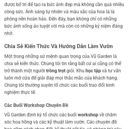
được bố trí để tạo ra bức ảnh đẹp mà không cần quá nhiều
công sức. Ánh sáng tự nhiên và màu sắc của hoa lá là
phông nền hoàn hảo. Đến đây, bạn không chỉ có những
bức ảnh sống ảo tuyệt vời mà còn có những kỷ niệm đáng
nhớ.
Chia Sẻ Kiến Thức Và Hướng Dẫn Làm Vườn
Một trong những sứ mệnh quan trọng của Vũ Garden là
chia sẻ kiến thức. Chúng tôi tin rằng bất cứ ai cũng có thể
trở thành một người
trồng trọt
giỏi. Khu
học tập
và tư vấn
luôn mở cửa để giải đáp mọi thắc mắc của khách hàng.
Chúng tôi thường xuyên tổ chức các buổi trao đổi kinh
nghiệm thực tế.
Các Buổi Workshop Chuyên Đề
Vũ Garden định kỳ tổ chức các buổi
workshop
về chăm
sóc hoa hồng và các kỹ thuật làm vườn. Các chuyên đề