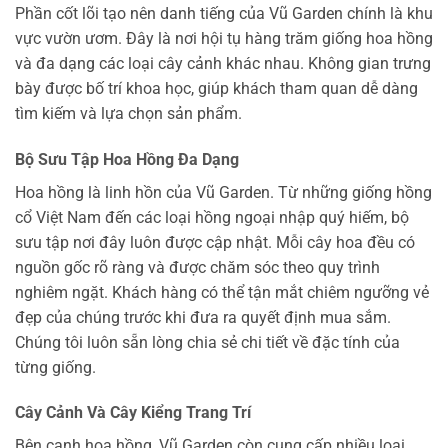
Phần cốt lõi tạo nên danh tiếng của Vũ Garden chính là khu
vực vườn ươm. Đây là nơi hội tụ hàng trăm giống hoa hồng
và đa dạng các loại cây cảnh khác nhau. Không gian trưng
bày được bố trí khoa học, giúp khách tham quan dễ dàng
tìm kiếm và lựa chọn sản phẩm.
Bộ Sưu Tập Hoa Hồng Đa Dạng
Hoa hồng là linh hồn của Vũ Garden. Từ những giống hồng
cổ Việt Nam đến các loại hồng ngoại nhập quý hiếm, bộ
sưu tập nơi đây luôn được cập nhật. Mỗi cây hoa đều có
nguồn gốc rõ ràng và được chăm sóc theo quy trình
nghiêm ngặt. Khách hàng có thể tận mắt chiêm ngưỡng vẻ
đẹp của chúng trước khi đưa ra quyết định mua sắm.
Chúng tôi luôn sẵn lòng chia sẻ chi tiết về đặc tính của
từng giống.
Cây Cảnh Và Cây Kiểng Trang Trí
Bên cạnh hoa hồng, Vũ Garden còn cung cấp nhiều loại