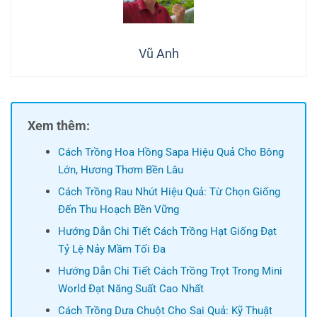
Vũ Anh
Xem thêm:
Cách Trồng Hoa Hồng Sapa Hiệu Quả Cho Bông
Lớn, Hương Thơm Bền Lâu
Cách Trồng Rau Nhút Hiệu Quả: Từ Chọn Giống
Đến Thu Hoạch Bền Vững
Hướng Dẫn Chi Tiết Cách Trồng Hạt Giống Đạt
Tỷ Lệ Nảy Mầm Tối Đa
Hướng Dẫn Chi Tiết Cách Trồng Trọt Trong Mini
World Đạt Năng Suất Cao Nhất
Cách Trồng Dưa Chuột Cho Sai Quả: Kỹ Thuật