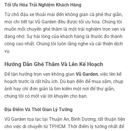
Tối Ưu Hóa Trải Nghiệm Khách Hàng
Từ chỗ đậu xe thoải mái đến không gian cà phê thư giãn,
mọi chi tiết tại Vũ Garden đều được tối ưu hóa. Chúng tôi
muốn mỗi chuyến ghé thăm là một trải nghiệm trọn vẹn và
đáng nhớ. Sự hài lòng của khách hàng là thước đo thành
công cao nhất. Chúng tôi luôn lắng nghe và cải thiện dịch
vụ.
Hướng Dẫn Ghé Thăm Và Lên Kế Hoạch
Để tận hưởng trọn vẹn không gian
Vũ Garden
, việc lên kế
hoạch trước là rất hữu ích. Dù bạn đến để mua sắm, chụp
ảnh hay chỉ đơn giản là tìm kiếm một nơi để thư giãn,
chúng tôi có một vài lời khuyên cho bạn.
Địa Điểm Và Thời Gian Lý Tưởng
Vũ Garden tọa lạc tại Thuận An, Bình Dương, rất thuận tiện
cho việc di chuyển từ TP.HCM. Thời điểm lý tưởng nhất để