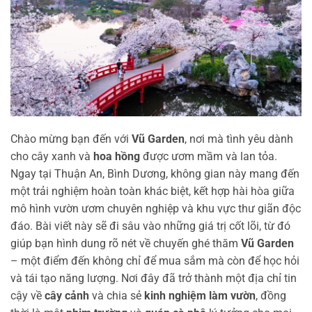
Chào mừng bạn đến với
Vũ Garden
, nơi mà tình yêu dành
cho cây xanh và
hoa hồng
được ươm mầm và lan tỏa.
Ngay tại Thuận An, Bình Dương, không gian này mang đến
một trải nghiệm hoàn toàn khác biệt, kết hợp hài hòa giữa
mô hình vườn ươm chuyên nghiệp và khu vực thư giãn độc
đáo. Bài viết này sẽ đi sâu vào những giá trị cốt lõi, từ đó
giúp bạn hình dung rõ nét về chuyến ghé thăm
Vũ Garden
– một điểm đến không chỉ để mua sắm mà còn để học hỏi
và tái tạo năng lượng. Nơi đây đã trở thành một địa chỉ tin
cậy về
cây cảnh
và chia sẻ
kinh nghiệm làm vườn
, đồng