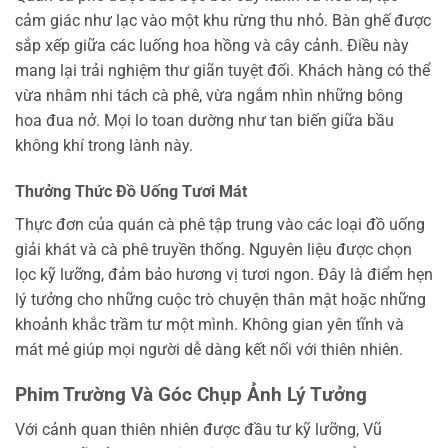
cảm giác như lạc vào một khu rừng thu nhỏ. Bàn ghế được
sắp xếp giữa các luống hoa hồng và cây cảnh. Điều này
mang lại trải nghiệm thư giãn tuyệt đối. Khách hàng có thể
vừa nhâm nhi tách cà phê, vừa ngắm nhìn những bông
hoa đua nở. Mọi lo toan dường như tan biến giữa bầu
không khí trong lành này.
Thưởng Thức Đồ Uống Tươi Mát
Thực đơn của quán cà phê tập trung vào các loại đồ uống
giải khát và cà phê truyền thống. Nguyên liệu được chọn
lọc kỹ lưỡng, đảm bảo hương vị tươi ngon. Đây là điểm hẹn
lý tưởng cho những cuộc trò chuyện thân mật hoặc những
khoảnh khắc trầm tư một mình. Không gian yên tĩnh và
mát mẻ giúp mọi người dễ dàng kết nối với thiên nhiên.
Phim Trường Và Góc Chụp Ảnh Lý Tưởng
Với cảnh quan thiên nhiên được đầu tư kỹ lưỡng, Vũ