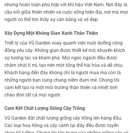
nhưng hoàn toàn phù hợp với khí hậu Việt Nam. Nơi đây là
cầu nối giữa thiên nhiên và cuộc sống hiện đại, nơi mà mọi
người có thể tìm thấy sự cân bằng và vẻ đẹp.
Xây Dựng Một Không Gian Xanh Thân Thiện
Triết lý của Vũ Garden xoay quanh việc nuôi dưỡng cộng
đồng yêu cây. Không gian được thiết kế mở, khuyến khích
sự tương tác và khám phá. Mọi ngóc ngách đều được
chăm chút tỉ mỉ, tạo nên một tổng thể hài hòa và dễ chịu.
Khách hàng đến đây không chỉ là người mua mà còn là
những người bạn cùng chung niềm đam mê. Chúng tôi
cam kết tạo ra một môi trường thân thiện và nhiệt tình
chào đón tất cả mọi người.
Cam Kết Chất Lượng Giống Cây Trồng
Vũ Garden đặt chất lượng giống cây trồng lên hàng đầu.
Các loại hoa hồng và cây cảnh tại đây đều được tuyển
chọn kỹ lưỡng. Chúng tôi tập trung vào những giống cây có