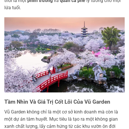
thời là một
phim trường
và
quán cà phê
lý tưởng cho mọi
lứa tuổi.
Tầm Nhìn Và Giá Trị Cốt Lõi Của Vũ Garden
Vũ Garden không chỉ là một cơ sở kinh doanh mà còn là
một dự án tâm huyết. Mục tiêu là tạo ra một không gian
xanh chất lượng, lấy cảm hứng từ các khu vườn ôn đới