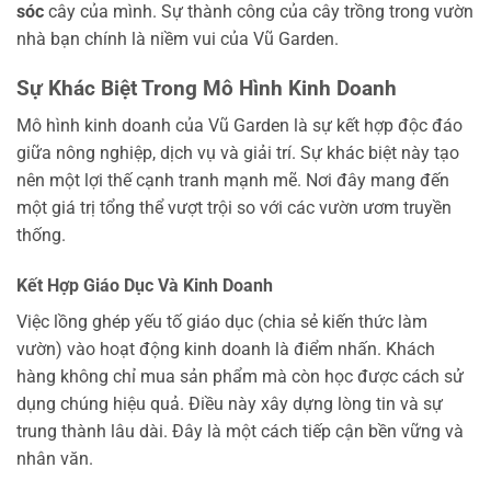
sóc
cây của mình. Sự thành công của cây trồng trong vườn
nhà bạn chính là niềm vui của Vũ Garden.
Sự Khác Biệt Trong Mô Hình Kinh Doanh
Mô hình kinh doanh của Vũ Garden là sự kết hợp độc đáo
giữa nông nghiệp, dịch vụ và giải trí. Sự khác biệt này tạo
nên một lợi thế cạnh tranh mạnh mẽ. Nơi đây mang đến
một giá trị tổng thể vượt trội so với các vườn ươm truyền
thống.
Kết Hợp Giáo Dục Và Kinh Doanh
Việc lồng ghép yếu tố giáo dục (chia sẻ kiến thức làm
vườn) vào hoạt động kinh doanh là điểm nhấn. Khách
hàng không chỉ mua sản phẩm mà còn học được cách sử
dụng chúng hiệu quả. Điều này xây dựng lòng tin và sự
trung thành lâu dài. Đây là một cách tiếp cận bền vững và
nhân văn.