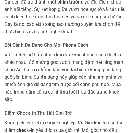
Garden đã trở thành một
phim trường
và địa điểm chụp
ảnh nổi tiếng. Sự kết hợp giữa vườn hoa rực rỡ và các tiểu
cảnh kiến trúc độc đáo tạo nên vô số góc chụp ấn tượng.
Đây là nơi các ekip sáng tạo thường xuyên lựa chọn để
thực hiện các bộ ảnh nghệ thuật.
Bối Cảnh Đa Dạng Cho Mọi Phong Cách
Vũ Garden sở hữu nhiều khu vực với phong cách thiết kế
khác nhau. Có những góc vườn mang đậm nét lãng mạn
châu Âu. Lại có những khu vực tái hiện không gian làng
quê yên bình. Sự đa dạng này giúp các nhà làm phim và
nhiếp ảnh gia dễ dàng tìm được bối cảnh phù hợp. Mùa
nào trong năm cũng có những loài hoa đặc trưng khoe
sắc.
Điểm Check-in Thu Hút Giới Trẻ
Không chỉ các ekip chuyên nghiệp,
Vũ Garden
còn là địa
điểm
check-in
yêu thích của giới trẻ. Mỗi góc nhỏ đều