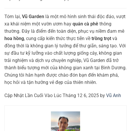
Tóm lại,
Vũ Garden
là một mô hình sinh thái độc đáo, vượt
xa khái niệm một vườn ươm hay
quán cà phê
thông
thường. Đây là điểm đến toàn diện, phục vụ niềm đam mê
hoa hồng
, cung cấp kiến thức thực tiễn về
trồng trọt
và
đồng thời là không gian lý tưởng để thư giãn, sáng tạo. Với
sự đầu tư kỹ lưỡng vào chất lượng giống cây, không gian
trải nghiệm và dịch vụ chuyên nghiệp, Vũ Garden đã trở
thành biểu tượng mới của không gian xanh tại Bình Dương.
Chúng tôi hân hạnh được chào đón bạn đến khám phá,
học hỏi và tận hưởng vẻ đẹp của thiên nhiên.
Cập Nhật Lần Cuối Vào Lúc Tháng 12 6, 2025 by
Vũ Anh