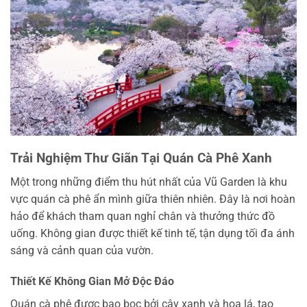
Trải Nghiệm Thư Giãn Tại Quán Cà Phê Xanh
Một trong những điểm thu hút nhất của Vũ Garden là khu
vực quán cà phê ẩn mình giữa thiên nhiên. Đây là nơi hoàn
hảo để khách tham quan nghỉ chân và thưởng thức đồ
uống. Không gian được thiết kế tinh tế, tận dụng tối đa ánh
sáng và cảnh quan của vườn.
Thiết Kế Không Gian Mở Độc Đáo
Quán cà phê được bao bọc bởi cây xanh và hoa lá, tạo