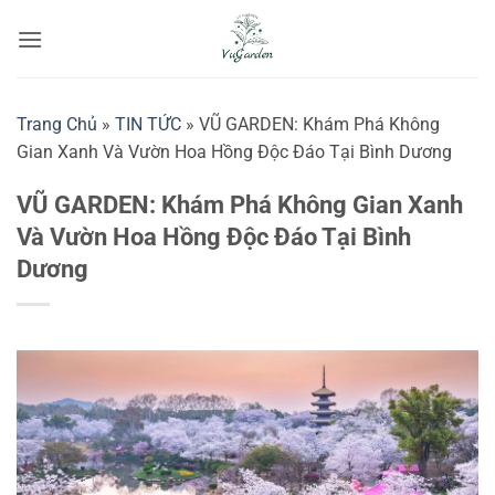
Bỏ
qua
nội
dung
Trang Chủ
»
TIN TỨC
»
VŨ GARDEN: Khám Phá Không
Gian Xanh Và Vườn Hoa Hồng Độc Đáo Tại Bình Dương
VŨ GARDEN: Khám Phá Không Gian Xanh
Và Vườn Hoa Hồng Độc Đáo Tại Bình
Dương