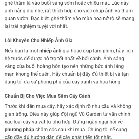
ghé thăm là vào buổi sáng sớm hoặc chiều mát. Lúc này,
ánh nắng dịu nhẹ, rất thích hợp cho việc chụp ảnh và tham
quan vườn. Đặc biệt, ghé thăm vào mùa hoa nở rộ sẽ mang
lại trải nghiệm tuyệt vời nhất.
Lời Khuyên Cho Nhiếp Ảnh Gia
Nếu bạn là một
nhiếp ảnh
gia hoặc ekip làm phim, hãy liên
hệ trước để được hỗ trợ tốt nhất về bối cảnh. Ánh sáng
vàng của buổi hoàng hôn tạo nên những bức ảnh lãng
mạn không thể quên. Hãy chuẩn bị đầy đủ thiết bị và tận
dụng tối đa sự phong phú của cây xanh và hoa hồng.
Chuẩn Bị Cho Việc Mua Sắm Cây Cảnh
Trước khi đến mua cây, hãy xác định rõ nhu cầu và không
gian trồng. Điều này giúp đội ngũ Vũ Garden tư vấn chính
xác loại cây và vật tư phù hợp. Đừng ngần ngại hỏi về
phương pháp
chăm sóc sau khi mua. Chúng tôi sẽ cung
cấp đầy đủ hướng dẫn để cây phát triển tốt nhất.