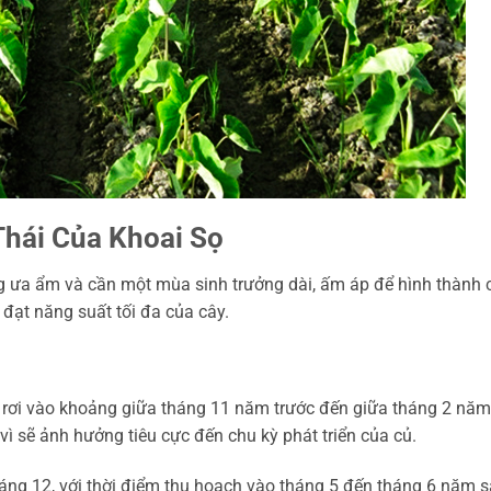
Thái Của Khoai Sọ
ng ưa ẩm và cần một mùa sinh trưởng dài, ấm áp để hình thành 
đạt năng suất tối đa của cây.
rơi vào khoảng giữa tháng 11 năm trước đến giữa tháng 2 năm
 sẽ ảnh hưởng tiêu cực đến chu kỳ phát triển của củ.
áng 12, với thời điểm thu hoạch vào tháng 5 đến tháng 6 năm s