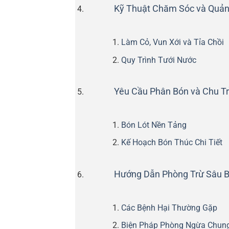
Kỹ Thuật Chăm Sóc và Quản
Làm Cỏ, Vun Xới và Tỉa Chồi
Quy Trình Tưới Nước
Yêu Cầu Phân Bón và Chu Tr
Bón Lót Nền Tảng
Kế Hoạch Bón Thúc Chi Tiết
Hướng Dẫn Phòng Trừ Sâu B
Các Bệnh Hại Thường Gặp
Biện Pháp Phòng Ngừa Chun