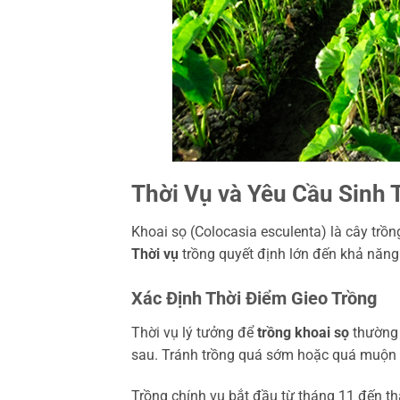
Thời Vụ và Yêu Cầu Sinh 
Khoai sọ (Colocasia esculenta) là cây trồ
Thời vụ
trồng quyết định lớn đến khả năng 
Xác Định Thời Điểm Gieo Trồng
Thời vụ lý tưởng để
trồng khoai sọ
thường 
sau. Tránh trồng quá sớm hoặc quá muộn vì
Trồng chính vụ bắt đầu từ tháng 11 đến th