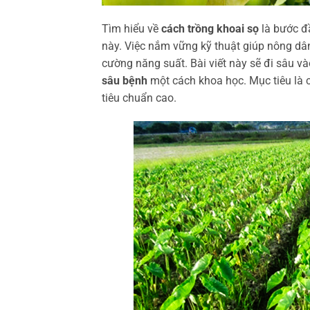
Tìm hiểu về
cách trồng khoai sọ
là bước đầ
này. Việc nắm vững kỹ thuật giúp nông dâ
cường năng suất. Bài viết này sẽ đi sâu v
sâu bệnh
một cách khoa học. Mục tiêu là 
tiêu chuẩn cao.