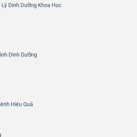
 Lý Dinh Dưỡng Khoa Học
ình Dinh Dưỡng
ệnh Hiệu Quả
g