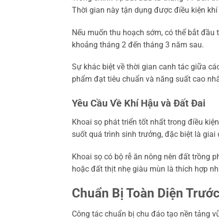
Thời gian này tận dụng được điều kiện khí 
Nếu muốn thu hoạch sớm, có thể bắt đầu t
khoảng tháng 2 đến tháng 3 năm sau.
Sự khác biệt về thời gian canh tác giữa cá
phẩm đạt tiêu chuẩn và năng suất cao nhấ
Yêu Cầu Về Khí Hậu và Đất Đai
Khoai sọ phát triển tốt nhất trong điều ki
suốt quá trình sinh trưởng, đặc biệt là gia
Khoai sọ có bộ rễ ăn nông nên đất trồng ph
hoặc đất thịt nhẹ giàu mùn là thích hợp nh
Chuẩn Bị Toàn Diện Trước
Công tác chuẩn bị chu đáo tạo nền tảng vữ