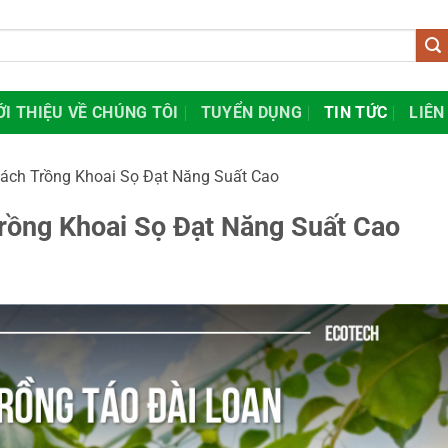
ỚI THIỆU VỀ CHÚNG TÔI
TUYỂN DỤNG
TIN TỨC
LIÊN
Cách Trồng Khoai Sọ Đạt Năng Suất Cao
Trồng Khoai Sọ Đạt Năng Suất Cao