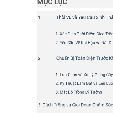
MỤC LỤC
Thời Vụ và Yêu Cầu Sinh Thá
Xác Định Thời Điểm Gieo Trồ
Yêu Cầu Về Khí Hậu và Đất Đa
Chuẩn Bị Toàn Diện Trước K
Lựa Chọn và Xử Lý Giống Cây
Kỹ Thuật Làm Đất và Lên Lu
Mật Độ Trồng Lý Tưởng
Cách Trồng và Giai Đoạn Chăm Só