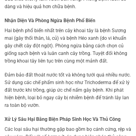
dàng và hiệu quả hơn chữa bệnh.
Nhận Diện Và Phòng Ngừa Bệnh Phổ Biến
Hai bệnh phổ biến nhất trên cây khoai tây là bệnh Sương
mai (gây thối thân, lá, củ) và bệnh Héo xanh (do vi khuẩn
gây chết cây đột ngột). Phòng ngừa bằng cách chọn củ
giống sạch bệnh và luân canh cây trồng. Tuyệt đối không
trồng khoai tây liên tục trên cùng một mảnh đất.
Đảm bảo đất thoát nước tốt và không tưới quá nhiều nước.
Sử dụng các chế phẩm sinh học như Trichoderma để xử lý
đất trước khi trồng, giúp ức chế nấm gây bệnh. Khi phát
hiện bệnh, loại bỏ ngay cây bị nhiễm bệnh để tránh lây lan
ra toàn bộ vườn.
Xử Lý Sâu Hại Bằng Biện Pháp Sinh Học Và Thủ Công
Các loại sâu hại thường gặp bao gồm bọ cánh cứng, rệp và