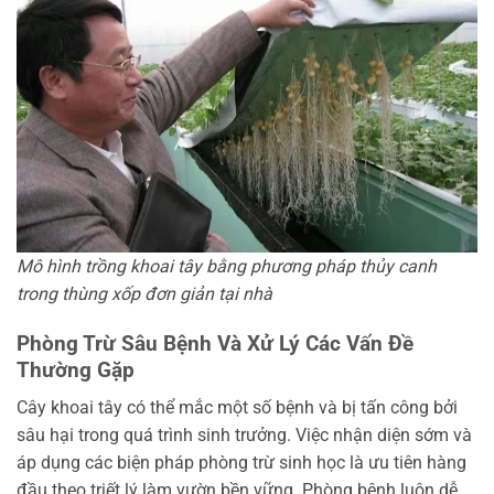
Mô hình trồng khoai tây bằng phương pháp thủy canh
trong thùng xốp đơn giản tại nhà
Phòng Trừ Sâu Bệnh Và Xử Lý Các Vấn Đề
Thường Gặp
Cây khoai tây có thể mắc một số bệnh và bị tấn công bởi
sâu hại trong quá trình sinh trưởng. Việc nhận diện sớm và
áp dụng các biện pháp phòng trừ sinh học là ưu tiên hàng
đầu theo triết lý làm vườn bền vững. Phòng bệnh luôn dễ