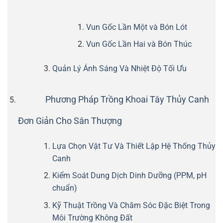
Vun Gốc Lần Một và Bón Lót
Vun Gốc Lần Hai và Bón Thúc
Quản Lý Ánh Sáng Và Nhiệt Độ Tối Ưu
Phương Pháp Trồng Khoai Tây Thủy Canh
Đơn Giản Cho Sân Thượng
Lựa Chọn Vật Tư Và Thiết Lập Hệ Thống Thủy
Canh
Kiểm Soát Dung Dịch Dinh Dưỡng (PPM, pH
chuẩn)
Kỹ Thuật Trồng Và Chăm Sóc Đặc Biệt Trong
Môi Trường Không Đất