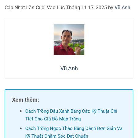
Cập Nhật Lần Cuối Vào Lúc Tháng 11 17, 2025 by
Vũ Anh
Vũ Anh
Xem thêm:
Cách Trồng Đậu Xanh Bằng Cát: Kỹ Thuật Chi
Tiết Cho Giá Đỗ Mập Trắng
Cách Trồng Ngọc Thảo Bằng Cành Đơn Giản Và
Kỹ Thuật Chăm Sóc Đạt Chuẩn