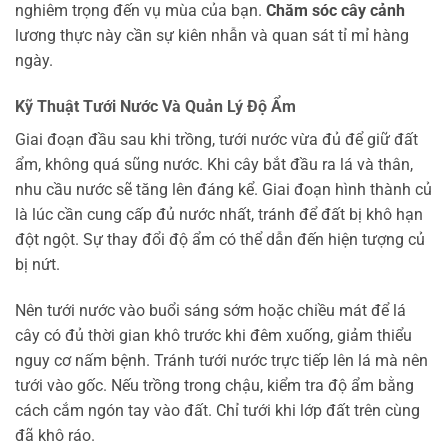
nghiêm trọng đến vụ mùa của bạn.
Chăm sóc cây cảnh
lương thực này cần sự kiên nhẫn và quan sát tỉ mỉ hàng
ngày.
Kỹ Thuật Tưới Nước Và Quản Lý Độ Ẩm
Giai đoạn đầu sau khi trồng, tưới nước vừa đủ để giữ đất
ẩm, không quá sũng nước. Khi cây bắt đầu ra lá và thân,
nhu cầu nước sẽ tăng lên đáng kể. Giai đoạn hình thành củ
là lúc cần cung cấp đủ nước nhất, tránh để đất bị khô hạn
đột ngột. Sự thay đổi độ ẩm có thể dẫn đến hiện tượng củ
bị nứt.
Nên tưới nước vào buổi sáng sớm hoặc chiều mát để lá
cây có đủ thời gian khô trước khi đêm xuống, giảm thiểu
nguy cơ nấm bệnh. Tránh tưới nước trực tiếp lên lá mà nên
tưới vào gốc. Nếu trồng trong chậu, kiểm tra độ ẩm bằng
cách cắm ngón tay vào đất. Chỉ tưới khi lớp đất trên cùng
đã khô ráo.