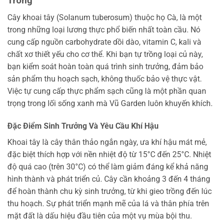
Trồng
Cây khoai tây (Solanum tuberosum) thuộc họ Cà, là một
trong những loại lương thực phổ biến nhất toàn cầu. Nó
cung cấp nguồn carbohydrate dồi dào, vitamin C, kali và
chất xơ thiết yếu cho cơ thể. Khi bạn tự trồng loại củ này,
bạn kiểm soát hoàn toàn quá trình sinh trưởng, đảm bảo
sản phẩm thu hoạch sạch, không thuốc bảo vệ thực vật.
Việc tự cung cấp thực phẩm sạch cũng là một phần quan
trọng trong lối sống xanh mà Vũ Garden luôn khuyến khích.
Đặc Điểm Sinh Trưởng Và Yêu Cầu Khí Hậu
Khoai tây là cây thân thảo ngắn ngày, ưa khí hậu mát mẻ,
đặc biệt thích hợp với nền nhiệt độ từ 15°C đến 25°C. Nhiệt
độ quá cao (trên 30°C) có thể làm giảm đáng kể khả năng
hình thành và phát triển củ. Cây cần khoảng 3 đến 4 tháng
để hoàn thành chu kỳ sinh trưởng, từ khi gieo trồng đến lúc
thu hoạch. Sự phát triển mạnh mẽ của lá và thân phía trên
mặt đất là dấu hiệu đầu tiên của một vụ mùa bội thu.