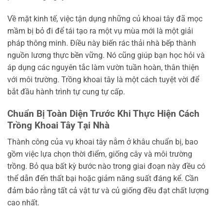
Về mặt kinh tế, việc tận dụng những củ khoai tây đã mọc
mầm bị bỏ đi để tái tạo ra một vụ mùa mới là một giải
pháp thông minh. Điều này biến rác thải nhà bếp thành
nguồn lương thực bền vững. Nó cũng giúp bạn học hỏi và
áp dụng các nguyên tắc làm vườn tuần hoàn, thân thiện
với môi trường. Trồng khoai tây là một cách tuyệt vời để
bắt đầu hành trình tự cung tự cấp.
Chuẩn Bị Toàn Diện Trước Khi Thực Hiện Cách
Trồng Khoai Tây Tại Nhà
Thành công của vụ khoai tây nằm ở khâu chuẩn bị, bao
gồm việc lựa chọn thời điểm, giống cây và môi trường
trồng. Bỏ qua bất kỳ bước nào trong giai đoạn này đều có
thể dẫn đến thất bại hoặc giảm năng suất đáng kể. Cần
đảm bảo rằng tất cả vật tư và củ giống đều đạt chất lượng
cao nhất.