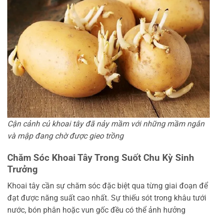
Cận cảnh củ khoai tây đã nảy mầm với những mầm ngắn
và mập đang chờ được gieo trồng
Chăm Sóc Khoai Tây Trong Suốt Chu Kỳ Sinh
Trưởng
Khoai tây cần sự chăm sóc đặc biệt qua từng giai đoạn để
đạt được năng suất cao nhất. Sự thiếu sót trong khâu tưới
nước, bón phân hoặc vun gốc đều có thể ảnh hưởng