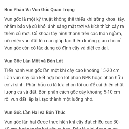
Bón Phân Và Vun Gốc Quan Trọng
Vun gốc là một kỹ thuật không thể thiếu khi trồng khoai tây,
nhằm bảo vệ củ khỏi ánh sáng mặt trời và kích thích cây ra
thêm củ mới. Củ khoai tây hình thành trên các thân ngầm,
nên việc vun đất lên cao giúp tạo thêm không gian cho củ.
Vun gốc còn có tác dụng cố định cây và diệt cỏ dại.
Vun Gốc Lần Một và Bón Lót
Tiến hành vun gốc lần một khi cây cao khoảng 15-20 cm.
Lần vun này cần kết hợp bón lót phân NPK hoặc phân hữu
cơ vi sinh. Phân hữu cơ là lựa chọn tối ưu để cải thiện chất
lượng củ và đất. Bón phân cách gốc cây khoảng 5-10 cm
rồi vun đất lấp lại, tạo thành một luống nhỏ.
Vun Gốc Lần Hai và Bón Thúc
Vun gốc lần hai được thực hiện khi cây đạt chiều cao 30-