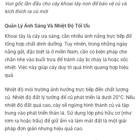
Vun gốc lần đầu cho cây khoai tây non để bảo vệ củ và
kích thích ra củ mới
Quản Lý Ánh Sáng Và Nhiệt Độ Tối Ưu
Khoai tây là cây ưa sáng, cần nhiều ánh nắng trực tiếp để
tổng hợp chất dinh dưỡng. Tuy nhiên, trong những ngày
nắng gắt, đặc biệt là ở miền Nam, cần có biện pháp che
chắn nhẹ vào buổi trưa để tránh cây bị cháy lá hoặc sốc
nhiệt. Việc này giúp cây duy trì quá trình quang hợp hiệu
quả.
Nhiệt độ môi trường ảnh hưởng trực tiếp đến chất lượng
củ. Nhiệt độ đất lý tưởng để củ phát triển là dưới 20°C. Nếu
nhiệt độ đất quá cao, cây sẽ ngừng hình thành củ và tập
trung vào phát triển thân lá. Sử dụng lớp phủ hữu cơ (như
rơm rạ hoặc trấu) để giữ ẩm và làm mát đất là một giải
pháp đơn giản nhưng hiệu quả cao.