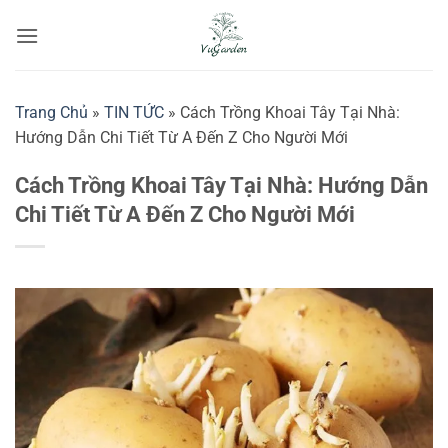
Bỏ
qua
nội
dung
Trang Chủ
»
TIN TỨC
»
Cách Trồng Khoai Tây Tại Nhà:
Hướng Dẫn Chi Tiết Từ A Đến Z Cho Người Mới
Cách Trồng Khoai Tây Tại Nhà: Hướng Dẫn
Chi Tiết Từ A Đến Z Cho Người Mới