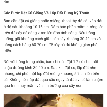
đất.
Các Bước Đặt Củ Giống Và Lấp Đất Đúng Kỹ Thuật
Bạn cần đặt củ giống hoặc miếng khoai tây đã cắt vào đất
ở độ sâu khoảng 10-15 cm. Đảm bảo phần mầm hướng lên
trên để cây dễ dàng vươn lên đón ánh sáng. Nếu trồng
luống, giữ khoảng cách giữa các cây khoảng 30-40 cm và
hàng cách hàng 60-70 cm để cây có đủ không gian phát
triển.
Đối với trồng trong chậu, bạn chỉ nên đặt 1-2 củ cho mỗi
chậu đường kính 30-40 cm. Sau khi đặt củ, lấp đất nhẹ
nhàng, chỉ phủ một lớp đất mỏng khoảng 5-7 cm lên trên
củ. Không nên lấp đất quá sâu ngay từ đầu vì sẽ làm chậm
quá trình nảy mầm và sinh trưởng của cây non.