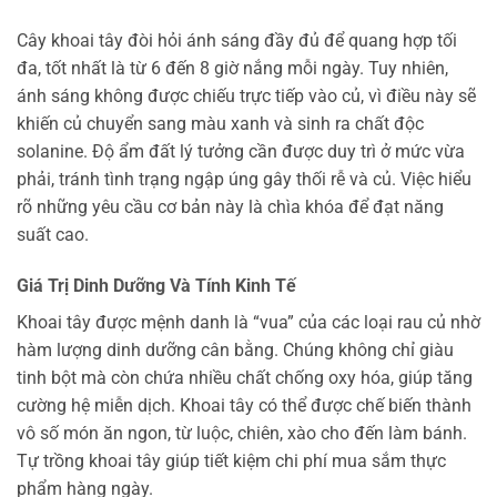
Cây khoai tây đòi hỏi ánh sáng đầy đủ để quang hợp tối
đa, tốt nhất là từ 6 đến 8 giờ nắng mỗi ngày. Tuy nhiên,
ánh sáng không được chiếu trực tiếp vào củ, vì điều này sẽ
khiến củ chuyển sang màu xanh và sinh ra chất độc
solanine. Độ ẩm đất lý tưởng cần được duy trì ở mức vừa
phải, tránh tình trạng ngập úng gây thối rễ và củ. Việc hiểu
rõ những yêu cầu cơ bản này là chìa khóa để đạt năng
suất cao.
Giá Trị Dinh Dưỡng Và Tính Kinh Tế
Khoai tây được mệnh danh là “vua” của các loại rau củ nhờ
hàm lượng dinh dưỡng cân bằng. Chúng không chỉ giàu
tinh bột mà còn chứa nhiều chất chống oxy hóa, giúp tăng
cường hệ miễn dịch. Khoai tây có thể được chế biến thành
vô số món ăn ngon, từ luộc, chiên, xào cho đến làm bánh.
Tự trồng khoai tây giúp tiết kiệm chi phí mua sắm thực
phẩm hàng ngày.