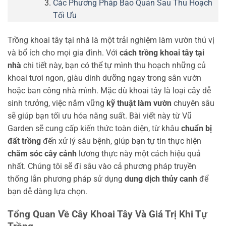
Các Phương Pháp Bảo Quản Sau Thu Hoạch
Tối Ưu
Trồng khoai tây tại nhà là một trải nghiệm làm vườn thú vị
và bổ ích cho mọi gia đình. Với
cách trồng khoai tây tại
nhà
chi tiết này, bạn có thể tự mình thu hoạch những củ
khoai tươi ngon, giàu dinh dưỡng ngay trong sân vườn
hoặc ban công nhà mình. Mặc dù khoai tây là loại cây dễ
sinh trưởng, việc nắm vững
kỹ thuật làm vườn
chuyên sâu
sẽ giúp bạn tối ưu hóa năng suất. Bài viết này từ Vũ
Garden sẽ cung cấp kiến thức toàn diện, từ khâu
chuẩn bị
đất trồng
đến xử lý sâu bệnh, giúp bạn tự tin thực hiện
chăm sóc cây cảnh
lương thực này một cách hiệu quả
nhất. Chúng tôi sẽ đi sâu vào cả phương pháp truyền
thống lẫn phương pháp sử dụng
dung dịch thủy canh
để
bạn dễ dàng lựa chọn.
Tổng Quan Về Cây Khoai Tây Và Giá Trị Khi Tự