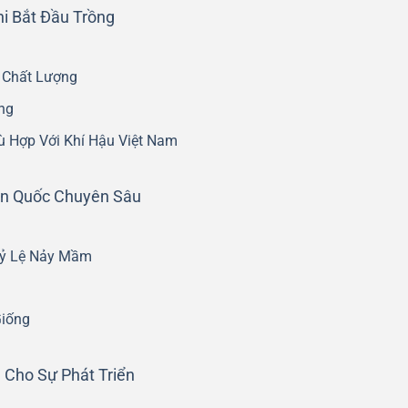
hi Bắt Đầu Trồng
 Chất Lượng
ng
ù Hợp Với Khí Hậu Việt Nam
àn Quốc Chuyên Sâu
Tỷ Lệ Nảy Mầm
Giống
 Cho Sự Phát Triển