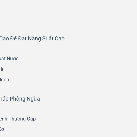
Cao Để Đạt Năng Suất Cao
oát Nước
Mè
Ngọn
Pháp Phòng Ngừa
Bệnh Thường Gặp
Cơ