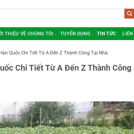
ỚI THIỆU VỀ CHÚNG TÔI
TUYỂN DỤNG
TIN TỨC
LIÊN
Hàn Quốc Chi Tiết Từ A Đến Z Thành Công Tại Nhà
uốc Chi Tiết Từ A Đến Z Thành Công