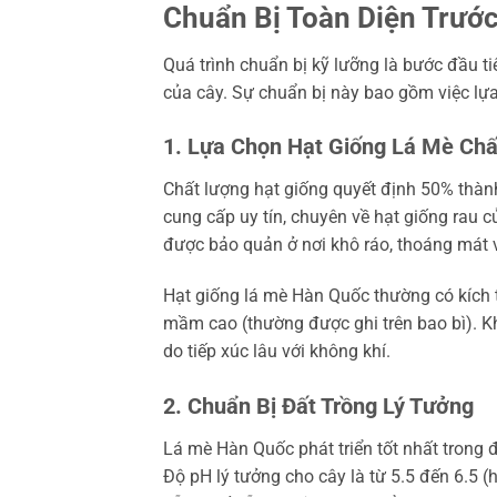
Chuẩn Bị Toàn Diện Trước
Quá trình chuẩn bị kỹ lưỡng là bước đầu t
của cây. Sự chuẩn bị này bao gồm việc lựa 
1. Lựa Chọn Hạt Giống Lá Mè Ch
Chất lượng hạt giống quyết định 50% thành
cung cấp uy tín, chuyên về hạt giống rau 
được bảo quản ở nơi khô ráo, thoáng mát 
Hạt giống lá mè Hàn Quốc thường có kích 
mầm cao (thường được ghi trên bao bì). Kh
do tiếp xúc lâu với không khí.
2. Chuẩn Bị Đất Trồng Lý Tưởng
Lá mè Hàn Quốc phát triển tốt nhất trong đ
Độ pH lý tưởng cho cây là từ 5.5 đến 6.5 (