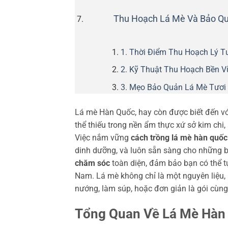
Thu Hoạch Lá Mè Và Bảo Q
1. Thời Điểm Thu Hoạch Lý 
2. Kỹ Thuật Thu Hoạch Bền 
3. Mẹo Bảo Quản Lá Mè Tươi
Lá mè Hàn Quốc, hay còn được biết đến vớ
thể thiếu trong nền ẩm thực xứ sở kim chi,
Việc nắm vững
cách trồng lá mè hàn quốc
dinh dưỡng, và luôn sẵn sàng cho những b
chăm sóc
toàn diện, đảm bảo bạn có thể t
Nam. Lá mè không chỉ là một nguyên liệu, 
nướng, làm súp, hoặc đơn giản là gói cùng
Tổng Quan Về Lá Mè Hàn 