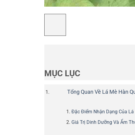
MỤC LỤC
Tổng Quan Về Lá Mè Hàn Quố
Đặc Điểm Nhận Dạng Của Lá
Giá Trị Dinh Dưỡng Và Ẩm Th