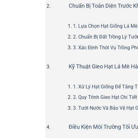
Chuẩn Bị Toàn Diện Trước K
1. Lựa Chọn Hạt Giống Lá Mè
2. Chuẩn Bị Đất Trồng Lý Tưở
3. Xác Định Thời Vụ Trồng Ph
Kỹ Thuật Gieo Hạt Lá Mè H
1. Xử Lý Hạt Giống Để Tăng 
2. Quy Trình Gieo Hạt Chi Tiết
3. Tưới Nước Và Bảo Vệ Hạt 
Điều Kiện Môi Trường Tối Ưu