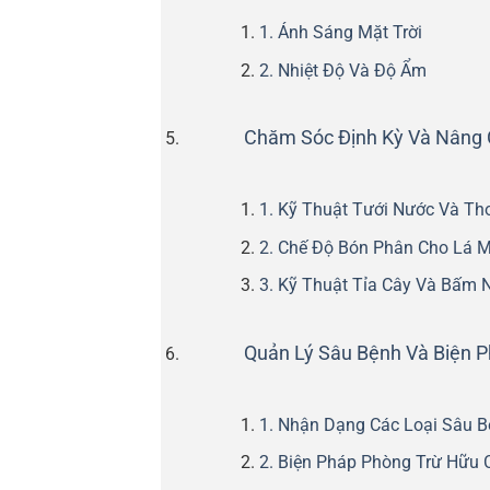
1. Ánh Sáng Mặt Trời
2. Nhiệt Độ Và Độ Ẩm
Chăm Sóc Định Kỳ Và Nâng 
1. Kỹ Thuật Tưới Nước Và Th
2. Chế Độ Bón Phân Cho Lá 
3. Kỹ Thuật Tỉa Cây Và Bấm 
Quản Lý Sâu Bệnh Và Biện 
1. Nhận Dạng Các Loại Sâu 
2. Biện Pháp Phòng Trừ Hữu 