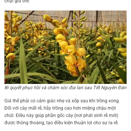
chặt giá thể.
Bí quyết phục hồi và chăm sóc địa lan sau Tết Nguyên Đán
Giá thể phải có cảm giác nhẹ và xốp sau khi trồng xong.
Đối với cây mất rễ, hãy trồng cao hơn miệng chậu một
chút. Điều này giúp phần gốc cây (nơi phát sinh rễ mới)
được thông thoáng, tạo điều kiện thuận lợi cho sự ra rễ.