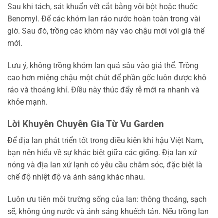
Sau khi tách, sát khuẩn vết cắt bằng vôi bột hoặc thuốc
Benomyl. Để các khóm lan ráo nước hoàn toàn trong vài
giờ. Sau đó, trồng các khóm này vào chậu mới với giá thể
mới.
Lưu ý, không trồng khóm lan quá sâu vào giá thể. Trồng
cao hơn miệng chậu một chút để phần gốc luôn được khô
ráo và thoáng khí. Điều này thúc đẩy rễ mới ra nhanh và
khỏe mạnh.
Lời Khuyên Chuyên Gia Từ Vu Garden
Để địa lan phát triển tốt trong điều kiện khí hậu Việt Nam,
bạn nên hiểu về sự khác biệt giữa các giống. Địa lan xứ
nóng và địa lan xứ lạnh có yêu cầu chăm sóc, đặc biệt là
chế độ nhiệt độ và ánh sáng khác nhau.
Luôn ưu tiên môi trường sống của lan: thông thoáng, sạch
sẽ, không úng nước và ánh sáng khuếch tán. Nếu trồng lan