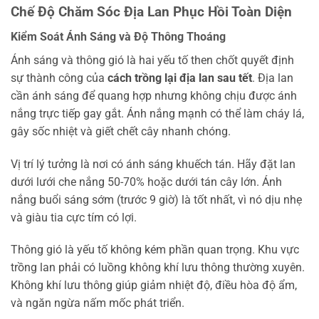
Chế Độ Chăm Sóc Địa Lan Phục Hồi Toàn Diện
Kiểm Soát Ánh Sáng và Độ Thông Thoáng
Ánh sáng và thông gió là hai yếu tố then chốt quyết định
sự thành công của
cách trồng lại địa lan sau tết
. Địa lan
cần ánh sáng để quang hợp nhưng không chịu được ánh
nắng trực tiếp gay gắt. Ánh nắng mạnh có thể làm cháy lá,
gây sốc nhiệt và giết chết cây nhanh chóng.
Vị trí lý tưởng là nơi có ánh sáng khuếch tán. Hãy đặt lan
dưới lưới che nắng 50-70% hoặc dưới tán cây lớn. Ánh
nắng buổi sáng sớm (trước 9 giờ) là tốt nhất, vì nó dịu nhẹ
và giàu tia cực tím có lợi.
Thông gió là yếu tố không kém phần quan trọng. Khu vực
trồng lan phải có luồng không khí lưu thông thường xuyên.
Không khí lưu thông giúp giảm nhiệt độ, điều hòa độ ẩm,
và ngăn ngừa nấm mốc phát triển.