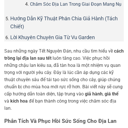
Chăm Sóc Địa Lan Trong Giai Đoạn Mang Nụ
Hướng Dẫn Kỹ Thuật Phân Chia Giả Hành (Tách
Chiết)
Lời Khuyên Chuyên Gia Từ Vu Garden
Sau những ngày Tết Nguyên Đán, nhu cầu tìm hiểu về
cách
trồng lại địa lan sau tết
luôn tăng cao. Việc phục hồi
những chậu lan kiêu sa, đã tàn hoa là một nhiệm vụ quan
trọng với người yêu cây. Đây là lúc cần áp dụng các kỹ
thuật chuyên sâu để tái tạo sức sống cho cây, giúp chúng
chuẩn bị cho mùa hoa mới rực rỡ hơn. Bài viết này sẽ cung
cấp hướng dẫn toàn diện, tập trung vào
giả hành
,
giá thể
và
kích hoa
để bạn thành công trong việc chăm sóc địa
lan.
Phân Tích Và Phục Hồi Sức Sống Cho Địa Lan