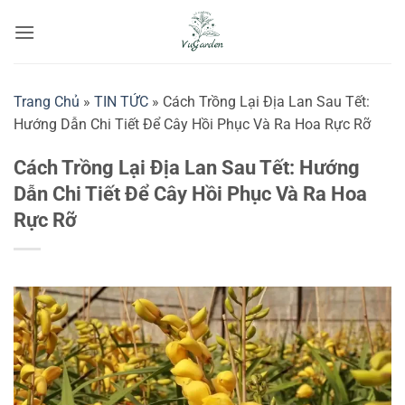
Bỏ
qua
nội
dung
Trang Chủ
»
TIN TỨC
»
Cách Trồng Lại Địa Lan Sau Tết:
Hướng Dẫn Chi Tiết Để Cây Hồi Phục Và Ra Hoa Rực Rỡ
Cách Trồng Lại Địa Lan Sau Tết: Hướng
Dẫn Chi Tiết Để Cây Hồi Phục Và Ra Hoa
Rực Rỡ