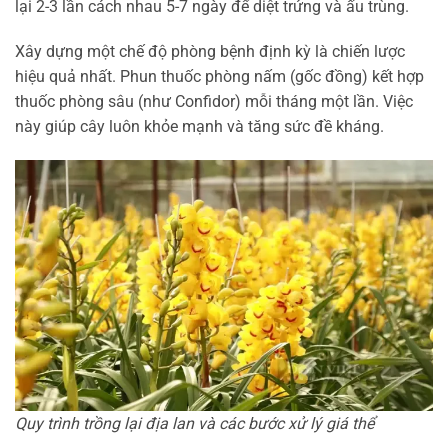
lại 2-3 lần cách nhau 5-7 ngày để diệt trứng và ấu trùng.
Xây dựng một chế độ phòng bệnh định kỳ là chiến lược
hiệu quả nhất. Phun thuốc phòng nấm (gốc đồng) kết hợp
thuốc phòng sâu (như Confidor) mỗi tháng một lần. Việc
này giúp cây luôn khỏe mạnh và tăng sức đề kháng.
Quy trình trồng lại địa lan và các bước xử lý giá thể