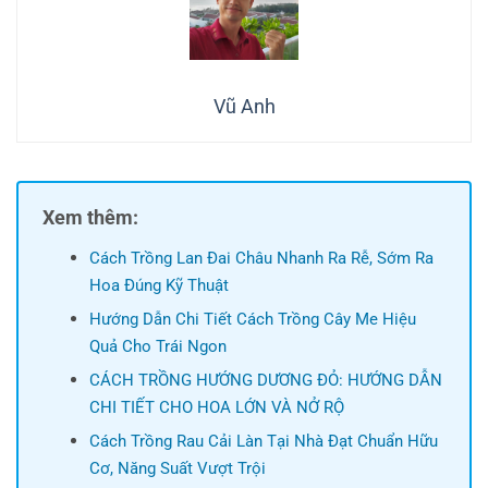
Vũ Anh
Xem thêm:
Cách Trồng Lan Đai Châu Nhanh Ra Rễ, Sớm Ra
Hoa Đúng Kỹ Thuật
Hướng Dẫn Chi Tiết Cách Trồng Cây Me Hiệu
Quả Cho Trái Ngon
CÁCH TRỒNG HƯỚNG DƯƠNG ĐỎ: HƯỚNG DẪN
CHI TIẾT CHO HOA LỚN VÀ NỞ RỘ
Cách Trồng Rau Cải Làn Tại Nhà Đạt Chuẩn Hữu
Cơ, Năng Suất Vượt Trội