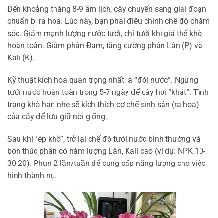
Đến khoảng tháng 8-9 âm lịch, cây chuyển sang giai đoạn
chuẩn bị ra hoa. Lúc này, bạn phải điều chỉnh chế độ chăm
sóc. Giảm mạnh lượng nước tưới, chỉ tưới khi giá thể khô
hoàn toàn. Giảm phân Đạm, tăng cường phân Lân (P) và
Kali (K).
Kỹ thuật kích hoa quan trọng nhất là “đói nước”. Ngưng
tưới nước hoàn toàn trong 5-7 ngày để cây hơi “khát”. Tình
trạng khô hạn nhẹ sẽ kích thích cơ chế sinh sản (ra hoa)
của cây để lưu giữ nòi giống.
Sau khi “ép khô”, trở lại chế độ tưới nước bình thường và
bón thúc phân có hàm lượng Lân, Kali cao (ví dụ: NPK 10-
30-20). Phun 2 lần/tuần để cung cấp năng lượng cho việc
hình thành nụ.