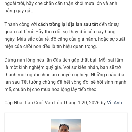
ngoài trời, hãy che chắn cẩn thận khỏi mưa lớn và ánh
nắng gay gắt.
Thành công với
cách trồng lại địa lan sau tết
đến từ sự
quan sát tỉ mỉ. Hãy theo dõi sự thay đổi của cây hàng
ngày. Màu sắc của rễ, độ căng của giả hành, hoặc sự xuất
hiện của chồi non đều là tín hiệu quan trọng.
Đừng nản lòng nếu lần đầu tiên gặp thất bại. Mỗi sai lầm
là một kinh nghiệm quý giá. Với sự kiên nhẫn, bạn sẽ trở
thành một người chơi lan chuyên nghiệp. Những chậu địa
lan sau Tết tưởng chừng đã hết vòng đời sẽ hồi sinh mạnh
mẽ, chuẩn bị cho mùa hoa lộng lẫy tiếp theo.
Cập Nhật Lần Cuối Vào Lúc Tháng 1 20, 2026 by
Vũ Anh