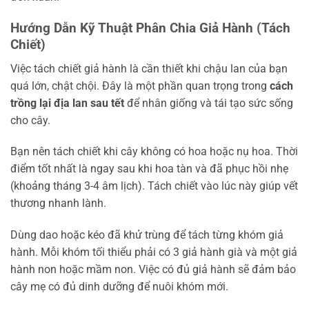
Hướng Dẫn Kỹ Thuật Phân Chia Giả Hành (Tách
Chiết)
Việc tách chiết giả hành là cần thiết khi chậu lan của bạn
quá lớn, chật chội. Đây là một phần quan trọng trong
cách
trồng lại địa lan sau tết
để nhân giống và tái tạo sức sống
cho cây.
Bạn nên tách chiết khi cây không có hoa hoặc nụ hoa. Thời
điểm tốt nhất là ngay sau khi hoa tàn và đã phục hồi nhẹ
(khoảng tháng 3-4 âm lịch). Tách chiết vào lúc này giúp vết
thương nhanh lành.
Dùng dao hoặc kéo đã khử trùng để tách từng khóm giả
hành. Mỗi khóm tối thiểu phải có 3 giả hành già và một giả
hành non hoặc mầm non. Việc có đủ giả hành sẽ đảm bảo
cây mẹ có đủ dinh dưỡng để nuôi khóm mới.