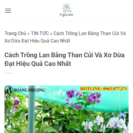
Bỏ
qua
nội
dung
Trang Chủ
»
TIN TỨC
»
Cách Trồng Lan Bằng Than Củi Và
Xơ Dừa Đạt Hiệu Quả Cao Nhất
Cách Trồng Lan Bằng Than Củi Và Xơ Dừa
Đạt Hiệu Quả Cao Nhất