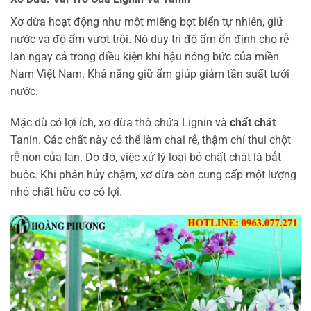
Xơ dừa hoạt động như một miếng bọt biển tự nhiên, giữ
nước và độ ẩm vượt trội. Nó duy trì độ ẩm ổn định cho rễ
lan ngay cả trong điều kiện khí hậu nóng bức của miền
Nam Việt Nam. Khả năng giữ ẩm giúp giảm tần suất tưới
nước.
Mặc dù có lợi ích, xơ dừa thô chứa Lignin và
chất chát
Tanin. Các chất này có thể làm chai rễ, thậm chí thui chột
rễ non của lan. Do đó, việc xử lý loại bỏ chất chát là bắt
buộc. Khi phân hủy chậm, xơ dừa còn cung cấp một lượng
nhỏ chất hữu cơ có lợi.