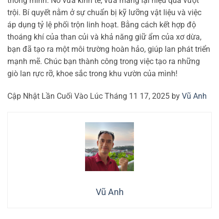
thông minh. Nó vừa kinh tế, vừa mang lại hiệu quả vượt
trội. Bí quyết nằm ở sự chuẩn bị kỹ lưỡng vật liệu và việc
áp dụng tỷ lệ phối trộn linh hoạt. Bằng cách kết hợp độ
thoáng khí của than củi và khả năng giữ ẩm của xơ dừa,
bạn đã tạo ra một môi trường hoàn hảo, giúp lan phát triển
mạnh mẽ. Chúc bạn thành công trong việc tạo ra những
giò lan rực rỡ, khoe sắc trong khu vườn của mình!
Cập Nhật Lần Cuối Vào Lúc Tháng 11 17, 2025 by
Vũ Anh
Vũ Anh