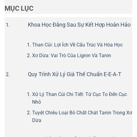
MỤC LỤC
Khoa Học Đằng Sau Sự Kết Hợp Hoàn Hảo
Than Củi: Lợi Ích Về Cấu Trúc Và Hóa Học
Xơ Dừa: Vai Trò Của Lignin Và Tanin
Quy Trình Xử Lý Giá Thể Chuẩn E-E-A-T
Xử Lý Than Củi Chi Tiết: Từ Cục To Đến Cục
Nhỏ
Tuyệt Chiêu Loại Bỏ Chất Chát Tanin Trong Xơ
Dừa