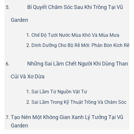
Bí Quyết Chăm Sóc Sau Khi Trồng Tại Vũ
Garden
Chế Độ Tưới Nước Mùa Khô Và Mùa Mưa
Dinh Dưỡng Cho Bộ Rễ Mới: Phân Bón Kích Rễ
Những Sai Lầm Chết Người Khi Dùng Than
Củi Và Xơ Dừa
Sai Lầm Từ Nguồn Vật Tư
Sai Lầm Trong Kỹ Thuật Trồng Và Chăm Sóc
Tạo Nên Một Không Gian Xanh Lý Tưởng Tại Vũ
Garden