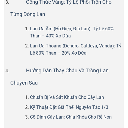
Công Thức Vàng: Tỷ Lệ Phối Trộn Cho
Từng Dòng Lan
Lan Ưa Ẩm (Hồ Điệp, Địa Lan): Tỷ Lệ 60%
Than – 40% Xơ Dừa
Lan Ưa Thoáng (Dendro, Cattleya, Vanda): Tỷ
Lệ 80% Than – 20% Xơ Dừa
Hướng Dẫn Thay Chậu Và Trồng Lan
Chuyên Sâu
Chuẩn Bị Và Sát Khuẩn Cho Cây Lan
Kỹ Thuật Đặt Giã Thể: Nguyên Tắc 1/3
Cố Định Cây Lan: Chìa Khóa Cho Rễ Non