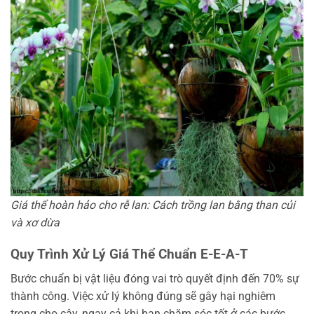
Giá thể hoàn hảo cho rễ lan: Cách trồng lan bằng than củi
và xơ dừa
Quy Trình Xử Lý Giá Thể Chuẩn E-E-A-T
Bước chuẩn bị vật liệu đóng vai trò quyết định đến 70% sự
thành công. Việc xử lý không đúng sẽ gây hại nghiêm
trọng cho cây, ngay cả khi bạn chăm sóc tốt ở các bước