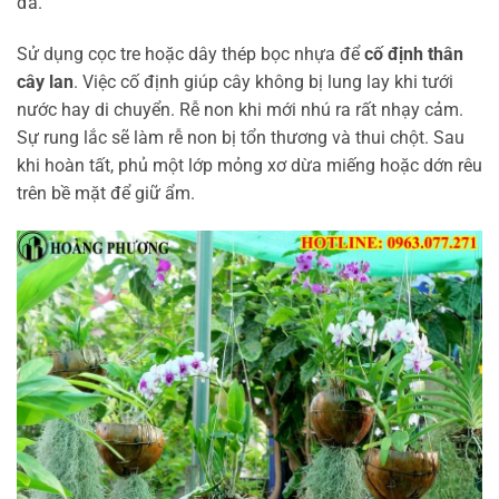
đa.
Sử dụng cọc tre hoặc dây thép bọc nhựa để
cố định thân
cây lan
. Việc cố định giúp cây không bị lung lay khi tưới
nước hay di chuyển. Rễ non khi mới nhú ra rất nhạy cảm.
Sự rung lắc sẽ làm rễ non bị tổn thương và thui chột. Sau
khi hoàn tất, phủ một lớp mỏng xơ dừa miếng hoặc dớn rêu
trên bề mặt để giữ ẩm.