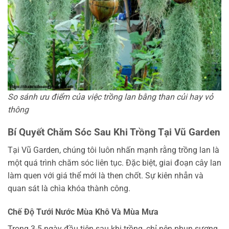
So sánh ưu điểm của việc trồng lan bằng than củi hay vỏ
thông
Bí Quyết Chăm Sóc Sau Khi Trồng Tại Vũ Garden
Tại Vũ Garden, chúng tôi luôn nhấn mạnh rằng trồng lan là
một quá trình chăm sóc liên tục. Đặc biệt, giai đoạn cây lan
làm quen với giá thể mới là then chốt. Sự kiên nhẫn và
quan sát là chìa khóa thành công.
Chế Độ Tưới Nước Mùa Khô Và Mùa Mưa
Trong 3-5 ngày đầu tiên sau khi trồng, chỉ nên phun sương