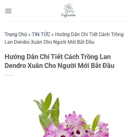
Bỏ
qua
nội
dung
Trang Chủ
»
TIN TỨC
»
Hướng Dẫn Chi Tiết Cách Trồng
Lan Dendro Xuân Cho Người Mới Bắt Đầu
Hướng Dẫn Chi Tiết Cách Trồng Lan
Dendro Xuân Cho Người Mới Bắt Đầu