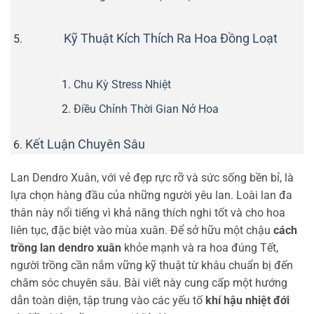
Kỹ Thuật Kích Thích Ra Hoa Đồng Loạt
Chu Kỳ Stress Nhiệt
Điều Chỉnh Thời Gian Nở Hoa
Kết Luận Chuyên Sâu
Lan Dendro Xuân, với vẻ đẹp rực rỡ và sức sống bền bỉ, là
lựa chọn hàng đầu của những người yêu lan. Loài lan đa
thân này nổi tiếng vì khả năng thích nghi tốt và cho hoa
liên tục, đặc biệt vào mùa xuân. Để sở hữu một chậu
cách
trồng lan dendro xuân
khỏe mạnh và ra hoa đúng Tết,
người trồng cần nắm vững kỹ thuật từ khâu chuẩn bị đến
chăm sóc chuyên sâu. Bài viết này cung cấp một hướng
dẫn toàn diện, tập trung vào các yếu tố
khí hậu nhiệt đới