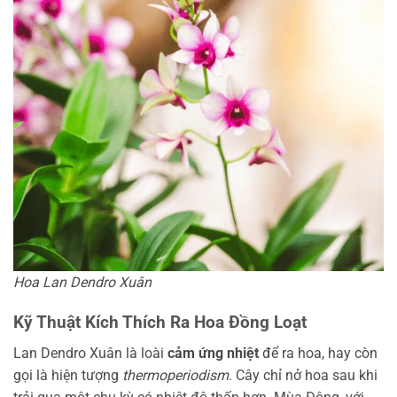
Hoa Lan Dendro Xuân
Kỹ Thuật Kích Thích Ra Hoa Đồng Loạt
Lan Dendro Xuân là loài
cảm ứng nhiệt
để ra hoa, hay còn
gọi là hiện tượng
thermoperiodism
. Cây chỉ nở hoa sau khi