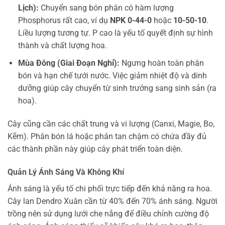
Lịch):
Chuyển sang bón phân có hàm lượng
Phosphorus rất cao, ví dụ
NPK 0-44-0
hoặc
10-50-10
.
Liều lượng tương tự. P cao là yếu tố quyết định sự hình
thành và chất lượng hoa.
Mùa Đông (Giai Đoạn Nghỉ):
Ngưng hoàn toàn phân
bón và hạn chế tưới nước. Việc giảm nhiệt độ và dinh
dưỡng giúp cây chuyển từ sinh trưởng sang sinh sản (ra
hoa).
Cây cũng cần các chất trung và vi lượng (Canxi, Magie, Bo,
Kẽm). Phân bón lá hoặc phân tan chậm có chứa đầy đủ
các thành phần này giúp cây phát triển toàn diện.
Quản Lý Ánh Sáng Và Không Khí
Ánh sáng là yếu tố chi phối trực tiếp đến khả năng ra hoa.
Cây lan Dendro Xuân cần từ 40% đến 70% ánh sáng. Người
trồng nên sử dụng lưới che nắng để điều chỉnh cường độ