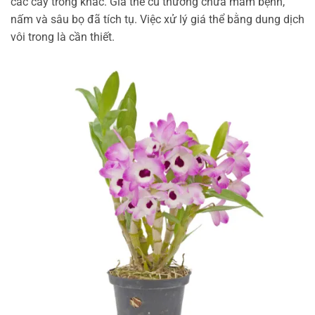
các cây trồng khác. Giá thể cũ thường chứa mầm bệnh,
nấm và sâu bọ đã tích tụ. Việc xử lý giá thể bằng dung dịch
vôi trong là cần thiết.