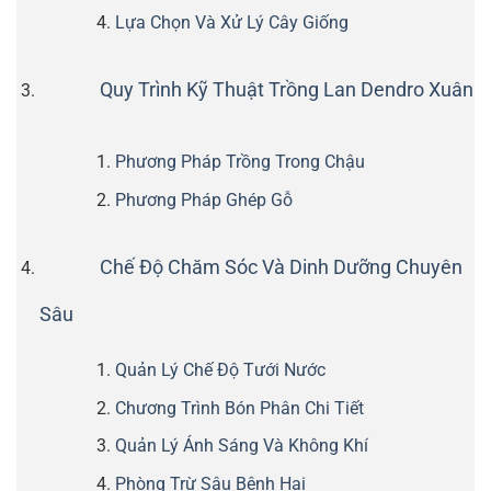
Lựa Chọn Và Xử Lý Cây Giống
Quy Trình Kỹ Thuật Trồng Lan Dendro Xuân
Phương Pháp Trồng Trong Chậu
Phương Pháp Ghép Gỗ
Chế Độ Chăm Sóc Và Dinh Dưỡng Chuyên
Sâu
Quản Lý Chế Độ Tưới Nước
Chương Trình Bón Phân Chi Tiết
Quản Lý Ánh Sáng Và Không Khí
Phòng Trừ Sâu Bệnh Hại