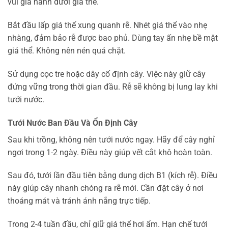
vùi giả hành dưới giá thể.
Bắt đầu lấp giá thể xung quanh rễ. Nhét giá thể vào nhẹ
nhàng, đảm bảo rễ được bao phủ. Dùng tay ấn nhẹ bề mặt
giá thể. Không nên nén quá chặt.
Sử dụng cọc tre hoặc dây cố định cây. Việc này giữ cây
đứng vững trong thời gian đầu. Rễ sẽ không bị lung lay khi
tưới nước.
Tưới Nước Ban Đầu Và Ổn Định Cây
Sau khi trồng, không nên tưới nước ngay. Hãy để cây nghỉ
ngơi trong 1-2 ngày. Điều này giúp vết cắt khô hoàn toàn.
Sau đó, tưới lần đầu tiên bằng dung dịch B1 (kích rễ). Điều
này giúp cây nhanh chóng ra rễ mới. Cần đặt cây ở nơi
thoáng mát và tránh ánh nắng trực tiếp.
Trong 2-4 tuần đầu, chỉ giữ giá thể hơi ẩm. Hạn chế tưới