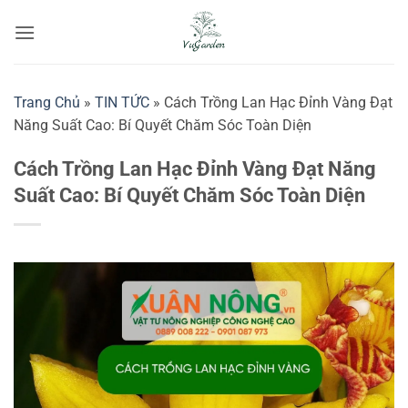
Bỏ
qua
nội
dung
Trang Chủ
»
TIN TỨC
»
Cách Trồng Lan Hạc Đỉnh Vàng Đạt
Năng Suất Cao: Bí Quyết Chăm Sóc Toàn Diện
Cách Trồng Lan Hạc Đỉnh Vàng Đạt Năng
Suất Cao: Bí Quyết Chăm Sóc Toàn Diện