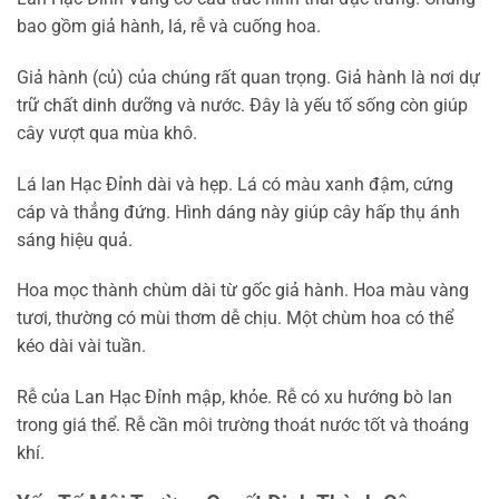
bao gồm giả hành, lá, rễ và cuống hoa.
Giả hành (củ) của chúng rất quan trọng. Giả hành là nơi dự
trữ chất dinh dưỡng và nước. Đây là yếu tố sống còn giúp
cây vượt qua mùa khô.
Lá lan Hạc Đỉnh dài và hẹp. Lá có màu xanh đậm, cứng
cáp và thẳng đứng. Hình dáng này giúp cây hấp thụ ánh
sáng hiệu quả.
Hoa mọc thành chùm dài từ gốc giả hành. Hoa màu vàng
tươi, thường có mùi thơm dễ chịu. Một chùm hoa có thể
kéo dài vài tuần.
Rễ của Lan Hạc Đỉnh mập, khỏe. Rễ có xu hướng bò lan
trong giá thể. Rễ cần môi trường thoát nước tốt và thoáng
khí.