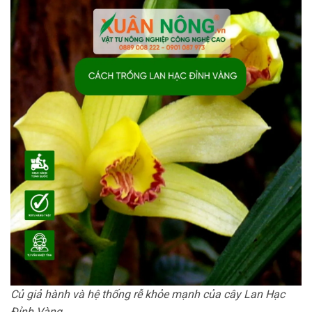
Củ giả hành và hệ thống rễ khỏe mạnh của cây Lan Hạc
Đỉnh Vàng