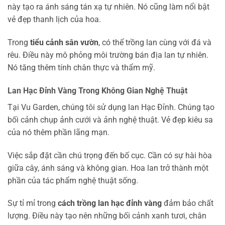
này tạo ra ánh sáng tán xạ tự nhiên. Nó cũng làm nổi bật
vẻ đẹp thanh lịch của hoa.
Trong
tiểu cảnh sân vườn
, có thể trồng lan cùng với đá và
rêu. Điều này mô phỏng môi trường bán địa lan tự nhiên.
Nó tăng thêm tính chân thực và thẩm mỹ.
Lan Hạc Đỉnh Vàng Trong Không Gian Nghệ Thuật
Tại Vu Garden, chúng tôi sử dụng lan Hạc Đỉnh. Chúng tạo
bối cảnh chụp ảnh cưới và ảnh nghệ thuật. Vẻ đẹp kiêu sa
của nó thêm phần lãng mạn.
Việc sắp đặt cần chú trọng đến bố cục. Cần có sự hài hòa
giữa cây, ánh sáng và không gian. Hoa lan trở thành một
phần của tác phẩm nghệ thuật sống.
Sự tỉ mỉ trong
cách trồng lan hạc đỉnh vàng
đảm bảo chất
lượng. Điều này tạo nên những bối cảnh xanh tươi, chân