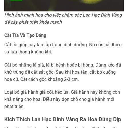
Hình ảnh minh họa cho việc chăm sóc Lan Hạc Đỉnh Vàng
để cây phát triển khỏe mạnh
Cắt Tỉa Và Tạo Dáng
Cắt tỉa giúp cây lan tập trung dinh dưỡng. Nó còn cải thiện
sự lưu thông không khí.
Cắt bỏ những lá già, lá bị bệnh hoặc bị hỏng. Dùng kéo đã
khử trùng để cắt sát gốc. Sau khi hoa tàn, cắt bỏ cuống
hoa cũ. Cắt cách gốc khoảng 2-3 cm.
Loại bỏ giả hành già cỗi, héo úa. Giả hành này không còn
khả năng cho hoa. Điều này dọn chỗ cho giả hành mới
phát triển.
Kích Thích Lan Hạc Đỉnh Vàng Ra Hoa Đúng Dịp