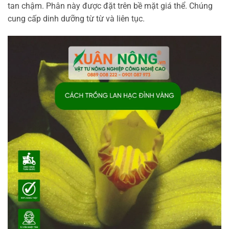
tan chậm. Phân này được đặt trên bề mặt giá thể. Chúng
cung cấp dinh dưỡng từ từ và liên tục.