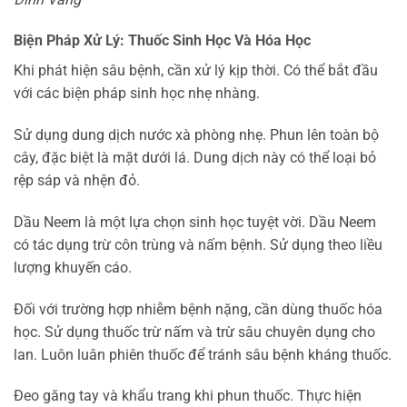
Biện Pháp Xử Lý: Thuốc Sinh Học Và Hóa Học
Khi phát hiện sâu bệnh, cần xử lý kịp thời. Có thể bắt đầu
với các biện pháp sinh học nhẹ nhàng.
Sử dụng dung dịch nước xà phòng nhẹ. Phun lên toàn bộ
cây, đặc biệt là mặt dưới lá. Dung dịch này có thể loại bỏ
rệp sáp và nhện đỏ.
Dầu Neem là một lựa chọn sinh học tuyệt vời. Dầu Neem
có tác dụng trừ côn trùng và nấm bệnh. Sử dụng theo liều
lượng khuyến cáo.
Đối với trường hợp nhiễm bệnh nặng, cần dùng thuốc hóa
học. Sử dụng thuốc trừ nấm và trừ sâu chuyên dụng cho
lan. Luôn luân phiên thuốc để tránh sâu bệnh kháng thuốc.
Đeo găng tay và khẩu trang khi phun thuốc. Thực hiện