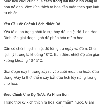
Mục tiêu cuối cùng của
cách trồng lan hạc đỉnh vàng
là
hoa nở đẹp. Việc kích thích ra hoa cần tuân theo quy luật
tự nhiên.
Yêu Cầu Về Chênh Lệch Nhiệt Độ
Yếu tố quan trọng nhất là sự thay đổi nhiệt độ. Lan Hạc
Đỉnh cần giai đoạn lạnh để phân hóa mầm hoa.
Cần có chênh lệch nhiệt độ lớn giữa ngày và đêm. Chênh
lệch lý tưởng là khoảng 10°C. Ban đêm, nhiệt độ cần giảm
xuống khoảng 10-15°C.
Giai đoạn này thường xảy ra vào cuối mùa thu hoặc đầu
đông. Đây là thời điểm cây bắt đầu tích lũy năng lượng
cho hoa.
Điều Chỉnh Chế Độ Nước Và Phân Bón
Trong thời kỳ kích thích ra hoa, cần “hãm” nước. Giảm