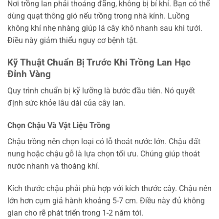
Nơi trồng lan phải thoáng đãng, không bị bí khí. Bạn có thể
dùng quạt thông gió nếu trồng trong nhà kính. Luồng
không khí nhẹ nhàng giúp lá cây khô nhanh sau khi tưới.
Điều này giảm thiểu nguy cơ bệnh tật.
Kỹ Thuật Chuẩn Bị Trước Khi Trồng Lan Hạc
Đỉnh Vàng
Quy trình chuẩn bị kỹ lưỡng là bước đầu tiên. Nó quyết
định sức khỏe lâu dài của cây lan.
Chọn Chậu Và Vật Liệu Trồng
Chậu trồng nên chọn loại có lỗ thoát nước lớn. Chậu đất
nung hoặc chậu gỗ là lựa chọn tối ưu. Chúng giúp thoát
nước nhanh và thoáng khí.
Kích thước chậu phải phù hợp với kích thước cây. Chậu nên
lớn hơn cụm giả hành khoảng 5-7 cm. Điều này đủ không
gian cho rễ phát triển trong 1-2 năm tới.