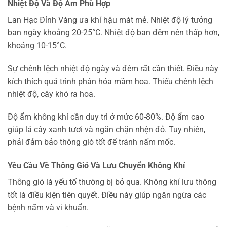
Nhiệt Độ Và Độ Ẩm Phù Hợp
Lan Hạc Đỉnh Vàng ưa khí hậu mát mẻ. Nhiệt độ lý tưởng
ban ngày khoảng 20-25°C. Nhiệt độ ban đêm nên thấp hơn,
khoảng 10-15°C.
Sự chênh lệch nhiệt độ ngày và đêm rất cần thiết. Điều này
kích thích quá trình phân hóa mầm hoa. Thiếu chênh lệch
nhiệt độ, cây khó ra hoa.
Độ ẩm không khí cần duy trì ở mức 60-80%. Độ ẩm cao
giúp lá cây xanh tươi và ngăn chặn nhện đỏ. Tuy nhiên,
phải đảm bảo thông gió tốt để tránh nấm mốc.
Yêu Cầu Về Thông Gió Và Lưu Chuyển Không Khí
Thông gió là yếu tố thường bị bỏ qua. Không khí lưu thông
tốt là điều kiện tiên quyết. Điều này giúp ngăn ngừa các
bệnh nấm và vi khuẩn.