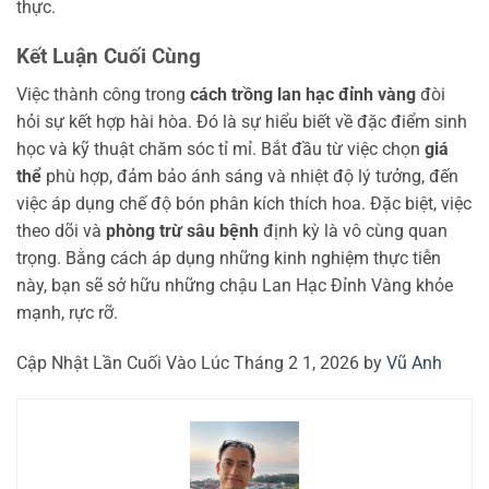
thực.
Kết Luận Cuối Cùng
Việc thành công trong
cách trồng lan hạc đỉnh vàng
đòi
hỏi sự kết hợp hài hòa. Đó là sự hiểu biết về đặc điểm sinh
học và kỹ thuật chăm sóc tỉ mỉ. Bắt đầu từ việc chọn
giá
thể
phù hợp, đảm bảo ánh sáng và nhiệt độ lý tưởng, đến
việc áp dụng chế độ bón phân kích thích hoa. Đặc biệt, việc
theo dõi và
phòng trừ sâu bệnh
định kỳ là vô cùng quan
trọng. Bằng cách áp dụng những kinh nghiệm thực tiễn
này, bạn sẽ sở hữu những chậu Lan Hạc Đỉnh Vàng khỏe
mạnh, rực rỡ.
Cập Nhật Lần Cuối Vào Lúc Tháng 2 1, 2026 by
Vũ Anh