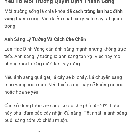
Yếu Tố Môi Trường Quyết Định Thành Công
Môi trường sống là chìa khóa để
cách trồng lan hạc đỉnh
vàng
thành công. Việc kiểm soát các yếu tố này rất quan
trọng.
Ánh Sáng Lý Tưởng Và Cách Che Chắn
Lan Hạc Đỉnh Vàng cần ánh sáng mạnh nhưng không trực
tiếp. Ánh sáng lý tưởng là ánh sáng tán xạ. Việc này mô
phỏng môi trường dưới tán cây rừng.
Nếu ánh sáng quá gắt, lá cây sẽ bị cháy. Lá chuyển sang
màu vàng hoặc nâu. Nếu thiếu sáng, cây sẽ không ra hoa
hoặc hoa sẽ yếu.
Cần sử dụng lưới che nắng có độ che phủ 50-70%. Lưới
này phải đảm bảo cây nhận đủ nắng. Tốt nhất là ánh sáng
buổi sáng sớm và chiều muộn.