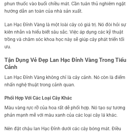
phun thuốc vào buổi chiều mát. Cần tuân thủ nghiêm ngặt
hướng dẫn an toàn của nhà sản xuất.
Lan Hạc Đỉnh Vàng là một loài cây có giá trị. Nó đòi hỏi sự
kiên nhẫn và hiểu biết sâu sắc. Việc áp dụng các kỹ thuật
trồng và chăm sóc khoa học này sẽ giúp cây phát triển tối
ưu.
Tận Dụng Vẻ Đẹp Lan Hạc Đỉnh Vàng Trong Tiểu
Cảnh
Lan Hạc Đỉnh Vàng không chỉ là cây cảnh. Nó còn là điểm
nhấn nghệ thuật trong cảnh quan.
Phối Hợp Với Các Loại Cây Khác
Màu vàng rực rỡ của hoa rất dễ phối hợp. Nó tạo sự tương
phản mạnh mẽ với màu xanh của các loại cây lá khác.
Nên đặt chậu lan Hạc Đỉnh dưới các cây bóng mát. Điều