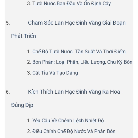
Tưới Nước Ban Đầu Và Ổn Định Cây
Chăm Sóc Lan Hạc Đỉnh Vàng Giai Đoạn
Phát Triển
Chế Độ Tưới Nước: Tần Suất Và Thời Điểm
Bón Phân: Loại Phân, Liều Lượng, Chu Kỳ Bón
Cắt Tỉa Và Tạo Dáng
Kích Thích Lan Hạc Đỉnh Vàng Ra Hoa
Đúng Dịp
Yêu Cầu Về Chênh Lệch Nhiệt Độ
Điều Chỉnh Chế Độ Nước Và Phân Bón