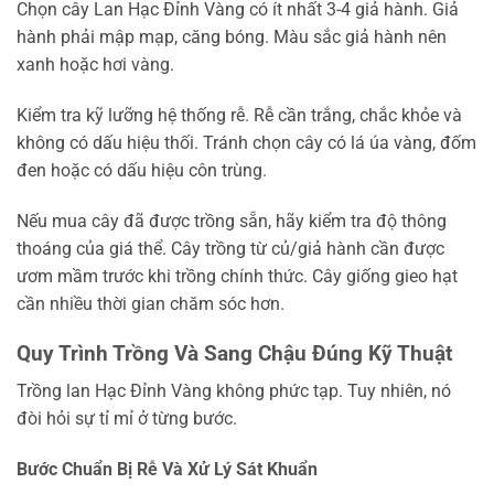
Chọn cây Lan Hạc Đỉnh Vàng có ít nhất 3-4 giả hành. Giả
hành phải mập mạp, căng bóng. Màu sắc giả hành nên
xanh hoặc hơi vàng.
Kiểm tra kỹ lưỡng hệ thống rễ. Rễ cần trắng, chắc khỏe và
không có dấu hiệu thối. Tránh chọn cây có lá úa vàng, đốm
đen hoặc có dấu hiệu côn trùng.
Nếu mua cây đã được trồng sẵn, hãy kiểm tra độ thông
thoáng của giá thể. Cây trồng từ củ/giả hành cần được
ươm mầm trước khi trồng chính thức. Cây giống gieo hạt
cần nhiều thời gian chăm sóc hơn.
Quy Trình Trồng Và Sang Chậu Đúng Kỹ Thuật
Trồng lan Hạc Đỉnh Vàng không phức tạp. Tuy nhiên, nó
đòi hỏi sự tỉ mỉ ở từng bước.
Bước Chuẩn Bị Rễ Và Xử Lý Sát Khuẩn