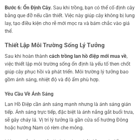
Bước 6: Ổn Định Cây.
Sau khi trồng, bạn có thể cố định cây
bằng que đỡ nếu cần thiết. Việc này giúp cây không bị lung
lay, tạo điều kiện cho rễ mới mọc ra và bám chắc vào giá
thể.
Thiết Lập Môi Trường Sống Lý Tưởng
Sau khi hoàn thành
cách trồng lan hồ điệp mới mua về
,
việc thiết lập môi trường sống ổn định là yếu tố then chốt
giúp cây phục hồi và phát triển. Môi trường lý tưởng bao
gồm ánh sáng, nhiệt độ và độ ẩm phù hợp.
Yêu Cầu Về Ánh Sáng
Lan Hồ Điệp cần ánh sáng mạnh nhưng là ánh sáng gián
tiếp. Ánh sáng trực tiếp, đặc biệt là ánh nắng gắt buổi trưa,
sẽ gây cháy lá. Vị trí lý tưởng là gần cửa sổ hướng Đông
hoặc hướng Nam có rèm che mỏng.