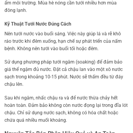
ẩm môi trường. Mùa hè nóng cần tưới nhiều hơn mùa
đông lạnh.
Kỹ Thuật Tưới Nước Đúng Cách
Nên tưới nước vào buổi sáng. Việc này giúp lá và rễ khô
ráo trước khi đêm xuống, hạn chế sự phát triển của nấm
bệnh. Không nên tưới vào buổi tối hoặc đêm.
Sử dụng phương pháp tưới ngâm (soaking) để đảm bảo
giá thể ngậm đủ nước. Đặt cả chậu lan vào một xô nước
sạch trong khoảng 10-15 phút. Nước sẽ thấm đều từ đáy
chậu lên.
Sau khi ngâm, nhấc chậu ra và để nước thừa chảy hết
hoàn toàn. Đảm bảo không còn nước đọng lại trong đĩa lót
chậu. Chỉ sử dụng nước sạch, không có hóa chất hoặc
chứa quá nhiều muối khoáng.