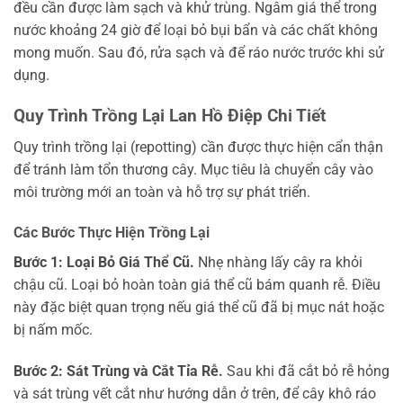
đều cần được làm sạch và khử trùng. Ngâm giá thể trong
nước khoảng 24 giờ để loại bỏ bụi bẩn và các chất không
mong muốn. Sau đó, rửa sạch và để ráo nước trước khi sử
dụng.
Quy Trình Trồng Lại Lan Hồ Điệp Chi Tiết
Quy trình trồng lại (repotting) cần được thực hiện cẩn thận
để tránh làm tổn thương cây. Mục tiêu là chuyển cây vào
môi trường mới an toàn và hỗ trợ sự phát triển.
Các Bước Thực Hiện Trồng Lại
Bước 1: Loại Bỏ Giá Thể Cũ.
Nhẹ nhàng lấy cây ra khỏi
chậu cũ. Loại bỏ hoàn toàn giá thể cũ bám quanh rễ. Điều
này đặc biệt quan trọng nếu giá thể cũ đã bị mục nát hoặc
bị nấm mốc.
Bước 2: Sát Trùng và Cắt Tỉa Rễ.
Sau khi đã cắt bỏ rễ hỏng
và sát trùng vết cắt như hướng dẫn ở trên, để cây khô ráo