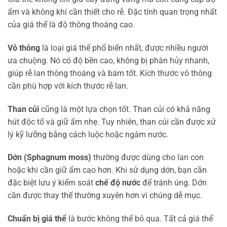
ẩm và không khí cần thiết cho rễ. Đặc tính quan trọng nhất
của giá thể là độ thông thoáng cao.
Vỏ thông
là loại giá thể phổ biến nhất, được nhiều người
ưa chuộng. Nó có độ bền cao, không bị phân hủy nhanh,
giúp rễ lan thông thoáng và bám tốt. Kích thước vỏ thông
cần phù hợp với kích thước rễ lan.
Than củi
cũng là một lựa chọn tốt. Than củi có khả năng
hút độc tố và giữ ấm nhẹ. Tuy nhiên, than củi cần được xử
lý kỹ lưỡng bằng cách luộc hoặc ngâm nước.
Dớn (Sphagnum moss)
thường được dùng cho lan con
hoặc khi cần giữ ẩm cao hơn. Khi sử dụng dớn, bạn cần
đặc biệt lưu ý kiểm soát
chế độ nước
để tránh úng. Dớn
cần được thay thế thường xuyên hơn vì chúng dễ mục.
Chuẩn bị giá thể
là bước không thể bỏ qua. Tất cả giá thể