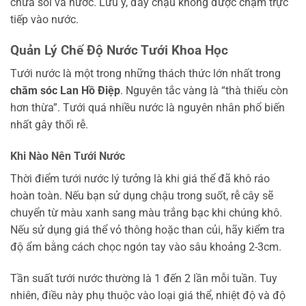
chứa sỏi và nước. Lưu ý, đáy chậu không được chạm trực
tiếp vào nước.
Quản Lý Chế Độ Nước Tưới Khoa Học
Tưới nước là một trong những thách thức lớn nhất trong
chăm sóc Lan Hồ Điệp
. Nguyên tắc vàng là “thà thiếu còn
hơn thừa”. Tưới quá nhiều nước là nguyên nhân phổ biến
nhất gây thối rễ.
Khi Nào Nên Tưới Nước
Thời điểm tưới nước lý tưởng là khi giá thể đã khô ráo
hoàn toàn. Nếu bạn sử dụng chậu trong suốt, rễ cây sẽ
chuyển từ màu xanh sang màu trắng bạc khi chúng khô.
Nếu sử dụng giá thể vỏ thông hoặc than củi, hãy kiểm tra
độ ẩm bằng cách chọc ngón tay vào sâu khoảng 2-3cm.
Tần suất tưới nước thường là 1 đến 2 lần mỗi tuần. Tuy
nhiên, điều này phụ thuộc vào loại giá thể, nhiệt độ và độ