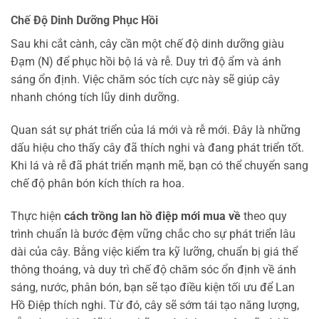
Chế Độ Dinh Dưỡng Phục Hồi
Sau khi cắt cành, cây cần một chế độ dinh dưỡng giàu
Đạm (N) để phục hồi bộ lá và rễ. Duy trì độ ẩm và ánh
sáng ổn định. Việc chăm sóc tích cực này sẽ giúp cây
nhanh chóng tích lũy dinh dưỡng.
Quan sát sự phát triển của lá mới và rễ mới. Đây là những
dấu hiệu cho thấy cây đã thích nghi và đang phát triển tốt.
Khi lá và rễ đã phát triển mạnh mẽ, bạn có thể chuyển sang
chế độ phân bón kích thích ra hoa.
Thực hiện
cách trồng lan hồ điệp mới mua về
theo quy
trình chuẩn là bước đệm vững chắc cho sự phát triển lâu
dài của cây. Bằng việc kiểm tra kỹ lưỡng, chuẩn bị giá thể
thông thoáng, và duy trì chế độ chăm sóc ổn định về ánh
sáng, nước, phân bón, bạn sẽ tạo điều kiện tối ưu để Lan
Hồ Điệp thích nghi. Từ đó, cây sẽ sớm tái tạo năng lượng,