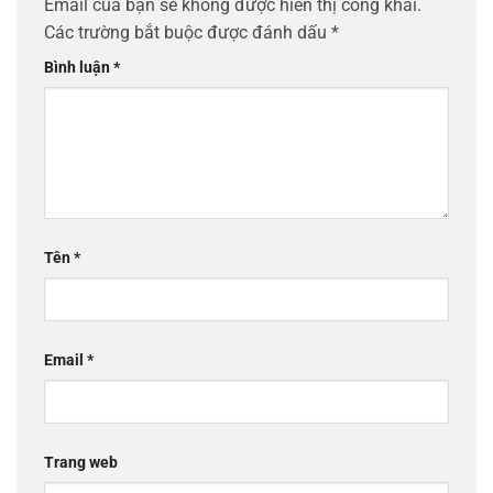
Email của bạn sẽ không được hiển thị công khai.
Các trường bắt buộc được đánh dấu
*
Bình luận
*
Tên
*
Email
*
Trang web