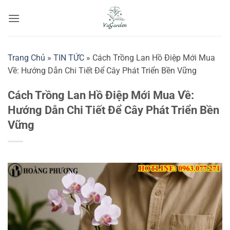
Bỏ
qua
nội
dung
Trang Chủ
»
TIN TỨC
»
Cách Trồng Lan Hồ Điệp Mới Mua
Về: Hướng Dẫn Chi Tiết Để Cây Phát Triển Bền Vững
Cách Trồng Lan Hồ Điệp Mới Mua Về:
Hướng Dẫn Chi Tiết Để Cây Phát Triển Bền
Vững