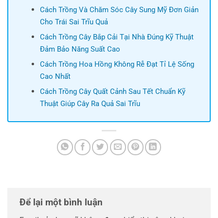
Cách Trồng Và Chăm Sóc Cây Sung Mỹ Đơn Giản
Cho Trái Sai Trĩu Quả
Cách Trồng Cây Bắp Cải Tại Nhà Đúng Kỹ Thuật
Đảm Bảo Năng Suất Cao
Cách Trồng Hoa Hồng Không Rễ Đạt Tỉ Lệ Sống
Cao Nhất
Cách Trồng Cây Quất Cảnh Sau Tết Chuẩn Kỹ
Thuật Giúp Cây Ra Quả Sai Trĩu
Để lại một bình luận