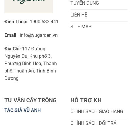
TUYỂN DỤNG
LIÊN HỆ
Điện Thoại
: 1900 633 441
SITE MAP
Email
: info@vugarden.vn
Địa Chỉ:
117 Đường
Nguyễn Du, Khu phố 3,
Phường Bình Hòa, Thành
phố Thuận An, Tỉnh Bình
Dương
TƯ VẤN CÂY TRỒNG
HỖ TRỢ KH
TÁC GIẢ VŨ ANH
CHÍNH SÁCH GIAO HÀNG
CHÍNH SÁCH ĐỔI TRẢ