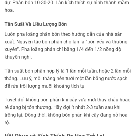
dụ: Phân bón 10-30-20. Lân kích thích sự hình thành mầm
hoa.
Tần Suất Và Liều Lượng Bón
Luôn pha loãng phân bón theo hướng dẫn của nhà sản
xuất. Nguyên tắc bón phân cho lan là “bón yếu và thường
xuyên”. Pha loãng phân chỉ bằng 1/4 đến 1/2 nồng độ
khuyến nghị.
Tần suất bón phân hợp lý là 1 lần mỗi tuần, hoặc 2 lần mỗi
tháng. Lưu ý, mỗi tháng nên tưới một lần bằng nước sạch
để rửa trôi lượng muối khoáng tích tụ.
Tuyệt đối không bón phân khi cây vừa mới thay chậu hoặc
rễ đang bị tổn thương. Hãy đợi ít nhất 2-3 tuần sau khi
trồng lại. Đồng thời, không bón phân khi cây đang nở hoa
rộ.