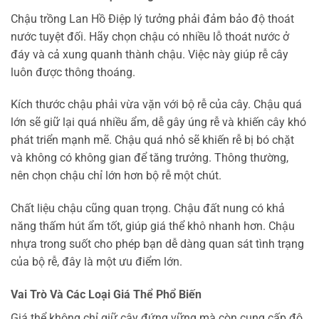
Chậu trồng Lan Hồ Điệp lý tưởng phải đảm bảo độ thoát
nước tuyệt đối. Hãy chọn chậu có nhiều lỗ thoát nước ở
đáy và cả xung quanh thành chậu. Việc này giúp rễ cây
luôn được thông thoáng.
Kích thước chậu phải vừa vặn với bộ rễ của cây. Chậu quá
lớn sẽ giữ lại quá nhiều ẩm, dễ gây úng rễ và khiến cây khó
phát triển mạnh mẽ. Chậu quá nhỏ sẽ khiến rễ bị bó chặt
và không có không gian để tăng trưởng. Thông thường,
nên chọn chậu chỉ lớn hơn bộ rễ một chút.
Chất liệu chậu cũng quan trọng. Chậu đất nung có khả
năng thấm hút ẩm tốt, giúp giá thể khô nhanh hơn. Chậu
nhựa trong suốt cho phép bạn dễ dàng quan sát tình trạng
của bộ rễ, đây là một ưu điểm lớn.
Vai Trò Và Các Loại Giá Thể Phổ Biến
Giá thể không chỉ giữ cây đứng vững mà còn cung cấp độ