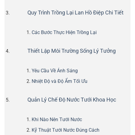
Quy Trình Trồng Lại Lan Hồ Điệp Chi Tiết
Các Bước Thực Hiện Trồng Lại
Thiết Lập Môi Trường Sống Lý Tưởng
Yêu Cầu Về Ánh Sáng
Nhiệt Độ và Độ Ẩm Tối Ưu
Quản Lý Chế Độ Nước Tưới Khoa Học
Khi Nào Nên Tưới Nước
Kỹ Thuật Tưới Nước Đúng Cách