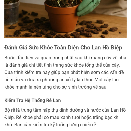
Đánh Giá Sức Khỏe Toàn Diện Cho Lan Hồ Điệp
Bước đầu tiên và quan trọng nhất sau khi mang cây về nhà
là đánh giá chi tiết tình trạng sức khỏe tổng thể của cây.
Quá trình kiểm tra này giúp bạn phát hiện sớm các vấn đề
tiềm ẩn và đưa ra phương án xử lý kịp thời. Một cây lan
khỏe mạnh là nền tảng cho sự sinh trưởng về sau.
Kiểm Tra Hệ Thống Rễ Lan
Bộ rễ là trung tâm hấp thụ dinh dưỡng và nước của Lan Hồ
Điệp. Rễ khỏe phải có màu xanh tươi hoặc trắng bạc khi
khô. Bạn cần kiểm tra kỹ lưỡng từng chiếc rễ.