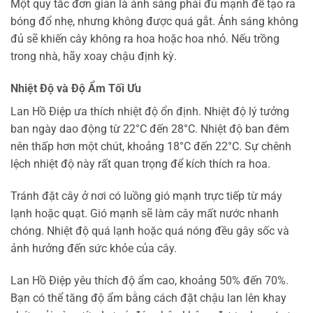
Một quy tắc đơn giản là ánh sáng phải đủ mạnh để tạo ra
bóng đổ nhẹ, nhưng không được quá gắt. Ánh sáng không
đủ sẽ khiến cây không ra hoa hoặc hoa nhỏ. Nếu trồng
trong nhà, hãy xoay chậu định kỳ.
Nhiệt Độ và Độ Ẩm Tối Ưu
Lan Hồ Điệp ưa thích nhiệt độ ổn định. Nhiệt độ lý tưởng
ban ngày dao động từ 22°C đến 28°C. Nhiệt độ ban đêm
nên thấp hơn một chút, khoảng 18°C đến 22°C. Sự chênh
lệch nhiệt độ này rất quan trọng để kích thích ra hoa.
Tránh đặt cây ở nơi có luồng gió mạnh trực tiếp từ máy
lạnh hoặc quạt. Gió mạnh sẽ làm cây mất nước nhanh
chóng. Nhiệt độ quá lạnh hoặc quá nóng đều gây sốc và
ảnh hưởng đến sức khỏe của cây.
Lan Hồ Điệp yêu thích độ ẩm cao, khoảng 50% đến 70%.
Bạn có thể tăng độ ẩm bằng cách đặt chậu lan lên khay