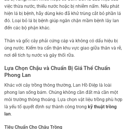
việc thừa nước, thiếu nước hoặc bị nhiễm nấm. Nếu phát
hiện lá bị bệnh, hãy dùng kéo đã khử trùng cắt bỏ phần lá
đó. Loại bỏ lá bị bệnh giúp ngăn chặn mầm bệnh lây lan
đến các bộ phận khác.
Thân và gốc cây phải cứng cáp và không có dấu hiệu bị
úng nước. Kiểm tra cẩn thận khu vực giao giữa thân và rễ,
nơi dễ tích tụ nước và gây thối rữa.
Lựa Chọn Chậu và Chuẩn Bị Giá Thể Chuẩn
Phong Lan
Khác với cây trồng thông thường, Lan Hồ Điệp là loài
phong lan sống bám. Chúng không cần đất mà cần một
môi trường thông thoáng. Lựa chọn vật liệu trồng phù hợp
là yếu tố quyết định sự thành công trong
kỹ thuật trồng
lan
.
Tiêu Chuẩn Cho Chậu Trồng