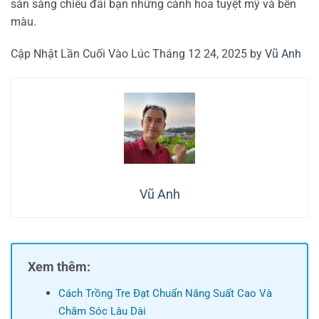
sẵn sàng chiêu đãi bạn những cành hoa tuyệt mỹ và bền
màu.
Cập Nhật Lần Cuối Vào Lúc Tháng 12 24, 2025 by
Vũ Anh
Vũ Anh
Xem thêm:
Cách Trồng Tre Đạt Chuẩn Năng Suất Cao Và
Chăm Sóc Lâu Dài