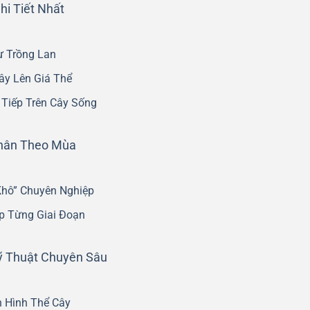
hi Tiết Nhất
ư Trồng Lan
ây Lên Giá Thể
Tiếp Trên Cây Sống
Phân Theo Mùa
Khô” Chuyên Nghiệp
p Từng Giai Đoạn
ỹ Thuật Chuyên Sâu
h Hình Thể Cây