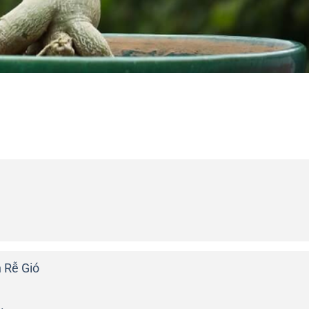
 Rễ Gió