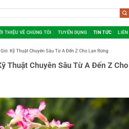
ỚI THIỆU VỀ CHÚNG TÔI
TUYỂN DỤNG
TIN TỨC
LIÊN
 Gió: Kỹ Thuật Chuyên Sâu Từ A Đến Z Cho Lan Rừng
 Kỹ Thuật Chuyên Sâu Từ A Đến Z Cho