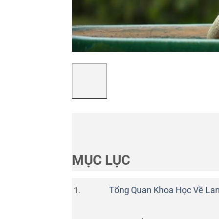
MỤC LỤC
Tổng Quan Khoa Học Về Lan