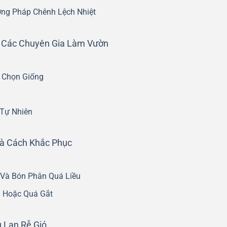
ơng Pháp Chênh Lệch Nhiệt
 Các Chuyên Gia Làm Vườn
 Chọn Giống
Tự Nhiên
à Cách Khắc Phục
 Và Bón Phân Quá Liều
u Hoặc Quá Gắt
u Lan Rễ Gió