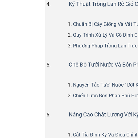
Kỹ Thuật Trồng Lan Rễ Gió C
Chuẩn Bị Cây Giống Và Vật T
Quy Trình Xử Lý Và Cố Định C
Phương Pháp Trồng Lan Trực 
Chế Độ Tưới Nước Và Bón 
Nguyên Tắc Tưới Nước “Ướt 
Chiến Lược Bón Phân Phù Hợ
Nâng Cao Chất Lượng Với K
Cắt Tỉa Định Kỳ Và Điều Chỉn