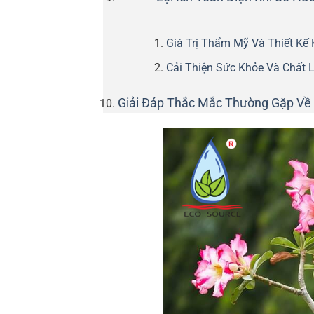
Giá Trị Thẩm Mỹ Và Thiết Kế
Cải Thiện Sức Khỏe Và Chất 
Giải Đáp Thắc Mắc Thường Gặp Về 