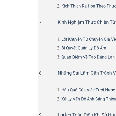
Kích Thích Ra Hoa Theo Phư
Kinh Nghiệm Thực Chiến Từ
Lời Khuyên Từ Chuyên Gia Về
Bí Quyết Quản Lý Độ Ẩm
Quan Điểm Về Tạo Dáng Lan 
Những Sai Lầm Cần Tránh V
Hậu Quả Của Việc Tưới Nước
Xử Lý Vấn Đề Ánh Sáng Thiế
Lợi Ích Toàn Diện Khi Sở Hữ