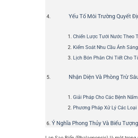
Yếu Tố Môi Trường Quyết Đị
Chiến Lược Tưới Nước Theo T
Kiểm Soát Nhu Cầu Ánh Sáng
Lịch Bón Phân Chi Tiết Cho 
Nhận Diện Và Phòng Trừ Sâ
Giải Pháp Cho Các Bệnh Nấm 
Phương Pháp Xử Lý Các Loại 
Ý Nghĩa Phong Thủy Và Biểu Tượng
Lan Sao Biển (Phalaenopsis) là một trong 