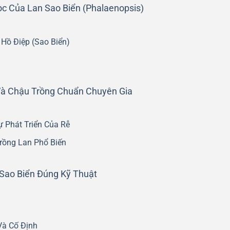
c Của Lan Sao Biển (Phalaenopsis)
Hồ Điệp (Sao Biển)
Và Chậu Trồng Chuẩn Chuyên Gia
 Phát Triển Của Rễ
Trồng Lan Phổ Biến
Sao Biển Đúng Kỹ Thuật
Và Cố Định