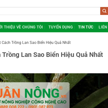
ỚI THIỆU VỀ CHÚNG TÔI
TUYỂN DỤNG
TIN TỨC
LIÊN
t Cách Trồng Lan Sao Biển Hiệu Quả Nhất
 Trồng Lan Sao Biển Hiệu Quả Nhất