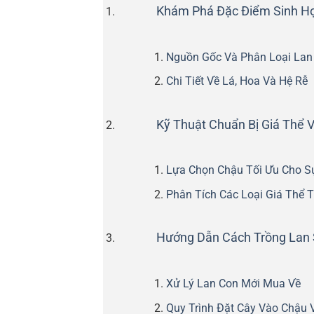
Khám Phá Đặc Điểm Sinh Họ
Nguồn Gốc Và Phân Loại Lan 
Chi Tiết Về Lá, Hoa Và Hệ Rễ
Kỹ Thuật Chuẩn Bị Giá Thể 
Lựa Chọn Chậu Tối Ưu Cho Sự
Phân Tích Các Loại Giá Thể 
Hướng Dẫn Cách Trồng Lan 
Xử Lý Lan Con Mới Mua Về
Quy Trình Đặt Cây Vào Chậu 