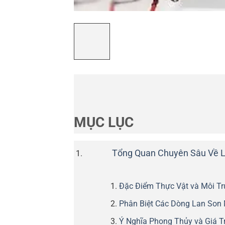
MỤC LỤC
Tổng Quan Chuyên Sâu Về La
Đặc Điểm Thực Vật và Môi T
Phân Biệt Các Dòng Lan Son 
Ý Nghĩa Phong Thủy và Giá T