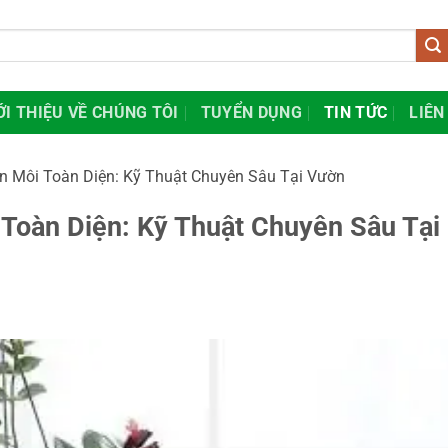
ỚI THIỆU VỀ CHÚNG TÔI
TUYỂN DỤNG
TIN TỨC
LIÊN
n Môi Toàn Diện: Kỹ Thuật Chuyên Sâu Tại Vườn
Toàn Diện: Kỹ Thuật Chuyên Sâu Tại