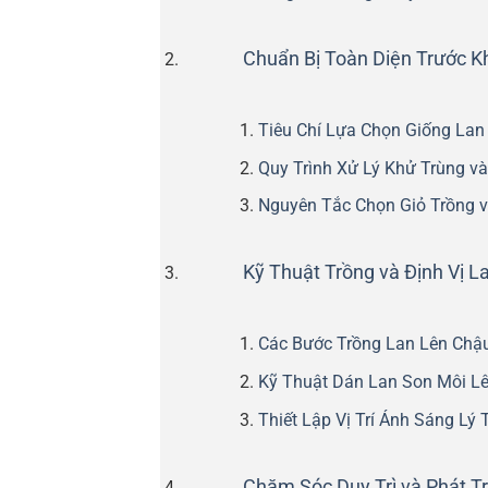
Chuẩn Bị Toàn Diện Trước K
Tiêu Chí Lựa Chọn Giống La
Quy Trình Xử Lý Khử Trùng v
Nguyên Tắc Chọn Giỏ Trồng v
Kỹ Thuật Trồng và Định Vị L
Các Bước Trồng Lan Lên Chậ
Kỹ Thuật Dán Lan Son Môi L
Thiết Lập Vị Trí Ánh Sáng Lý
Chăm Sóc Duy Trì và Phát Tr