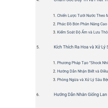
Chiến Lược Tưới Nước Theo M
Phác Đồ Bón Phân Nâng Cao 
Kiểm Soát Độ Ẩm và Lưu Thô
Kích Thích Ra Hoa và Xử Lý
Phương Pháp Tạo “Shock Nhiệ
Hướng Dẫn Nhận Biết và Điều
Phòng Ngừa và Xử Lý Sâu Bệ
Hướng Dẫn Nhân Giống Lan 