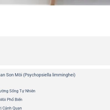
n Son Môi (Psychopsiella limminghei)
rường Sống Tự Nhiên
Môi Phổ Biến
rị Cảnh Quan