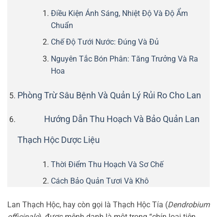
Điều Kiện Ánh Sáng, Nhiệt Độ Và Độ Ẩm
Chuẩn
Chế Độ Tưới Nước: Đúng Và Đủ
Nguyên Tắc Bón Phân: Tăng Trưởng Và Ra
Hoa
Phòng Trừ Sâu Bệnh Và Quản Lý Rủi Ro Cho Lan
Hướng Dẫn Thu Hoạch Và Bảo Quản Lan
Thạch Hộc Dược Liệu
Thời Điểm Thu Hoạch Và Sơ Chế
Cách Bảo Quản Tươi Và Khô
Lan Thạch Hộc, hay còn gọi là Thạch Hộc Tía (
Dendrobium
officinale
), được mệnh danh là một trong “chín loại tiên