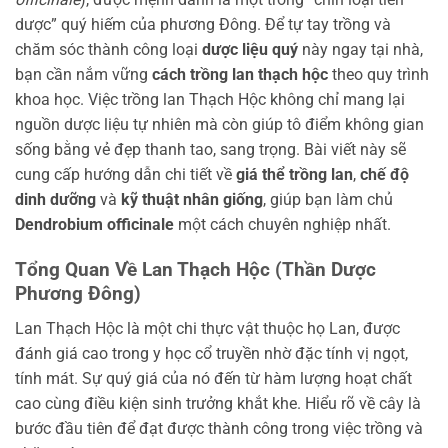
dược” quý hiếm của phương Đông. Để tự tay trồng và
chăm sóc thành công loại
dược liệu quý
này ngay tại nhà,
bạn cần nắm vững
cách trồng lan thạch hộc
theo quy trình
khoa học. Việc trồng lan Thạch Hộc không chỉ mang lại
nguồn dược liệu tự nhiên mà còn giúp tô điểm không gian
sống bằng vẻ đẹp thanh tao, sang trọng. Bài viết này sẽ
cung cấp hướng dẫn chi tiết về
giá thể trồng lan
,
chế độ
dinh dưỡng
và
kỹ thuật nhân giống
, giúp bạn làm chủ
Dendrobium officinale
một cách chuyên nghiệp nhất.
Tổng Quan Về Lan Thạch Hộc (Thần Dược
Phương Đông)
Lan Thạch Hộc là một chi thực vật thuộc họ Lan, được
đánh giá cao trong y học cổ truyền nhờ đặc tính vị ngọt,
tính mát. Sự quý giá của nó đến từ hàm lượng hoạt chất
cao cùng điều kiện sinh trưởng khắt khe. Hiểu rõ về cây là
bước đầu tiên để đạt được thành công trong việc trồng và