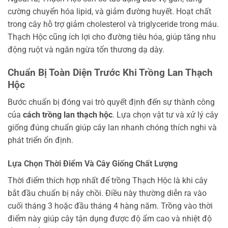
cường chuyển hóa lipid, và giảm đường huyết. Hoạt chất
trong cây hỗ trợ giảm cholesterol và triglyceride trong máu.
Thạch Hộc cũng ích lợi cho đường tiêu hóa, giúp tăng nhu
động ruột và ngăn ngừa tổn thương dạ dày.
Chuẩn Bị Toàn Diện Trước Khi Trồng Lan Thạch
Hộc
Bước chuẩn bị đóng vai trò quyết định đến sự thành công
của
cách trồng lan thạch hộc
. Lựa chọn vật tư và xử lý cây
giống đúng chuẩn giúp cây lan nhanh chóng thích nghi và
phát triển ổn định.
Lựa Chọn Thời Điểm Và Cây Giống Chất Lượng
Thời điểm thích hợp nhất để trồng Thạch Hộc là khi cây
bắt đầu chuẩn bị nảy chồi. Điều này thường diễn ra vào
cuối tháng 3 hoặc đầu tháng 4 hàng năm. Trồng vào thời
điểm này giúp cây tận dụng được độ ẩm cao và nhiệt độ