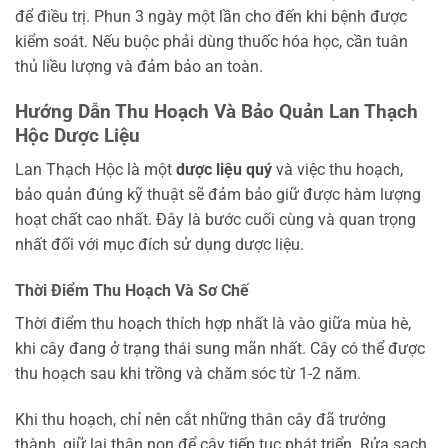
để điều trị. Phun 3 ngày một lần cho đến khi bệnh được
kiểm soát. Nếu buộc phải dùng thuốc hóa học, cần tuân
thủ liều lượng và đảm bảo an toàn.
Hướng Dẫn Thu Hoạch Và Bảo Quản Lan Thạch
Hộc Dược Liệu
Lan Thạch Hộc là một
dược liệu quý
và việc thu hoạch,
bảo quản đúng kỹ thuật sẽ đảm bảo giữ được hàm lượng
hoạt chất cao nhất. Đây là bước cuối cùng và quan trọng
nhất đối với mục đích sử dụng dược liệu.
Thời Điểm Thu Hoạch Và Sơ Chế
Thời điểm thu hoạch thích hợp nhất là vào giữa mùa hè,
khi cây đang ở trạng thái sung mãn nhất. Cây có thể được
thu hoạch sau khi trồng và chăm sóc từ 1-2 năm.
Khi thu hoạch, chỉ nên cắt những thân cây đã trưởng
thành, giữ lại thân non để cây tiếp tục phát triển. Rửa sạch