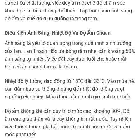
dược liệu chất lượng, việc duy trì một chế độ chăm sóc
khoa học là điều không thể thiếu. Tập trung vào ánh sáng,
độ ẩm và
chế độ dinh dưỡng
là trọng tâm.
Điều Kiện Ánh Sáng, Nhiệt Độ Và Độ Ẩm Chuẩn
Ánh sáng là yếu tố quan trọng trong quá trình sinh trưởng
của lan. Lan Thạch Hộc ưa bóng râm nhẹ, cần khoảng 50%
ánh sáng tự nhiên. Việc đặt cây dưới lưới che hoặc mái
hiên có ánh sáng tán xạ là tối ưu.
Nhiệt độ lý tưởng dao động từ 18°C đến 33°C. Vào mùa hè,
cần đảm bảo sự thông thoáng để nhiệt độ không vượt
ngưỡng cho phép. Mùa đông, cần tránh gió lạnh trực tiếp.
Độ ẩm không khí cần duy trì ở mức cao, khoảng 80%. Độ
ẩm cao giúp thân và lá cây không bị mất nước. Tuy nhiên,
việc thông thoáng là bắt buộc để tránh úng nước và nấm
mốc phát triển.