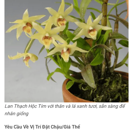
Lan Thạch Hộc Tím với thân và lá xanh tươi, sẵn sàng để
nhân giống
Yêu Cầu Về Vị Trí Đặt Chậu/Giá Thể