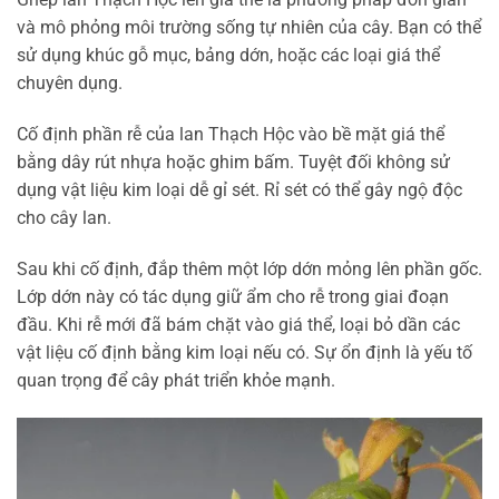
và mô phỏng môi trường sống tự nhiên của cây. Bạn có thể
sử dụng khúc gỗ mục, bảng dớn, hoặc các loại giá thể
chuyên dụng.
Cố định phần rễ của lan Thạch Hộc vào bề mặt giá thể
bằng dây rút nhựa hoặc ghim bấm. Tuyệt đối không sử
dụng vật liệu kim loại dễ gỉ sét. Rỉ sét có thể gây ngộ độc
cho cây lan.
Sau khi cố định, đắp thêm một lớp dớn mỏng lên phần gốc.
Lớp dớn này có tác dụng giữ ẩm cho rễ trong giai đoạn
đầu. Khi rễ mới đã bám chặt vào giá thể, loại bỏ dần các
vật liệu cố định bằng kim loại nếu có. Sự ổn định là yếu tố
quan trọng để cây phát triển khỏe mạnh.