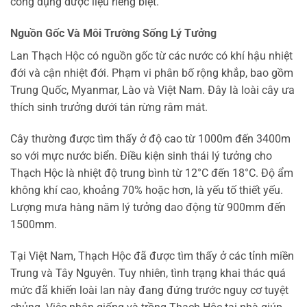
công dụng dược liệu riêng biệt.
Nguồn Gốc Và Môi Trường Sống Lý Tưởng
Lan Thạch Hộc có nguồn gốc từ các nước có khí hậu nhiệt
đới và cận nhiệt đới. Phạm vi phân bố rộng khắp, bao gồm
Trung Quốc, Myanmar, Lào và Việt Nam. Đây là loài cây ưa
thích sinh trưởng dưới tán rừng râm mát.
Cây thường được tìm thấy ở độ cao từ 1000m đến 3400m
so với mực nước biển. Điều kiện sinh thái lý tưởng cho
Thạch Hộc là nhiệt độ trung bình từ 12°C đến 18°C. Độ ẩm
không khí cao, khoảng 70% hoặc hơn, là yếu tố thiết yếu.
Lượng mưa hàng năm lý tưởng dao động từ 900mm đến
1500mm.
Tại Việt Nam, Thạch Hộc đã được tìm thấy ở các tỉnh miền
Trung và Tây Nguyên. Tuy nhiên, tình trạng khai thác quá
mức đã khiến loài lan này đang đứng trước nguy cơ tuyệt