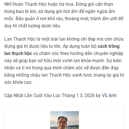
Nhĩ Hoàn Thạch Hộc hoặc trà hoa. Đóng gói cẩn thận
trong bao bì kín, sử dụng gói hút ẩm để ngăn ngừa ẩm
mốc. Bảo quản ở nơi khô ráo, thoáng mát, tránh ẩm ướt để
duy trì chất lượng dược liệu.
Lan Thạch Hộc là một loài lan không chỉ đẹp mà còn chứa
đựng giá trị dược liệu to lớn. Áp dụng toàn bộ
cách trồng
lan thạch hộc
và chăm sóc theo hướng dẫn chuyên nghiệp
này sẽ giúp bạn sở hữu một vườn lan khỏe mạnh. Sự kiên
nhẫn và tỉ mỉ trong quá trình chăm sóc sẽ được đền đáp
bằng những chậu lan Thạch Hộc xanh tươi, mang lại giá trị
sức khỏe cao.
Cập Nhật Lần Cuối Vào Lúc Tháng 1 3, 2026 by
Vũ Anh