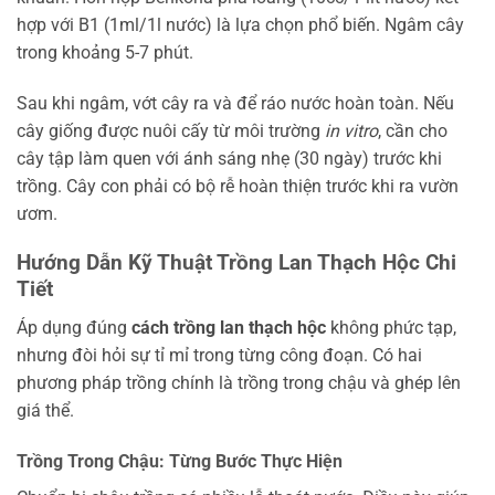
hợp với B1 (1ml/1l nước) là lựa chọn phổ biến. Ngâm cây
trong khoảng 5-7 phút.
Sau khi ngâm, vớt cây ra và để ráo nước hoàn toàn. Nếu
cây giống được nuôi cấy từ môi trường
in vitro
, cần cho
cây tập làm quen với ánh sáng nhẹ (30 ngày) trước khi
trồng. Cây con phải có bộ rễ hoàn thiện trước khi ra vườn
ươm.
Hướng Dẫn Kỹ Thuật Trồng Lan Thạch Hộc Chi
Tiết
Áp dụng đúng
cách trồng lan thạch hộc
không phức tạp,
nhưng đòi hỏi sự tỉ mỉ trong từng công đoạn. Có hai
phương pháp trồng chính là trồng trong chậu và ghép lên
giá thể.
Trồng Trong Chậu: Từng Bước Thực Hiện