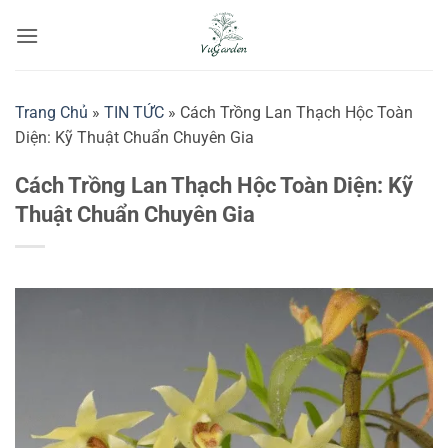
Bỏ
qua
nội
dung
Trang Chủ
»
TIN TỨC
»
Cách Trồng Lan Thạch Hộc Toàn
Diện: Kỹ Thuật Chuẩn Chuyên Gia
Cách Trồng Lan Thạch Hộc Toàn Diện: Kỹ
Thuật Chuẩn Chuyên Gia