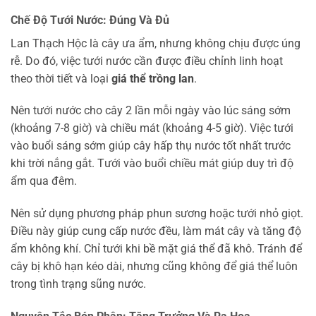
Chế Độ Tưới Nước: Đúng Và Đủ
Lan Thạch Hộc là cây ưa ẩm, nhưng không chịu được úng
rễ. Do đó, việc tưới nước cần được điều chỉnh linh hoạt
theo thời tiết và loại
giá thể trồng lan
.
Nên tưới nước cho cây 2 lần mỗi ngày vào lúc sáng sớm
(khoảng 7-8 giờ) và chiều mát (khoảng 4-5 giờ). Việc tưới
vào buổi sáng sớm giúp cây hấp thụ nước tốt nhất trước
khi trời nắng gắt. Tưới vào buổi chiều mát giúp duy trì độ
ẩm qua đêm.
Nên sử dụng phương pháp phun sương hoặc tưới nhỏ giọt.
Điều này giúp cung cấp nước đều, làm mát cây và tăng độ
ẩm không khí. Chỉ tưới khi bề mặt giá thể đã khô. Tránh để
cây bị khô hạn kéo dài, nhưng cũng không để giá thể luôn
trong tình trạng sũng nước.