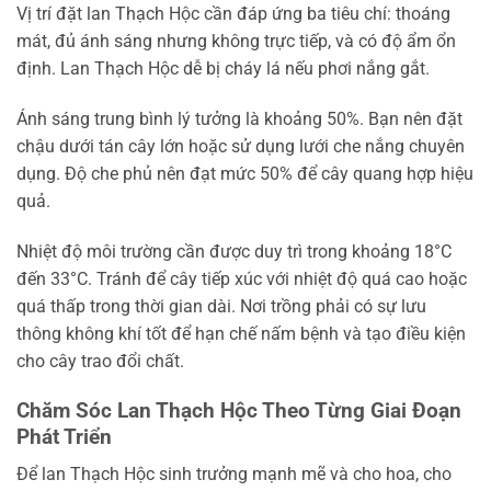
Vị trí đặt lan Thạch Hộc cần đáp ứng ba tiêu chí: thoáng
mát, đủ ánh sáng nhưng không trực tiếp, và có độ ẩm ổn
định. Lan Thạch Hộc dễ bị cháy lá nếu phơi nắng gắt.
Ánh sáng trung bình lý tưởng là khoảng 50%. Bạn nên đặt
chậu dưới tán cây lớn hoặc sử dụng lưới che nắng chuyên
dụng. Độ che phủ nên đạt mức 50% để cây quang hợp hiệu
quả.
Nhiệt độ môi trường cần được duy trì trong khoảng 18°C
đến 33°C. Tránh để cây tiếp xúc với nhiệt độ quá cao hoặc
quá thấp trong thời gian dài. Nơi trồng phải có sự lưu
thông không khí tốt để hạn chế nấm bệnh và tạo điều kiện
cho cây trao đổi chất.
Chăm Sóc Lan Thạch Hộc Theo Từng Giai Đoạn
Phát Triển
Để lan Thạch Hộc sinh trưởng mạnh mẽ và cho hoa, cho