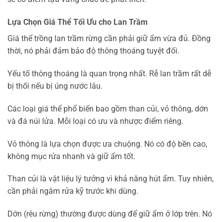
Lựa Chọn Giá Thể Tối Ưu cho Lan Trầm
Giá thể trồng lan trầm rừng cần phải giữ ẩm vừa đủ. Đồng
thời, nó phải đảm bảo độ thông thoáng tuyệt đối.
Yếu tố thông thoáng là quan trọng nhất. Rễ lan trầm rất dễ
bị thối nếu bị úng nước lâu.
Các loại giá thể phổ biến bao gồm than củi, vỏ thông, dớn
và đá núi lửa. Mỗi loại có ưu và nhược điểm riêng.
Vỏ thông là lựa chọn được ưa chuộng. Nó có độ bền cao,
không mục rửa nhanh và giữ ẩm tốt.
Than củi là vật liệu lý tưởng vì khả năng hút ẩm. Tuy nhiên,
cần phải ngâm rửa kỹ trước khi dùng.
Dớn (rêu rừng) thường được dùng để giữ ẩm ở lớp trên. Nó