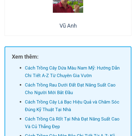
Vũ Anh
Xem thêm:
Cách Trồng Cây Dứa Màu Nam Mỹ: Hướng Dẫn
Chi Tiết A-Z Từ Chuyên Gia Vườn
Cách Trồng Rau Dưới Đất Đạt Năng Suất Cao
Cho Người Mới Bắt Đầu
Cách Trồng Cây Lá Bạc Hiệu Quả và Chăm Sóc
Đúng Kỹ Thuật Tại Nhà
Cách Trồng Cà Rốt Tại Nhà Đạt Năng Suất Cao
Và Củ Thẳng Đẹp