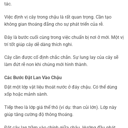
tác.
Việc định vị cây trong chậu là rất quan trọng. Cần tạo
không gian thoáng đãng cho sự phát triển của rễ.
Đây là bước cuối cùng trong việc chuẩn bị nơi ở mới. Một vị
trí tốt giúp cây dễ dàng thích nghi.
Cây cần được cố định chắc chắn. Sự lung lay của cây sẽ
làm đứt rễ non khi chúng mới hình thành.
Các Bước Đặt Lan Vào Chậu
Đặt một lớp vật liệu thoát nước ở đáy chậu. Có thể dùng
xốp hoặc mảnh sành.
Tiếp theo là lớp giá thể thô (ví dụ: than củi lớn). Lớp này
giúp tăng cường độ thông thoáng.
Đặt cây lan trầm vào chính giữa chậu. Hướng đầu phát