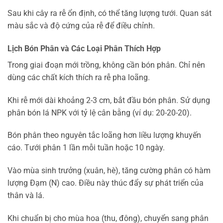
Sau khi cây ra rễ ổn định, có thể tăng lượng tưới. Quan sát
màu sắc và độ cứng của rễ để điều chỉnh.
Lịch Bón Phân và Các Loại Phân Thích Hợp
Trong giai đoạn mới trồng, không cần bón phân. Chỉ nên
dùng các chất kích thích ra rễ pha loãng.
Khi rễ mới dài khoảng 2-3 cm, bắt đầu bón phân. Sử dụng
phân bón lá NPK với tỷ lệ cân bằng (ví dụ: 20-20-20).
Bón phân theo nguyên tắc loãng hơn liều lượng khuyến
cáo. Tưới phân 1 lần mỗi tuần hoặc 10 ngày.
Vào mùa sinh trưởng (xuân, hè), tăng cường phân có hàm
lượng Đạm (N) cao. Điều này thúc đẩy sự phát triển của
thân và lá.
Khi chuẩn bị cho mùa hoa (thu, đông), chuyển sang phân