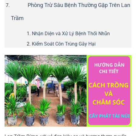
Phòng Trừ Sâu Bệnh Thường Gặp Trên Lan
Trầm
Nhận Diện và Xử Lý Bệnh Thối Nhũn
Kiểm Soát Côn Trùng Gây Hại