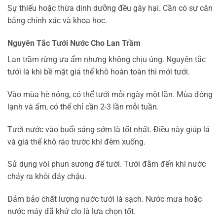
Sự thiếu hoặc thừa dinh dưỡng đều gây hại. Cần có sự cân
bằng chính xác và khoa học.
Nguyên Tắc Tưới Nước Cho Lan Trầm
Lan trầm rừng ưa ẩm nhưng không chịu úng. Nguyên tắc
tưới là khi bề mặt giá thể khô hoàn toàn thì mới tưới.
Vào mùa hè nóng, có thể tưới mỗi ngày một lần. Mùa đông
lạnh và ẩm, có thể chỉ cần 2-3 lần mỗi tuần.
Tưới nước vào buổi sáng sớm là tốt nhất. Điều này giúp lá
và giá thể khô ráo trước khi đêm xuống.
Sử dụng vòi phun sương để tưới. Tưới đẫm đến khi nước
chảy ra khỏi đáy chậu.
Đảm bảo chất lượng nước tưới là sạch. Nước mưa hoặc
nước máy đã khử clo là lựa chọn tốt.