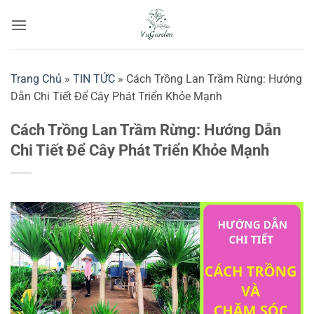
Bỏ
qua
nội
dung
Trang Chủ
»
TIN TỨC
»
Cách Trồng Lan Trầm Rừng: Hướng
Dẫn Chi Tiết Để Cây Phát Triển Khỏe Mạnh
Cách Trồng Lan Trầm Rừng: Hướng Dẫn
Chi Tiết Để Cây Phát Triển Khỏe Mạnh