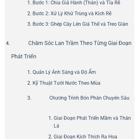
Bước 1: Chia Giả Hành (Thân) và Tỉa Rễ
Bước 2: Xử Lý Khử Trùng và Kích Rễ
Bước 3: Ghép Cây Lên Giá Thể và Treo Giàn
Chăm Sóc Lan Trầm Theo Từng Giai Đoạn
Phát Triển
Quản Lý Ánh Sáng và Độ Ẩm
Kỹ Thuật Tưới Nước Theo Mùa
Chương Trình Bón Phân Chuyên Sâu
Giai Đoạn Phát Triển Mầm và Thân
Lá
Giai Đoạn Kích Thích Ra Hoa