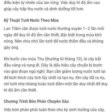
điều kiện tự nhiên của lan rừng. Việc duy trì độ ẩm cao
giúp cây hấp thụ nước và dinh dưỡng tốt hơn.
Kỹ Thuật Tưới Nước Theo Mùa
Lan Trầm cần được tưới nước thường xuyên 1–2 lần mỗi
ngày để duy trì độ ẩm cần thiết, đặc biệt trong mùa khô
nóng. Nên chia nhỏ lần tưới để nước thấm đều và không
gây úng.
Khi bước vào mùa Thu (thường từ tháng 10), lá cây bắt
đầu vàng và rụng đi. Đây là dấu hiệu cây chuẩn bị bước
vào giai đoạn ngủ nghỉ. Bạn cần giảm lượng nước tưới lại
để kích thích cây tích lũy chất và tạo nụ. Khi cây đã ra nụ,
chỉ tưới nhẹ nhàng hoặc tưới đẫm một lần duy nhất để duy
trì độ ẩm cần thiết.
Chương Trình Bón Phân Chuyên Sâu
Việc bón phân phải tuân theo chu kỳ sinh trưởng của cây,