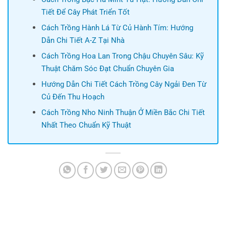
Tiết Để Cây Phát Triển Tốt
Cách Trồng Hành Lá Từ Củ Hành Tím: Hướng
Dẫn Chi Tiết A-Z Tại Nhà
Cách Trồng Hoa Lan Trong Chậu Chuyên Sâu: Kỹ
Thuật Chăm Sóc Đạt Chuẩn Chuyên Gia
Hướng Dẫn Chi Tiết Cách Trồng Cây Ngải Đen Từ
Củ Đến Thu Hoạch
Cách Trồng Nho Ninh Thuận Ở Miền Bắc Chi Tiết
Nhất Theo Chuẩn Kỹ Thuật