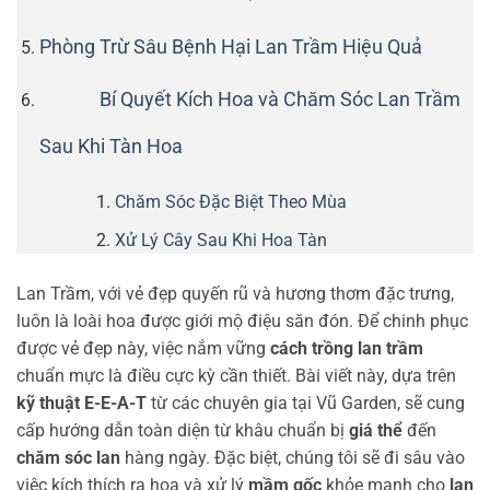
Phòng Trừ Sâu Bệnh Hại Lan Trầm Hiệu Quả
Bí Quyết Kích Hoa và Chăm Sóc Lan Trầm
Sau Khi Tàn Hoa
Chăm Sóc Đặc Biệt Theo Mùa
Xử Lý Cây Sau Khi Hoa Tàn
Lan Trầm, với vẻ đẹp quyến rũ và hương thơm đặc trưng,
luôn là loài hoa được giới mộ điệu săn đón. Để chinh phục
được vẻ đẹp này, việc nắm vững
cách trồng lan trầm
chuẩn mực là điều cực kỳ cần thiết. Bài viết này, dựa trên
kỹ thuật E-E-A-T
từ các chuyên gia tại Vũ Garden, sẽ cung
cấp hướng dẫn toàn diện từ khâu chuẩn bị
giá thể
đến
chăm sóc lan
hàng ngày. Đặc biệt, chúng tôi sẽ đi sâu vào
việc kích thích ra hoa và xử lý
mầm gốc
khỏe mạnh cho
lan