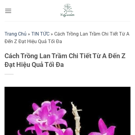
Bỏ
qua
nội
dung
Trang Chủ
»
TIN TỨC
»
Cách Trồng Lan Trầm Chi Tiết Từ A
Đến Z Đạt Hiệu Quả Tối Đa
Cách Trồng Lan Trầm Chi Tiết Từ A Đến Z
Đạt Hiệu Quả Tối Đa