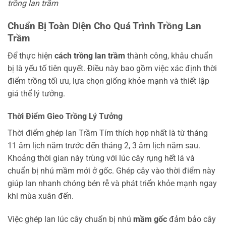
trồng lan trầm
Chuẩn Bị Toàn Diện Cho Quá Trình Trồng Lan
Trầm
Để thực hiện
cách trồng lan trầm
thành công, khâu chuẩn
bị là yếu tố tiên quyết. Điều này bao gồm việc xác định thời
điểm trồng tối ưu, lựa chọn giống khỏe mạnh và thiết lập
giá thể lý tưởng.
Thời Điểm Gieo Trồng Lý Tưởng
Thời điểm ghép lan Trầm Tím thích hợp nhất là từ tháng
11 âm lịch năm trước đến tháng 2, 3 âm lịch năm sau.
Khoảng thời gian này trùng với lúc cây rụng hết lá và
chuẩn bị nhú mầm mới ở gốc. Ghép cây vào thời điểm này
giúp lan nhanh chóng bén rễ và phát triển khỏe mạnh ngay
khi mùa xuân đến.
Việc ghép lan lúc cây chuẩn bị nhú
mầm gốc
đảm bảo cây