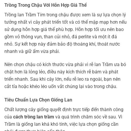
Trồng Trong Chậu Với Hỗn Hợp Giá Thể
Trồng lan Trầm Tím trong chậu được xem là sự lựa chọn lý
tưởng nhất vì cây phát triển tốt và có thể mập mạp hơn nếu
sử dụng hỗn hợp giá thể phù hợp. Hỗn hợp tối ưu nên bao
gồm vỏ thông vụn, than củi nhỏ, đá perlite và một ít đá
nhỏ. Sự kết hợp này đảm bảo độ thoáng khí, thoát nước
nhanh và giữ ẩm vừa phải.
Nên chọn chậu có kích thước vừa phải vì rễ lan Trầm ưa bó
chặt hơn là lỏng lẻo, điều này kích thích rễ bám và phát
triển nhanh. Sau khi cây lớn, nếu rễ leo ra ngoài, bạn nên
cắt tỉa hoặc khéo léo uốn vắt chúng lại vào trong chậu.
Tiêu Chuẩn Lựa Chọn Giống Lan
Chất lượng cây giống quyết định trực tiếp đến thành công
của
cách trồng lan trầm
và quá trình chăm sóc về sau. Vì
Trầm là giống lan khá khó tính, việc lựa chọn giống cần