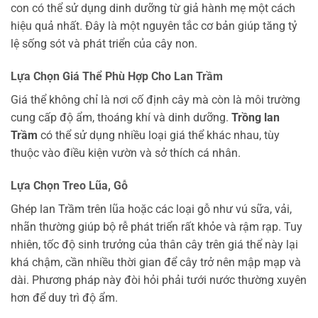
con có thể sử dụng dinh dưỡng từ giả hành mẹ một cách
hiệu quả nhất. Đây là một nguyên tắc cơ bản giúp tăng tỷ
lệ sống sót và phát triển của cây non.
Lựa Chọn Giá Thể Phù Hợp Cho Lan Trầm
Giá thể không chỉ là nơi cố định cây mà còn là môi trường
cung cấp độ ẩm, thoáng khí và dinh dưỡng.
Trồng lan
Trầm
có thể sử dụng nhiều loại giá thể khác nhau, tùy
thuộc vào điều kiện vườn và sở thích cá nhân.
Lựa Chọn Treo Lũa, Gỗ
Ghép lan Trầm trên lũa hoặc các loại gỗ như vú sữa, vải,
nhãn thường giúp bộ rễ phát triển rất khỏe và rậm rạp. Tuy
nhiên, tốc độ sinh trưởng của thân cây trên giá thể này lại
khá chậm, cần nhiều thời gian để cây trở nên mập mạp và
dài. Phương pháp này đòi hỏi phải tưới nước thường xuyên
hơn để duy trì độ ẩm.