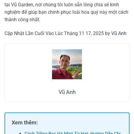
tại Vũ Garden, nơi chúng tôi luôn sẵn lòng chia sẻ kinh
nghiệm để giúp bạn chinh phục loài hoa quý này một cách
thành công nhất.
Cập Nhật Lần Cuối Vào Lúc Tháng 11 17, 2025 by
Vũ Anh
Vũ Anh
Xem thêm:
Cách Trồng Bạc Hà Mint Từ Hạt: Hướng Dẫn Chi