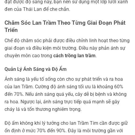
đạt được độ sáng này, bạn nên sử dụng một lớp lưới xanh
đen của Thái Lan để che chắn.
Chăm Sóc Lan Trầm Theo Từng Giai Đoạn Phát
Triển
Chế độ chăm sóc phải được điều chỉnh linh hoạt theo từng
giai đoạn và điều kiện môi trường. Điều này phản ánh sự
chuyên môn cao trong
cách trồng lan trầm
.
Quản Lý Ánh Sáng và Độ Ẩm
Ánh sáng là yếu tố sống còn cho sự phát triển và ra hoa
của lan Trầm. Cường độ ánh sáng tối ưu là khoảng 60%
đến 70%. Nếu ánh sáng quá yếu, cây dễ bị bệnh và không
ra hoa. Ngược lại, ánh sáng trực tiếp quá mạnh sẽ gây
cháy lá và tổn thương nghiêm trọng.
Độ ẩm không khí lý tưởng cho lan Trầm Tím cần được giữ
ổn định ở mức 70% đến 90%. Đây là môi trường gần với