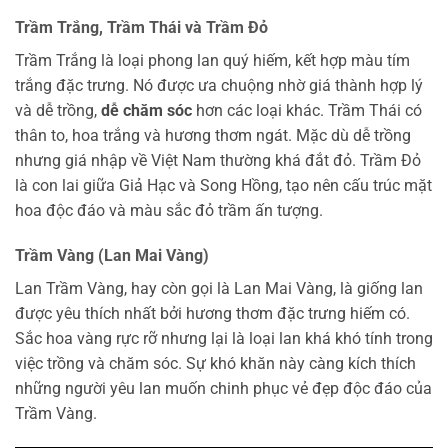
Trầm Trắng, Trầm Thái và Trầm Đỏ
Trầm Trắng là loại phong lan quý hiếm, kết hợp màu tím
trắng đặc trưng. Nó được ưa chuộng nhờ giá thành hợp lý
và dễ trồng,
dễ chăm sóc
hơn các loại khác. Trầm Thái có
thân to, hoa trắng và hương thơm ngát. Mặc dù dễ trồng
nhưng giá nhập về Việt Nam thường khá đắt đỏ. Trầm Đỏ
là con lai giữa Giả Hạc và Song Hồng, tạo nên cấu trúc mặt
hoa độc đáo và màu sắc đỏ trầm ấn tượng.
Trầm Vàng (Lan Mai Vàng)
Lan Trầm Vàng, hay còn gọi là Lan Mai Vàng, là giống lan
được yêu thích nhất bởi hương thơm đặc trưng hiếm có.
Sắc hoa vàng rực rỡ nhưng lại là loại lan khá khó tính trong
việc trồng và chăm sóc. Sự khó khăn này càng kích thích
những người yêu lan muốn chinh phục vẻ đẹp độc đáo của
Trầm Vàng.