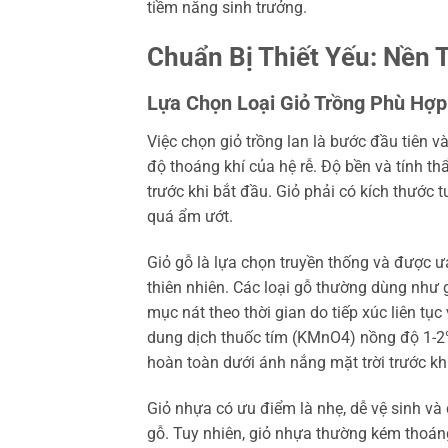
tiềm năng sinh trưởng.
Chuẩn Bị Thiết Yếu: Nền 
Lựa Chọn Loại Giỏ Trồng Phù Hợp
Việc chọn giỏ trồng lan là bước đầu tiên v
độ thoáng khí của hệ rễ. Độ bền và tính 
trước khi bắt đầu. Giỏ phải có kích thước 
quá ẩm ướt.
Giỏ gỗ là lựa chọn truyền thống và được ư
thiên nhiên. Các loại gỗ thường dùng như
mục nát theo thời gian do tiếp xúc liên tụ
dung dịch thuốc tím (KMnO4) nồng độ 1-2%
hoàn toàn dưới ánh nắng mặt trời trước kh
Giỏ nhựa có ưu điểm là nhẹ, dễ vệ sinh và
gỗ. Tuy nhiên, giỏ nhựa thường kém thoáng 