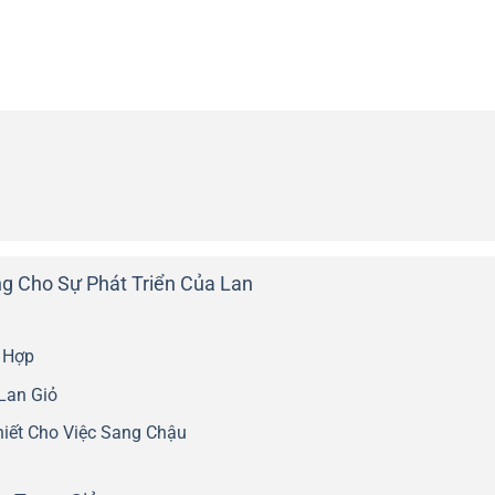
ng Cho Sự Phát Triển Của Lan
 Hợp
Lan Giỏ
iết Cho Việc Sang Chậu