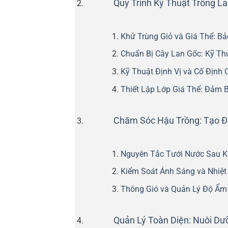
Quy Trình Kỹ Thuật Trồng La
Khử Trùng Giỏ và Giá Thể: B
Chuẩn Bị Cây Lan Gốc: Kỹ Thu
Kỹ Thuật Định Vị và Cố Định 
Thiết Lập Lớp Giá Thể: Đảm 
Chăm Sóc Hậu Trồng: Tạo Đ
Nguyên Tắc Tưới Nước Sau K
Kiểm Soát Ánh Sáng và Nhiệt
Thông Gió và Quản Lý Độ Ẩm
Quản Lý Toàn Diện: Nuôi Dư