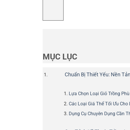
MỤC LỤC
Chuẩn Bị Thiết Yếu: Nền Tả
Lựa Chọn Loại Giỏ Trồng Phù
Các Loại Giá Thể Tối Ưu Cho 
Dụng Cụ Chuyên Dụng Cần Th