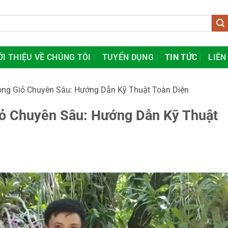
ỚI THIỆU VỀ CHÚNG TÔI
TUYỂN DỤNG
TIN TỨC
LIÊN
ong Giỏ Chuyên Sâu: Hướng Dẫn Kỹ Thuật Toàn Diện
iỏ Chuyên Sâu: Hướng Dẫn Kỹ Thuật