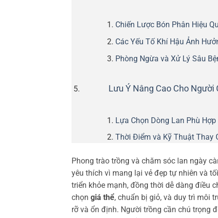
Chiến Lược Bón Phân Hiệu Qu
Các Yếu Tố Khí Hậu Ảnh Hưở
Phòng Ngừa và Xử Lý Sâu B
Lưu Ý Nâng Cao Cho Người 
Lựa Chọn Dòng Lan Phù Hợp 
Thời Điểm và Kỹ Thuật Thay 
Phong trào trồng và chăm sóc lan ngày cà
yêu thích vì mang lại vẻ đẹp tự nhiên và t
triển khỏe mạnh, đồng thời dễ dàng điều 
chọn
giá thể
, chuẩn bị giỏ, và duy trì mô
rỡ và ổn định. Người trồng cần chú trọng 