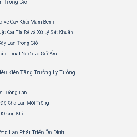
n Trong Giỏ
ảo Vệ Cây Khỏi Mầm Bệnh
ật Cắt Tỉa Rễ và Xử Lý Sát Khuẩn
Cây Lan Trong Giỏ
Bảo Thoát Nước và Giữ Ẩm
iều Kiện Tăng Trưởng Lý Tưởng
hi Trồng Lan
 Độ Cho Lan Mới Trồng
 Không Khí
ỡng Lan Phát Triển Ổn Định