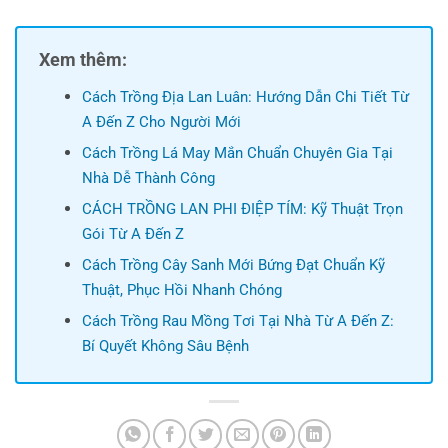
Xem thêm:
Cách Trồng Địa Lan Luân: Hướng Dẫn Chi Tiết Từ
A Đến Z Cho Người Mới
Cách Trồng Lá May Mắn Chuẩn Chuyên Gia Tại
Nhà Dễ Thành Công
CÁCH TRỒNG LAN PHI ĐIỆP TÍM: Kỹ Thuật Trọn
Gói Từ A Đến Z
Cách Trồng Cây Sanh Mới Bứng Đạt Chuẩn Kỹ
Thuật, Phục Hồi Nhanh Chóng
Cách Trồng Rau Mồng Tơi Tại Nhà Từ A Đến Z:
Bí Quyết Không Sâu Bệnh