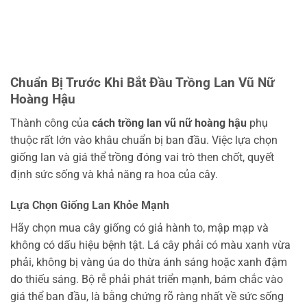
Chuẩn Bị Trước Khi Bắt Đầu Trồng Lan Vũ Nữ
Hoàng Hậu
Thành công của
cách trồng lan vũ nữ hoàng hậu
phụ
thuộc rất lớn vào khâu chuẩn bị ban đầu. Việc lựa chọn
giống lan và giá thể trồng đóng vai trò then chốt, quyết
định sức sống và khả năng ra hoa của cây.
Lựa Chọn Giống Lan Khỏe Mạnh
Hãy chọn mua cây giống có giả hành to, mập mạp và
không có dấu hiệu bệnh tật. Lá cây phải có màu xanh vừa
phải, không bị vàng úa do thừa ánh sáng hoặc xanh đậm
do thiếu sáng. Bộ rễ phải phát triển mạnh, bám chắc vào
giá thể ban đầu, là bằng chứng rõ ràng nhất về sức sống