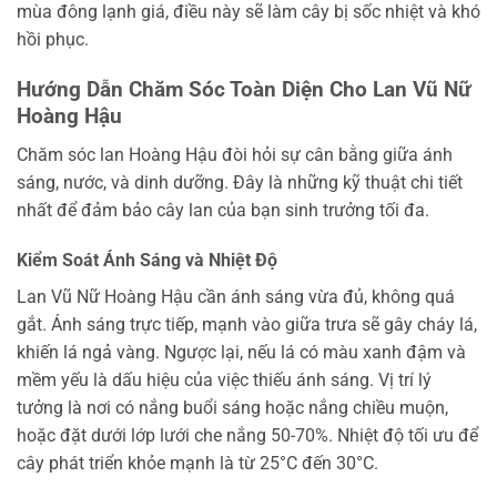
mùa đông lạnh giá, điều này sẽ làm cây bị sốc nhiệt và khó
hồi phục.
Hướng Dẫn Chăm Sóc Toàn Diện Cho Lan Vũ Nữ
Hoàng Hậu
Chăm sóc lan Hoàng Hậu đòi hỏi sự cân bằng giữa ánh
sáng, nước, và dinh dưỡng. Đây là những kỹ thuật chi tiết
nhất để đảm bảo cây lan của bạn sinh trưởng tối đa.
Kiểm Soát Ánh Sáng và Nhiệt Độ
Lan Vũ Nữ Hoàng Hậu cần ánh sáng vừa đủ, không quá
gắt. Ánh sáng trực tiếp, mạnh vào giữa trưa sẽ gây cháy lá,
khiến lá ngả vàng. Ngược lại, nếu lá có màu xanh đậm và
mềm yếu là dấu hiệu của việc thiếu ánh sáng. Vị trí lý
tưởng là nơi có nắng buổi sáng hoặc nắng chiều muộn,
hoặc đặt dưới lớp lưới che nắng 50-70%. Nhiệt độ tối ưu để
cây phát triển khỏe mạnh là từ 25°C đến 30°C.