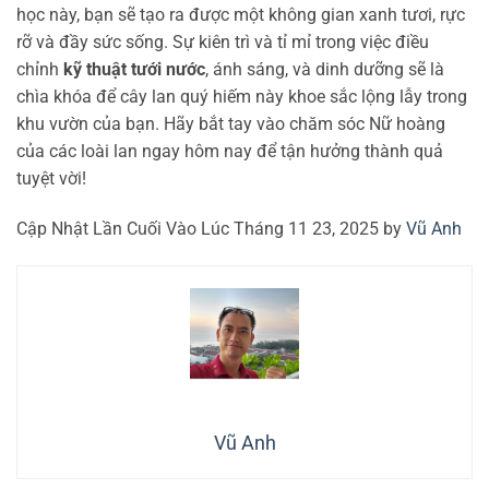
học này, bạn sẽ tạo ra được một không gian xanh tươi, rực
rỡ và đầy sức sống. Sự kiên trì và tỉ mỉ trong việc điều
chỉnh
kỹ thuật tưới nước
, ánh sáng, và dinh dưỡng sẽ là
chìa khóa để cây lan quý hiếm này khoe sắc lộng lẫy trong
khu vườn của bạn. Hãy bắt tay vào chăm sóc Nữ hoàng
của các loài lan ngay hôm nay để tận hưởng thành quả
tuyệt vời!
Cập Nhật Lần Cuối Vào Lúc Tháng 11 23, 2025 by
Vũ Anh
Vũ Anh