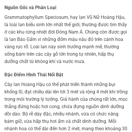
Nguồn Gốc và Phân Loại
Grammatophyllum Speciosum, hay lan Vũ Nữ Hoàng Hậu,
là loài lan biểu sinh lớn nhất thế giới, thường được tìm thấy
ở các khu rừng nhiệt đới Đông Nam Á. Chúng còn được gọi
là lan Báo Gấm vì những đốm màu nâu đỏ trên cánh hoa
vàng rực rỡ. Loài lan này sinh trưởng mạnh mẽ, thường
sống bám trên các cây gỗ lớn trong tự nhiên, hấp thụ
dưỡng chất từ không khí và nước mưa.
Đặc Điểm Hình Thái Nổi Bật
Cây lan Hoàng Hậu có thể phát triển thành những bụi
khổng lồ, đạt chiều dài lên tới 3 mét và rộng 4 mét khi trồng
trong môi trường lý tưởng. Giả hành của chúng rất lớn, mọc
thẳng đứng hoặc hơi cong, chứa đựng nguồn dinh dưỡng
dồi dào. Bộ rễ dày đặc, nhiều nhánh, vừa có chức năng
bám giữ, vừa hấp thụ hơi ẩm và chất dinh dưỡng. Mỗi
nhành hoa có thể dài đến hơn 2 mét, mang theo khoảng 30