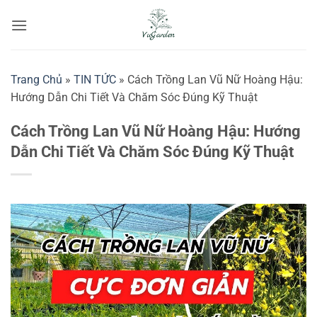
Bỏ
qua
nội
dung
Trang Chủ
»
TIN TỨC
»
Cách Trồng Lan Vũ Nữ Hoàng Hậu:
Hướng Dẫn Chi Tiết Và Chăm Sóc Đúng Kỹ Thuật
Cách Trồng Lan Vũ Nữ Hoàng Hậu: Hướng
Dẫn Chi Tiết Và Chăm Sóc Đúng Kỹ Thuật