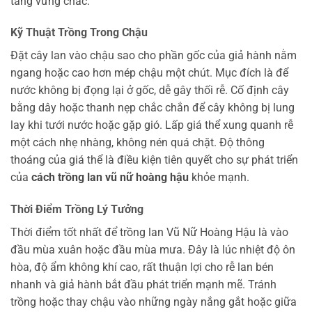
tảng vững chắc.
Kỹ Thuật Trồng Trong Chậu
Đặt cây lan vào chậu sao cho phần gốc của giả hành nằm
ngang hoặc cao hơn mép chậu một chút. Mục đích là để
nước không bị đọng lại ở gốc, dễ gây thối rễ. Cố định cây
bằng dây hoặc thanh nẹp chắc chắn để cây không bị lung
lay khi tưới nước hoặc gặp gió. Lấp giá thể xung quanh rễ
một cách nhẹ nhàng, không nén quá chặt. Độ thông
thoáng của giá thể là điều kiện tiên quyết cho sự phát triển
của
cách trồng lan vũ nữ hoàng hậu
khỏe mạnh.
Thời Điểm Trồng Lý Tưởng
Thời điểm tốt nhất để trồng lan Vũ Nữ Hoàng Hậu là vào
đầu mùa xuân hoặc đầu mùa mưa. Đây là lúc nhiệt độ ôn
hòa, độ ẩm không khí cao, rất thuận lợi cho rễ lan bén
nhanh và giả hành bắt đầu phát triển mạnh mẽ. Tránh
trồng hoặc thay chậu vào những ngày nắng gắt hoặc giữa