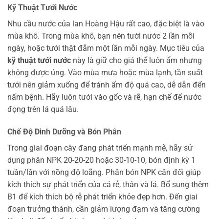
Kỹ Thuật Tưới Nước
Nhu cầu nước của lan Hoàng Hậu rất cao, đặc biệt là vào
mùa khô. Trong mùa khô, bạn nên tưới nước 2 lần mỗi
ngày, hoặc tưới thật đẫm một lần mỗi ngày. Mục tiêu của
kỹ thuật tưới nước
này là giữ cho giá thể luôn ẩm nhưng
không được úng. Vào mùa mưa hoặc mùa lạnh, tần suất
tưới nên giảm xuống để tránh ẩm độ quá cao, dễ dẫn đến
nấm bệnh. Hãy luôn tưới vào gốc và rễ, hạn chế để nước
đọng trên lá quá lâu.
Chế Độ Dinh Dưỡng và Bón Phân
Trong giai đoạn cây đang phát triển mạnh mẽ, hãy sử
dụng phân NPK 20-20-20 hoặc 30-10-10, bón định kỳ 1
tuần/lần với nồng độ loãng. Phân bón NPK cân đối giúp
kích thích sự phát triển của cả rễ, thân và lá. Bổ sung thêm
B1 để kích thích bộ rễ phát triển khỏe đẹp hơn. Đến giai
đoạn trưởng thành, cần giảm lượng đạm và tăng cường