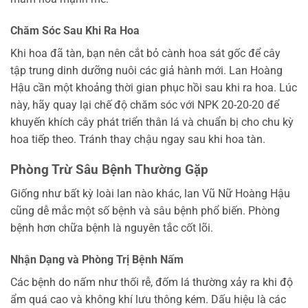
Chăm Sóc Sau Khi Ra Hoa
Khi hoa đã tàn, bạn nên cắt bỏ cành hoa sát gốc để cây
tập trung dinh dưỡng nuôi các giả hành mới. Lan Hoàng
Hậu cần một khoảng thời gian phục hồi sau khi ra hoa. Lúc
này, hãy quay lại chế độ chăm sóc với NPK 20-20-20 để
khuyến khích cây phát triển thân lá và chuẩn bị cho chu kỳ
hoa tiếp theo. Tránh thay chậu ngay sau khi hoa tàn.
Phòng Trừ Sâu Bệnh Thường Gặp
Giống như bất kỳ loài lan nào khác, lan Vũ Nữ Hoàng Hậu
cũng dễ mắc một số bệnh và sâu bệnh phổ biến. Phòng
bệnh hơn chữa bệnh là nguyên tắc cốt lõi.
Nhận Dạng và Phòng Trị Bệnh Nấm
Các bệnh do nấm như thối rễ, đốm lá thường xảy ra khi độ
ẩm quá cao và không khí lưu thông kém. Dấu hiệu là các