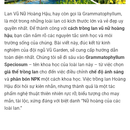
Lan Vũ Nữ Hoàng Hậu, hay còn gọi là Grammatophyllum,
là một trong những loài lan có kích thước lớn và vẻ đẹp uy
quyền nhất. Để thành công với
cách trồng lan vũ nữ hoàng
hậu
, bạn cần nắm rõ các nguyên tắc sinh học và môi
trường sống của chúng. Bài viết này, đúc kết từ kinh
nghiệm của đội ngũ Vũ Garden, sẽ cung cấp hướng dẫn
toàn diện nhất. Chúng tôi sẽ đi sâu vào
Grammatophyllum
Speciosum
– tên khoa học của loài lan này – từ việc chọn
giá thể trồng lan
cho đến việc điều chỉnh
chế độ ánh sáng
và
phân bón NPK
một cách khoa học. Việc trồng lan Hoàng
Hậu đòi hỏi sự kiên nhẫn, nhưng thành quả là một tác
phẩm nghệ thuật thiên nhiên rực rỡ, biểu tượng cho may
mắn, tài lộc, xứng đáng với biệt danh “Nữ hoàng của các
loài lan.”