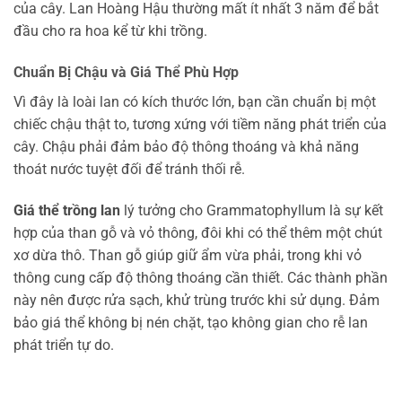
của cây. Lan Hoàng Hậu thường mất ít nhất 3 năm để bắt
đầu cho ra hoa kể từ khi trồng.
Chuẩn Bị Chậu và Giá Thể Phù Hợp
Vì đây là loài lan có kích thước lớn, bạn cần chuẩn bị một
chiếc chậu thật to, tương xứng với tiềm năng phát triển của
cây. Chậu phải đảm bảo độ thông thoáng và khả năng
thoát nước tuyệt đối để tránh thối rễ.
Giá thể trồng lan
lý tưởng cho Grammatophyllum là sự kết
hợp của than gỗ và vỏ thông, đôi khi có thể thêm một chút
xơ dừa thô. Than gỗ giúp giữ ẩm vừa phải, trong khi vỏ
thông cung cấp độ thông thoáng cần thiết. Các thành phần
này nên được rửa sạch, khử trùng trước khi sử dụng. Đảm
bảo giá thể không bị nén chặt, tạo không gian cho rễ lan
phát triển tự do.