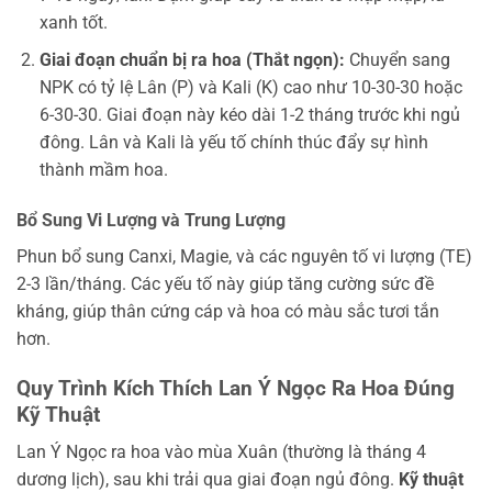
xanh tốt.
Giai đoạn chuẩn bị ra hoa (Thắt ngọn):
Chuyển sang
NPK có tỷ lệ Lân (P) và Kali (K) cao như 10-30-30 hoặc
6-30-30. Giai đoạn này kéo dài 1-2 tháng trước khi ngủ
đông. Lân và Kali là yếu tố chính thúc đẩy sự hình
thành mầm hoa.
Bổ Sung Vi Lượng và Trung Lượng
Phun bổ sung Canxi, Magie, và các nguyên tố vi lượng (TE)
2-3 lần/tháng. Các yếu tố này giúp tăng cường sức đề
kháng, giúp thân cứng cáp và hoa có màu sắc tươi tắn
hơn.
Quy Trình Kích Thích Lan Ý Ngọc Ra Hoa Đúng
Kỹ Thuật
Lan Ý Ngọc ra hoa vào mùa Xuân (thường là tháng 4
dương lịch), sau khi trải qua giai đoạn ngủ đông.
Kỹ thuật