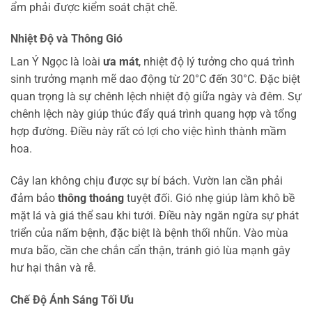
ẩm phải được kiểm soát chặt chẽ.
Nhiệt Độ và Thông Gió
Lan Ý Ngọc là loài
ưa mát
, nhiệt độ lý tưởng cho quá trình
sinh trưởng mạnh mẽ dao động từ 20°C đến 30°C. Đặc biệt
quan trọng là sự chênh lệch nhiệt độ giữa ngày và đêm. Sự
chênh lệch này giúp thúc đẩy quá trình quang hợp và tổng
hợp đường. Điều này rất có lợi cho việc hình thành mầm
hoa.
Cây lan không chịu được sự bí bách. Vườn lan cần phải
đảm bảo
thông thoáng
tuyệt đối. Gió nhẹ giúp làm khô bề
mặt lá và giá thể sau khi tưới. Điều này ngăn ngừa sự phát
triển của nấm bệnh, đặc biệt là bệnh thối nhũn. Vào mùa
mưa bão, cần che chắn cẩn thận, tránh gió lùa mạnh gây
hư hại thân và rễ.
Chế Độ Ánh Sáng Tối Ưu