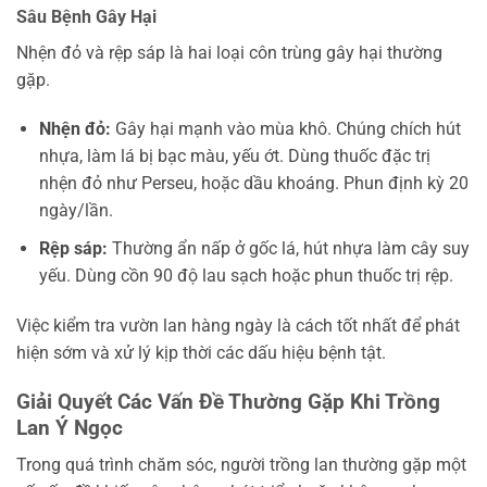
Sâu Bệnh Gây Hại
Nhện đỏ và rệp sáp là hai loại côn trùng gây hại thường
gặp.
Nhện đỏ:
Gây hại mạnh vào mùa khô. Chúng chích hút
nhựa, làm lá bị bạc màu, yếu ớt. Dùng thuốc đặc trị
nhện đỏ như Perseu, hoặc dầu khoáng. Phun định kỳ 20
ngày/lần.
Rệp sáp:
Thường ẩn nấp ở gốc lá, hút nhựa làm cây suy
yếu. Dùng cồn 90 độ lau sạch hoặc phun thuốc trị rệp.
Việc kiểm tra vườn lan hàng ngày là cách tốt nhất để phát
hiện sớm và xử lý kịp thời các dấu hiệu bệnh tật.
Giải Quyết Các Vấn Đề Thường Gặp Khi Trồng
Lan Ý Ngọc
Trong quá trình chăm sóc, người trồng lan thường gặp một