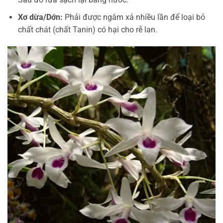
Xơ dừa/Dớn:
Phải được ngâm xả nhiều lần để loại bỏ
chất chát (chất Tanin) có hại cho rễ lan.