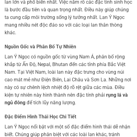
lan lớn và phổ biến nhất. Việc nắm rõ các đặc tính sinh học
là bước đầu tiên và quan trọng nhất. Điều này giúp chúng
ta cung cấp môi trường sống lý tưởng nhất. Lan Ý Ngọc
mang nhiều nét độc đáo so với các loại lan thân thòng
khác.
Nguồn Gốc và Phân Bố Tự Nhiên
Lan Ý Ngọc có nguồn gốc từ vùng Nam Á, phân bố rộng
khắp từ Ấn Độ, Nepal, Bhutan đến các tỉnh phía Bắc Việt
Nam. Tại Việt Nam, loài lan này đặc trưng cho vùng núi
cao mát mẻ như Điện Biên, Lai Châu và Sơn La. Những nơi
này có sự chênh lệch nhiệt độ rõ rệt giữa các mùa. Điều
kiện tự nhiên này hình thành nên đặc tính phải
rụng lá và
ngủ đông
để tích lũy năng lượng.
Đặc Điểm Hình Thái Học Chi Tiết
Lan Ý Ngọc nổi bật với một số đặc điểm hình thái dễ nhận
biết. Chúng giúp phân biệt với các loài lan khác, tránh