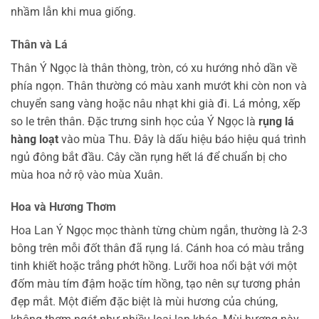
nhầm lẫn khi mua giống.
Thân và Lá
Thân Ý Ngọc là thân thòng, tròn, có xu hướng nhỏ dần về
phía ngọn. Thân thường có màu xanh mướt khi còn non và
chuyển sang vàng hoặc nâu nhạt khi già đi. Lá mỏng, xếp
so le trên thân. Đặc trưng sinh học của Ý Ngọc là
rụng lá
hàng loạt
vào mùa Thu. Đây là dấu hiệu báo hiệu quá trình
ngủ đông bắt đầu. Cây cần rụng hết lá để chuẩn bị cho
mùa hoa nở rộ vào mùa Xuân.
Hoa và Hương Thơm
Hoa Lan Ý Ngọc mọc thành từng chùm ngắn, thường là 2-3
bông trên mỗi đốt thân đã rụng lá. Cánh hoa có màu trắng
tinh khiết hoặc trắng phớt hồng. Lưỡi hoa nổi bật với một
đốm màu tím đậm hoặc tím hồng, tạo nên sự tương phản
đẹp mắt. Một điểm đặc biệt là mùi hương của chúng,