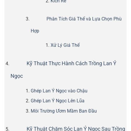
Kích Rễ
Phân Tích Giá Thể và Lựa Chọn Phù
Hợp
Xử Lý Giá Thể
Kỹ Thuật Thực Hành Cách Trồng Lan Ý
Ngọc
Ghép Lan Ý Ngọc vào Chậu
Ghép Lan Ý Ngọc Lên Lũa
Môi Trường Ươm Mầm Ban Đầu
Kỹ Thuật Chăm Sóc Lan Ý Ngọc Sau Trồng