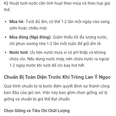
Kỹ thuật tưới nước cần linh hoạt theo mùa và theo loại giá
thể.
Mùa hè:
Tưới đủ ẩm, có thể 1-2 lần mỗi ngày vào sáng
sớm hoặc chiều mát.
Mùa đông (Ngủ đông):
Giảm thiểu tối đa lượng nước,
chỉ phun sương nhẹ 1-2 lần mỗi tuần để giữ ẩm rễ.
Nước tưới:
Ưu tiên nước mưa vì có pH thấp và không
chứa clo. Nếu dùng nước máy, nên chứa nước ra ngoài
1-2 ngày trước khi tưới để clo bay hơi hết.
Chuẩn Bị Toàn Diện Trước Khi Trồng Lan Ý Ngọc
Quá trình chuẩn bị là bước đệm quyết định sự thành công
ban đầu của giò lan. Việc này bao gồm chọn giống, xử lý
giống và chuẩn bị giá thể đạt chuẩn.
Chọn Giống và Tiêu Chí Chất Lượng