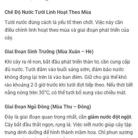
Chế Độ Nước Tưới Linh Hoạt Theo Mùa
Tưới nước đúng cách là yếu tố then chốt. Việc này cần
điều chỉnh linh hoạt theo mùa và giai đoạn phát triển của
cây.
Giai Đoạn Sinh Trưởng (Mùa Xuân – Hè)
Khi cây ra rễ non, bắt đầu phát triển thân tơ, cần cung cấp
đủ nước. Tưới đẫm vào buổi sáng sớm, đảm bảo nước
không đọng lại trên lá vào ban đêm. Giữ cho giá thể khô
ráo khoảng 2-3 giờ trước khi tưới đợt tiếp theo. Nếu thời tiết
nắng nóng trên 30°C, có thể tưới bổ sung vào chiều mát.
Giai Đoạn Ngủ Đông (Mùa Thu – Đông)
Đây là giai đoạn quan trọng nhất, cần
giảm nước đột ngột
.
Cây bắt đầu thắt ngọn, rụng lá. Việc siết nước giúp cây tập
trung dinh dưỡng để hình thành mầm hoa. Chỉ phun sương