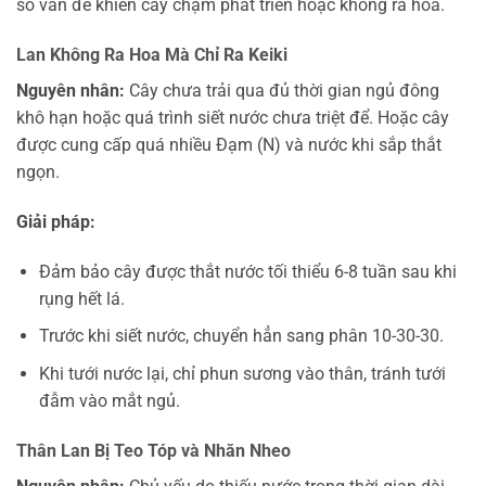
số vấn đề khiến cây chậm phát triển hoặc không ra hoa.
Lan Không Ra Hoa Mà Chỉ Ra Keiki
Nguyên nhân:
Cây chưa trải qua đủ thời gian ngủ đông
khô hạn hoặc quá trình siết nước chưa triệt để. Hoặc cây
được cung cấp quá nhiều Đạm (N) và nước khi sắp thắt
ngọn.
Giải pháp:
Đảm bảo cây được thắt nước tối thiểu 6-8 tuần sau khi
rụng hết lá.
Trước khi siết nước, chuyển hẳn sang phân 10-30-30.
Khi tưới nước lại, chỉ phun sương vào thân, tránh tưới
đẫm vào mắt ngủ.
Thân Lan Bị Teo Tóp và Nhăn Nheo