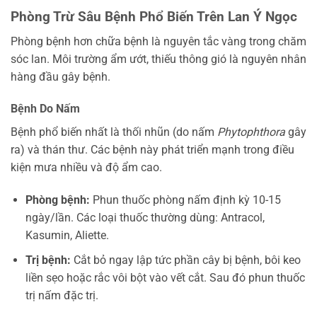
Phòng Trừ Sâu Bệnh Phổ Biến Trên Lan Ý Ngọc
Phòng bệnh hơn chữa bệnh là nguyên tắc vàng trong chăm
sóc lan. Môi trường ẩm ướt, thiếu thông gió là nguyên nhân
hàng đầu gây bệnh.
Bệnh Do Nấm
Bệnh phổ biến nhất là thối nhũn (do nấm
Phytophthora
gây
ra) và thán thư. Các bệnh này phát triển mạnh trong điều
kiện mưa nhiều và độ ẩm cao.
Phòng bệnh:
Phun thuốc phòng nấm định kỳ 10-15
ngày/lần. Các loại thuốc thường dùng: Antracol,
Kasumin, Aliette.
Trị bệnh:
Cắt bỏ ngay lập tức phần cây bị bệnh, bôi keo
liền sẹo hoặc rắc vôi bột vào vết cắt. Sau đó phun thuốc
trị nấm đặc trị.