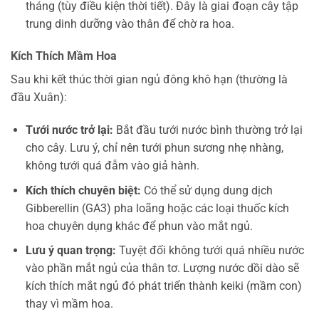
tháng (tùy điều kiện thời tiết). Đây là giai đoạn cây tập
trung dinh dưỡng vào thân để chờ ra hoa.
Kích Thích Mầm Hoa
Sau khi kết thúc thời gian ngủ đông khô hạn (thường là
đầu Xuân):
Tưới nước trở lại:
Bắt đầu tưới nước bình thường trở lại
cho cây. Lưu ý, chỉ nên tưới phun sương nhẹ nhàng,
không tưới quá đẫm vào giả hành.
Kích thích chuyên biệt:
Có thể sử dụng dung dịch
Gibberellin (GA3) pha loãng hoặc các loại thuốc kích
hoa chuyên dụng khác để phun vào mắt ngủ.
Lưu ý quan trọng:
Tuyệt đối không tưới quá nhiều nước
vào phần mắt ngủ của thân tơ. Lượng nước dồi dào sẽ
kích thích mắt ngủ đó phát triển thành keiki (mầm con)
thay vì mầm hoa.