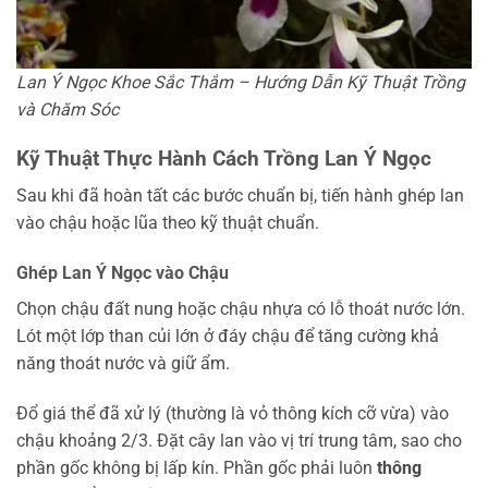
Lan Ý Ngọc Khoe Sắc Thắm – Hướng Dẫn Kỹ Thuật Trồng
và Chăm Sóc
Kỹ Thuật Thực Hành Cách Trồng Lan Ý Ngọc
Sau khi đã hoàn tất các bước chuẩn bị, tiến hành ghép lan
vào chậu hoặc lũa theo kỹ thuật chuẩn.
Ghép Lan Ý Ngọc vào Chậu
Chọn chậu đất nung hoặc chậu nhựa có lỗ thoát nước lớn.
Lót một lớp than củi lớn ở đáy chậu để tăng cường khả
năng thoát nước và giữ ẩm.
Đổ giá thể đã xử lý (thường là vỏ thông kích cỡ vừa) vào
chậu khoảng 2/3. Đặt cây lan vào vị trí trung tâm, sao cho
phần gốc không bị lấp kín. Phần gốc phải luôn
thông