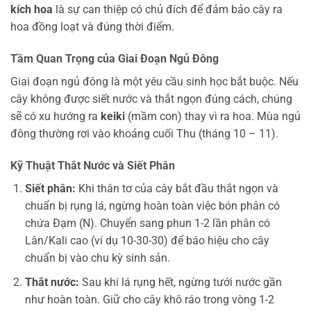
kích hoa
là sự can thiệp có chủ đích để đảm bảo cây ra
hoa đồng loạt và đúng thời điểm.
Tầm Quan Trọng của Giai Đoạn Ngủ Đông
Giai đoạn ngủ đông là một yêu cầu sinh học bắt buộc. Nếu
cây không được siết nước và thắt ngọn đúng cách, chúng
sẽ có xu hướng ra
keiki
(mầm con) thay vì ra hoa. Mùa ngủ
đông thường rơi vào khoảng cuối Thu (tháng 10 – 11).
Kỹ Thuật Thắt Nước và Siết Phân
Siết phân:
Khi thân tơ của cây bắt đầu thắt ngọn và
chuẩn bị rụng lá, ngừng hoàn toàn việc bón phân có
chứa Đạm (N). Chuyển sang phun 1-2 lần phân có
Lân/Kali cao (ví dụ 10-30-30) để báo hiệu cho cây
chuẩn bị vào chu kỳ sinh sản.
Thắt nước:
Sau khi lá rụng hết, ngừng tưới nước gần
như hoàn toàn. Giữ cho cây khô ráo trong vòng 1-2