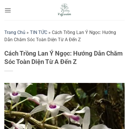
Bỏ
qua
nội
dung
Trang Chủ
»
TIN TỨC
»
Cách Trồng Lan Ý Ngọc: Hướng
Dẫn Chăm Sóc Toàn Diện Từ A Đến Z
Cách Trồng Lan Ý Ngọc: Hướng Dẫn Chăm
Sóc Toàn Diện Từ A Đến Z