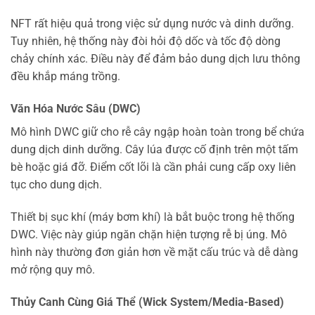
NFT rất hiệu quả trong việc sử dụng nước và dinh dưỡng.
Tuy nhiên, hệ thống này đòi hỏi độ dốc và tốc độ dòng
chảy chính xác. Điều này để đảm bảo dung dịch lưu thông
đều khắp máng trồng.
Văn Hóa Nước Sâu (DWC)
Mô hình DWC giữ cho rễ cây ngập hoàn toàn trong bể chứa
dung dịch dinh dưỡng. Cây lúa được cố định trên một tấm
bè hoặc giá đỡ. Điểm cốt lõi là cần phải cung cấp oxy liên
tục cho dung dịch.
Thiết bị sục khí (máy bơm khí) là bắt buộc trong hệ thống
DWC. Việc này giúp ngăn chặn hiện tượng rễ bị úng. Mô
hình này thường đơn giản hơn về mặt cấu trúc và dễ dàng
mở rộng quy mô.
Thủy Canh Cùng Giá Thể (Wick System/Media-Based)