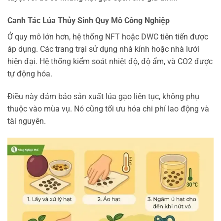
Canh Tác Lúa Thủy Sinh Quy Mô Công Nghiệp
Ở quy mô lớn hơn, hệ thống NFT hoặc DWC tiên tiến được
áp dụng. Các trang trại sử dụng nhà kính hoặc nhà lưới
hiện đại. Hệ thống kiểm soát nhiệt độ, độ ẩm, và CO2 được
tự động hóa.
Điều này đảm bảo sản xuất lúa gạo liên tục, không phụ
thuộc vào mùa vụ. Nó cũng tối ưu hóa chi phí lao động và
tài nguyên.