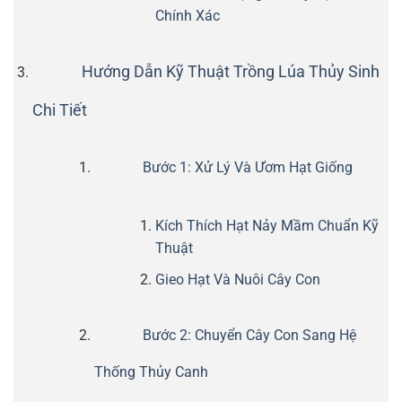
Chính Xác
Hướng Dẫn Kỹ Thuật Trồng Lúa Thủy Sinh
Chi Tiết
Bước 1: Xử Lý Và Ươm Hạt Giống
Kích Thích Hạt Nảy Mầm Chuẩn Kỹ
Thuật
Gieo Hạt Và Nuôi Cây Con
Bước 2: Chuyển Cây Con Sang Hệ
Thống Thủy Canh