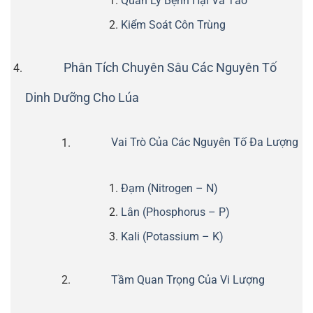
Quản Lý Bệnh Hại Và Tảo
Kiểm Soát Côn Trùng
Phân Tích Chuyên Sâu Các Nguyên Tố
Dinh Dưỡng Cho Lúa
Vai Trò Của Các Nguyên Tố Đa Lượng
Đạm (Nitrogen – N)
Lân (Phosphorus – P)
Kali (Potassium – K)
Tầm Quan Trọng Của Vi Lượng