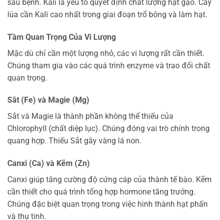
sâu bệnh. Kali là yếu tố quyết định chất lượng hạt gạo. Cây
lúa cần Kali cao nhất trong giai đoạn trổ bông và làm hạt.
Tầm Quan Trọng Của Vi Lượng
Mặc dù chỉ cần một lượng nhỏ, các vi lượng rất cần thiết.
Chúng tham gia vào các quá trình enzyme và trao đổi chất
quan trọng.
Sắt (Fe) và Magie (Mg)
Sắt và Magie là thành phần không thể thiếu của
Chlorophyll (chất diệp lục). Chúng đóng vai trò chính trong
quang hợp. Thiếu Sắt gây vàng lá non.
Canxi (Ca) và Kẽm (Zn)
Canxi giúp tăng cường độ cứng cáp của thành tế bào. Kẽm
cần thiết cho quá trình tổng hợp hormone tăng trưởng.
Chúng đặc biệt quan trọng trong việc hình thành hạt phấn
và thụ tinh.