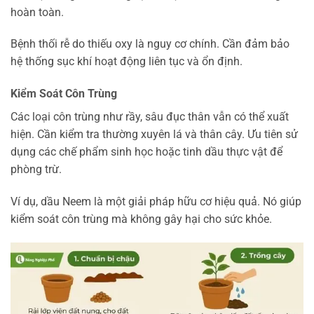
hoàn toàn.
Bệnh thối rễ do thiếu oxy là nguy cơ chính. Cần đảm bảo
hệ thống sục khí hoạt động liên tục và ổn định.
Kiểm Soát Côn Trùng
Các loại côn trùng như rầy, sâu đục thân vẫn có thể xuất
hiện. Cần kiểm tra thường xuyên lá và thân cây. Ưu tiên sử
dụng các chế phẩm sinh học hoặc tinh dầu thực vật để
phòng trừ.
Ví dụ, dầu Neem là một giải pháp hữu cơ hiệu quả. Nó giúp
kiểm soát côn trùng mà không gây hại cho sức khỏe.