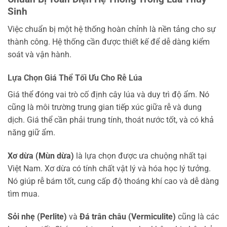
Sinh
Việc chuẩn bị một hệ thống hoàn chỉnh là nền tảng cho sự
thành công. Hệ thống cần được thiết kế để dễ dàng kiểm
soát và vận hành.
Lựa Chọn Giá Thể Tối Ưu Cho Rễ Lúa
Giá thể đóng vai trò cố định cây lúa và duy trì độ ẩm. Nó
cũng là môi trường trung gian tiếp xúc giữa rễ và dung
dịch. Giá thể cần phải trung tính, thoát nước tốt, và có khả
năng giữ ẩm.
Xơ dừa (Mùn dừa)
là lựa chọn được ưa chuộng nhất tại
Việt Nam. Xơ dừa có tính chất vật lý và hóa học lý tưởng.
Nó giúp rễ bám tốt, cung cấp độ thoáng khí cao và dễ dàng
tìm mua.
Sỏi nhẹ (Perlite)
và
Đá trân châu (Vermiculite)
cũng là các