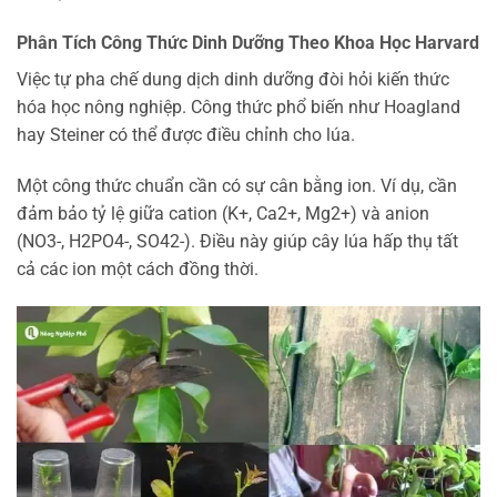
Phân Tích Công Thức Dinh Dưỡng Theo Khoa Học Harvard
Việc tự pha chế dung dịch dinh dưỡng đòi hỏi kiến thức
hóa học nông nghiệp. Công thức phổ biến như Hoagland
hay Steiner có thể được điều chỉnh cho lúa.
Một công thức chuẩn cần có sự cân bằng ion. Ví dụ, cần
đảm bảo tỷ lệ giữa cation (K+, Ca2+, Mg2+) và anion
(NO3-, H2PO4-, SO42-). Điều này giúp cây lúa hấp thụ tất
cả các ion một cách đồng thời.