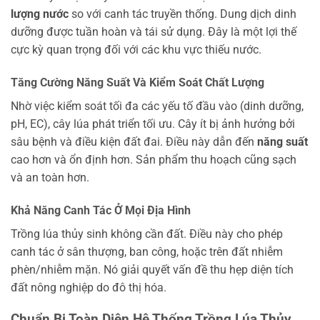
lượng nước
so với canh tác truyền thống. Dung dịch dinh
dưỡng được tuần hoàn và tái sử dụng. Đây là một lợi thế
cực kỳ quan trọng đối với các khu vực thiếu nước.
Tăng Cường Năng Suất Và Kiểm Soát Chất Lượng
Nhờ việc kiểm soát tối đa các yếu tố đầu vào (dinh dưỡng,
pH, EC), cây lúa phát triển tối ưu. Cây ít bị ảnh hưởng bởi
sâu bệnh và điều kiện đất đai. Điều này dẫn đến
năng suất
cao hơn và ổn định hơn. Sản phẩm thu hoạch cũng sạch
và an toàn hơn.
Khả Năng Canh Tác Ở Mọi Địa Hình
Trồng lúa thủy sinh không cần đất. Điều này cho phép
canh tác ở sân thượng, ban công, hoặc trên đất nhiễm
phèn/nhiễm mặn. Nó giải quyết vấn đề thu hẹp diện tích
đất nông nghiệp do đô thị hóa.
Chuẩn Bị Toàn Diện Hệ Thống Trồng Lúa Thủy