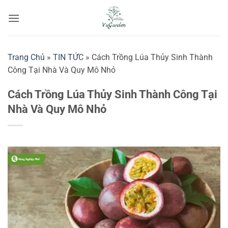
Bỏ
qua
nội
dung
Trang Chủ
»
TIN TỨC
»
Cách Trồng Lúa Thủy Sinh Thành
Công Tại Nhà Và Quy Mô Nhỏ
Cách Trồng Lúa Thủy Sinh Thành Công Tại
Nhà Và Quy Mô Nhỏ