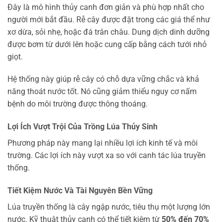
Đây là mô hình thủy canh đơn giản và phù hợp nhất cho
người mới bắt đầu. Rễ cây được đặt trong các giá thể như
xơ dừa, sỏi nhẹ, hoặc đá trân châu. Dung dịch dinh dưỡng
được bơm từ dưới lên hoặc cung cấp bằng cách tưới nhỏ
giọt.
Hệ thống này giúp rễ cây có chỗ dựa vững chắc và khả
năng thoát nước tốt. Nó cũng giảm thiểu nguy cơ nấm
bệnh do môi trường được thông thoáng.
Lợi Ích Vượt Trội Của Trồng Lúa Thủy Sinh
Phương pháp này mang lại nhiều lợi ích kinh tế và môi
trường. Các lợi ích này vượt xa so với canh tác lúa truyền
thống.
Tiết Kiệm Nước Và Tài Nguyên Bền Vững
Lúa truyền thống là cây ngập nước, tiêu thụ một lượng lớn
nước. Kỹ thuật thủy canh có thể tiết kiệm từ
50% đến 70%