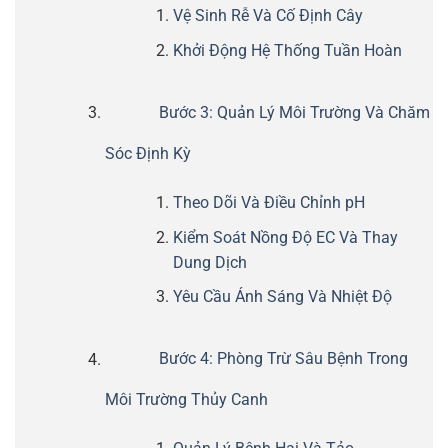
Vệ Sinh Rễ Và Cố Định Cây
Khởi Động Hệ Thống Tuần Hoàn
Bước 3: Quản Lý Môi Trường Và Chăm
Sóc Định Kỳ
Theo Dõi Và Điều Chỉnh pH
Kiểm Soát Nồng Độ EC Và Thay
Dung Dịch
Yêu Cầu Ánh Sáng Và Nhiệt Độ
Bước 4: Phòng Trừ Sâu Bệnh Trong
Môi Trường Thủy Canh