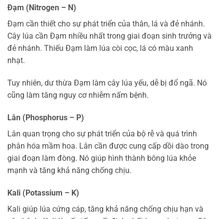
Đạm (Nitrogen – N)
Đạm cần thiết cho sự phát triển của thân, lá và đẻ nhánh.
Cây lúa cần Đạm nhiều nhất trong giai đoạn sinh trưởng và
đẻ nhánh. Thiếu Đạm làm lúa còi cọc, lá có màu xanh
nhạt.
Tuy nhiên, dư thừa Đạm làm cây lúa yếu, dễ bị đổ ngã. Nó
cũng làm tăng nguy cơ nhiễm nấm bệnh.
Lân (Phosphorus – P)
Lân quan trọng cho sự phát triển của bộ rễ và quá trình
phân hóa mầm hoa. Lân cần được cung cấp dồi dào trong
giai đoạn làm đòng. Nó giúp hình thành bông lúa khỏe
mạnh và tăng khả năng chống chịu.
Kali (Potassium – K)
Kali giúp lúa cứng cáp, tăng khả năng chống chịu hạn và