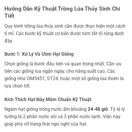
Hướng Dẫn Kỹ Thuật Trồng Lúa Thủy Sinh Chi
Tiết
Quy trình trồng lúa thủy sinh cần được thực hiện một cách
tỉ mỉ. Các bước kỹ thuật cơ bản được tóm tắt rõ ràng dưới
đây.
Bước 1: Xử Lý Và Ươm Hạt Giống
Chọn giống là bước đầu tiên và quan trọng nhất. Cần ưu
tiên các giống lúa ngắn ngày, cho năng suất cao. Các
giống như OM5451, ST24, hoặc một số giống lúa thơm là
lựa chọn tốt.
Kích Thích Hạt Nảy Mầm Chuẩn Kỹ Thuật
Ngâm hạt giống trong nước ấm khoảng
24-48 giờ
. Tỷ lệ lý
tưởng là 2 phần nước sôi và 3 phần nước lạnh. Việc này
giúp phá vỡ trạng thái ngủ nghỉ của hạt.