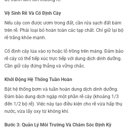
Vệ Sinh Rễ Và Cố Định Cây
Nếu cây con được ươm trong đất, cần rửa sạch đất bám
trên rễ. Phải loại bỏ hoàn toàn các tạp chất. Chỉ giữ lại bộ
rễ trắng khỏe mạnh.
Cố định cây lúa vào rọ hoặc lỗ trồng trên máng. Đảm bảo
rễ cây có thể tiếp xúc trực tiếp với dung dịch dinh dưỡng.
Cần giữ cây đứng thẳng và vững chắc.
Khởi Động Hệ Thống Tuần Hoàn
Bật hệ thống bơm và tuần hoàn dung dịch dinh dưỡng.
Đảm bảo dung dịch ngập một phần rễ cây (khoảng 1/3
đến 1/2 bộ rễ). Việc này tạo điều kiện cho rễ vừa hấp thụ
nước, vừa lấy oxy từ không khí.
Bước 3: Quản Lý Môi Trường Và Chăm Sóc Định Kỳ