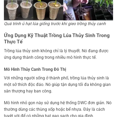
Quá trình ủ hạt lúa giống trước khi gieo trồng thủy canh
Ứng Dụng Kỹ Thuật Trồng Lúa Thủy Sinh Trong
Thực Tế
Trồng lúa thủy sinh không chỉ là lý thuyết. Nó đang được
ứng dụng thành công trong nhiều mô hình thực tế.
Mô Hình Thủy Canh Trong Đô Thị
Với những người sống ở thành phố, trồng lúa thủy sinh là
một sở thích độc đáo. Nó giúp tận dụng tối đa không gian
sân thượng hay ban công.
Mô hình nhỏ gọn này sử dụng hệ thống DWC đơn giản. Nó
thường dùng các thùng xốp hoặc bể nhựa. Đây là cách
tuyệt vời để có những hạt gạo sạch cho gia đình.