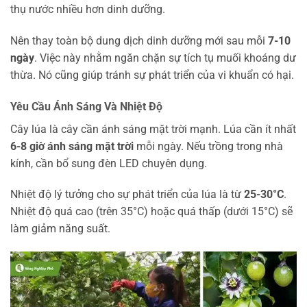
thụ nước nhiều hơn dinh dưỡng.
Nên thay toàn bộ dung dịch dinh dưỡng mới sau mỗi
7-10
ngày
. Việc này nhằm ngăn chặn sự tích tụ muối khoáng dư
thừa. Nó cũng giúp tránh sự phát triển của vi khuẩn có hại.
Yêu Cầu Ánh Sáng Và Nhiệt Độ
Cây lúa là cây cần ánh sáng mặt trời mạnh. Lúa cần ít nhất
6-8 giờ ánh sáng mặt trời
mỗi ngày. Nếu trồng trong nhà
kính, cần bổ sung đèn LED chuyên dụng.
Nhiệt độ lý tưởng cho sự phát triển của lúa là từ
25-30°C
.
Nhiệt độ quá cao (trên 35°C) hoặc quá thấp (dưới 15°C) sẽ
làm giảm năng suất.