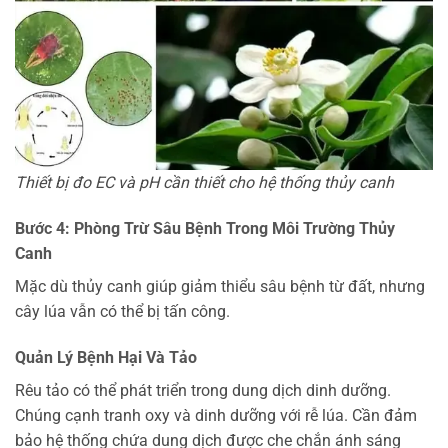
Thiết bị đo EC và pH cần thiết cho hệ thống thủy canh
Bước 4: Phòng Trừ Sâu Bệnh Trong Môi Trường Thủy
Canh
Mặc dù thủy canh giúp giảm thiểu sâu bệnh từ đất, nhưng
cây lúa vẫn có thể bị tấn công.
Quản Lý Bệnh Hại Và Tảo
Rêu tảo có thể phát triển trong dung dịch dinh dưỡng.
Chúng cạnh tranh oxy và dinh dưỡng với rễ lúa. Cần đảm
bảo hệ thống chứa dung dịch được che chắn ánh sáng