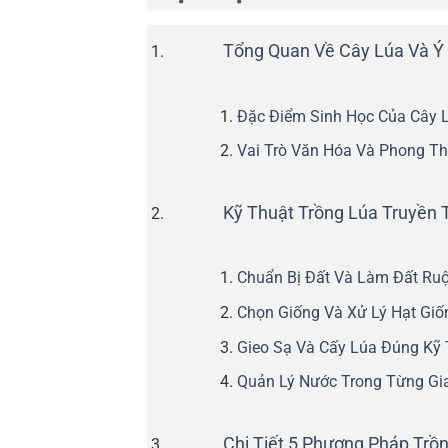
Tổng Quan Về Cây Lúa Và Ý
Đặc Điểm Sinh Học Của Cây 
Vai Trò Văn Hóa Và Phong T
Kỹ Thuật Trồng Lúa Truyền 
Chuẩn Bị Đất Và Làm Đất Ru
Chọn Giống Và Xử Lý Hạt Giố
Gieo Sạ Và Cấy Lúa Đúng Kỹ 
Quản Lý Nước Trong Từng Gia
Chi Tiết 5 Phương Pháp Trồ