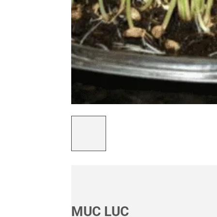
MỤC LỤC