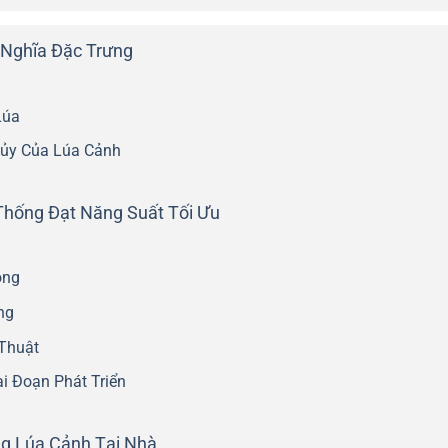
 Nghĩa Đặc Trưng
Lúa
hủy Của Lúa Cảnh
Thống Đạt Năng Suất Tối Ưu
ộng
ng
Thuật
i Đoạn Phát Triển
ng Lúa Cảnh Tại Nhà