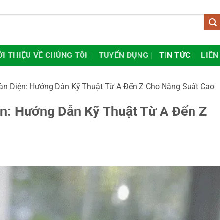
ỚI THIỆU VỀ CHÚNG TÔI
TUYỂN DỤNG
TIN TỨC
LIÊN
àn Diện: Hướng Dẫn Kỹ Thuật Từ A Đến Z Cho Năng Suất Cao
ện: Hướng Dẫn Kỹ Thuật Từ A Đến Z