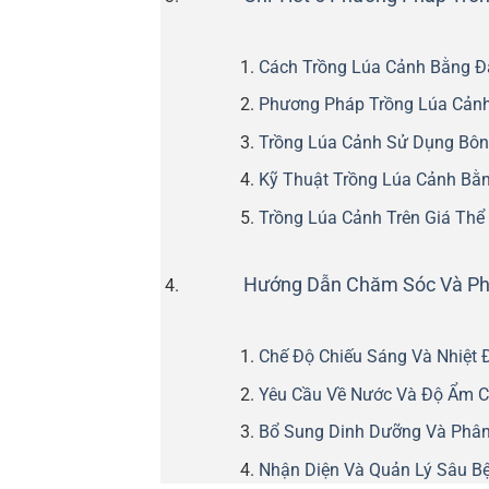
Cách Trồng Lúa Cảnh Bằng Đ
Phương Pháp Trồng Lúa Cản
Trồng Lúa Cảnh Sử Dụng Bô
Kỹ Thuật Trồng Lúa Cảnh Bằ
Trồng Lúa Cảnh Trên Giá Thể 
Hướng Dẫn Chăm Sóc Và Ph
Chế Độ Chiếu Sáng Và Nhiệt 
Yêu Cầu Về Nước Và Độ Ẩm C
Bổ Sung Dinh Dưỡng Và Phân
Nhận Diện Và Quản Lý Sâu B