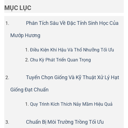
MỤC LỤC
Phân Tích Sâu Về Đặc Tính Sinh Học Của
Mướp Hương
Điều Kiện Khí Hậu Và Thổ Nhưỡng Tối Ưu
Chu Kỳ Phát Triển Quan Trọng
Tuyển Chọn Giống Và Kỹ Thuật Xử Lý Hạt
Giống Đạt Chuẩn
Quy Trình Kích Thích Nảy Mầm Hiệu Quả
Chuẩn Bị Môi Trường Trồng Tối Ưu