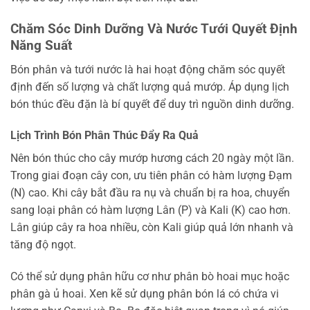
Chăm Sóc Dinh Dưỡng Và Nước Tưới Quyết Định
Năng Suất
Bón phân và tưới nước là hai hoạt động chăm sóc quyết
định đến số lượng và chất lượng quả mướp. Áp dụng lịch
bón thúc đều đặn là bí quyết để duy trì nguồn dinh dưỡng.
Lịch Trình Bón Phân Thúc Đẩy Ra Quả
Nên bón thúc cho cây mướp hương cách 20 ngày một lần.
Trong giai đoạn cây con, ưu tiên phân có hàm lượng Đạm
(N) cao. Khi cây bắt đầu ra nụ và chuẩn bị ra hoa, chuyển
sang loại phân có hàm lượng Lân (P) và Kali (K) cao hơn.
Lân giúp cây ra hoa nhiều, còn Kali giúp quả lớn nhanh và
tăng độ ngọt.
Có thể sử dụng phân hữu cơ như phân bò hoai mục hoặc
phân gà ủ hoai. Xen kẽ sử dụng phân bón lá có chứa vi