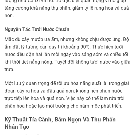
lượng như Canxi và Bo. Bo đặc biệt quan trọng vì nó giúp
tăng cường khả năng thụ phấn, giảm tỷ lệ rụng hoa và quả
non.
Nguyên Tắc Tưới Nước Chuẩn
Mặc dù cây mướp ưa ẩm, nhưng không chịu được úng. Độ
ẩm đất lý tưởng cần duy trì khoảng 90%. Thực hiện tưới
nước đều đặn hai lần mỗi ngày vào sáng sớm và chiều tối
khi thời tiết nắng nóng. Tuyệt đối không tưới nước vào giữa
trưa.
Một lưu ý quan trọng để tối ưu hóa năng suất là: trong giai
đoạn cây ra hoa và đậu quả non, không nên phun nước
trực tiếp lên hoa và quả non. Việc này có thể làm rửa trôi
phấn hoa hoặc tạo môi trường cho nấm mốc phát triển.
Kỹ Thuật Tỉa Cành, Bấm Ngọn Và Thụ Phấn
Nhân Tạo