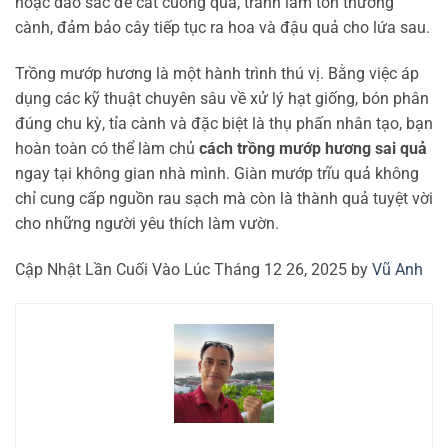
hoặc dao sắc để cắt cuống quả, tránh làm tổn thương
cành, đảm bảo cây tiếp tục ra hoa và đậu quả cho lứa sau.
Trồng mướp hương là một hành trình thú vị. Bằng việc áp
dụng các kỹ thuật chuyên sâu về xử lý hạt giống, bón phân
đúng chu kỳ, tỉa cành và đặc biệt là thụ phấn nhân tạo, bạn
hoàn toàn có thể làm chủ
cách trồng mướp hương sai quả
ngay tại không gian nhà mình. Giàn mướp trĩu quả không
chỉ cung cấp nguồn rau sạch mà còn là thành quả tuyệt vời
cho những người yêu thích làm vườn.
Cập Nhật Lần Cuối Vào Lúc Tháng 12 26, 2025 by
Vũ Anh