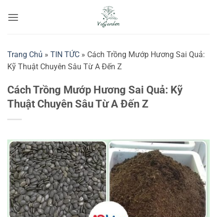
Bỏ
qua
nội
dung
Trang Chủ
»
TIN TỨC
»
Cách Trồng Mướp Hương Sai Quả:
Kỹ Thuật Chuyên Sâu Từ A Đến Z
Cách Trồng Mướp Hương Sai Quả: Kỹ
Thuật Chuyên Sâu Từ A Đến Z