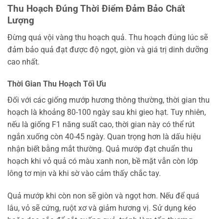
Thu Hoạch Đúng Thời Điểm Đảm Bảo Chất
Lượng
Đừng quá vội vàng thu hoạch quả. Thu hoạch đúng lúc sẽ
đảm bảo quả đạt được độ ngọt, giòn và giá trị dinh dưỡng
cao nhất.
Thời Gian Thu Hoạch Tối Ưu
Đối với các giống mướp hương thông thường, thời gian thu
hoạch là khoảng 80-100 ngày sau khi gieo hạt. Tuy nhiên,
nếu là giống F1 năng suất cao, thời gian này có thể rút
ngắn xuống còn 40-45 ngày. Quan trọng hơn là dấu hiệu
nhận biết bằng mắt thường. Quả mướp đạt chuẩn thu
hoạch khi vỏ quả có màu xanh non, bề mặt vẫn còn lớp
lông tơ mịn và khi sờ vào cảm thấy chắc tay.
Quả mướp khi còn non sẽ giòn và ngọt hơn. Nếu để quá
lâu, vỏ sẽ cứng, ruột xơ và giảm hương vị. Sử dụng kéo