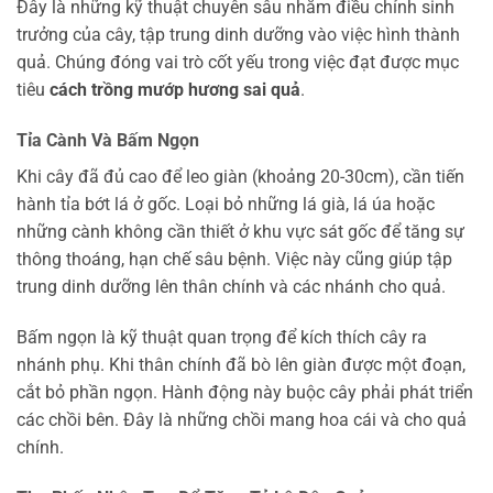
Đây là những kỹ thuật chuyên sâu nhằm điều chỉnh sinh
trưởng của cây, tập trung dinh dưỡng vào việc hình thành
quả. Chúng đóng vai trò cốt yếu trong việc đạt được mục
tiêu
cách trồng mướp hương sai quả
.
Tỉa Cành Và Bấm Ngọn
Khi cây đã đủ cao để leo giàn (khoảng 20-30cm), cần tiến
hành tỉa bớt lá ở gốc. Loại bỏ những lá già, lá úa hoặc
những cành không cần thiết ở khu vực sát gốc để tăng sự
thông thoáng, hạn chế sâu bệnh. Việc này cũng giúp tập
trung dinh dưỡng lên thân chính và các nhánh cho quả.
Bấm ngọn là kỹ thuật quan trọng để kích thích cây ra
nhánh phụ. Khi thân chính đã bò lên giàn được một đoạn,
cắt bỏ phần ngọn. Hành động này buộc cây phải phát triển
các chồi bên. Đây là những chồi mang hoa cái và cho quả
chính.