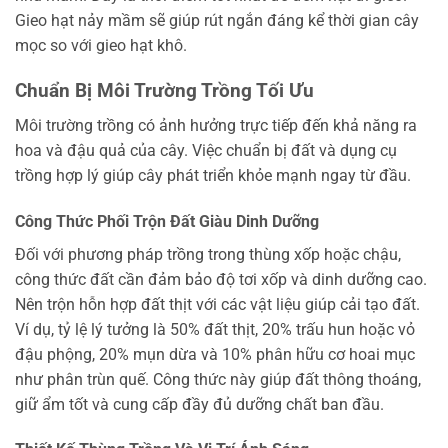
Gieo hạt nảy mầm sẽ giúp rút ngắn đáng kể thời gian cây
mọc so với gieo hạt khô.
Chuẩn Bị Môi Trường Trồng Tối Ưu
Môi trường trồng có ảnh hưởng trực tiếp đến khả năng ra
hoa và đậu quả của cây. Việc chuẩn bị đất và dụng cụ
trồng hợp lý giúp cây phát triển khỏe mạnh ngay từ đầu.
Công Thức Phối Trộn Đất Giàu Dinh Dưỡng
Đối với phương pháp trồng trong thùng xốp hoặc chậu,
công thức đất cần đảm bảo độ tơi xốp và dinh dưỡng cao.
Nên trộn hỗn hợp đất thịt với các vật liệu giúp cải tạo đất.
Ví dụ, tỷ lệ lý tưởng là 50% đất thịt, 20% trấu hun hoặc vỏ
đậu phộng, 20% mụn dừa và 10% phân hữu cơ hoai mục
như phân trùn quế. Công thức này giúp đất thông thoáng,
giữ ẩm tốt và cung cấp đầy đủ dưỡng chất ban đầu.