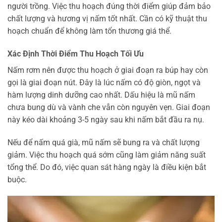
người trồng. Việc thu hoạch đúng thời điểm giúp đảm bảo
chất lượng và hương vị nấm tốt nhất. Cần có kỹ thuật thu
hoạch chuẩn để không làm tổn thương giá thể.
Xác Định Thời Điểm Thu Hoạch Tối Ưu
Nấm rơm nên được thu hoạch ở giai đoạn ra búp hay còn
gọi là giai đoạn nút. Đây là lúc nấm có độ giòn, ngọt và
hàm lượng dinh dưỡng cao nhất. Dấu hiệu là mũ nấm
chưa bung dù và vành che vẫn còn nguyên vẹn. Giai đoạn
này kéo dài khoảng 3-5 ngày sau khi nấm bắt đầu ra nụ.
Nếu để nấm quá già, mũ nấm sẽ bung ra và chất lượng
giảm. Việc thu hoạch quá sớm cũng làm giảm năng suất
tổng thể. Do đó, việc quan sát hàng ngày là điều kiện bắt
buộc.