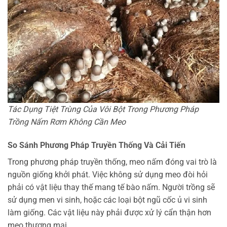
Tác Dụng Tiệt Trùng Của Vôi Bột Trong Phương Pháp
Trồng Nấm Rơm Không Cần Meo
So Sánh Phương Pháp Truyền Thống Và Cải Tiến
Trong phương pháp truyền thống, meo nấm đóng vai trò là
nguồn giống khởi phát. Việc không sử dụng meo đòi hỏi
phải có vật liệu thay thế mang tế bào nấm. Người trồng sẽ
sử dụng men vi sinh, hoặc các loại bột ngũ cốc ủ vi sinh
làm giống. Các vật liệu này phải được xử lý cẩn thận hơn
meo thương mại.