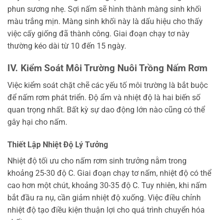
phun sương nhẹ. Sợi nấm sẽ hình thành màng sinh khối
màu trắng mịn. Màng sinh khối này là dấu hiệu cho thấy
việc cấy giống đã thành công. Giai đoạn chạy tơ này
thường kéo dài từ 10 đến 15 ngày.
IV. Kiểm Soát Môi Trường Nuôi Trồng Nấm Rơm
Việc kiểm soát chặt chẽ các yếu tố môi trường là bắt buộc
để nấm rơm phát triển. Độ ẩm và nhiệt độ là hai biến số
quan trọng nhất. Bất kỳ sự dao động lớn nào cũng có thể
gây hại cho nấm.
Thiết Lập Nhiệt Độ Lý Tưởng
Nhiệt độ tối ưu cho nấm rơm sinh trưởng nằm trong
khoảng 25-30 độ C. Giai đoạn chạy tơ nấm, nhiệt độ có thể
cao hơn một chút, khoảng 30-35 độ C. Tuy nhiên, khi nấm
bắt đầu ra nụ, cần giảm nhiệt độ xuống. Việc điều chỉnh
nhiệt độ tạo điều kiện thuận lợi cho quá trình chuyển hóa