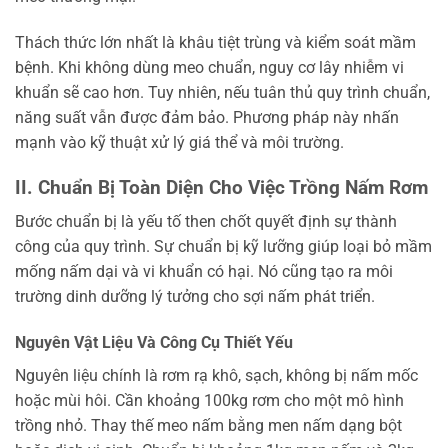
Thách thức lớn nhất là khâu tiệt trùng và kiểm soát mầm
bệnh. Khi không dùng meo chuẩn, nguy cơ lây nhiễm vi
khuẩn sẽ cao hơn. Tuy nhiên, nếu tuân thủ quy trình chuẩn,
năng suất vẫn được đảm bảo. Phương pháp này nhấn
mạnh vào kỹ thuật xử lý giá thể và môi trường.
II. Chuẩn Bị Toàn Diện Cho Việc Trồng Nấm Rơm
Bước chuẩn bị là yếu tố then chốt quyết định sự thành
công của quy trình. Sự chuẩn bị kỹ lưỡng giúp loại bỏ mầm
mống nấm dại và vi khuẩn có hại. Nó cũng tạo ra môi
trường dinh dưỡng lý tưởng cho sợi nấm phát triển.
Nguyên Vật Liệu Và Công Cụ Thiết Yếu
Nguyên liệu chính là rơm rạ khô, sạch, không bị nấm mốc
hoặc mùi hôi. Cần khoảng 100kg rơm cho một mô hình
trồng nhỏ. Thay thế meo nấm bằng men nấm dạng bột