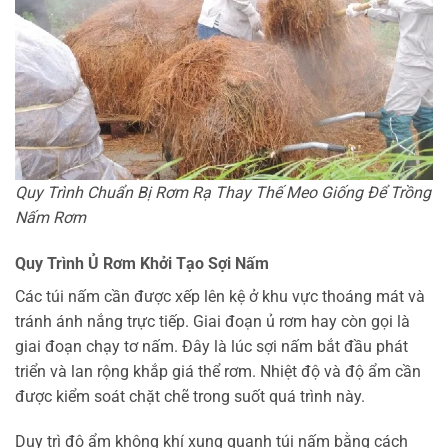
Quy Trình Chuẩn Bị Rơm Rạ Thay Thế Meo Giống Để Trồng
Nấm Rơm
Quy Trình Ủ Rơm Khởi Tạo Sợi Nấm
Các túi nấm cần được xếp lên kệ ở khu vực thoáng mát và
tránh ánh nắng trực tiếp. Giai đoạn ủ rơm hay còn gọi là
giai đoạn chạy tơ nấm. Đây là lúc sợi nấm bắt đầu phát
triển và lan rộng khắp giá thể rơm. Nhiệt độ và độ ẩm cần
được kiểm soát chặt chẽ trong suốt quá trình này.
Duy trì độ ẩm không khí xung quanh túi nấm bằng cách