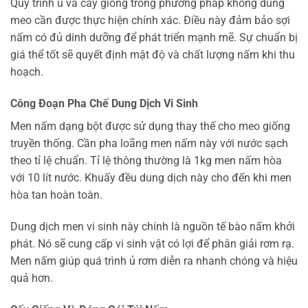
Quy trình ủ và cấy giống trong phương pháp không dùng
meo cần được thực hiện chính xác. Điều này đảm bảo sợi
nấm có đủ dinh dưỡng để phát triển mạnh mẽ. Sự chuẩn bị
giá thể tốt sẽ quyết định mật độ và chất lượng nấm khi thu
hoạch.
Công Đoạn Pha Chế Dung Dịch Vi Sinh
Men nấm dạng bột được sử dụng thay thế cho meo giống
truyền thống. Cần pha loãng men nấm này với nước sạch
theo tỉ lệ chuẩn. Tỉ lệ thông thường là 1kg men nấm hòa
với 10 lít nước. Khuấy đều dung dịch này cho đến khi men
hòa tan hoàn toàn.
Dung dịch men vi sinh này chính là nguồn tế bào nấm khởi
phát. Nó sẽ cung cấp vi sinh vật có lợi để phân giải rơm rạ.
Men nấm giúp quá trình ủ rơm diễn ra nhanh chóng và hiệu
quả hơn.