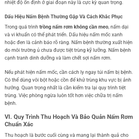
nhiệt độ ổn định ở giai đoạn này là cực kỳ quan trọng.
Dấu Hiệu Nấm Bệnh Thường Gặp Và Cách Khắc Phục
Trong quá trình
trồng nấm rơm không cần meo
, nấm dại
và vi khuẩn có thể phát triển. Dấu hiệu nấm mốc xanh
hoặc đen là cảnh báo rõ ràng. Nấm bệnh thường xuất hiện
do môi trường ủ chưa được tiệt trùng kỹ lưỡng. Nấm bệnh
cạnh tranh dinh dưỡng và làm chết sợi nấm rơm.
Nếu phát hiện nấm mốc, cần cách ly ngay túi nấm bị bệnh.
Có thể dùng vôi bột hoặc cồn để khử trùng khu vực bị ảnh
hưởng. Quan trọng nhất là cần kiểm tra lại quy trình tiệt
trùng. Việc phòng ngừa luôn tốt hơn việc chữa trị nấm
bệnh.
VI. Quy Trình Thu Hoạch Và Bảo Quản Nấm Rơm
Chuẩn Xác
Thu hoạch là bước cuối cùng và mang lại thành quả cho