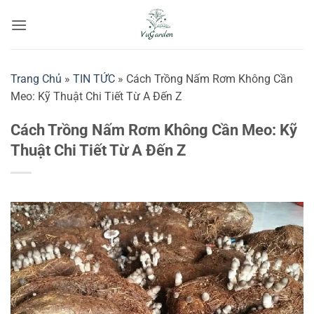
Bỏ
qua
nội
dung
Trang Chủ
»
TIN TỨC
»
Cách Trồng Nấm Rơm Không Cần
Meo: Kỹ Thuật Chi Tiết Từ A Đến Z
Cách Trồng Nấm Rơm Không Cần Meo: Kỹ
Thuật Chi Tiết Từ A Đến Z