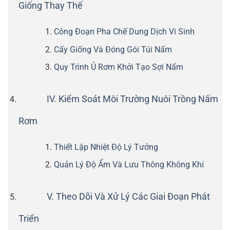
Giống Thay Thế
Công Đoạn Pha Chế Dung Dịch Vi Sinh
Cấy Giống Và Đóng Gói Túi Nấm
Quy Trình Ủ Rơm Khởi Tạo Sợi Nấm
IV. Kiểm Soát Môi Trường Nuôi Trồng Nấm
Rơm
Thiết Lập Nhiệt Độ Lý Tưởng
Quản Lý Độ Ẩm Và Lưu Thông Không Khí
V. Theo Dõi Và Xử Lý Các Giai Đoạn Phát
Triển