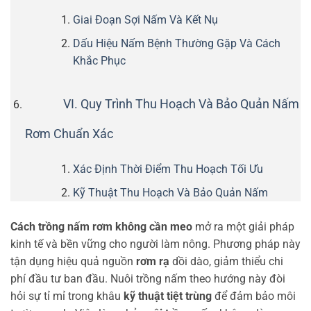
Giai Đoạn Sợi Nấm Và Kết Nụ
Dấu Hiệu Nấm Bệnh Thường Gặp Và Cách
Khắc Phục
VI. Quy Trình Thu Hoạch Và Bảo Quản Nấm
Rơm Chuẩn Xác
Xác Định Thời Điểm Thu Hoạch Tối Ưu
Kỹ Thuật Thu Hoạch Và Bảo Quản Nấm
Cách trồng nấm rơm không cần meo
mở ra một giải pháp
kinh tế và bền vững cho người làm nông. Phương pháp này
tận dụng hiệu quả nguồn
rơm rạ
dồi dào, giảm thiểu chi
phí đầu tư ban đầu. Nuôi trồng nấm theo hướng này đòi
hỏi sự tỉ mỉ trong khâu
kỹ thuật tiệt trùng
để đảm bảo môi