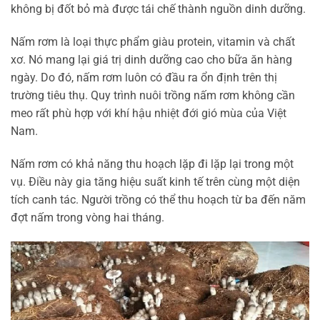
không bị đốt bỏ mà được tái chế thành nguồn dinh dưỡng.
Nấm rơm là loại thực phẩm giàu protein, vitamin và chất
xơ. Nó mang lại giá trị dinh dưỡng cao cho bữa ăn hàng
ngày. Do đó, nấm rơm luôn có đầu ra ổn định trên thị
trường tiêu thụ. Quy trình nuôi trồng nấm rơm không cần
meo rất phù hợp với khí hậu nhiệt đới gió mùa của Việt
Nam.
Nấm rơm có khả năng thu hoạch lặp đi lặp lại trong một
vụ. Điều này gia tăng hiệu suất kinh tế trên cùng một diện
tích canh tác. Người trồng có thể thu hoạch từ ba đến năm
đợt nấm trong vòng hai tháng.