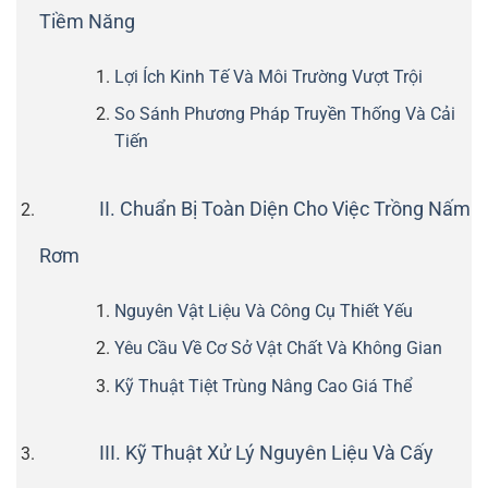
Tiềm Năng
Lợi Ích Kinh Tế Và Môi Trường Vượt Trội
So Sánh Phương Pháp Truyền Thống Và Cải
Tiến
II. Chuẩn Bị Toàn Diện Cho Việc Trồng Nấm
Rơm
Nguyên Vật Liệu Và Công Cụ Thiết Yếu
Yêu Cầu Về Cơ Sở Vật Chất Và Không Gian
Kỹ Thuật Tiệt Trùng Nâng Cao Giá Thể
III. Kỹ Thuật Xử Lý Nguyên Liệu Và Cấy