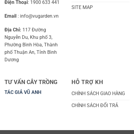
Điện Thoại
: 1900 633 441
SITE MAP
Email
: info@vugarden.vn
Địa Chỉ:
117 Đường
Nguyễn Du, Khu phố 3,
Phường Bình Hòa, Thành
phố Thuận An, Tỉnh Bình
Dương
TƯ VẤN CÂY TRỒNG
HỖ TRỢ KH
TÁC GIẢ VŨ ANH
CHÍNH SÁCH GIAO HÀNG
CHÍNH SÁCH ĐỔI TRẢ