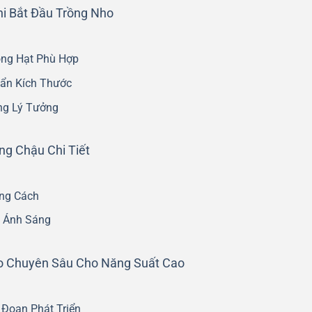
hi Bắt Đầu Trồng Nho
ng Hạt Phù Hợp
uẩn Kích Thước
ng Lý Tưởng
ng Chậu Chi Tiết
úng Cách
à Ánh Sáng
o Chuyên Sâu Cho Năng Suất Cao
 Đoạn Phát Triển