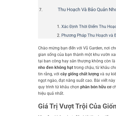
Thu Hoạch Và Bảo Quản Nh
Xác Định Thời Điểm Thu Hoạc
Phương Pháp Thu Hoạch và 
Chào mừng bạn đến với Vũ Garden, nơi chú
gian sống của bạn thành một khu vườn xa
tại ban công hay sân thượng không còn là 
nho đen không hạt
trong chậu, từ khâu ch
tin rằng, với
cây giống chất lượng
và sự ki
ngọt ngào, đạt năng suất cao. Bài viết này
quy trình từ khâu chọn
phân bón hữu cơ
ch
hiệu quả nhất.
Giá Trị Vượt Trội Của Gi