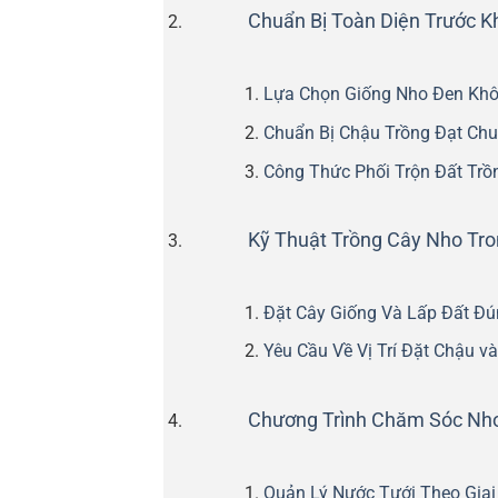
Chuẩn Bị Toàn Diện Trước K
Lựa Chọn Giống Nho Đen Khô
Chuẩn Bị Chậu Trồng Đạt Ch
Công Thức Phối Trộn Đất Trồ
Kỹ Thuật Trồng Cây Nho Tro
Đặt Cây Giống Và Lấp Đất Đ
Yêu Cầu Về Vị Trí Đặt Chậu v
Chương Trình Chăm Sóc Nh
Quản Lý Nước Tưới Theo Giai