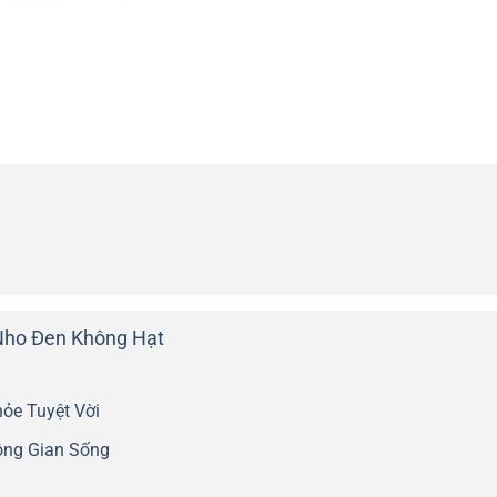
 Nho Đen Không Hạt
ỏe Tuyệt Vời
ng Gian Sống