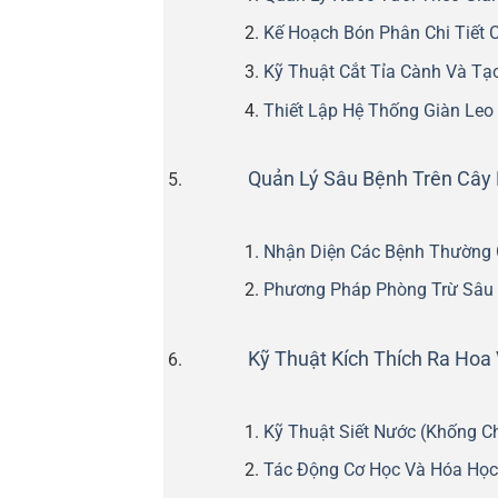
Kế Hoạch Bón Phân Chi Tiết 
Kỹ Thuật Cắt Tỉa Cành Và Tạ
Thiết Lập Hệ Thống Giàn Leo
Quản Lý Sâu Bệnh Trên Cây
Nhận Diện Các Bệnh Thường
Phương Pháp Phòng Trừ Sâu
Kỹ Thuật Kích Thích Ra Hoa
Kỹ Thuật Siết Nước (Khống C
Tác Động Cơ Học Và Hóa Học