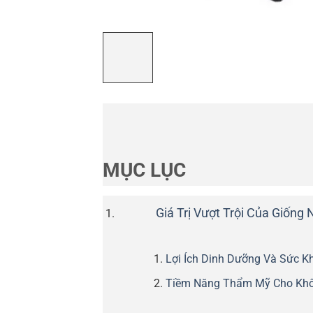
MỤC LỤC
Giá Trị Vượt Trội Của Giống
Lợi Ích Dinh Dưỡng Và Sức Kh
Tiềm Năng Thẩm Mỹ Cho Khô