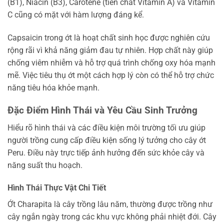
(B1), Niacin (B3), Carotene (tiền chất Vitamin A) và Vitamin
C cũng có mặt với hàm lượng đáng kể.
Capsaicin trong ớt là hoạt chất sinh học được nghiên cứu
rộng rãi vì khả năng giảm đau tự nhiên. Hợp chất này giúp
chống viêm nhiễm và hỗ trợ quá trình chống oxy hóa mạnh
mẽ. Việc tiêu thụ ớt một cách hợp lý còn có thể hỗ trợ chức
năng tiêu hóa khỏe mạnh.
Đặc Điểm Hình Thái và Yêu Cầu Sinh Trưởng
Hiểu rõ hình thái và các điều kiện môi trường tối ưu giúp
người trồng cung cấp điều kiện sống lý tưởng cho cây ớt
Peru. Điều này trực tiếp ảnh hưởng đến sức khỏe cây và
năng suất thu hoạch.
Hình Thái Thực Vật Chi Tiết
Ớt Charapita là cây trồng lâu năm, thường được trồng như
cây ngắn ngày trong các khu vực không phải nhiệt đới. Cây