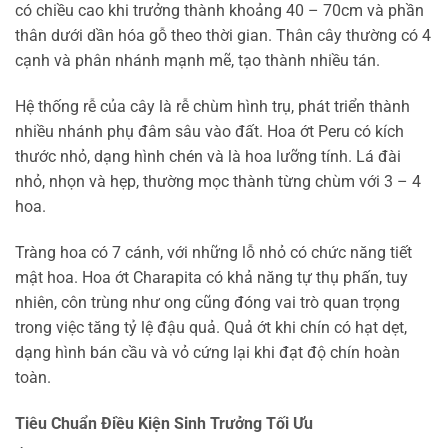
có chiều cao khi trưởng thành khoảng 40 – 70cm và phần
thân dưới dần hóa gỗ theo thời gian. Thân cây thường có 4
cạnh và phân nhánh mạnh mẽ, tạo thành nhiều tán.
Hệ thống rễ của cây là rễ chùm hình trụ, phát triển thành
nhiều nhánh phụ đâm sâu vào đất. Hoa ớt Peru có kích
thước nhỏ, dạng hình chén và là hoa lưỡng tính. Lá đài
nhỏ, nhọn và hẹp, thường mọc thành từng chùm với 3 – 4
hoa.
Tràng hoa có 7 cánh, với những lỗ nhỏ có chức năng tiết
mật hoa. Hoa ớt Charapita có khả năng tự thụ phấn, tuy
nhiên, côn trùng như ong cũng đóng vai trò quan trọng
trong việc tăng tỷ lệ đậu quả. Quả ớt khi chín có hạt dẹt,
dạng hình bán cầu và vỏ cứng lại khi đạt độ chín hoàn
toàn.
Tiêu Chuẩn Điều Kiện Sinh Trưởng Tối Ưu