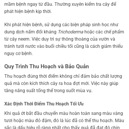
mầm bệnh ngay từ đầu. Thường xuyên kiểm tra cây để
phát hiện bệnh kịp thời.
Khi phát hiện bệnh, sử dụng các biện pháp sinh học như
dung dịch nấm đối kháng
Trichoderma
hoặc các chế phẩm
từ cây neem. Việc duy trì sự thông thoáng của vườn và
tránh tưới nước vào buổi chiều tối cũng là cách giảm thiểu
nguy cơ bệnh.
Quy Trình Thu Hoạch và Bảo Quản
Thu hoạch đúng thời điểm không chỉ đảm bảo chất lượng
quả mà còn kích thích cây ra hoa đợt mới. Việc này giúp
tăng năng suất tổng thể trong suốt mùa vụ.
Xác Định Thời Điểm Thu Hoạch Tối Ưu
Khi quả ớt bắt đầu chuyển màu hoàn toàn sang màu vàng
tươi hoặc màu đỏ đậm, đó là lúc đã có thể thu hoạch. Màu
sắc là dấu hiệu rõ ràng nhất cho thấy quả đã đạt độ chín