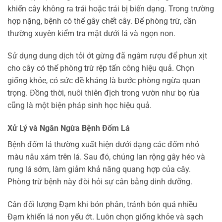
khiến cây không ra trái hoặc trái bị biến dạng. Trong trường
hợp nặng, bệnh có thể gây chết cây. Để phòng trừ, cần
thường xuyên kiểm tra mặt dưới lá và ngọn non.
Sử dụng dung dịch tỏi ớt gừng đã ngâm rượu để phun xịt
cho cây có thể phòng trừ rệp tấn công hiệu quả. Chọn
giống khỏe, có sức đề kháng là bước phòng ngừa quan
trọng. Đồng thời, nuôi thiên địch trong vườn như bọ rùa
cũng là một biện pháp sinh học hiệu quả.
Xử Lý và Ngăn Ngừa Bệnh Đốm Lá
Bệnh đốm lá thường xuất hiện dưới dạng các đốm nhỏ
màu nâu xám trên lá. Sau đó, chúng lan rộng gây héo và
rụng lá sớm, làm giảm khả năng quang hợp của cây.
Phòng trừ bệnh này đòi hỏi sự cân bằng dinh dưỡng.
Cân đối lượng Đạm khi bón phân, tránh bón quá nhiều
Đạm khiến lá non yếu ớt. Luôn chọn giống khỏe và sạch