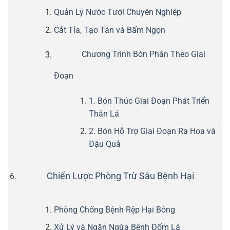
Quản Lý Nước Tưới Chuyên Nghiệp
Cắt Tỉa, Tạo Tán và Bấm Ngọn
Chương Trình Bón Phân Theo Giai
Đoạn
1. Bón Thúc Giai Đoạn Phát Triển
Thân Lá
2. Bón Hỗ Trợ Giai Đoạn Ra Hoa và
Đậu Quả
Chiến Lược Phòng Trừ Sâu Bệnh Hại
Phòng Chống Bệnh Rệp Hại Bông
Xử Lý và Ngăn Ngừa Bệnh Đốm Lá