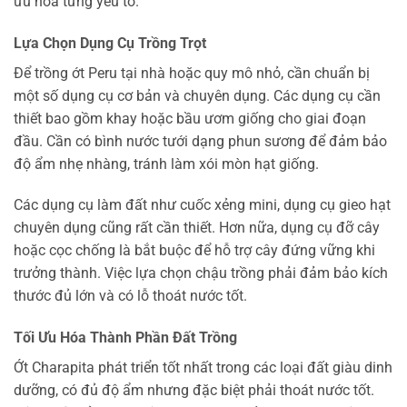
ưu hóa từng yếu tố.
Lựa Chọn Dụng Cụ Trồng Trọt
Để trồng ớt Peru tại nhà hoặc quy mô nhỏ, cần chuẩn bị
một số dụng cụ cơ bản và chuyên dụng. Các dụng cụ cần
thiết bao gồm khay hoặc bầu ươm giống cho giai đoạn
đầu. Cần có bình nước tưới dạng phun sương để đảm bảo
độ ẩm nhẹ nhàng, tránh làm xói mòn hạt giống.
Các dụng cụ làm đất như cuốc xẻng mini, dụng cụ gieo hạt
chuyên dụng cũng rất cần thiết. Hơn nữa, dụng cụ đỡ cây
hoặc cọc chống là bắt buộc để hỗ trợ cây đứng vững khi
trưởng thành. Việc lựa chọn chậu trồng phải đảm bảo kích
thước đủ lớn và có lỗ thoát nước tốt.
Tối Ưu Hóa Thành Phần Đất Trồng
Ớt Charapita phát triển tốt nhất trong các loại đất giàu dinh
dưỡng, có đủ độ ẩm nhưng đặc biệt phải thoát nước tốt.