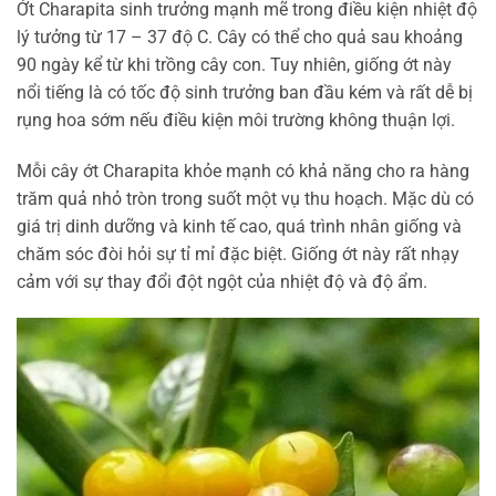
Ớt Charapita sinh trưởng mạnh mẽ trong điều kiện nhiệt độ
lý tưởng từ 17 – 37 độ C. Cây có thể cho quả sau khoảng
90 ngày kể từ khi trồng cây con. Tuy nhiên, giống ớt này
nổi tiếng là có tốc độ sinh trưởng ban đầu kém và rất dễ bị
rụng hoa sớm nếu điều kiện môi trường không thuận lợi.
Mỗi cây ớt Charapita khỏe mạnh có khả năng cho ra hàng
trăm quả nhỏ tròn trong suốt một vụ thu hoạch. Mặc dù có
giá trị dinh dưỡng và kinh tế cao, quá trình nhân giống và
chăm sóc đòi hỏi sự tỉ mỉ đặc biệt. Giống ớt này rất nhạy
cảm với sự thay đổi đột ngột của nhiệt độ và độ ẩm.