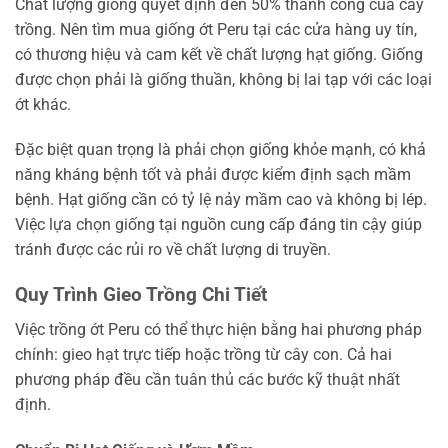
Chất lượng giống quyết định đến 50% thành công của cây
trồng. Nên tìm mua giống ớt Peru tại các cửa hàng uy tín,
có thương hiệu và cam kết về chất lượng hạt giống. Giống
được chọn phải là giống thuần, không bị lai tạp với các loại
ớt khác.
Đặc biệt quan trọng là phải chọn giống khỏe mạnh, có khả
năng kháng bệnh tốt và phải được kiểm định sạch mầm
bệnh. Hạt giống cần có tỷ lệ nảy mầm cao và không bị lép.
Việc lựa chọn giống tại nguồn cung cấp đáng tin cậy giúp
tránh được các rủi ro về chất lượng di truyền.
Quy Trình Gieo Trồng Chi Tiết
Việc trồng ớt Peru có thể thực hiện bằng hai phương pháp
chính: gieo hạt trực tiếp hoặc trồng từ cây con. Cả hai
phương pháp đều cần tuân thủ các bước kỹ thuật nhất
định.