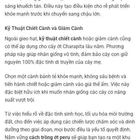
sáng khuếch tán. Điều này tạo điều kiện cho rễ phát triển
khỏe mạnh trước khi chuyển sang chậu lớn.
Kỹ Thuật Chiết Cành và Giâm Cành
Ngoài gieo hạt,
kỹ thuật chiết cành
hoặc giâm cành cũng
có thể áp dụng cho cây ớt Charapita lâu năm. Phương
pháp này giúp nhân giống vô tính, đảm bảo cây con giữ
nguyên 100% đặc tính di truyền của cây mẹ.
Chọn một cành bánh tẻ khỏe mạnh, không sâu bệnh và
tiến hành chiết hoặc giâm cành vào giá thể ẩm. Việc này
đặc biệt hữu ích khi muốn nhân giống các cây có năng
suất vượt trội.
Từ việc hiểu rõ về đặc tính sinh học, tối ưu hóa môi trường
đất, cho đến việc áp dụng các chiến lược chăm sóc và dinh
dưỡng theo giai đoạn, mọi bước đều là yếu tố quyết định.
Nắm vững
cách trồng ớt peru
sẽ giúp bạn tạo ra một khu