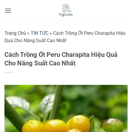
Bỏ
qua
nội
dung
Trang Chủ
»
TIN TỨC
»
Cách Trồng Ớt Peru Charapita Hiệu
Quả Cho Năng Suất Cao Nhất
Cách Trồng Ớt Peru Charapita Hiệu Quả
Cho Năng Suất Cao Nhất