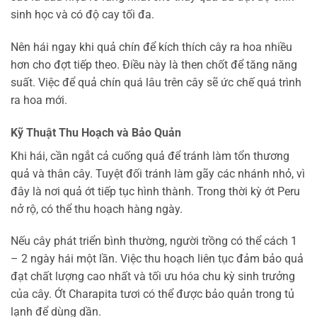
sinh học và có độ cay tối đa.
Nên hái ngay khi quả chín để kích thích cây ra hoa nhiều
hơn cho đợt tiếp theo. Điều này là then chốt để tăng năng
suất. Việc để quả chín quá lâu trên cây sẽ ức chế quá trình
ra hoa mới.
Kỹ Thuật Thu Hoạch và Bảo Quản
Khi hái, cần ngắt cả cuống quả để tránh làm tổn thương
quả và thân cây. Tuyệt đối tránh làm gãy các nhánh nhỏ, vì
đây là nơi quả ớt tiếp tục hình thành. Trong thời kỳ ớt Peru
nở rộ, có thể thu hoạch hàng ngày.
Nếu cây phát triển bình thường, người trồng có thể cách 1
– 2 ngày hái một lần. Việc thu hoạch liên tục đảm bảo quả
đạt chất lượng cao nhất và tối ưu hóa chu kỳ sinh trưởng
của cây. Ớt Charapita tươi có thể được bảo quản trong tủ
lạnh để dùng dần.