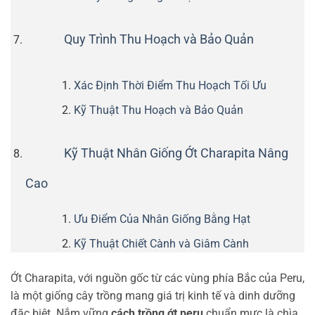
Quy Trình Thu Hoạch và Bảo Quản
Xác Định Thời Điểm Thu Hoạch Tối Ưu
Kỹ Thuật Thu Hoạch và Bảo Quản
Kỹ Thuật Nhân Giống Ớt Charapita Nâng
Cao
Ưu Điểm Của Nhân Giống Bằng Hạt
Kỹ Thuật Chiết Cành và Giâm Cành
Ớt Charapita, với nguồn gốc từ các vùng phía Bắc của Peru,
là một giống cây trồng mang giá trị kinh tế và dinh dưỡng
đặc biệt. Nắm vững
cách trồng ớt peru
chuẩn mực là chìa