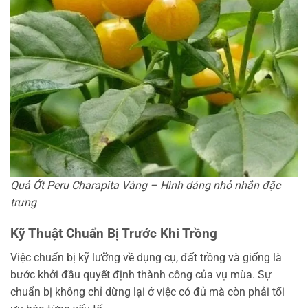
Quả Ớt Peru Charapita Vàng – Hình dáng nhỏ nhắn đặc
trưng
Kỹ Thuật Chuẩn Bị Trước Khi Trồng
Việc chuẩn bị kỹ lưỡng về dụng cụ, đất trồng và giống là
bước khởi đầu quyết định thành công của vụ mùa. Sự
chuẩn bị không chỉ dừng lại ở việc có đủ mà còn phải tối