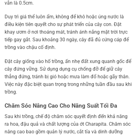
vẫn là 0.5cm.
Duy trì giá thể luôn ẩm, không để khô hoặc úng nước là
điều kiện tiên quyết cho sự phát triển của cây con. Đặt
khay ươm ở nơi thoáng mát, tránh ánh nắng mặt trời trực
tiếp gay gắt. Sau khoảng 30 ngày, cây đã đủ cứng cáp để
trồng vào chậu cố định.
Đặt cây giống vào hố trồng, ấn nhẹ đất xung quanh gốc để
cây đứng vững. Sử dụng dụng cụ chống đỡ để giữ cây
thẳng đứng, tránh bị gió hoặc mưa làm đổ hoặc gãy thân.
Việc này đặc biệt quan trọng trong những tuần đầu sau khi
trồng.
Chăm Sóc Nâng Cao Cho Năng Suất Tối Đa
Sau khi trồng, chế độ chăm sóc quyết định đến khả năng
ra hoa, đậu quả và chất lượng của ớt Charapita. Chăm sóc
nâng cao bao gồm quản lý nước, cắt tỉa và dinh dưỡng