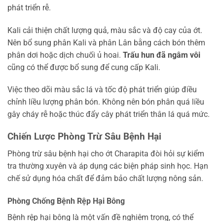
phát triển rễ.
Kali cải thiện chất lượng quả, màu sắc và độ cay của ớt.
Nên bổ sung phân Kali và phân Lân bằng cách bón thêm
phân dơi hoặc dịch chuối ủ hoai.
Trấu hun đã ngâm vôi
cũng có thể được bổ sung để cung cấp Kali.
Việc theo dõi màu sắc lá và tốc độ phát triển giúp điều
chỉnh liều lượng phân bón. Không nên bón phân quá liều
gây cháy rễ hoặc thúc đẩy cây phát triển thân lá quá mức.
Chiến Lược Phòng Trừ Sâu Bệnh Hại
Phòng trừ sâu bệnh hại cho ớt Charapita đòi hỏi sự kiểm
tra thường xuyên và áp dụng các biện pháp sinh học. Hạn
chế sử dụng hóa chất để đảm bảo chất lượng nông sản.
Phòng Chống Bệnh Rệp Hại Bông
Bệnh rệp hại bông là một vấn đề nghiêm trọng, có thể