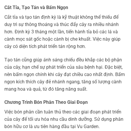
Cắt Tỉa, Tạo Tán và Bấm Ngọn
Cắt tỉa và tạo tán định kỳ là kỹ thuật không thể thiếu để
duy trì sự thông thoáng và thúc đẩy cây ra nhiều nhánh
hơn. Định kỳ 3 tháng một lần, tiến hành tỉa bỏ các lá và
cành mọc sát gốc hoặc cành bị che khuất. Việc này giúp
cây có diện tích phát triển tán rộng hơn.
Tạo tán cũng giúp ánh sáng chiếu đều khắp các bộ phận
của cây, hạn chế sự phát triển của sâu bệnh hại. Đặc biệt,
nên bấm ngọn chính khi cây đạt chiều cao nhất định. Bấm
ngọn kích thích cây đẻ nhánh ngang, tăng số lượng cành
mang hoa và quả, từ đó tăng năng suất.
Chương Trình Bón Phân Theo Giai Đoạn
Việc bón phân cần tuân thủ theo các giai đoạn phát triển
của cây để tối ưu hóa nhu cầu dinh dưỡng. Sử dụng phân
bón hữu cơ là ưu tiên hàng đầu tại Vu Garden.