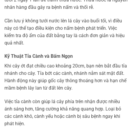
nhân hàng đầu gây ra bệnh nấm và thối rễ.
Cần lưu ý không tưới nước lên lá cây vào buổi tối, vì điều
này có thể tạo điều kiện cho nấm bệnh phát triển. Việc
kiểm tra độ ẩm của đất bằng tay là cách đơn giản và hiệu
quả nhất.
Kỹ Thuật Tỉa Cành và Bấm Ngọn
Khi cây ớt đạt chiều cao khoảng 20cm, bạn nên bắt đầu tỉa
nhánh cho cây. Tỉa bớt các cành, nhánh nằm sát mặt đất.
Hành động này giúp gốc cây thông thoáng hơn và hạn chế
mầm bệnh lây lan từ đất lên cây.
Việc tỉa cành còn giúp lá cây phía trên nhận được nhiều
ánh sáng hơn, tăng cường khả năng quang hợp. Loại bỏ
các cành khô, cành yếu hoặc cành bị sâu bệnh ngay khi
phát hiện.