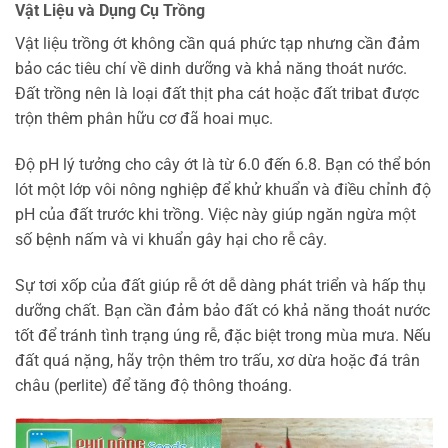
Vật Liệu và Dụng Cụ Trồng
Vật liệu trồng ớt không cần quá phức tạp nhưng cần đảm
bảo các tiêu chí về dinh dưỡng và khả năng thoát nước.
Đất trồng nên là loại đất thịt pha cát hoặc đất tribat được
trộn thêm phân hữu cơ đã hoai mục.
Độ pH lý tưởng cho cây ớt là từ 6.0 đến 6.8. Bạn có thể bón
lót một lớp vôi nông nghiệp để khử khuẩn và điều chỉnh độ
pH của đất trước khi trồng. Việc này giúp ngăn ngừa một
số bệnh nấm và vi khuẩn gây hại cho rễ cây.
Sự tơi xốp của đất giúp rễ ớt dễ dàng phát triển và hấp thụ
dưỡng chất. Bạn cần đảm bảo đất có khả năng thoát nước
tốt để tránh tình trạng úng rễ, đặc biệt trong mùa mưa. Nếu
đất quá nặng, hãy trộn thêm tro trấu, xơ dừa hoặc đá trân
châu (perlite) để tăng độ thông thoáng.