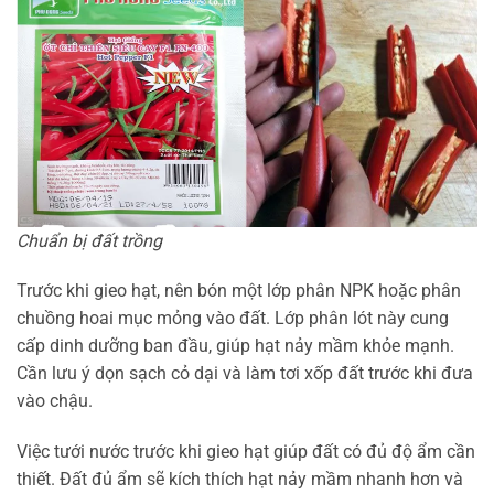
Chuẩn bị đất trồng
Trước khi gieo hạt, nên bón một lớp phân NPK hoặc phân
chuồng hoai mục mỏng vào đất. Lớp phân lót này cung
cấp dinh dưỡng ban đầu, giúp hạt nảy mầm khỏe mạnh.
Cần lưu ý dọn sạch cỏ dại và làm tơi xốp đất trước khi đưa
vào chậu.
Việc tưới nước trước khi gieo hạt giúp đất có đủ độ ẩm cần
thiết. Đất đủ ẩm sẽ kích thích hạt nảy mầm nhanh hơn và