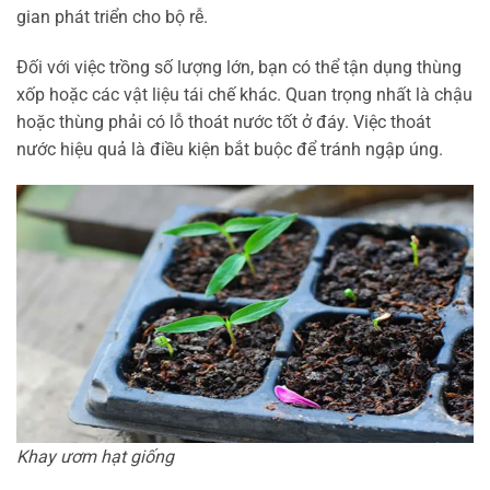
gian phát triển cho bộ rễ.
Đối với việc trồng số lượng lớn, bạn có thể tận dụng thùng
xốp hoặc các vật liệu tái chế khác. Quan trọng nhất là chậu
hoặc thùng phải có lỗ thoát nước tốt ở đáy. Việc thoát
nước hiệu quả là điều kiện bắt buộc để tránh ngập úng.
Khay ươm hạt giống