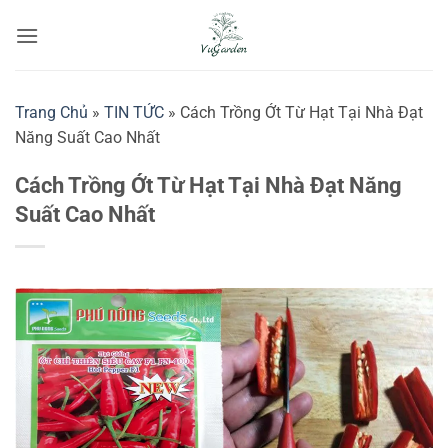
Bỏ
qua
nội
dung
Trang Chủ
»
TIN TỨC
»
Cách Trồng Ớt Từ Hạt Tại Nhà Đạt
Năng Suất Cao Nhất
Cách Trồng Ớt Từ Hạt Tại Nhà Đạt Năng
Suất Cao Nhất