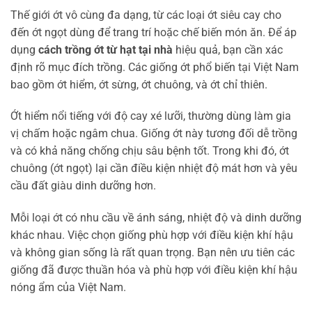
Thế giới ớt vô cùng đa dạng, từ các loại ớt siêu cay cho
đến ớt ngọt dùng để trang trí hoặc chế biến món ăn. Để áp
dụng
cách trồng ớt từ hạt tại nhà
hiệu quả, bạn cần xác
định rõ mục đích trồng. Các giống ớt phổ biến tại Việt Nam
bao gồm ớt hiểm, ớt sừng, ớt chuông, và ớt chỉ thiên.
Ớt hiểm nổi tiếng với độ cay xé lưỡi, thường dùng làm gia
vị chấm hoặc ngâm chua. Giống ớt này tương đối dễ trồng
và có khả năng chống chịu sâu bệnh tốt. Trong khi đó, ớt
chuông (ớt ngọt) lại cần điều kiện nhiệt độ mát hơn và yêu
cầu đất giàu dinh dưỡng hơn.
Mỗi loại ớt có nhu cầu về ánh sáng, nhiệt độ và dinh dưỡng
khác nhau. Việc chọn giống phù hợp với điều kiện khí hậu
và không gian sống là rất quan trọng. Bạn nên ưu tiên các
giống đã được thuần hóa và phù hợp với điều kiện khí hậu
nóng ẩm của Việt Nam.