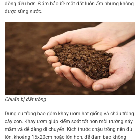
đồng đều hơn. Đảm bảo bề mặt đất luôn ẩm nhưng không
được sũng nước.
Chuẩn bị đất trồng
Dụng cụ trồng bao gồm khay ươm hạt giống và chậu trồng
cây con. Khay ươm giúp kiểm soát tốt hơn môi trường nảy
mầm và dễ dàng di chuyển. Kích thước chậu trồng nên đủ
lớn, khoảng 15x20cm hoặc lớn hơn, để đảm bảo không