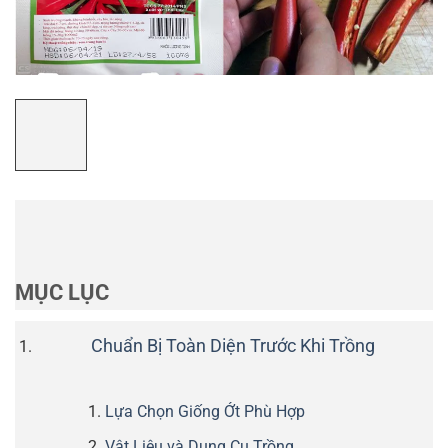
MỤC LỤC
Chuẩn Bị Toàn Diện Trước Khi Trồng
Lựa Chọn Giống Ớt Phù Hợp
Vật Liệu và Dụng Cụ Trồng