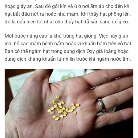
hoặc giấy ăn. Sau đó gói kín và ủ ở nơi ấm áp cho đến khi
hạt bắt đầu nứt ra hoặc nhú mầm. Khi thấy hạt phồng lên,
đó là dấu hiệu tốt nhất cho thấy hạt đã sẵn sàng để gieo.
Một bước nâng cao là khử trùng hạt giống. Việc này giúp
loại bỏ các mầm bệnh nấm hoặc vi khuẩn bám trên vỏ hạt.
Bạn có thể ngâm hạt trong dung dịch Oxy già loãng hoặc
dung dịch kháng khuẩn tự nhiên trước khi ngâm nước ấm.