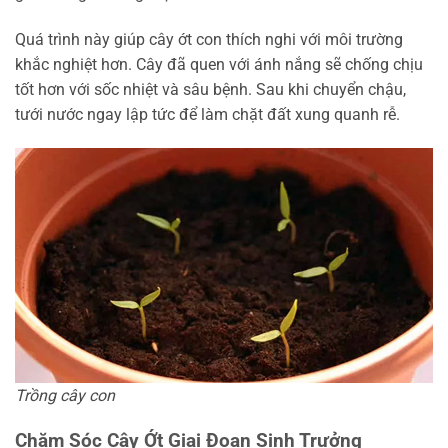
Quá trình này giúp cây ớt con thích nghi với môi trường
khắc nghiệt hơn. Cây đã quen với ánh nắng sẽ chống chịu
tốt hơn với sốc nhiệt và sâu bệnh. Sau khi chuyển chậu,
tưới nước ngay lập tức để làm chặt đất xung quanh rễ.
Trồng cây con
Chăm Sóc Cây Ớt Giai Đoạn Sinh Trưởng