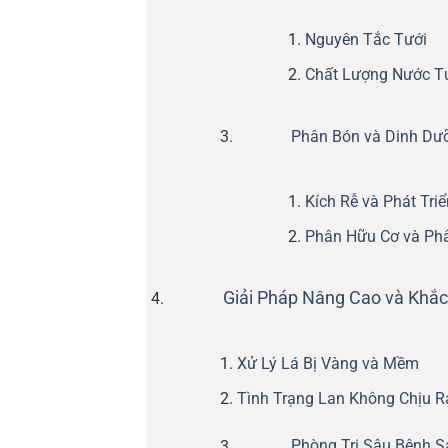
Nguyên Tắc Tưới
Chất Lượng Nước T
Phân Bón và Dinh Dư
Kích Rễ và Phát Triể
Phân Hữu Cơ và Ph
Giải Pháp Nâng Cao và Khắ
Xử Lý Lá Bị Vàng và Mềm
Tình Trạng Lan Không Chịu R
Phòng Trị Sâu Bệnh 