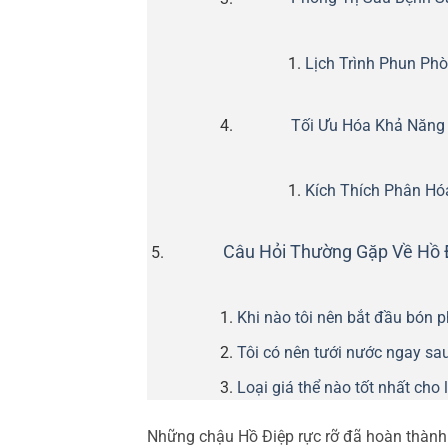
Lịch Trình Phun Ph
Tối Ưu Hóa Khả Năng
Kích Thích Phân H
Câu Hỏi Thường Gặp Về Hồ 
Khi nào tôi nên bắt đầu bón ph
Tôi có nên tưới nước ngay sa
Loại giá thể nào tốt nhất cho
Những chậu Hồ Điệp rực rỡ đã hoàn thành 