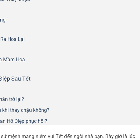
òng
 Ra Hoa Lại
óa Mầm Hoa
Điệp Sau Tết
ân trở lại?
u khi thay chậu không?
 lan Hồ Điệp phục hồi?
sứ mệnh mang niềm vui Tết đến ngôi nhà bạn. Bây giờ là lúc