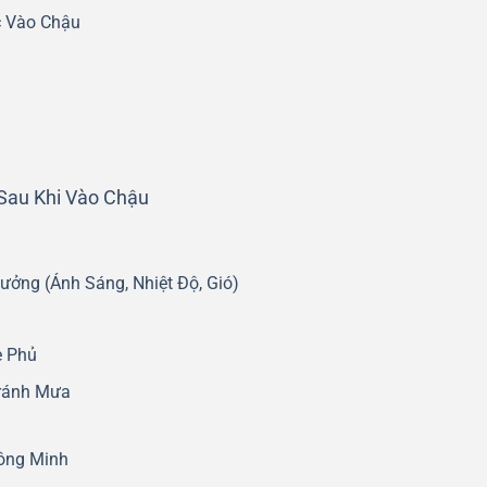
c Vào Chậu
Sau Khi Vào Chậu
ưởng (Ánh Sáng, Nhiệt Độ, Gió)
e Phủ
ránh Mưa
ông Minh