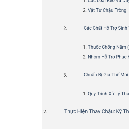
Các Loại Kéo Và Dâ
Vật Tư Chậu Trồng
Các Chất Hỗ Trợ Sinh
Thuốc Chống Nấm (
Nhóm Hỗ Trợ Phục H
Chuẩn Bị Giá Thể Mới
Quy Trình Xử Lý Tha
Thực Hiện Thay Chậu: Kỹ Th