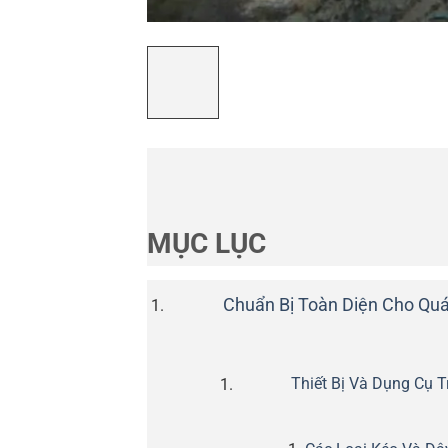
MỤC LỤC
Chuẩn Bị Toàn Diện Cho Quá
Thiết Bị Và Dụng Cụ T