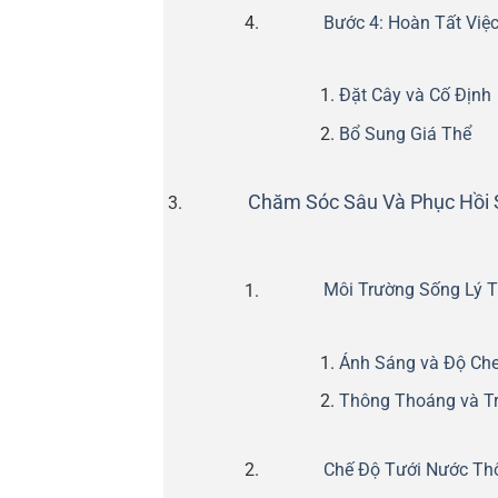
Bước 4: Hoàn Tất Việ
Đặt Cây và Cố Định
Bổ Sung Giá Thể
Chăm Sóc Sâu Và Phục Hồi 
Môi Trường Sống Lý T
Ánh Sáng và Độ Ch
Thông Thoáng và T
Chế Độ Tưới Nước Th