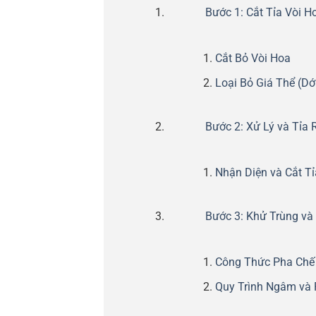
Bước 1: Cắt Tỉa Vòi H
Cắt Bỏ Vòi Hoa
Loại Bỏ Giá Thể (Dớ
Bước 2: Xử Lý và Tỉa
Nhận Diện và Cắt Tỉ
Bước 3: Khử Trùng và
Công Thức Pha Chế
Quy Trình Ngâm và 