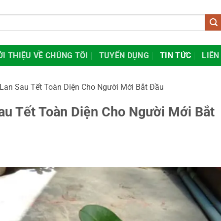
ỚI THIỆU VỀ CHÚNG TÔI
TUYỂN DỤNG
TIN TỨC
LIÊN
Lan Sau Tết Toàn Diện Cho Người Mới Bắt Đầu
au Tết Toàn Diện Cho Người Mới Bắt