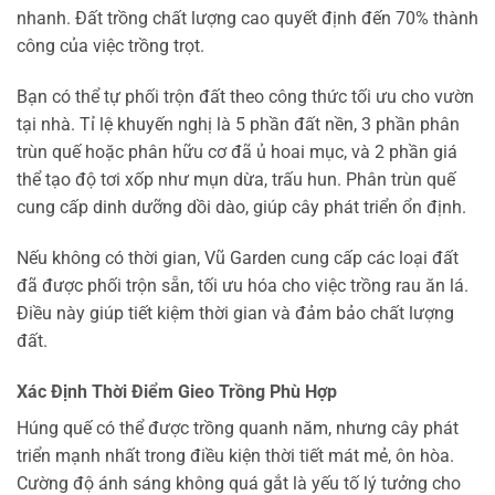
nhanh. Đất trồng chất lượng cao quyết định đến 70% thành
công của việc trồng trọt.
Bạn có thể tự phối trộn đất theo công thức tối ưu cho vườn
tại nhà. Tỉ lệ khuyến nghị là 5 phần đất nền, 3 phần phân
trùn quế hoặc phân hữu cơ đã ủ hoai mục, và 2 phần giá
thể tạo độ tơi xốp như mụn dừa, trấu hun. Phân trùn quế
cung cấp dinh dưỡng dồi dào, giúp cây phát triển ổn định.
Nếu không có thời gian, Vũ Garden cung cấp các loại đất
đã được phối trộn sẵn, tối ưu hóa cho việc trồng rau ăn lá.
Điều này giúp tiết kiệm thời gian và đảm bảo chất lượng
đất.
Xác Định Thời Điểm Gieo Trồng Phù Hợp
Húng quế có thể được trồng quanh năm, nhưng cây phát
triển mạnh nhất trong điều kiện thời tiết mát mẻ, ôn hòa.
Cường độ ánh sáng không quá gắt là yếu tố lý tưởng cho