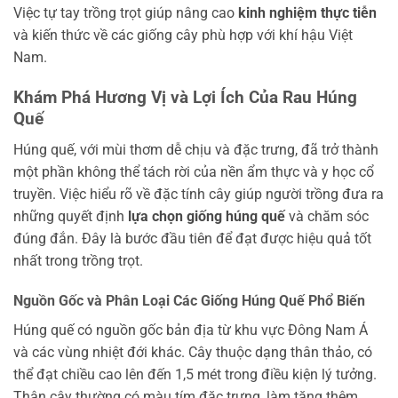
Việc tự tay trồng trọt giúp nâng cao
kinh nghiệm thực tiễn
và kiến thức về các giống cây phù hợp với khí hậu Việt
Nam.
Khám Phá Hương Vị và Lợi Ích Của Rau Húng
Quế
Húng quế, với mùi thơm dễ chịu và đặc trưng, đã trở thành
một phần không thể tách rời của nền ẩm thực và y học cổ
truyền. Việc hiểu rõ về đặc tính cây giúp người trồng đưa ra
những quyết định
lựa chọn giống húng quế
và chăm sóc
đúng đắn. Đây là bước đầu tiên để đạt được hiệu quả tốt
nhất trong trồng trọt.
Nguồn Gốc và Phân Loại Các Giống Húng Quế Phổ Biến
Húng quế có nguồn gốc bản địa từ khu vực Đông Nam Á
và các vùng nhiệt đới khác. Cây thuộc dạng thân thảo, có
thể đạt chiều cao lên đến 1,5 mét trong điều kiện lý tưởng.
Thân cây thường có màu tím đặc trưng, làm tăng thêm