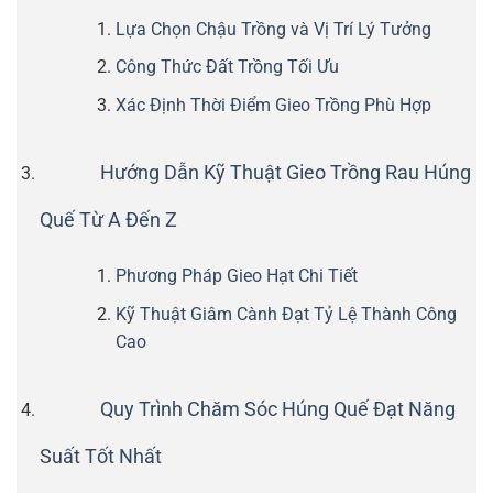
Lựa Chọn Chậu Trồng và Vị Trí Lý Tưởng
Công Thức Đất Trồng Tối Ưu
Xác Định Thời Điểm Gieo Trồng Phù Hợp
Hướng Dẫn Kỹ Thuật Gieo Trồng Rau Húng
Quế Từ A Đến Z
Phương Pháp Gieo Hạt Chi Tiết
Kỹ Thuật Giâm Cành Đạt Tỷ Lệ Thành Công
Cao
Quy Trình Chăm Sóc Húng Quế Đạt Năng
Suất Tốt Nhất