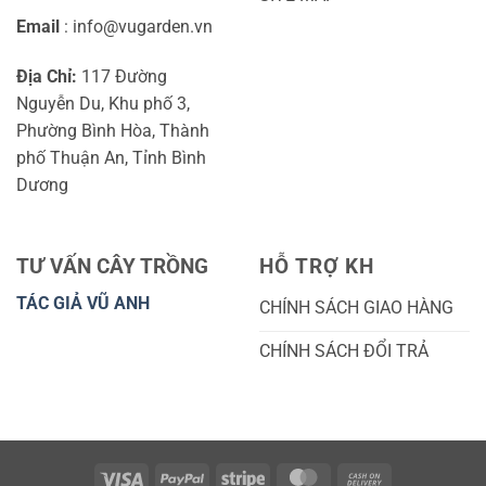
Email
: info@vugarden.vn
Địa Chỉ:
117 Đường
Nguyễn Du, Khu phố 3,
Phường Bình Hòa, Thành
phố Thuận An, Tỉnh Bình
Dương
TƯ VẤN CÂY TRỒNG
HỖ TRỢ KH
TÁC GIẢ VŨ ANH
CHÍNH SÁCH GIAO HÀNG
CHÍNH SÁCH ĐỔI TRẢ
Visa
PayPal
Stripe
MasterCard
Cash