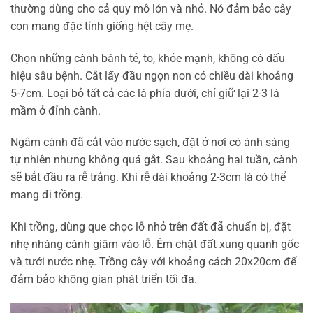
thường dùng cho cả quy mô lớn và nhỏ. Nó đảm bảo cây
con mang đặc tính giống hệt cây mẹ.
Chọn những cành bánh tẻ, to, khỏe mạnh, không có dấu
hiệu sâu bệnh. Cắt lấy đầu ngọn non có chiều dài khoảng
5-7cm. Loại bỏ tất cả các lá phía dưới, chỉ giữ lại 2-3 lá
mầm ở đỉnh cành.
Ngâm cành đã cắt vào nước sạch, đặt ở nơi có ánh sáng
tự nhiên nhưng không quá gắt. Sau khoảng hai tuần, cành
sẽ bắt đầu ra rễ trắng. Khi rễ dài khoảng 2-3cm là có thể
mang đi trồng.
Khi trồng, dùng que chọc lỗ nhỏ trên đất đã chuẩn bị, đặt
nhẹ nhàng cành giâm vào lỗ. Ém chặt đất xung quanh gốc
và tưới nước nhẹ. Trồng cây với khoảng cách 20x20cm để
đảm bảo không gian phát triển tối đa.