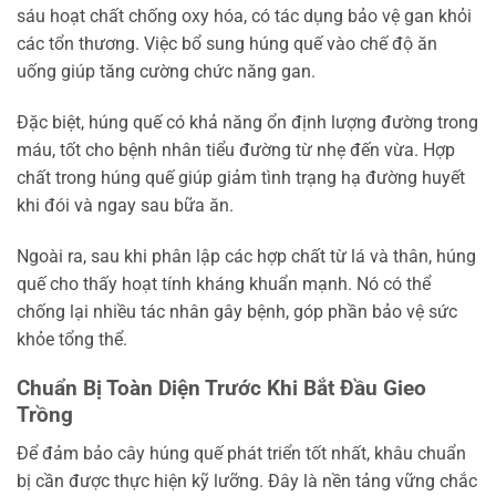
sáu hoạt chất chống oxy hóa, có tác dụng bảo vệ gan khỏi
các tổn thương. Việc bổ sung húng quế vào chế độ ăn
uống giúp tăng cường chức năng gan.
Đặc biệt, húng quế có khả năng ổn định lượng đường trong
máu, tốt cho bệnh nhân tiểu đường từ nhẹ đến vừa. Hợp
chất trong húng quế giúp giảm tình trạng hạ đường huyết
khi đói và ngay sau bữa ăn.
Ngoài ra, sau khi phân lập các hợp chất từ lá và thân, húng
quế cho thấy hoạt tính kháng khuẩn mạnh. Nó có thể
chống lại nhiều tác nhân gây bệnh, góp phần bảo vệ sức
khỏe tổng thể.
Chuẩn Bị Toàn Diện Trước Khi Bắt Đầu Gieo
Trồng
Để đảm bảo cây húng quế phát triển tốt nhất, khâu chuẩn
bị cần được thực hiện kỹ lưỡng. Đây là nền tảng vững chắc