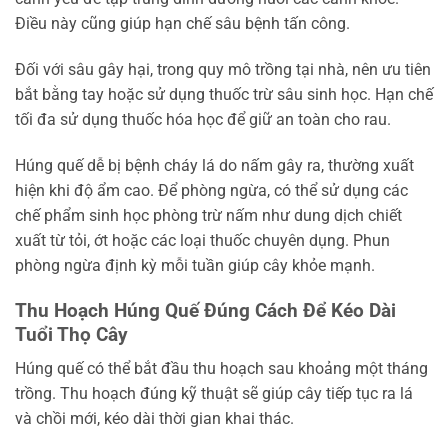
Điều này cũng giúp hạn chế sâu bệnh tấn công.
Đối với sâu gây hại, trong quy mô trồng tại nhà, nên ưu tiên
bắt bằng tay hoặc sử dụng thuốc trừ sâu sinh học. Hạn chế
tối đa sử dụng thuốc hóa học để giữ an toàn cho rau.
Húng quế dễ bị bệnh cháy lá do nấm gây ra, thường xuất
hiện khi độ ẩm cao. Để phòng ngừa, có thể sử dụng các
chế phẩm sinh học phòng trừ nấm như dung dịch chiết
xuất từ tỏi, ớt hoặc các loại thuốc chuyên dụng. Phun
phòng ngừa định kỳ mỗi tuần giúp cây khỏe mạnh.
Thu Hoạch Húng Quế Đúng Cách Để Kéo Dài
Tuổi Thọ Cây
Húng quế có thể bắt đầu thu hoạch sau khoảng một tháng
trồng. Thu hoạch đúng kỹ thuật sẽ giúp cây tiếp tục ra lá
và chồi mới, kéo dài thời gian khai thác.