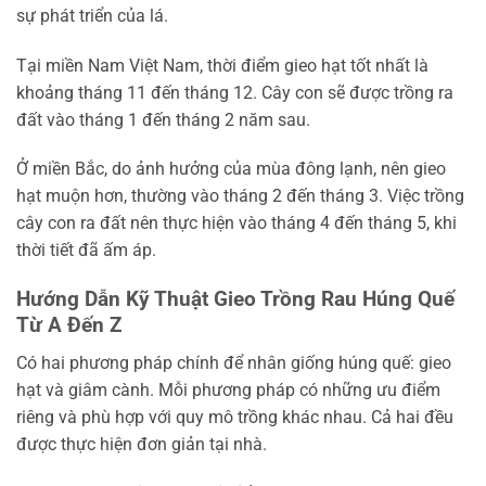
sự phát triển của lá.
Tại miền Nam Việt Nam, thời điểm gieo hạt tốt nhất là
khoảng tháng 11 đến tháng 12. Cây con sẽ được trồng ra
đất vào tháng 1 đến tháng 2 năm sau.
Ở miền Bắc, do ảnh hưởng của mùa đông lạnh, nên gieo
hạt muộn hơn, thường vào tháng 2 đến tháng 3. Việc trồng
cây con ra đất nên thực hiện vào tháng 4 đến tháng 5, khi
thời tiết đã ấm áp.
Hướng Dẫn Kỹ Thuật Gieo Trồng Rau Húng Quế
Từ A Đến Z
Có hai phương pháp chính để nhân giống húng quế: gieo
hạt và giâm cành. Mỗi phương pháp có những ưu điểm
riêng và phù hợp với quy mô trồng khác nhau. Cả hai đều
được thực hiện đơn giản tại nhà.