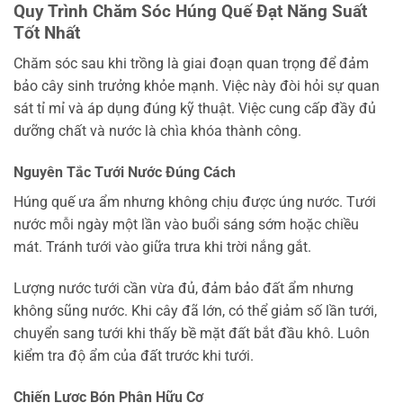
Quy Trình Chăm Sóc Húng Quế Đạt Năng Suất
Tốt Nhất
Chăm sóc sau khi trồng là giai đoạn quan trọng để đảm
bảo cây sinh trưởng khỏe mạnh. Việc này đòi hỏi sự quan
sát tỉ mỉ và áp dụng đúng kỹ thuật. Việc cung cấp đầy đủ
dưỡng chất và nước là chìa khóa thành công.
Nguyên Tắc Tưới Nước Đúng Cách
Húng quế ưa ẩm nhưng không chịu được úng nước. Tưới
nước mỗi ngày một lần vào buổi sáng sớm hoặc chiều
mát. Tránh tưới vào giữa trưa khi trời nắng gắt.
Lượng nước tưới cần vừa đủ, đảm bảo đất ẩm nhưng
không sũng nước. Khi cây đã lớn, có thể giảm số lần tưới,
chuyển sang tưới khi thấy bề mặt đất bắt đầu khô. Luôn
kiểm tra độ ẩm của đất trước khi tưới.
Chiến Lược Bón Phân Hữu Cơ