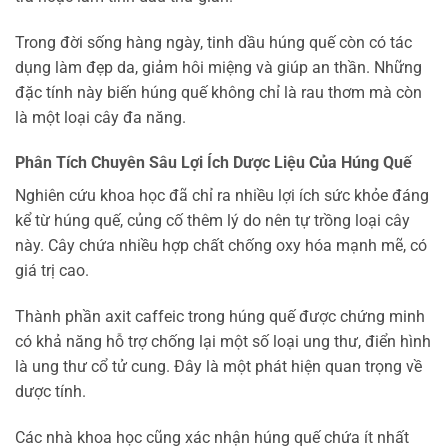
Trong đời sống hàng ngày, tinh dầu húng quế còn có tác
dụng làm đẹp da, giảm hôi miệng và giúp an thần. Những
đặc tính này biến húng quế không chỉ là rau thơm mà còn
là một loại cây đa năng.
Phân Tích Chuyên Sâu Lợi Ích Dược Liệu Của Húng Quế
Nghiên cứu khoa học đã chỉ ra nhiều lợi ích sức khỏe đáng
kể từ húng quế, củng cố thêm lý do nên tự trồng loại cây
này. Cây chứa nhiều hợp chất chống oxy hóa mạnh mẽ, có
giá trị cao.
Thành phần axit caffeic trong húng quế được chứng minh
có khả năng hỗ trợ chống lại một số loại ung thư, điển hình
là ung thư cổ tử cung. Đây là một phát hiện quan trọng về
dược tính.
Các nhà khoa học cũng xác nhận húng quế chứa ít nhất