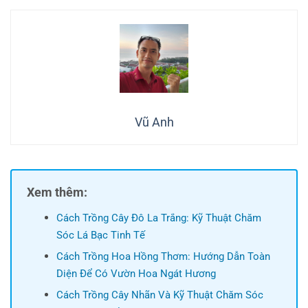
Vũ Anh
Xem thêm:
Cách Trồng Cây Đô La Trắng: Kỹ Thuật Chăm
Sóc Lá Bạc Tinh Tế
Cách Trồng Hoa Hồng Thơm: Hướng Dẫn Toàn
Diện Để Có Vườn Hoa Ngát Hương
Cách Trồng Cây Nhãn Và Kỹ Thuật Chăm Sóc