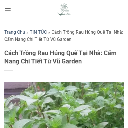
Bỏ
qua
nội
dung
Trang Chủ
»
TIN TỨC
»
Cách Trồng Rau Húng Quế Tại Nhà:
Cẩm Nang Chi Tiết Từ Vũ Garden
Cách Trồng Rau Húng Quế Tại Nhà: Cẩm
Nang Chi Tiết Từ Vũ Garden