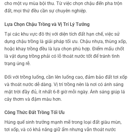
cho một vụ mùa bội thu. Từ việc chọn chậu đến pha trộn
đất, mọi thứ đều cần sự chuyên nghiệp.
Lựa Chọn Chậu Trồng và Vị Trí Lý Tưởng
Tại các khu vực đô thị với diện tích đất hạn chế, việc sử
dụng chậu trồng là giải pháp tối ưu. Chậu nhựa, thùng xốp,
hoặc khay trồng đều là lựa chọn phù hợp. Điểm mấu chốt
là vật dụng trồng phải có lỗ thoát nước tốt để tránh tình
trạng úng rễ.
Đối với trồng luống, cần lên luống cao, đảm bảo đất tơi xốp
và thoát nước dễ dàng. Vị trí trồng nên là nơi có ánh sáng
mặt trời đầy đủ, ít nhất 6-8 giờ mỗi ngày. Ánh sáng giúp lá
cây thơm và đậm màu hơn.
Công Thức Đất Trồng Tối Ưu
Húng quế sinh trưởng mạnh mẽ trong loại đất giàu mùn,
tơi xốp, và có khả năng giữ ẩm nhưng vẫn thoát nước