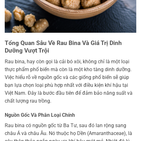
Tổng Quan Sâu Về Rau Bina Và Giá Trị Dinh
Dưỡng Vượt Trội
Rau bina, hay còn gọi là cải bó xôi, không chỉ là một loại
thực phẩm phổ biến mà còn là một kho tàng dinh dưỡng.
Việc hiểu rõ về nguồn gốc và các giống phổ biến sẽ giúp
bạn lựa chọn loại phù hợp nhất với điều kiện khí hậu tại
Việt Nam. Đây là bước đầu tiên để đảm bảo năng suất và
chất lượng rau trồng.
Nguồn Gốc Và Phân Loại Chính
Rau bina có nguồn gốc từ Ba Tư, sau đó lan rộng sang
châu Á và châu Âu. Nó thuộc họ Dền (Amaranthaceae), là