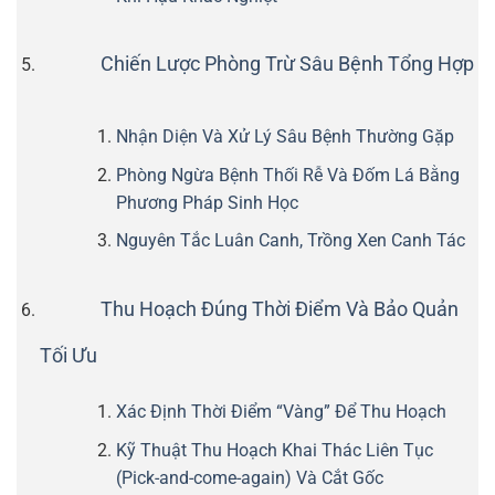
Chiến Lược Phòng Trừ Sâu Bệnh Tổng Hợp
Nhận Diện Và Xử Lý Sâu Bệnh Thường Gặp
Phòng Ngừa Bệnh Thối Rễ Và Đốm Lá Bằng
Phương Pháp Sinh Học
Nguyên Tắc Luân Canh, Trồng Xen Canh Tác
Thu Hoạch Đúng Thời Điểm Và Bảo Quản
Tối Ưu
Xác Định Thời Điểm “Vàng” Để Thu Hoạch
Kỹ Thuật Thu Hoạch Khai Thác Liên Tục
(Pick-and-come-again) Và Cắt Gốc