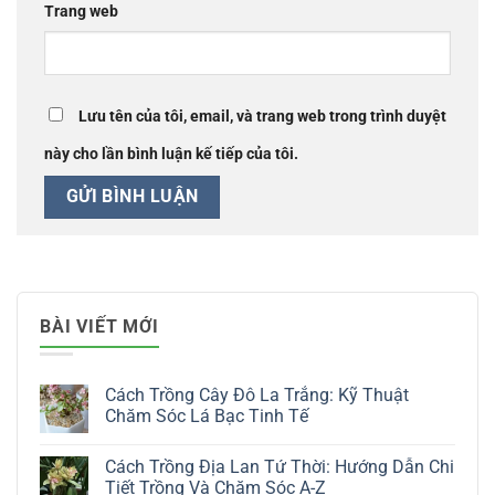
Trang web
Lưu tên của tôi, email, và trang web trong trình duyệt
này cho lần bình luận kế tiếp của tôi.
BÀI VIẾT MỚI
Cách Trồng Cây Đô La Trắng: Kỹ Thuật
Chăm Sóc Lá Bạc Tinh Tế
Không
có
Cách Trồng Địa Lan Tứ Thời: Hướng Dẫn Chi
bình
luận
Tiết Trồng Và Chăm Sóc A-Z