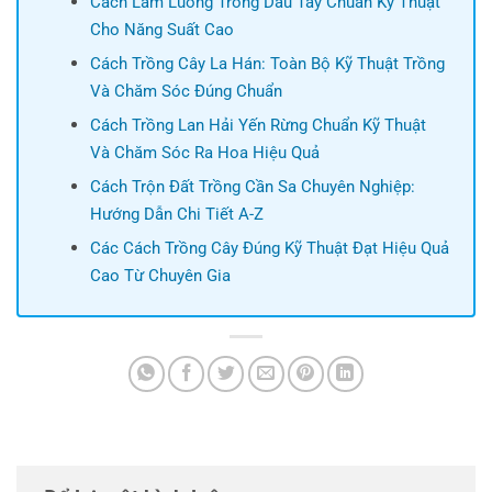
Cách Làm Luống Trồng Dâu Tây Chuẩn Kỹ Thuật
Cho Năng Suất Cao
Cách Trồng Cây La Hán: Toàn Bộ Kỹ Thuật Trồng
Và Chăm Sóc Đúng Chuẩn
Cách Trồng Lan Hải Yến Rừng Chuẩn Kỹ Thuật
Và Chăm Sóc Ra Hoa Hiệu Quả
Cách Trộn Đất Trồng Cần Sa Chuyên Nghiệp:
Hướng Dẫn Chi Tiết A-Z
Các Cách Trồng Cây Đúng Kỹ Thuật Đạt Hiệu Quả
Cao Từ Chuyên Gia