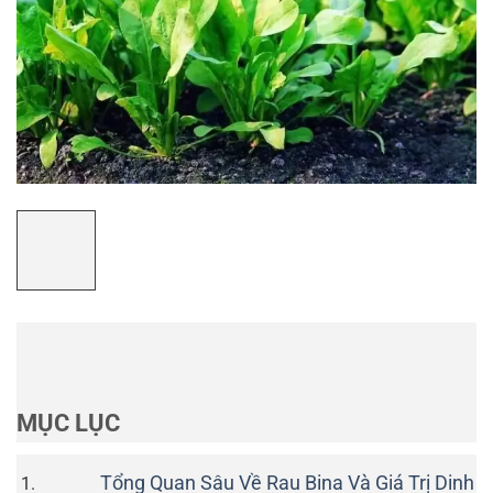
MỤC LỤC
Tổng Quan Sâu Về Rau Bina Và Giá Trị Dinh