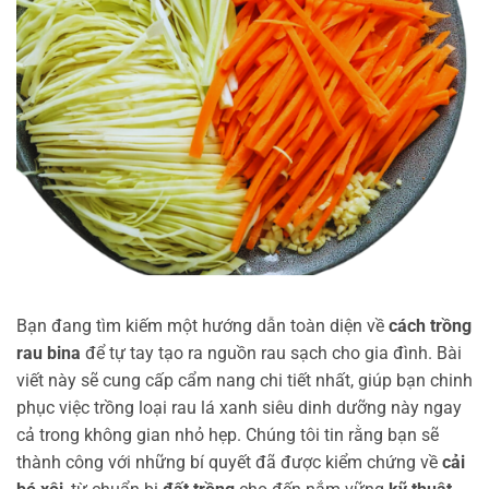
Bạn đang tìm kiếm một hướng dẫn toàn diện về
cách trồng
rau bina
để tự tay tạo ra nguồn rau sạch cho gia đình. Bài
viết này sẽ cung cấp cẩm nang chi tiết nhất, giúp bạn chinh
phục việc trồng loại rau lá xanh siêu dinh dưỡng này ngay
cả trong không gian nhỏ hẹp. Chúng tôi tin rằng bạn sẽ
thành công với những bí quyết đã được kiểm chứng về
cải