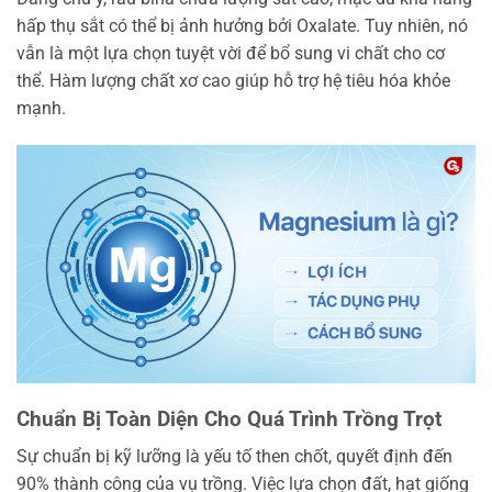
hấp thụ sắt có thể bị ảnh hưởng bởi Oxalate. Tuy nhiên, nó
vẫn là một lựa chọn tuyệt vời để bổ sung vi chất cho cơ
thể. Hàm lượng chất xơ cao giúp hỗ trợ hệ tiêu hóa khỏe
mạnh.
Chuẩn Bị Toàn Diện Cho Quá Trình Trồng Trọt
Sự chuẩn bị kỹ lưỡng là yếu tố then chốt, quyết định đến
90% thành công của vụ trồng. Việc lựa chọn đất, hạt giống