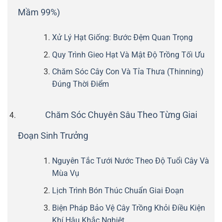
Mầm 99%)
Xử Lý Hạt Giống: Bước Đệm Quan Trọng
Quy Trình Gieo Hạt Và Mật Độ Trồng Tối Ưu
Chăm Sóc Cây Con Và Tỉa Thưa (Thinning)
Đúng Thời Điểm
Chăm Sóc Chuyên Sâu Theo Từng Giai
Đoạn Sinh Trưởng
Nguyên Tắc Tưới Nước Theo Độ Tuổi Cây Và
Mùa Vụ
Lịch Trình Bón Thúc Chuẩn Giai Đoạn
Biện Pháp Bảo Vệ Cây Trồng Khỏi Điều Kiện
Khí Hậu Khắc Nghiệt