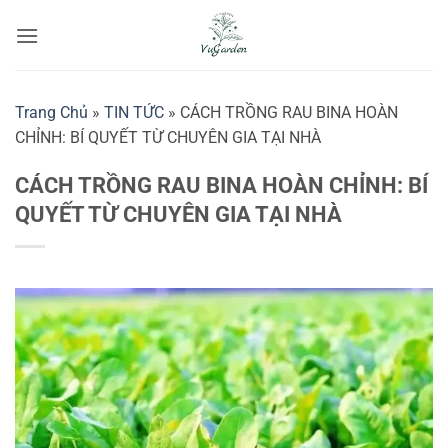
Bỏ
qua
nội
dung
Trang Chủ
»
TIN TỨC
»
CÁCH TRỒNG RAU BINA HOÀN
CHỈNH: BÍ QUYẾT TỪ CHUYÊN GIA TẠI NHÀ
CÁCH TRỒNG RAU BINA HOÀN CHỈNH: BÍ
QUYẾT TỪ CHUYÊN GIA TẠI NHÀ