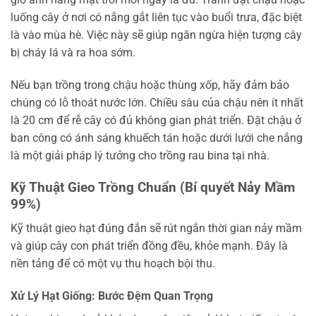
luống cây ở nơi có nắng gắt liên tục vào buổi trưa, đặc biệt
là vào mùa hè. Việc này sẽ giúp ngăn ngừa hiện tượng cây
bị cháy lá và ra hoa sớm.
Nếu bạn trồng trong chậu hoặc thùng xốp, hãy đảm bảo
chúng có lỗ thoát nước lớn. Chiều sâu của chậu nên ít nhất
là 20 cm để rễ cây có đủ không gian phát triển. Đặt chậu ở
ban công có ánh sáng khuếch tán hoặc dưới lưới che nắng
là một giải pháp lý tưởng cho trồng rau bina tại nhà.
Kỹ Thuật Gieo Trồng Chuẩn (Bí quyết Nảy Mầm
99%)
Kỹ thuật gieo hạt đúng đắn sẽ rút ngắn thời gian nảy mầm
và giúp cây con phát triển đồng đều, khỏe mạnh. Đây là
nền tảng để có một vụ thu hoạch bội thu.
Xử Lý Hạt Giống: Bước Đệm Quan Trọng