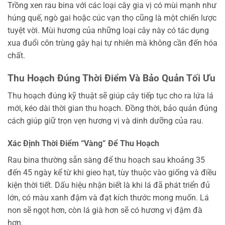
Trồng xen rau bina với các loại cây gia vị có mùi mạnh như
húng quế, ngò gai hoặc cúc vạn thọ cũng là một chiến lược
tuyệt vời. Mùi hương của những loại cây này có tác dụng
xua đuổi côn trùng gây hại tự nhiên mà không cần đến hóa
chất.
Thu Hoạch Đúng Thời Điểm Và Bảo Quản Tối Ưu
Thu hoạch đúng kỹ thuật sẽ giúp cây tiếp tục cho ra lứa lá
mới, kéo dài thời gian thu hoạch. Đồng thời, bảo quản đúng
cách giúp giữ trọn vẹn hương vị và dinh dưỡng của rau.
Xác Định Thời Điểm “Vàng” Để Thu Hoạch
Rau bina thường sẵn sàng để thu hoạch sau khoảng 35
đến 45 ngày kể từ khi gieo hạt, tùy thuộc vào giống và điều
kiện thời tiết. Dấu hiệu nhận biết là khi lá đã phát triển đủ
lớn, có màu xanh đậm và đạt kích thước mong muốn. Lá
non sẽ ngọt hơn, còn lá già hơn sẽ có hương vị đậm đà
hơn.