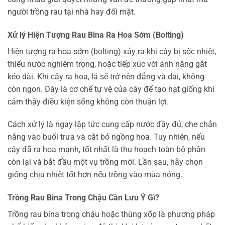
người trồng rau tại nhà hay đối mặt.
Xử lý Hiện Tượng Rau Bina Ra Hoa Sớm (Bolting)
Hiện tượng ra hoa sớm (bolting) xảy ra khi cây bị sốc nhiệt,
thiếu nước nghiêm trọng, hoặc tiếp xúc với ánh nắng gắt
kéo dài. Khi cây ra hoa, lá sẽ trở nên đắng và dai, không
còn ngon. Đây là cơ chế tự vệ của cây để tạo hạt giống khi
cảm thấy điều kiện sống không còn thuận lợi.
Cách xử lý là ngay lập tức cung cấp nước đầy đủ, che chắn
nắng vào buổi trưa và cắt bỏ ngồng hoa. Tuy nhiên, nếu
cây đã ra hoa mạnh, tốt nhất là thu hoạch toàn bộ phần
còn lại và bắt đầu một vụ trồng mới. Lần sau, hãy chọn
giống chịu nhiệt tốt hơn nếu trồng vào mùa nóng.
Trồng Rau Bina Trong Chậu Cần Lưu Ý Gì?
Trồng rau bina trong chậu hoặc thùng xốp là phương pháp