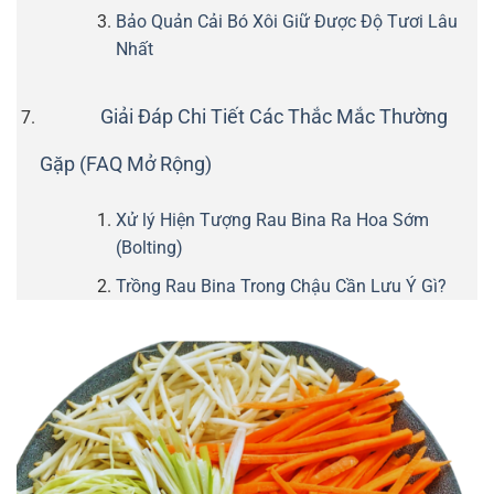
Bảo Quản Cải Bó Xôi Giữ Được Độ Tươi Lâu
Nhất
Giải Đáp Chi Tiết Các Thắc Mắc Thường
Gặp (FAQ Mở Rộng)
Xử lý Hiện Tượng Rau Bina Ra Hoa Sớm
(Bolting)
Trồng Rau Bina Trong Chậu Cần Lưu Ý Gì?