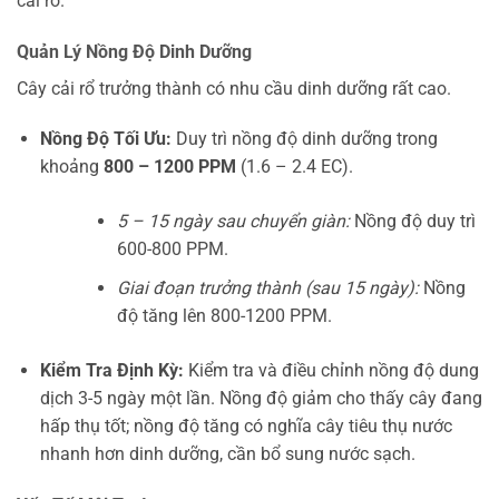
cải rổ.
Quản Lý Nồng Độ Dinh Dưỡng
Cây cải rổ trưởng thành có nhu cầu dinh dưỡng rất cao.
Nồng Độ Tối Ưu:
Duy trì nồng độ dinh dưỡng trong
khoảng
800 – 1200 PPM
(1.6 – 2.4 EC).
5 – 15 ngày sau chuyển giàn:
Nồng độ duy trì
600-800 PPM.
Giai đoạn trưởng thành (sau 15 ngày):
Nồng
độ tăng lên 800-1200 PPM.
Kiểm Tra Định Kỳ:
Kiểm tra và điều chỉnh nồng độ dung
dịch 3-5 ngày một lần. Nồng độ giảm cho thấy cây đang
hấp thụ tốt; nồng độ tăng có nghĩa cây tiêu thụ nước
nhanh hơn dinh dưỡng, cần bổ sung nước sạch.