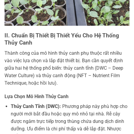
II. Chuẩn Bị Thiết Bị Thiết Yếu Cho Hệ Thống
Thủy Canh
Thành công của mô hình thủy canh phụ thuộc rất nhiều
vào việc lựa chọn và lắp đặt thiết bị. Bạn cần quyết định
giữa hai hệ thống phổ biến: thủy canh tĩnh (DWC – Deep
Water Culture) và thủy canh động (NFT – Nutrient Film
Technique, hoặc hồi lưu).
Lựa Chọn Mô Hình Thủy Canh
Thủy Canh Tĩnh (DWC):
Phương pháp này phù hợp cho
người mới bắt đầu hoặc quy mô nhỏ tại nhà. Rễ cây
được ngâm trực tiếp trong thùng chứa dung dịch dinh
dưỡng. Ưu điểm là chi phí thấp và dễ lắp đặt. Nhược