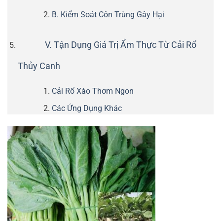
B. Kiểm Soát Côn Trùng Gây Hại
V. Tận Dụng Giá Trị Ẩm Thực Từ Cải Rổ
Thủy Canh
Cải Rổ Xào Thơm Ngon
Các Ứng Dụng Khác