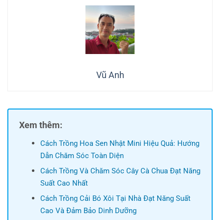
Vũ Anh
Xem thêm:
Cách Trồng Hoa Sen Nhật Mini Hiệu Quả: Hướng
Dẫn Chăm Sóc Toàn Diện
Cách Trồng Và Chăm Sóc Cây Cà Chua Đạt Năng
Suất Cao Nhất
Cách Trồng Cải Bó Xôi Tại Nhà Đạt Năng Suất
Cao Và Đảm Bảo Dinh Dưỡng