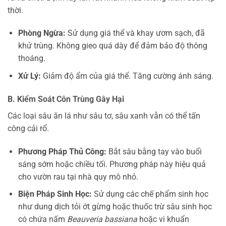
thời.
Phòng Ngừa:
Sử dụng giá thể và khay ươm sạch, đã
khử trùng. Không gieo quá dày để đảm bảo độ thông
thoáng.
Xử Lý:
Giảm độ ẩm của giá thể. Tăng cường ánh sáng.
B. Kiểm Soát Côn Trùng Gây Hại
Các loại sâu ăn lá như sâu tơ, sâu xanh vẫn có thể tấn
công cải rổ.
Phương Pháp Thủ Công:
Bắt sâu bằng tay vào buổi
sáng sớm hoặc chiều tối. Phương pháp này hiệu quả
cho vườn rau tại nhà quy mô nhỏ.
Biện Pháp Sinh Học:
Sử dụng các chế phẩm sinh học
như dung dịch tỏi ớt gừng hoặc thuốc trừ sâu sinh học
có chứa nấm
Beauveria bassiana
hoặc vi khuẩn