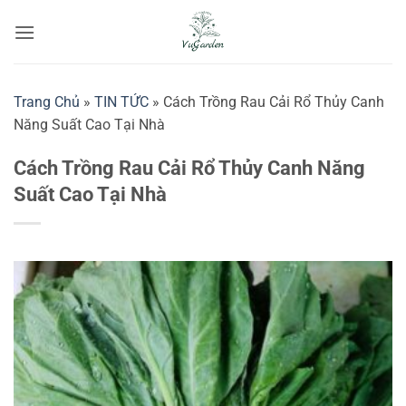
Bỏ
qua
nội
dung
Trang Chủ
»
TIN TỨC
»
Cách Trồng Rau Cải Rổ Thủy Canh
Năng Suất Cao Tại Nhà
Cách Trồng Rau Cải Rổ Thủy Canh Năng
Suất Cao Tại Nhà