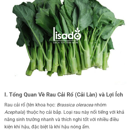
I. Tổng Quan Về Rau Cải Rổ (Cải Làn) và Lợi Ích
Rau cải rổ (tên khoa học:
Brassica oleracea
nhóm
Acephala
) thuộc họ cải bắp. Loại rau này nổi tiếng với khả
năng sinh trưởng nhanh và thích nghi tốt với nhiều điều
kiện khí hậu, đặc biệt là khí hậu nóng ẩm.