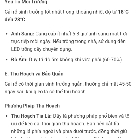
Yếu Tố Môi Trường
Cải rổ sinh trưởng tốt nhất trong khoảng nhiệt độ từ
18°C
đến 28°C
.
Ánh Sáng:
Cung cấp ít nhất 6-8 giờ ánh sáng mặt trời
trực tiếp mỗi ngày. Nếu trồng trong nhà, sử dụng đèn
LED trồng cây chuyên dụng.
Độ Ẩm:
Duy trì độ ẩm không khí vừa phải (60-70%).
E. Thu Hoạch và Bảo Quản
Cải rổ có thời gian sinh trưởng ngắn, thường chỉ mất 45-50
ngày sau khi gieo là có thể thu hoạch.
Phương Pháp Thu Hoạch
Thu Hoạch Tỉa Lá:
Đây là phương pháp phổ biến và tối
ưu để kéo dài thời gian thu hoạch. Bạn nên cắt tỉa
những lá phía ngoài và phía dưới trước, đồng thời giữ