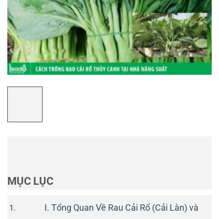
MỤC LỤC
I. Tổng Quan Về Rau Cải Rổ (Cải Làn) và