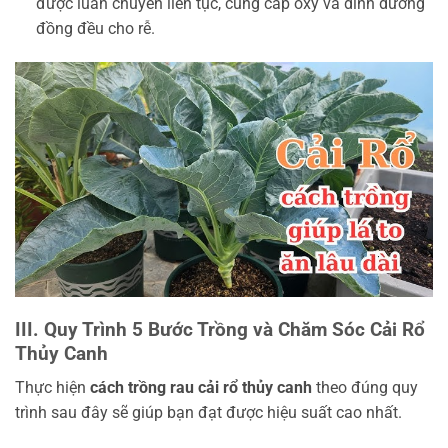
được luân chuyển liên tục, cung cấp oxy và dinh dưỡng
đồng đều cho rễ.
III. Quy Trình 5 Bước Trồng và Chăm Sóc Cải Rổ
Thủy Canh
Thực hiện
cách trồng rau cải rổ thủy canh
theo đúng quy
trình sau đây sẽ giúp bạn đạt được hiệu suất cao nhất.