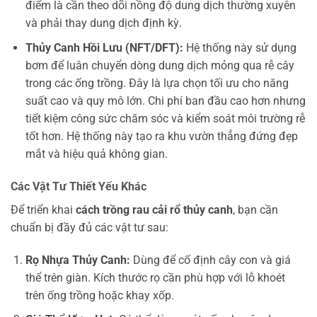
điểm là cần theo dõi nồng độ dung dịch thường xuyên
và phải thay dung dịch định kỳ.
Thủy Canh Hồi Lưu (NFT/DFT):
Hệ thống này sử dụng
bơm để luân chuyển dòng dung dịch mỏng qua rễ cây
trong các ống trồng. Đây là lựa chọn tối ưu cho năng
suất cao và quy mô lớn. Chi phí ban đầu cao hơn nhưng
tiết kiệm công sức chăm sóc và kiểm soát môi trường rễ
tốt hơn. Hệ thống này tạo ra khu vườn thẳng đứng đẹp
mắt và hiệu quả không gian.
Các Vật Tư Thiết Yếu Khác
Để triển khai
cách trồng rau cải rổ thủy canh
, bạn cần
chuẩn bị đầy đủ các vật tư sau:
Rọ Nhựa Thủy Canh:
Dùng để cố định cây con và giá
thể trên giàn. Kích thước rọ cần phù hợp với lỗ khoét
trên ống trồng hoặc khay xốp.