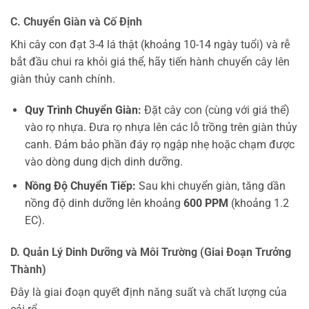
C. Chuyển Giàn và Cố Định
Khi cây con đạt 3-4 lá thật (khoảng 10-14 ngày tuổi) và rễ
bắt đầu chui ra khỏi giá thể, hãy tiến hành chuyển cây lên
giàn thủy canh chính.
Quy Trình Chuyển Giàn:
Đặt cây con (cùng với giá thể)
vào rọ nhựa. Đưa rọ nhựa lên các lỗ trồng trên giàn thủy
canh. Đảm bảo phần đáy rọ ngập nhẹ hoặc chạm được
vào dòng dung dịch dinh dưỡng.
Nồng Độ Chuyển Tiếp:
Sau khi chuyển giàn, tăng dần
nồng độ dinh dưỡng lên khoảng
600 PPM
(khoảng 1.2
EC).
D. Quản Lý Dinh Dưỡng và Môi Trường (Giai Đoạn Trưởng
Thành)
Đây là giai đoạn quyết định năng suất và chất lượng của