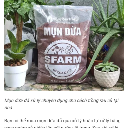
Mụn dừa đã xử lý chuyên dụng cho cách trồng rau củ tại
nhà
Bạn có thể mua mụn dừa đã qua xử lý hoặc tự xử lý bằng
cách ngâm xả nhiều lần với nước vôi trong. Sau khi xử lý,