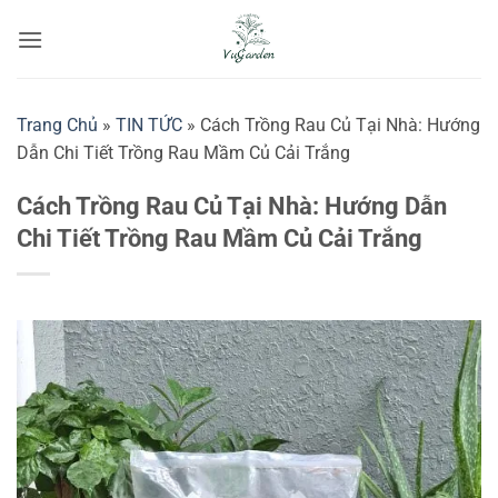
Bỏ
qua
nội
dung
Trang Chủ
»
TIN TỨC
»
Cách Trồng Rau Củ Tại Nhà: Hướng
Dẫn Chi Tiết Trồng Rau Mầm Củ Cải Trắng
Cách Trồng Rau Củ Tại Nhà: Hướng Dẫn
Chi Tiết Trồng Rau Mầm Củ Cải Trắng