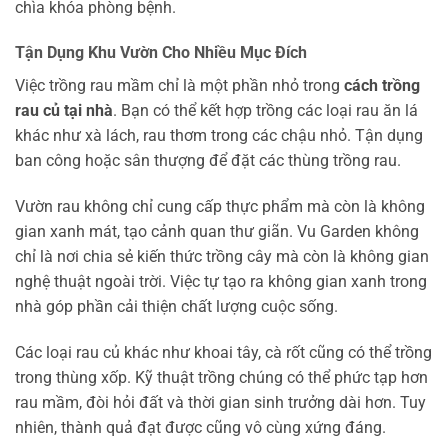
chìa khóa phòng bệnh.
Tận Dụng Khu Vườn Cho Nhiều Mục Đích
Việc trồng rau mầm chỉ là một phần nhỏ trong
cách trồng
rau củ tại nhà
. Bạn có thể kết hợp trồng các loại rau ăn lá
khác như xà lách, rau thơm trong các chậu nhỏ. Tận dụng
ban công hoặc sân thượng để đặt các thùng trồng rau.
Vườn rau không chỉ cung cấp thực phẩm mà còn là không
gian xanh mát, tạo cảnh quan thư giãn. Vu Garden không
chỉ là nơi chia sẻ kiến thức trồng cây mà còn là không gian
nghệ thuật ngoài trời. Việc tự tạo ra không gian xanh trong
nhà góp phần cải thiện chất lượng cuộc sống.
Các loại rau củ khác như khoai tây, cà rốt cũng có thể trồng
trong thùng xốp. Kỹ thuật trồng chúng có thể phức tạp hơn
rau mầm, đòi hỏi đất và thời gian sinh trưởng dài hơn. Tuy
nhiên, thành quả đạt được cũng vô cùng xứng đáng.