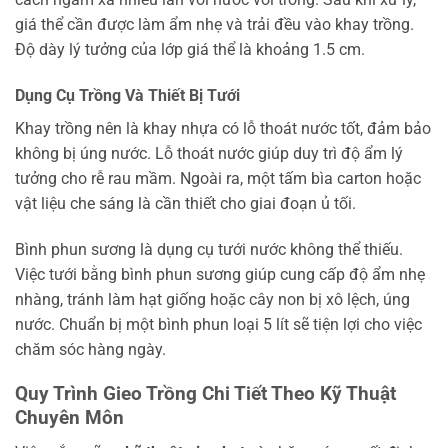
giá thể cần được làm ẩm nhẹ và trải đều vào khay trồng.
Độ dày lý tưởng của lớp giá thể là khoảng 1.5 cm.
Dụng Cụ Trồng Và Thiết Bị Tưới
Khay trồng nên là khay nhựa có lỗ thoát nước tốt, đảm bảo
không bị úng nước. Lỗ thoát nước giúp duy trì độ ẩm lý
tưởng cho rễ rau mầm. Ngoài ra, một tấm bìa carton hoặc
vật liệu che sáng là cần thiết cho giai đoạn ủ tối.
Bình phun sương là dụng cụ tưới nước không thể thiếu.
Việc tưới bằng bình phun sương giúp cung cấp độ ẩm nhẹ
nhàng, tránh làm hạt giống hoặc cây non bị xô lệch, úng
nước. Chuẩn bị một bình phun loại 5 lít sẽ tiện lợi cho việc
chăm sóc hàng ngày.
Quy Trình Gieo Trồng Chi Tiết Theo Kỹ Thuật
Chuyên Môn