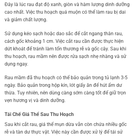
Đây là lúc rau đạt độ xanh, giòn và hàm lượng dinh dưỡng
cao nhất. Việc thu hoạch quá muộn có thể làm rau bị dai
và giảm chất lượng.
Sử dụng kéo sạch hoặc dao sắc để cắt ngang thân rau,
cách gốc khoảng 1 cm. Việc cắt rau cần được thực hiện
dứt khoát để tránh làm tổn thương rễ và gốc cây. Sau khi
thu hoạch, rau mầm nên được rửa sạch nhẹ nhàng và sử
dụng ngay.
Rau mầm đã thu hoạch có thể bảo quản trong tủ lạnh 3-5
ngày. Bảo quản trong hộp kín, lót giấy ăn để hút ẩm dư
thừa. Tuy nhiên, nên dùng càng sớm càng tốt để giữ trọn
vẹn hương vị và dinh dưỡng.
Tái Chế Giá Thể Sau Thu Hoạch
Sau khi cắt rau, giá thể mụn dừa vẫn còn chứa nhiều gốc
rễ và tàn dư thực vật. Việc này cần được xử lý để tái sử