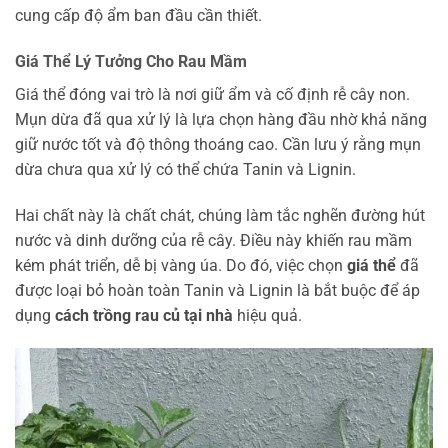
cung cấp độ ẩm ban đầu cần thiết.
Giá Thể Lý Tưởng Cho Rau Mầm
Giá thể đóng vai trò là nơi giữ ẩm và cố định rễ cây non.
Mụn dừa đã qua xử lý là lựa chọn hàng đầu nhờ khả năng
giữ nước tốt và độ thông thoáng cao. Cần lưu ý rằng mụn
dừa chưa qua xử lý có thể chứa Tanin và Lignin.
Hai chất này là chất chát, chúng làm tắc nghẽn đường hút
nước và dinh dưỡng của rễ cây. Điều này khiến rau mầm
kém phát triển, dễ bị vàng úa. Do đó, việc chọn
giá thể
đã
được loại bỏ hoàn toàn Tanin và Lignin là bắt buộc để áp
dụng
cách trồng rau củ tại nhà
hiệu quả.