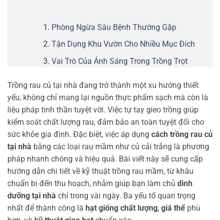
Phòng Ngừa Sâu Bệnh Thường Gặp
Tận Dụng Khu Vườn Cho Nhiều Mục Đích
Vai Trò Của Ánh Sáng Trong Trồng Trọt
Trồng rau củ tại nhà đang trở thành một xu hướng thiết
yếu, không chỉ mang lại nguồn thực phẩm sạch mà còn là
liệu pháp tinh thần tuyệt vời. Việc tự tay gieo trồng giúp
kiểm soát chất lượng rau, đảm bảo an toàn tuyệt đối cho
sức khỏe gia đình. Đặc biệt, việc áp dụng
cách trồng rau củ
tại nhà
bằng các loại rau mầm như củ cải trắng là phương
pháp nhanh chóng và hiệu quả. Bài viết này sẽ cung cấp
hướng dẫn chi tiết về kỹ thuật trồng rau mầm, từ khâu
chuẩn bị đến thu hoạch, nhằm giúp bạn làm chủ
dinh
dưỡng tại nhà
chỉ trong vài ngày. Ba yếu tố quan trọng
nhất để thành công là
hạt giống chất lượng
,
giá thể
phù