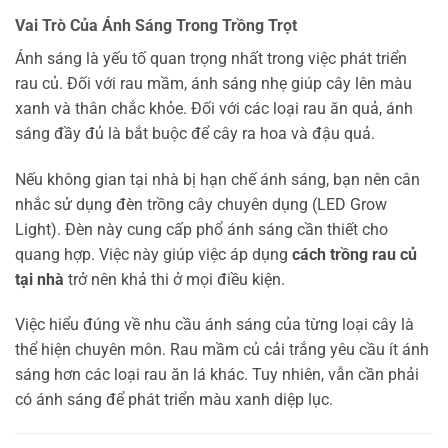
Vai Trò Của Ánh Sáng Trong Trồng Trọt
Ánh sáng là yếu tố quan trọng nhất trong việc phát triển
rau củ. Đối với rau mầm, ánh sáng nhẹ giúp cây lên màu
xanh và thân chắc khỏe. Đối với các loại rau ăn quả, ánh
sáng đầy đủ là bắt buộc để cây ra hoa và đậu quả.
Nếu không gian tại nhà bị hạn chế ánh sáng, bạn nên cân
nhắc sử dụng đèn trồng cây chuyên dụng (LED Grow
Light). Đèn này cung cấp phổ ánh sáng cần thiết cho
quang hợp. Việc này giúp việc áp dụng
cách trồng rau củ
tại nhà
trở nên khả thi ở mọi điều kiện.
Việc hiểu đúng về nhu cầu ánh sáng của từng loại cây là
thể hiện chuyên môn. Rau mầm củ cải trắng yêu cầu ít ánh
sáng hơn các loại rau ăn lá khác. Tuy nhiên, vẫn cần phải
có ánh sáng để phát triển màu xanh diệp lục.