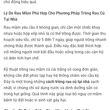
chủ động hiệu quả.
Lý Do Rau Mầm Phù Hợp Cho Phương Pháp Trồng Rau Củ
Tại Nhà
Rau mầm yêu cầu ít không gian, chỉ cần một chiếc khay
nhựa hoặc hộp xốp nhỏ là có thể trồng được. Thời gian thu
hoạch siêu tốc, chỉ từ 5 đến 7 ngày, giúp người trồng nhanh
chóng thấy được thành quả. Điều này đặc biệt thích hợp
với những người mới bắt đầu hoặc sống trong các căn hộ
có diện tích hạn chế.
Kỹ thuật trồng rau mầm củ cải trắng vô cùng đơn giản,
không cần đất phức tạp hay hệ thống chăm sóc cầu kỳ.
Đây là một trong những
cách trồng rau củ tại nhà
sạch
nhất, vì chúng chỉ sử dụng nước và dinh dưỡng sẵn có
trong hạt giống. Quá trình này giúp loại bỏ nguy cơ mầm
bệnh từ đất hoặc vi sinh vật gây hại.