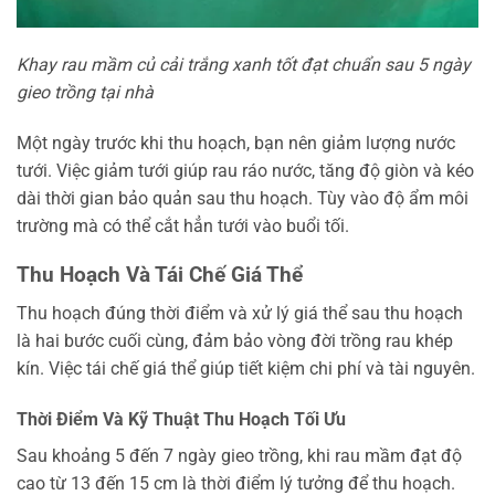
Khay rau mầm củ cải trắng xanh tốt đạt chuẩn sau 5 ngày
gieo trồng tại nhà
Một ngày trước khi thu hoạch, bạn nên giảm lượng nước
tưới. Việc giảm tưới giúp rau ráo nước, tăng độ giòn và kéo
dài thời gian bảo quản sau thu hoạch. Tùy vào độ ẩm môi
trường mà có thể cắt hẳn tưới vào buổi tối.
Thu Hoạch Và Tái Chế Giá Thể
Thu hoạch đúng thời điểm và xử lý giá thể sau thu hoạch
là hai bước cuối cùng, đảm bảo vòng đời trồng rau khép
kín. Việc tái chế giá thể giúp tiết kiệm chi phí và tài nguyên.
Thời Điểm Và Kỹ Thuật Thu Hoạch Tối Ưu
Sau khoảng 5 đến 7 ngày gieo trồng, khi rau mầm đạt độ
cao từ 13 đến 15 cm là thời điểm lý tưởng để thu hoạch.