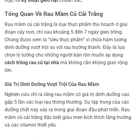
hợp, và
kỹ thuật gieo hạt
chuẩn xác.
Tổng Quan Về Rau Mầm Củ Cải Trắng
Rau mầm củ cải trắng là loại thực phẩm thu hoạch ở giai
đoạn cây non, chỉ sau khoảng 5 đến 7 ngày gieo trồng.
Chúng được xem là “siêu thực phẩm” vì chứa hàm lượng
dinh dưỡng vượt trội so với rau trưởng thành. Đây là lựa
chọn lý tưởng cho những người bận rộn muốn áp dụng
cách trồng rau củ tại nhà
mà không cần không gian rộng
lớn.
Giá Trị Dinh Dưỡng Vượt Trội Của Rau Mầm
Nghiên cứu chỉ ra rằng rau mầm có giá trị dinh dưỡng cao
gấp 5 lần các loại rau thông thường. Sự tập trung của các
dưỡng chất này xảy ra trong giai đoạn đầu phát triển. Rau
mầm củ cải trắng đặc biệt giàu men kích thích tăng trưởng
và các vitamin thiết yếu.