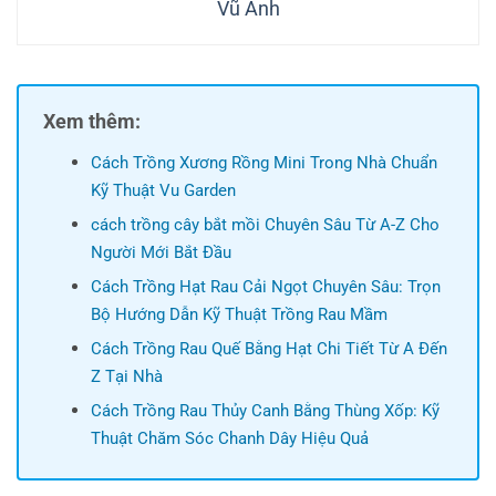
Vũ Anh
Xem thêm:
Cách Trồng Xương Rồng Mini Trong Nhà Chuẩn
Kỹ Thuật Vu Garden
cách trồng cây bắt mồi Chuyên Sâu Từ A-Z Cho
Người Mới Bắt Đầu
Cách Trồng Hạt Rau Cải Ngọt Chuyên Sâu: Trọn
Bộ Hướng Dẫn Kỹ Thuật Trồng Rau Mầm
Cách Trồng Rau Quế Bằng Hạt Chi Tiết Từ A Đến
Z Tại Nhà
Cách Trồng Rau Thủy Canh Bằng Thùng Xốp: Kỹ
Thuật Chăm Sóc Chanh Dây Hiệu Quả