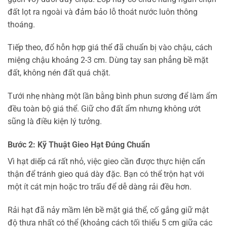
đất lọt ra ngoài và đảm bảo lỗ thoát nước luôn thông
thoáng.
Tiếp theo, đổ hỗn hợp giá thể đã chuẩn bị vào chậu, cách
miệng chậu khoảng 2-3 cm. Dùng tay san phẳng bề mặt
đất, không nén đất quá chặt.
Tưới nhẹ nhàng một lần bằng bình phun sương để làm ẩm
đều toàn bộ giá thể. Giữ cho đất ẩm nhưng không ướt
sũng là điều kiện lý tưởng.
Bước 2: Kỹ Thuật Gieo Hạt Đúng Chuẩn
Vì hạt diếp cá rất nhỏ, việc gieo cần được thực hiện cẩn
thận để tránh gieo quá dày đặc. Bạn có thể trộn hạt với
một ít cát mịn hoặc tro trấu để dễ dàng rải đều hơn.
Rải hạt đã nảy mầm lên bề mặt giá thể, cố gắng giữ mật
độ thưa nhất có thể (khoảng cách tối thiểu 5 cm giữa các