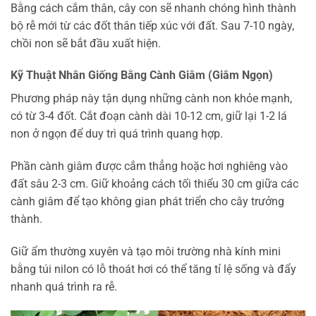
Bằng cách cắm thân, cây con sẽ nhanh chóng hình thành
bộ rễ mới từ các đốt thân tiếp xúc với đất. Sau 7-10 ngày,
chồi non sẽ bắt đầu xuất hiện.
Kỹ Thuật Nhân Giống Bằng Cành Giâm (Giâm Ngọn)
Phương pháp này tận dụng những cành non khỏe mạnh,
có từ 3-4 đốt. Cắt đoạn cành dài 10-12 cm, giữ lại 1-2 lá
non ở ngọn để duy trì quá trình quang hợp.
Phần cành giâm được cắm thẳng hoặc hơi nghiêng vào
đất sâu 2-3 cm. Giữ khoảng cách tối thiểu 30 cm giữa các
cành giâm để tạo không gian phát triển cho cây trưởng
thành.
Giữ ẩm thường xuyên và tạo môi trường nhà kính mini
bằng túi nilon có lỗ thoát hơi có thể tăng tỉ lệ sống và đẩy
nhanh quá trình ra rễ.