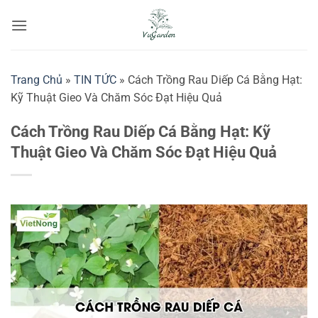
Bỏ
qua
nội
dung
Trang Chủ
»
TIN TỨC
»
Cách Trồng Rau Diếp Cá Bằng Hạt:
Kỹ Thuật Gieo Và Chăm Sóc Đạt Hiệu Quả
Cách Trồng Rau Diếp Cá Bằng Hạt: Kỹ
Thuật Gieo Và Chăm Sóc Đạt Hiệu Quả