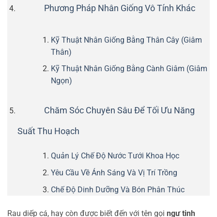
Phương Pháp Nhân Giống Vô Tính Khác
Kỹ Thuật Nhân Giống Bằng Thân Cây (Giâm
Thân)
Kỹ Thuật Nhân Giống Bằng Cành Giâm (Giâm
Ngọn)
Chăm Sóc Chuyên Sâu Để Tối Ưu Năng
Suất Thu Hoạch
Quản Lý Chế Độ Nước Tưới Khoa Học
Yêu Cầu Về Ánh Sáng Và Vị Trí Trồng
Chế Độ Dinh Dưỡng Và Bón Phân Thúc
Rau diếp cá, hay còn được biết đến với tên gọi
ngư tinh