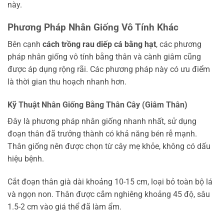
này.
Phương Pháp Nhân Giống Vô Tính Khác
Bên cạnh
cách trồng rau diếp cá bằng hạt
, các phương
pháp nhân giống vô tính bằng thân và cành giâm cũng
được áp dụng rộng rãi. Các phương pháp này có ưu điểm
là thời gian thu hoạch nhanh hơn.
Kỹ Thuật Nhân Giống Bằng Thân Cây (Giâm Thân)
Đây là phương pháp nhân giống nhanh nhất, sử dụng
đoạn thân đã trưởng thành có khả năng bén rễ mạnh.
Thân giống nên được chọn từ cây mẹ khỏe, không có dấu
hiệu bệnh.
Cắt đoạn thân già dài khoảng 10-15 cm, loại bỏ toàn bộ lá
và ngọn non. Thân được cắm nghiêng khoảng 45 độ, sâu
1.5-2 cm vào giá thể đã làm ẩm.