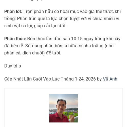
Phân lót:
Trộn phân hữu cơ hoai mục vào giá thể trước khi
trồng. Phân trùn quế là lựa chọn tuyệt vời vì chứa nhiều vi
sinh vật có lợi, giúp cải tạo đất.
Phân thúc:
Bón thúc lần đầu sau 10-15 ngày trồng khi cây
đã bén rễ. Sử dụng phân bón lá hữu cơ pha loãng (như
phân cá, dịch chuối) để tưới.
Duy trì b
Cập Nhật Lần Cuối Vào Lúc Tháng 1 24, 2026 by
Vũ Anh