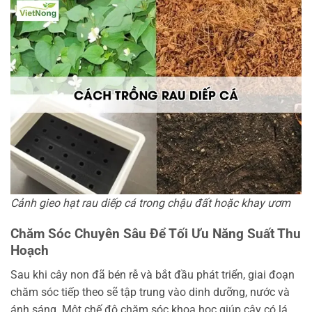
Cảnh gieo hạt rau diếp cá trong chậu đất hoặc khay ươm
Chăm Sóc Chuyên Sâu Để Tối Ưu Năng Suất Thu
Hoạch
Sau khi cây non đã bén rễ và bắt đầu phát triển, giai đoạn
chăm sóc tiếp theo sẽ tập trung vào dinh dưỡng, nước và
ánh sáng. Một chế độ chăm sóc khoa học giúp cây có lá