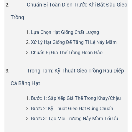
Chuẩn Bị Toàn Diện Trước Khi Bắt Đầu Gieo
Trồng
Lựa Chọn Hạt Giống Chất Lượng
Xử Lý Hạt Giống Để Tăng Tỉ Lệ Nảy Mầm
Chuẩn Bị Giá Thể Trồng Hoàn Hảo
Trọng Tâm: Kỹ Thuật Gieo Trồng Rau Diếp
Cá Bằng Hạt
Bước 1: Sắp Xếp Giá Thể Trong Khay/Chậu
Bước 2: Kỹ Thuật Gieo Hạt Đúng Chuẩn
Bước 3: Tạo Môi Trường Nảy Mầm Tối Ưu