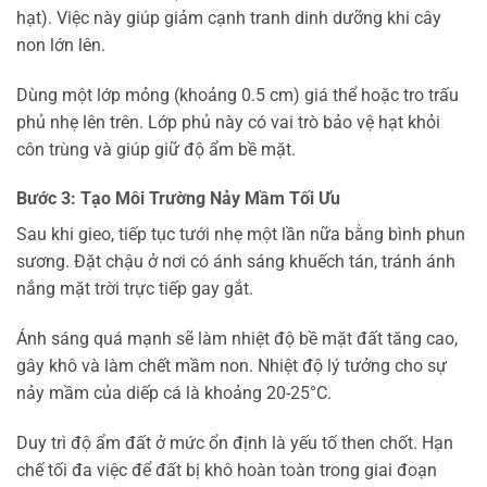
hạt). Việc này giúp giảm cạnh tranh dinh dưỡng khi cây
non lớn lên.
Dùng một lớp mỏng (khoảng 0.5 cm) giá thể hoặc tro trấu
phủ nhẹ lên trên. Lớp phủ này có vai trò bảo vệ hạt khỏi
côn trùng và giúp giữ độ ẩm bề mặt.
Bước 3: Tạo Môi Trường Nảy Mầm Tối Ưu
Sau khi gieo, tiếp tục tưới nhẹ một lần nữa bằng bình phun
sương. Đặt chậu ở nơi có ánh sáng khuếch tán, tránh ánh
nắng mặt trời trực tiếp gay gắt.
Ánh sáng quá mạnh sẽ làm nhiệt độ bề mặt đất tăng cao,
gây khô và làm chết mầm non. Nhiệt độ lý tưởng cho sự
nảy mầm của diếp cá là khoảng 20-25°C.
Duy trì độ ẩm đất ở mức ổn định là yếu tố then chốt. Hạn
chế tối đa việc để đất bị khô hoàn toàn trong giai đoạn