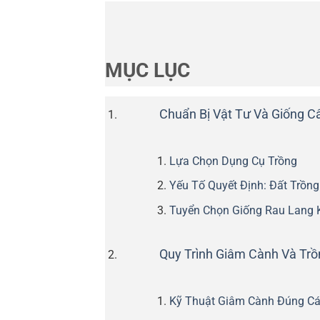
MỤC LỤC
Chuẩn Bị Vật Tư Và Giống C
Lựa Chọn Dụng Cụ Trồng
Yếu Tố Quyết Định: Đất Trồng
Tuyển Chọn Giống Rau Lang
Quy Trình Giâm Cành Và Trồ
Kỹ Thuật Giâm Cành Đúng C