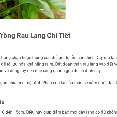
rồng Rau Lang Chi Tiết
t trong chậu hoặc thùng xốp để tạo độ ẩm cần thiết. Dây rau la
 để tối ưu hóa khả năng ra rễ. Đặt đoạn thân rau lang vào đất v
u và dùng tay nén nhẹ xung quanh gốc để cố định cây.
ngọn phía trên mặt đất. Phần còn lại của thân sẽ nằm dưới đất, 
ầu
à 10 đến 15cm. Điều này giúp đảm bảo mỗi dây lang có đủ khôn