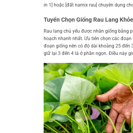
in 1] hoặc [đất namix rau] chuyên dụng cho
Tuyển Chọn Giống Rau Lang Khỏ
Rau lang chủ yếu được nhân giống bằng ph
hoạch nhanh nhất. Ưu tiên chọn các đoạn 
đoạn giống nên có độ dài khoảng 25 đến 3
giữ lại 3 đến 4 lá ở phần ngọn. Điều này 