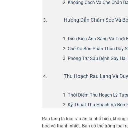
Khoảng Cách Và Che Chắn B
Hướng Dẫn Chăm Sóc Và Bó
Điều Kiện Ánh Sáng Và Tưới 
Chế Độ Bón Phân Thúc Đẩy S
Phòng Trừ Sâu Bệnh Gây Hại
Thu Hoạch Rau Lang Và Duy
Thời Điểm Thu Hoạch Lý Tưở
Kỹ Thuật Thu Hoạch Và Bón 
Rau lang là loại rau ăn lá phổ biến, không 
hóa và thanh nhiệt. Bạn có thể trồng loại