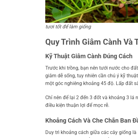
tươi tốt để làm giống
Quy Trình Giâm Cành Và T
Kỹ Thuật Giâm Cành Đúng Cách
Trước khi trồng, bạn nên tưới nước cho đấ
giâm dễ sống, tuy nhiên cần chú ý kỹ thuật
một góc nghiêng khoảng 45 độ. Lấp đất sâ
Chỉ nên để lại 2 đến 3 đốt và khoảng 3 lá 
điều kiện thuận lợi để mọc rễ.
Khoảng Cách Và Che Chắn Ban Đ
Duy trì khoảng cách giữa các cây giống l