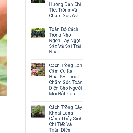
ở
Hướng Dẫn Chi
Cách
Trồng
Tiết Trồng Và
Cây
Chăm Sóc A-Z
Đô
La
Không
Trắng:
có
Kỹ
Toàn Bộ Cách
bình
Thuật
luận
Trồng Nho
Chăm
ở
Sóc
Ngón Tay Ngọt
Cách
Lá
Trồng
Sắc Và Sai Trái
Bạc
Địa
Tinh
Nhất
Lan
Tế
Tứ
Không
Thời:
có
Hướng
Cách Trồng Lan
bình
Dẫn
luận
Cẩm Cù Ra
Chi
ở
Tiết
Hoa: Kỹ Thuật
Toàn
Trồng
Bộ
Chăm Sóc Toàn
Và
Cách
Chăm
Diện Cho Người
Trồng
Sóc
Nho
Mới Bắt Đầu
A-
Ngón
Z
Không
Tay
có
Ngọt
Cách Trồng Cây
bình
Sắc
luận
Và
Khoai Lang
ở
Sai
Cảnh Thủy Sinh
Cách
Trái
Trồng
Nhất
Chi Tiết Và
Lan
Toàn Diện
Cẩm