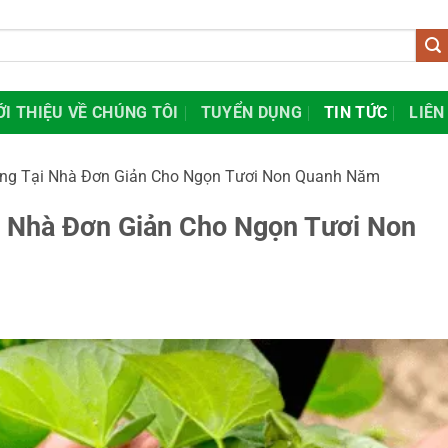
ỚI THIỆU VỀ CHÚNG TÔI
TUYỂN DỤNG
TIN TỨC
LIÊN
ang Tại Nhà Đơn Giản Cho Ngọn Tươi Non Quanh Năm
i Nhà Đơn Giản Cho Ngọn Tươi Non