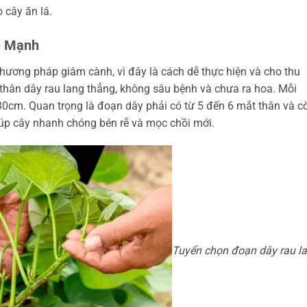
 cây ăn lá.
e Mạnh
ương pháp giâm cành, vì đây là cách dễ thực hiện và cho thu
thân dây rau lang thẳng, không sâu bệnh và chưa ra hoa. Mỗi
0cm. Quan trọng là đoạn dây phải có từ 5 đến 6 mắt thân và c
giúp cây nhanh chóng bén rễ và mọc chồi mới.
Tuyển chọn đoạn dây rau l