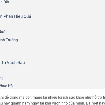
an Đầu
n Phân Hiệu Quả
Nước
inh Trưởng
 Trì Vườn Rau
ng
Phục Hồi
chỉ dễ trồng mà còn mang lại nhiều lợi ích sức khỏe như hỗ trợ t
 rau này quanh năm ngay tại khu vườn nhỏ của mình. Bài viết này